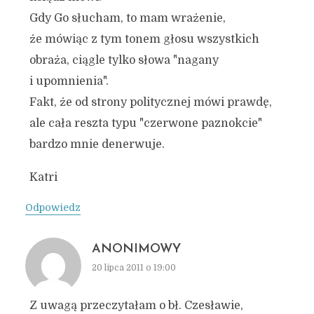
Gdy Go słucham, to mam wrażenie,
że mówiąc z tym tonem głosu wszystkich
obraża, ciągle tylko słowa "nagany
i upomnienia".
Fakt, że od strony politycznej mówi prawdę,
ale cała reszta typu "czerwone paznokcie"
bardzo mnie denerwuje.
Katri
Odpowiedz
ANONIMOWY
20 lipca 2011 o 19:00
Z uwagą przeczytałam o bł. Czesławie,