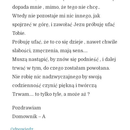
dopada mnie , mimo, że tego nie chcę..
Wtedy nie pozostaje mi nic innego, jak
spojrzeć w górę, i zawołać Jezu próbuję ufać
Tobie.
Próbuję ufać, że to co się dzieje , nawet chwile
slabości, zmęczenia, mają sens….
Muszą nastąpić, by znów się podnieść , i dalej
trwać w tym, do czego zostałam powołana.
Nie robię nic nadzwyczajnego by swoją
codzienność czynić piękną i twórczą
Trwam…. to tylko tyle, a może aż ?
Pozdrawiam
Domownik – A
Odpowiedz