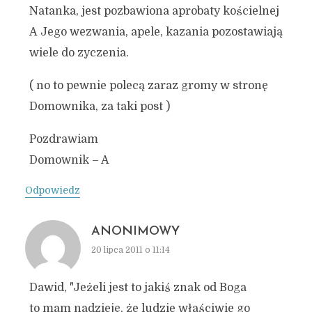
Natanka, jest pozbawiona aprobaty kościelnej
A Jego wezwania, apele, kazania pozostawiają
wiele do zyczenia.
( no to pewnie polecą zaraz gromy w stronę
Domownika, za taki post )
Pozdrawiam
Domownik – A
Odpowiedz
ANONIMOWY
20 lipca 2011 o 11:14
Dawid, "Jeżeli jest to jakiś znak od Boga
to mam nadzieję, że ludzie właściwie go