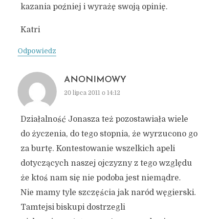
kazania poźniej i wyrażę swoją opinię.
Katri
Odpowiedz
ANONIMOWY
20 lipca 2011 o 14:12
Działalność Jonasza też pozostawiała wiele
do życzenia, do tego stopnia, że wyrzucono go
za burtę. Kontestowanie wszelkich apeli
dotyczących naszej ojczyzny z tego względu
że ktoś nam się nie podoba jest niemądre.
Nie mamy tyle szczęścia jak naród węgierski.
Tamtejsi biskupi dostrzegli