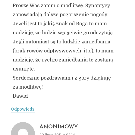
Proszę Was zatem o modlitwę. Synoptycy
zapowiadają dalsze pogorszenie pogody.
Jeżeli jest to jakiś znak od Boga to mam
nadzieję, że ludzie właściwie go odczytają.
Jeśli natomiast są to ludzkie zaniedbania
(brak rowów odpłwywowych, itp.), to mam
nadzieję, że rychło zaniedbania te zostaną
usunięte.
Serdecznie pozdrawiam i z góry dziękuję
za modlitwę!
Dawid
Odpowiedz
ANONIMOWY