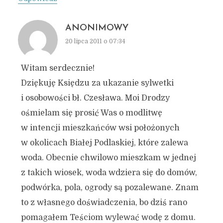
ANONIMOWY
20 lipca 2011 o 07:34
Witam serdecznie!
Dziękuję Księdzu za ukazanie sylwetki
i osobowości bł. Czesława. Moi Drodzy
ośmielam się prosić Was o modlitwę
w intencji mieszkańców wsi położonych
w okolicach Białej Podlaskiej, które zalewa
woda. Obecnie chwilowo mieszkam w jednej
z takich wiosek, woda wdziera się do domów,
podwórka, pola, ogrody są pozalewane. Znam
to z własnego doświadczenia, bo dziś rano
pomagałem Teściom wylewać wodę z domu.