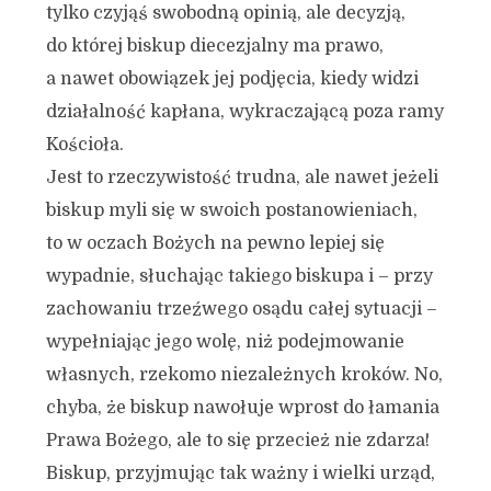
tylko czyjąś swobodną opinią, ale decyzją,
do której biskup diecezjalny ma prawo,
a nawet obowiązek jej podjęcia, kiedy widzi
działalność kapłana, wykraczającą poza ramy
Kościoła.
Jest to rzeczywistość trudna, ale nawet jeżeli
biskup myli się w swoich postanowieniach,
to w oczach Bożych na pewno lepiej się
wypadnie, słuchając takiego biskupa i – przy
zachowaniu trzeźwego osądu całej sytuacji –
wypełniając jego wolę, niż podejmowanie
własnych, rzekomo niezależnych kroków. No,
chyba, że biskup nawołuje wprost do łamania
Prawa Bożego, ale to się przecież nie zdarza!
Biskup, przyjmując tak ważny i wielki urząd,