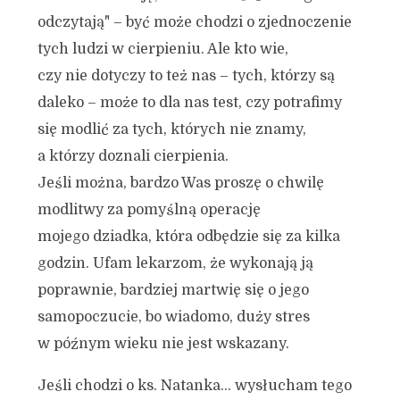
odczytają" – być może chodzi o zjednoczenie
tych ludzi w cierpieniu. Ale kto wie,
czy nie dotyczy to też nas – tych, którzy są
daleko – może to dla nas test, czy potrafimy
się modlić za tych, których nie znamy,
a którzy doznali cierpienia.
Jeśli można, bardzo Was proszę o chwilę
modlitwy za pomyślną operację
mojego dziadka, która odbędzie się za kilka
godzin. Ufam lekarzom, że wykonają ją
poprawnie, bardziej martwię się o jego
samopoczucie, bo wiadomo, duży stres
w późnym wieku nie jest wskazany.
Jeśli chodzi o ks. Natanka… wysłucham tego