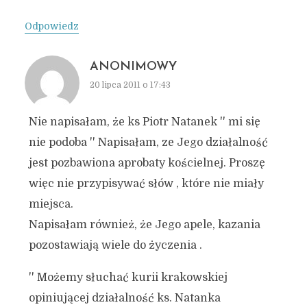
Odpowiedz
ANONIMOWY
20 lipca 2011 o 17:43
Nie napisałam, że ks Piotr Natanek '' mi się
nie podoba '' Napisałam, ze Jego działalność
jest pozbawiona aprobaty kościelnej. Proszę
więc nie przypisywać słów , które nie miały
miejsca.
Napisałam również, że Jego apele, kazania
pozostawiają wiele do życzenia .
'' Możemy słuchać kurii krakowskiej
opiniującej działalność ks. Natanka