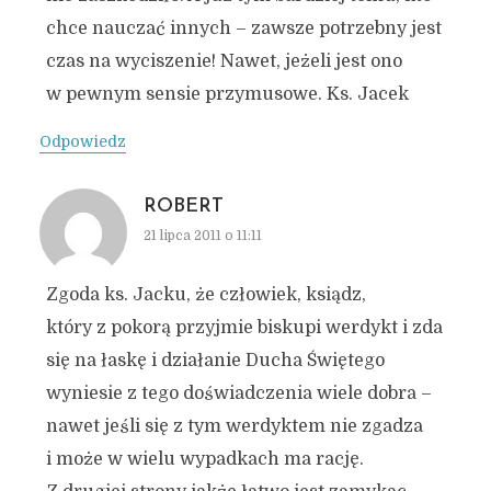
chce nauczać innych – zawsze potrzebny jest
czas na wyciszenie! Nawet, jeżeli jest ono
w pewnym sensie przymusowe. Ks. Jacek
Odpowiedz
ROBERT
21 lipca 2011 o 11:11
Zgoda ks. Jacku, że człowiek, ksiądz,
który z pokorą przyjmie biskupi werdykt i zda
się na łaskę i działanie Ducha Świętego
wyniesie z tego doświadczenia wiele dobra –
nawet jeśli się z tym werdyktem nie zgadza
i może w wielu wypadkach ma rację.