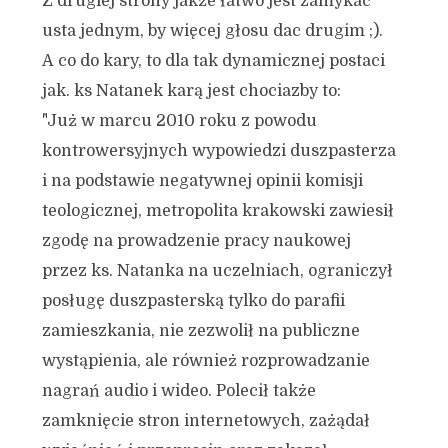
Z drugiej strony jakże łatwo jest zamykac
usta jednym, by więcej głosu dac drugim ;).
A co do kary, to dla tak dynamicznej postaci
jak. ks Natanek karą jest chociazby to:
"Już w marcu 2010 roku z powodu
kontrowersyjnych wypowiedzi duszpasterza
i na podstawie negatywnej opinii komisji
teologicznej, metropolita krakowski zawiesił
zgodę na prowadzenie pracy naukowej
przez ks. Natanka na uczelniach, ograniczył
posługę duszpasterską tylko do parafii
zamieszkania, nie zezwolił na publiczne
wystąpienia, ale również rozprowadzanie
nagrań audio i wideo. Polecił także
zamknięcie stron internetowych, zażądał