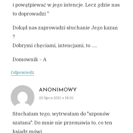
i powątpiewać w jego intencje. Lecz gdzie nas
to doprowadzi ''
Dokąd nas zaprowadzi słuchanie Jego kazań
?
Dobrymi chęciami, intencjami, to …..
Domownik – A
Odpowiedz
ANONIMOWY
20 lipca 2011 o 18:35
Słuchałam tego, wytrwałam do "szponów
szatana". Do mnie nie przemawia to, co ten
ksiądz mówi.