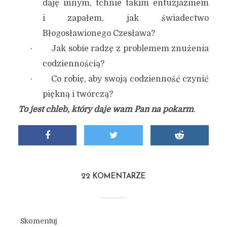
daję innym, tchnie takim entuzjazmem
i zapałem, jak świadectwo
Błogosławionego Czesława?
· Jak sobie radzę z problemem znużenia
codziennością?
· Co robię, aby swoją codzienność czynić
piękną i twórczą?
To jest chleb, który daje wam Pan na pokarm
.
22 KOMENTARZE
Skomentuj