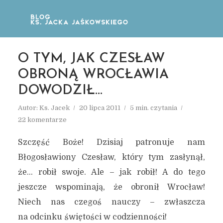
O TYM, JAK CZESŁAW
OBRONĄ WROCŁAWIA
DOWODZIŁ…
Autor:
Ks. Jacek
20 lipca 2011
5 min. czytania
22 komentarze
Szczęść Boże! Dzisiaj patronuje nam
Błogosławiony Czesław, który tym zasłynął,
że… robił swoje. Ale – jak robił! A do tego
jeszcze wspominają, że obronił Wrocław!
Niech nas czegoś nauczy – zwłaszcza
na odcinku świętości w codzienności!