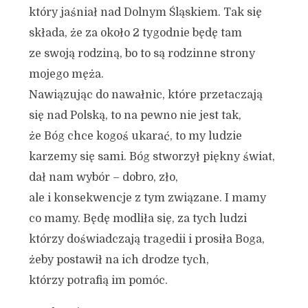
który jaśniał nad Dolnym Śląskiem. Tak się
składa, że za około 2 tygodnie będę tam
ze swoją rodziną, bo to są rodzinne strony
mojego męża.
Nawiązując do nawałnic, które przetaczają
się nad Polską, to na pewno nie jest tak,
że Bóg chce kogoś ukarać, to my ludzie
karzemy się sami. Bóg stworzył piękny świat,
dał nam wybór – dobro, zło,
ale i konsekwencje z tym związane. I mamy
co mamy. Będę modliła się, za tych ludzi
którzy doświadczają tragedii i prosiła Boga,
żeby postawił na ich drodze tych,
którzy potrafią im pomóc.