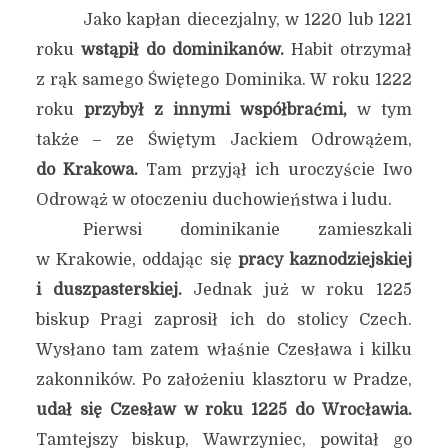
Jako kapłan diecezjalny, w 1220 lub 1221
roku
wstąpił do dominikanów.
Habit otrzymał
z rąk samego Świętego Dominika. W roku 1222
roku
przybył z innymi współbraćmi,
w tym
także – ze Świętym Jackiem Odrowążem,
do Krakowa.
Tam przyjął ich uroczyście Iwo
Odrowąż w otoczeniu duchowieństwa i ludu.
Pierwsi dominikanie zamieszkali
w Krakowie, oddając się
pracy kaznodziejskiej
i duszpasterskiej.
Jednak już w roku 1225
biskup Pragi zaprosił ich do stolicy Czech.
Wysłano tam zatem właśnie Czesława i kilku
zakonników. Po założeniu klasztoru w Pradze,
udał się Czesław w roku 1225 do Wrocławia.
Tamtejszy biskup, Wawrzyniec, powitał go