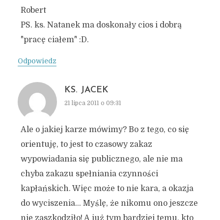
Robert
PS. ks. Natanek ma doskonały cios i dobrą
"pracę ciałem" :D.
Odpowiedz
KS. JACEK
21 lipca 2011 o 09:31
Ale o jakiej karze mówimy? Bo z tego, co się
orientuję, to jest to czasowy zakaz
wypowiadania się publicznego, ale nie ma
chyba zakazu spełniania czynności
kapłańskich. Więc może to nie kara, a okazja
do wyciszenia… Myślę, że nikomu ono jeszcze
nie zaszkodziło! A już tym bardziej temu, kto