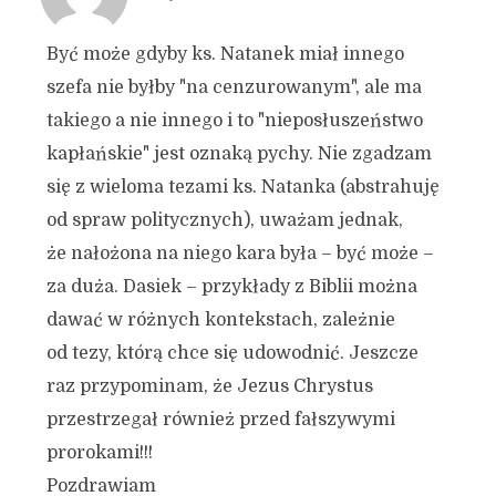
Być może gdyby ks. Natanek miał innego
szefa nie byłby "na cenzurowanym", ale ma
takiego a nie innego i to "nieposłuszeństwo
kapłańskie" jest oznaką pychy. Nie zgadzam
się z wieloma tezami ks. Natanka (abstrahuję
od spraw politycznych), uważam jednak,
że nałożona na niego kara była – być może –
za duża. Dasiek – przykłady z Biblii można
dawać w różnych kontekstach, zależnie
od tezy, którą chce się udowodnić. Jeszcze
raz przypominam, że Jezus Chrystus
przestrzegał również przed fałszywymi
prorokami!!!
Pozdrawiam