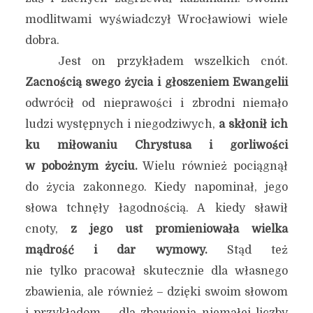
modlitwami wyświadczył Wrocławiowi wiele
dobra.
Jest on przykładem wszelkich cnót.
Zacnością swego życia i głoszeniem Ewangelii
odwrócił od nieprawości i zbrodni niemało
ludzi występnych i niegodziwych,
a skłonił ich
ku miłowaniu Chrystusa i gorliwości
w pobożnym życiu.
Wielu również pociągnął
do życia zakonnego. Kiedy napominał, jego
słowa tchnęły łagodnością. A kiedy sławił
cnoty,
z jego ust promieniowała wielka
mądrość i dar wymowy.
Stąd też
nie tylko pracował skutecznie dla własnego
zbawienia, ale również – dzięki swoim słowom