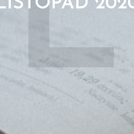
L
LISTOPAD 202