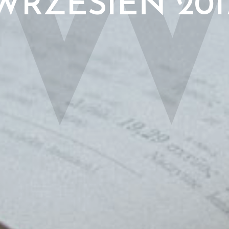
WRZESIEŃ 201