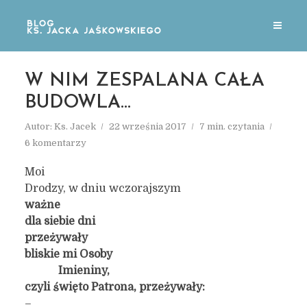
W NIM ZESPALANA CAŁA
BUDOWLA…
Autor:
Ks. Jacek
22 września 2017
7 min. czytania
6 komentarzy
Moi
Drodzy, w dniu wczorajszym
ważne
dla siebie dni
przeżywały
bliskie mi Osoby
Imieniny,
czyli święto Patrona, przeżywały:
–