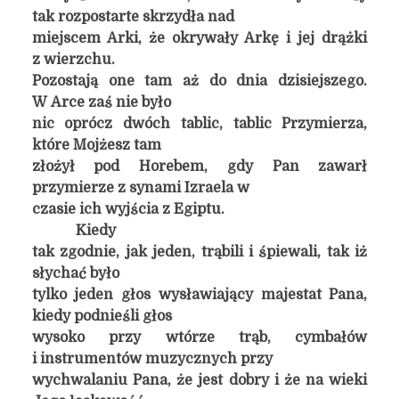
tak rozpostarte skrzydła nad
miejscem Arki, że okrywały Arkę i jej drążki
z wierzchu.
Pozostają one tam aż do dnia dzisiejszego.
W Arce zaś nie było
nic oprócz dwóch tablic, tablic Przymierza,
które Mojżesz tam
złożył pod Horebem, gdy Pan zawarł
przymierze z synami Izraela w
czasie ich wyjścia z Egiptu.
Kiedy
tak zgodnie, jak jeden, trąbili i śpiewali, tak iż
słychać było
tylko jeden głos wysławiający majestat Pana,
kiedy podnieśli głos
wysoko przy wtórze trąb, cymbałów
i instrumentów muzycznych przy
wychwalaniu Pana, że jest dobry i że na wieki