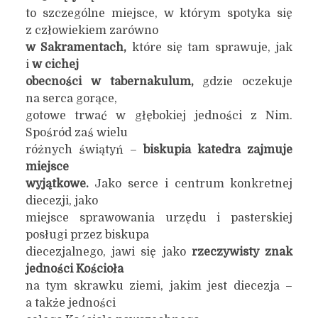
to szczególne miejsce, w którym spotyka się
z człowiekiem zarówno
w Sakramentach,
które się tam sprawuje, jak
i
w cichej
obecności w tabernakulum,
gdzie oczekuje
na serca gorące,
gotowe trwać w głębokiej jedności z Nim.
Spośród zaś wielu
różnych świątyń –
biskupia katedra zajmuje
miejsce
wyjątkowe.
Jako serce i centrum konkretnej
diecezji, jako
miejsce sprawowania urzędu i pasterskiej
posługi przez biskupa
diecezjalnego, jawi się jako
rzeczywisty znak
jedności Kościoła
na tym skrawku ziemi, jakim jest diecezja –
a także jedności