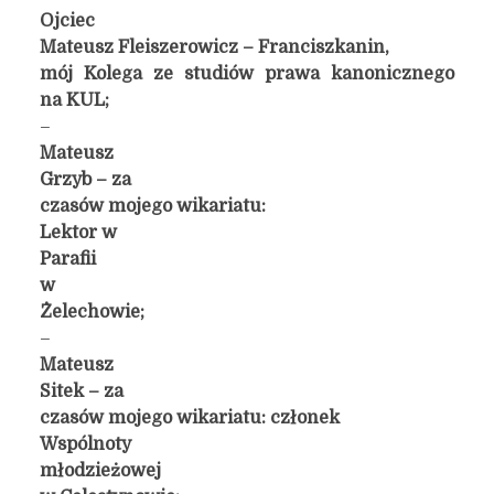
Ojciec
Mateusz Fleiszerowicz – Franciszkanin,
mój Kolega ze studiów prawa kanonicznego
na KUL;
–
Mateusz
Grzyb – za
czasów mojego wikariatu:
Lektor w
Parafii
w
Żelechowie;
–
Mateusz
Sitek – za
czasów mojego wikariatu: członek
Wspólnoty
młodzieżowej