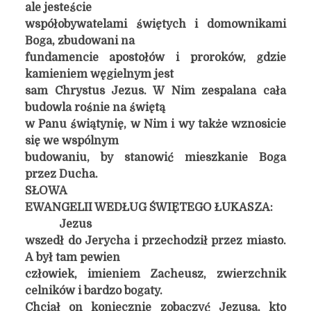
ale jesteście
współobywatelami świętych i domownikami
Boga, zbudowani na
fundamencie apostołów i proroków, gdzie
kamieniem węgielnym jest
sam Chrystus Jezus. W Nim zespalana cała
budowla rośnie na świętą
w Panu świątynię, w Nim i wy także wznosicie
się we wspólnym
budowaniu, by stanowić mieszkanie Boga
przez Ducha.
SŁOWA
EWANGELII WEDŁUG ŚWIĘTEGO ŁUKASZA:
Jezus
wszedł do Jerycha i przechodził przez miasto.
A był tam pewien
człowiek, imieniem Zacheusz, zwierzchnik
celników i bardzo bogaty.
Chciał on koniecznie zobaczyć Jezusa, kto