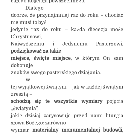
całego Kościoła powszechnego.
Dlatego
dobrze, że przynajmniej raz do roku – chociaż
nie musi to być
jedynie raz do roku – każda diecezja może
Chrystusowi,
Najwyższemu i Jedynemu Pasterzowi,
podziękować za takie
miejsce,
święte miejsce,
w którym On sam
dokonuje
znaków swego pasterskiego działania.
W
tej wyjątkowej świątyni – jak w każdej świątyni
zresztą –
schodzą się te wszystkie wymiary
pojęcia
„świątynia”,
jakie dzisiaj zarysowuje przed nami liturgia
słowa Bożego: zarówno
wymiar
materialny monumentalnej budowli,