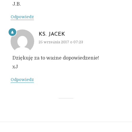
J.B.
Odpowiedz
KS. JACEK
25 września 2017 o 07:23
Dziękuję za to ważne dopowiedzenie!
xJ
Odpowiedz