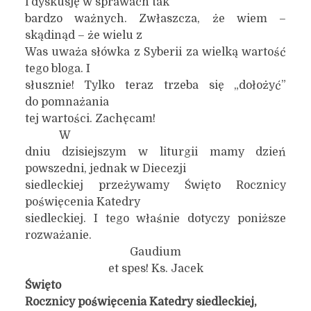
i dyskusję w sprawach tak
bardzo ważnych. Zwłaszcza, że wiem –
skądinąd – że wielu z
Was uważa słówka z Syberii za wielką wartość
tego bloga. I
słusznie! Tylko teraz trzeba się „dołożyć”
do pomnażania
tej wartości. Zachęcam!
W
dniu dzisiejszym w liturgii mamy dzień
powszedni, jednak w Diecezji
siedleckiej przeżywamy Święto Rocznicy
poświęcenia Katedry
siedleckiej. I tego właśnie dotyczy poniższe
rozważanie.
Gaudium
et spes! Ks. Jacek
Święto
Rocznicy poświęcenia Katedry siedleckiej,