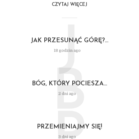
CZYTAJ WIĘCEJ
J
JAK PRZESUNĄĆ GÓRĘ?…
18 godzin ago
B
BÓG, KTÓRY POCIESZA…
2 dni ago
P
PRZEMIENIAJMY SIĘ!
3 dni ago