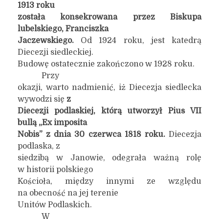
1913 roku
została konsekrowana przez Biskupa
lubelskiego, Franciszka
Jaczewskiego.
Od 1924 roku, jest katedrą
Diecezji siedleckiej.
Budowę ostatecznie zakończono w 1928 roku.
Przy
okazji, warto nadmienić, iż Diecezja siedlecka
wywodzi się
z
Diecezji podlaskiej, którą utworzył Pius VII
bullą „Ex imposita
Nobis” z dnia 30 czerwca 1818 roku.
Diecezja
podlaska, z
siedzibą w Janowie, odegrała ważną rolę
w historii polskiego
Kościoła, między innymi ze względu
na obecność na jej terenie
Unitów Podlaskich.
W