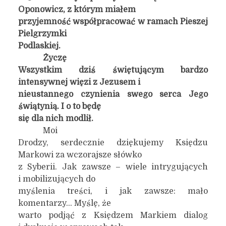
Oponowicz, z którym miałem
przyjemność współpracować w ramach Pieszej
Pielgrzymki
Podlaskiej.
Życzę
Wszystkim dziś świętującym bardzo
intensywnej więzi z Jezusem i
nieustannego czynienia swego serca Jego
świątynią. I o to będę
się dla nich modlił.
Moi
Drodzy, serdecznie dziękujemy Księdzu
Markowi za wczorajsze słówko
z Syberii. Jak zawsze – wiele intrygujących
i mobilizujących do
myślenia treści, i jak zawsze: mało
komentarzy… Myślę, że
warto podjąć z Księdzem Markiem dialog