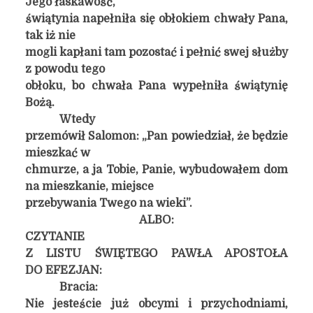
Jego łaskawość,
świątynia napełniła się obłokiem chwały Pana,
tak iż nie
mogli kapłani tam pozostać i pełnić swej służby
z powodu tego
obłoku, bo chwała Pana wypełniła świątynię
Bożą.
Wtedy
przemówił Salomon: „Pan powiedział, że będzie
mieszkać w
chmurze, a ja Tobie, Panie, wybudowałem dom
na mieszkanie, miejsce
przebywania Twego na wieki”.
ALBO:
CZYTANIE
Z LISTU ŚWIĘTEGO PAWŁA APOSTOŁA
DO EFEZJAN:
Bracia:
Nie jesteście już obcymi i przychodniami,