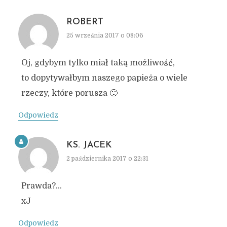
ROBERT
25 września 2017 o 08:06
Oj, gdybym tylko miał taką możliwość,
to dopytywałbym naszego papieża o wiele
rzeczy, które porusza 🙂
Odpowiedz
KS. JACEK
2 października 2017 o 22:31
Prawda?…
xJ
Odpowiedz