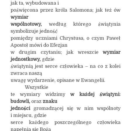
jak ta, wybudowana i
poświęcona przez króla Salomona; jak też ów
wymiar
wspólnotowy,
według którego świątynia
symbolizuje jedność
pomiędzy uczniami Chrystusa, o czym Paweł
Apostoł mówi do Efezjan
w drugim czytaniu; jak wreszcie
wymiar
jednostkowy,
gdzie
świątynią jest serce człowieka – na co z kolei
zwraca naszą
uwagę wydarzenie, opisane w Ewangelii.
Wszystkie
te wymiary widzimy
w każdej świątyni:
budowli,
oraz
znaku
jedności
gromadzącej się w nim wspólnoty
i miejscu, gdzie
serce każdego poszczególnego człowieka
napełnia się Bożą