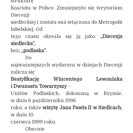
strukturę
Kościoła w Polsce. Zmniejszyło się terytorium
Diecezji
siedleckiej i została ona włączona do Metropolii
lubelskiej. Od
tego czasu określa się ją jako:
„
Diecezja
siedlecka”,
bez
: „podlaska”.
Do
najważniejszych wydarzeń w dziejach Diecezji
zalicza się
Beatyfikację Wincentego Lewoniuka
i Dwunastu Towarzyszy
–
Unitów Podlaskich, dokonaną w Rzymie,
w dniu 6 październiku 1996
roku; a także
wizytę Jana Pawła II w Siedlcach,
w dniu 10
czerwca 1999 roku.
Obecnie