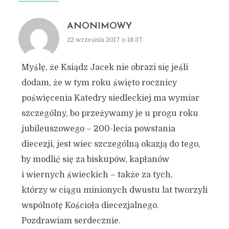
ANONIMOWY
22 września 2017 o 18:37
Myślę, że Ksiądz Jacek nie obrazi się jeśli
dodam, że w tym roku święto rocznicy
poświęcenia Katedry siedleckiej ma wymiar
szczególny, bo przeżywamy je u progu roku
jubileuszowego – 200-lecia powstania
diecezji, jest wiec szczególną okazją do tego,
by modlić się za biskupów, kapłanów
i wiernych świeckich – także za tych,
którzy w ciągu minionych dwustu lat tworzyli
wspólnotę Kościoła diecezjalnego.
Pozdrawiam serdecznie.