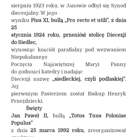
sierpniu 1923 roku, w Janowie odbył się Synod
diecezjalny. W jego
wyniku
Pius XI, bullą „Pro recto et utili”, z dnia
25
stycznia 1924 roku, przeniósł stolicę Diecezji
do Siedlec,
wynosząc kościół parafialny pod wezwaniem
Niepokalanego
Poczęcia Najświętszej Maryi Panny
do godności katedry i nadając
Diecezji nazwę
„
siedleckiej, czyli podlaskiej”.
Jej
pierwszym Pasterzem został Biskup Henryk
Przeździecki.
Święty
Jan Paweł II,
bullą
„
Totus Tuus Poloniae
Populus”
z dnia
25 marca 1992 roku,
zreorganizował