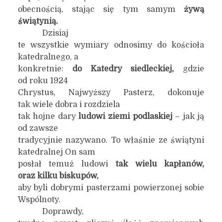
obecnością, stając się tym samym
żywą
świątynią.
Dzisiaj
te wszystkie wymiary odnosimy do kościoła
katedralnego, a
konkretnie:
do Katedry siedleckiej,
gdzie
od roku 1924
Chrystus, Najwyższy Pasterz, dokonuje
tak wiele dobra i rozdziela
tak hojne dary
ludowi ziemi podlaskiej
– jak ją
od zawsze
tradycyjnie nazywano. To właśnie ze świątyni
katedralnej On sam
posłał temuż ludowi
tak wielu kapłanów,
oraz kilku biskupów,
aby byli dobrymi pasterzami powierzonej sobie
Wspólnoty.
Doprawdy,