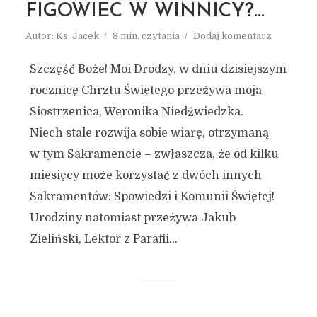
FIGOWIEC W WINNICY?…
Autor:
Ks. Jacek
8 min. czytania
Dodaj komentarz
Szczęść Boże! Moi Drodzy, w dniu dzisiejszym
rocznicę Chrztu Świętego przeżywa moja
Siostrzenica, Weronika Niedźwiedzka.
Niech stale rozwija sobie wiarę, otrzymaną
w tym Sakramencie – zwłaszcza, że od kilku
miesięcy może korzystać z dwóch innych
Sakramentów: Spowiedzi i Komunii Świętej!
Urodziny natomiast przeżywa Jakub
Zieliński, Lektor z Parafii...