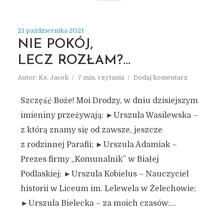
21 października 2021
NIE POKÓJ,
LECZ ROZŁAM?…
Autor:
Ks. Jacek
7 min. czytania
Dodaj komentarz
Szczęść Boże! Moi Drodzy, w dniu dzisiejszym
imieniny przeżywają: ►Urszula Wasilewska –
z którą znamy się od zawsze, jeszcze
z rodzinnej Parafii; ►Urszula Adamiak –
Prezes firmy „Komunalnik” w Białej
Podlaskiej; ►Urszula Kobielus – Nauczyciel
historii w Liceum im. Lelewela w Żelechowie;
►Urszula Bielecka – za moich czasów:...