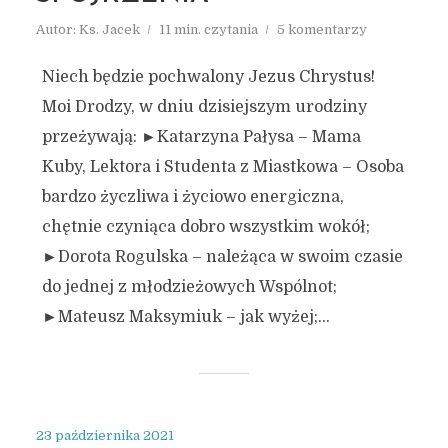
Autor:
Ks. Jacek
11 min. czytania
5 komentarzy
Niech będzie pochwalony Jezus Chrystus!
Moi Drodzy, w dniu dzisiejszym urodziny
przeżywają: ►Katarzyna Pałysa – Mama
Kuby, Lektora i Studenta z Miastkowa – Osoba
bardzo życzliwa i życiowo energiczna,
chętnie czyniąca dobro wszystkim wokół;
►Dorota Rogulska – należąca w swoim czasie
do jednej z młodzieżowych Wspólnot;
►Mateusz Maksymiuk – jak wyżej;...
23 października 2021