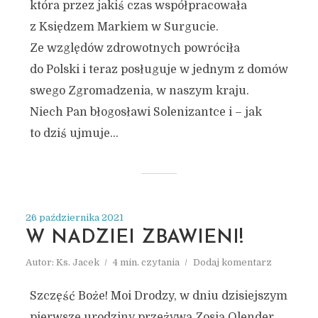
która przez jakiś czas współpracowała
z Księdzem Markiem w Surgucie.
Ze względów zdrowotnych powróciła
do Polski i teraz posługuje w jednym z domów
swego Zgromadzenia, w naszym kraju.
Niech Pan błogosławi Solenizantce i – jak
to dziś ujmuje...
26 października 2021
W NADZIEI ZBAWIENI!
Autor:
Ks. Jacek
4 min. czytania
Dodaj komentarz
Szczęść Boże! Moi Drodzy, w dniu dzisiejszym
pierwsze urodziny przeżywa Zosia Olender,