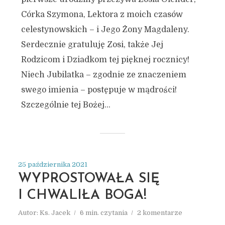
Córka Szymona, Lektora z moich czasów
celestynowskich – i Jego Żony Magdaleny.
Serdecznie gratuluję Zosi, także Jej
Rodzicom i Dziadkom tej pięknej rocznicy!
Niech Jubilatka – zgodnie ze znaczeniem
swego imienia – postępuje w mądrości!
Szczególnie tej Bożej...
25 października 2021
WYPROSTOWAŁA SIĘ
I CHWALIŁA BOGA!
Autor:
Ks. Jacek
6 min. czytania
2 komentarze