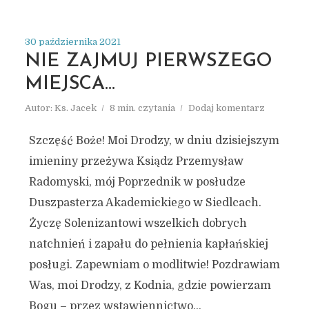
30 października 2021
NIE ZAJMUJ PIERWSZEGO
MIEJSCA…
Autor:
Ks. Jacek
8 min. czytania
Dodaj komentarz
Szczęść Boże! Moi Drodzy, w dniu dzisiejszym
imieniny przeżywa Ksiądz Przemysław
Radomyski, mój Poprzednik w posłudze
Duszpasterza Akademickiego w Siedlcach.
Życzę Solenizantowi wszelkich dobrych
natchnień i zapału do pełnienia kapłańskiej
posługi. Zapewniam o modlitwie! Pozdrawiam
Was, moi Drodzy, z Kodnia, gdzie powierzam
Bogu – przez wstawiennictwo...