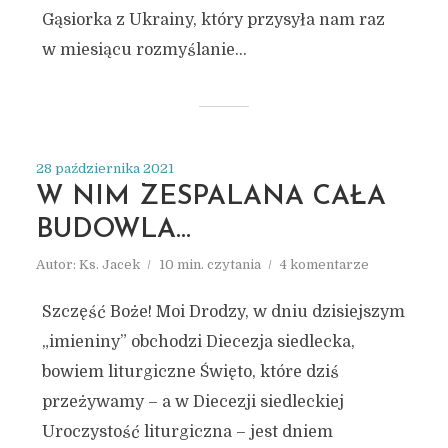
Gąsiorka z Ukrainy, który przysyła nam raz
w miesiącu rozmyślanie...
28 października 2021
W NIM ZESPALANA CAŁA
BUDOWLA…
Autor:
Ks. Jacek
10 min. czytania
4 komentarze
Szczęść Boże! Moi Drodzy, w dniu dzisiejszym
„imieniny” obchodzi Diecezja siedlecka,
bowiem liturgiczne Święto, które dziś
przeżywamy – a w Diecezji siedleckiej
Uroczystość liturgiczna – jest dniem