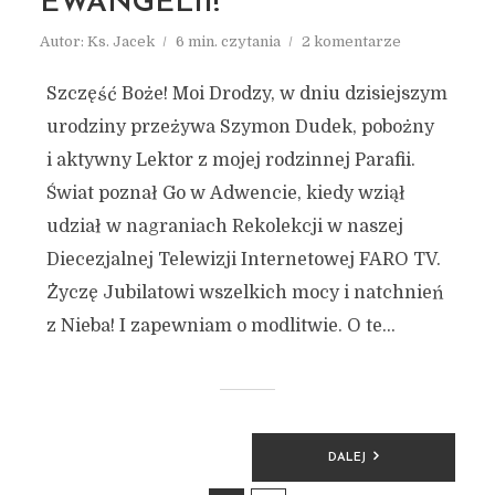
EWANGELII!
Autor:
Ks. Jacek
6 min. czytania
2 komentarze
Szczęść Boże! Moi Drodzy, w dniu dzisiejszym
urodziny przeżywa Szymon Dudek, pobożny
i aktywny Lektor z mojej rodzinnej Parafii.
Świat poznał Go w Adwencie, kiedy wziął
udział w nagraniach Rekolekcji w naszej
Diecezjalnej Telewizji Internetowej FARO TV.
Życzę Jubilatowi wszelkich mocy i natchnień
z Nieba! I zapewniam o modlitwie. O te...
STRONICOWANIE
DALEJ
WPISÓW