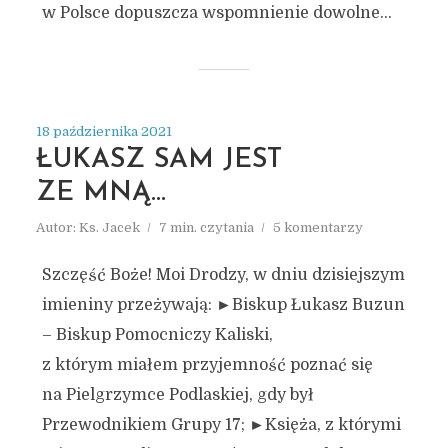
w Polsce dopuszcza wspomnienie dowolne...
18 października 2021
ŁUKASZ SAM JEST
ZE MNĄ…
Autor:
Ks. Jacek
7 min. czytania
5 komentarzy
Szczęść Boże! Moi Drodzy, w dniu dzisiejszym
imieniny przeżywają: ►Biskup Łukasz Buzun
– Biskup Pomocniczy Kaliski,
z którym miałem przyjemność poznać się
na Pielgrzymce Podlaskiej, gdy był
Przewodnikiem Grupy 17; ►Księża, z którymi