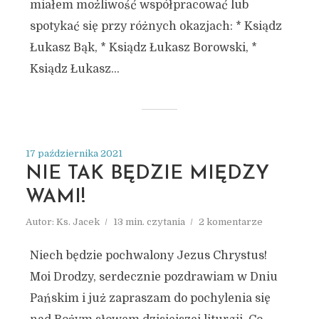
miałem możliwość współpracować lub
spotykać się przy różnych okazjach: * Ksiądz
Łukasz Bąk, * Ksiądz Łukasz Borowski, *
Ksiądz Łukasz...
17 października 2021
NIE TAK BĘDZIE MIĘDZY
WAMI!
Autor:
Ks. Jacek
13 min. czytania
2 komentarze
Niech będzie pochwalony Jezus Chrystus!
Moi Drodzy, serdecznie pozdrawiam w Dniu
Pańskim i już zapraszam do pochylenia się