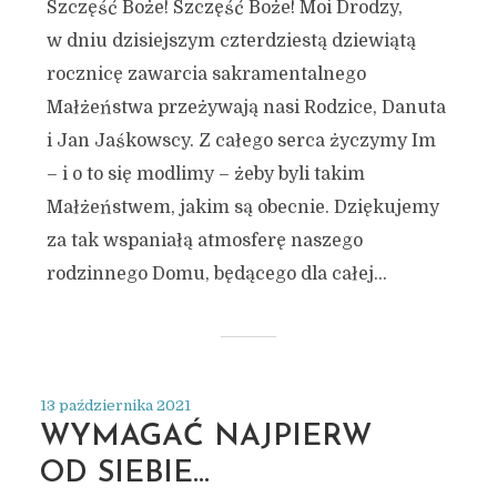
Szczęść Boże! Szczęść Boże! Moi Drodzy,
w dniu dzisiejszym czterdziestą dziewiątą
rocznicę zawarcia sakramentalnego
Małżeństwa przeżywają nasi Rodzice, Danuta
i Jan Jaśkowscy. Z całego serca życzymy Im
– i o to się modlimy – żeby byli takim
Małżeństwem, jakim są obecnie. Dziękujemy
za tak wspaniałą atmosferę naszego
rodzinnego Domu, będącego dla całej...
13 października 2021
WYMAGAĆ NAJPIERW
OD SIEBIE…