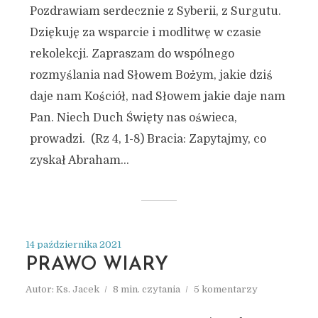
Pozdrawiam serdecznie z Syberii, z Surgutu.
Dziękuję za wsparcie i modlitwę w czasie
rekolekcji. Zapraszam do wspólnego
rozmyślania nad Słowem Bożym, jakie dziś
daje nam Kościół, nad Słowem jakie daje nam
Pan. Niech Duch Święty nas oświeca,
prowadzi. (Rz 4, 1-8) Bracia: Zapytajmy, co
zyskał Abraham...
14 października 2021
PRAWO WIARY
Autor:
Ks. Jacek
8 min. czytania
5 komentarzy