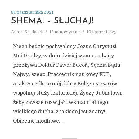
31 października 2021
SHEMA! – SŁUCHAJ!
Autor:
Ks. Jacek
12 min. czytania
10 komentarzy
Niech będzie pochwalony Jezus Chrystus!
Moi Drodzy, w dniu dzisiejszym urodziny
przeżywa Doktor Paweł Bucoń, Sędzia Sądu
Najwyższego, Pracownik naukowy KUL,
a tak w ogóle to mój dobry Kolega z czasów
wspólnej służy lektorskiej. Życzę Jubilatowi,
żeby zawsze rozwijał i wzmacniał tego
wielkiego ducha, z jakiego jest znany!
Obiecuję modlitwę...