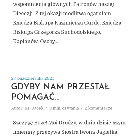
wspomnienia głównych Patronów naszej
Diecezji. Z tej okazji modlitwą ogarniam
Księdza Biskupa Kazimierza Gurdę, Księdza
Biskupa Grzegorza Suchodolskiego,
Kapłanów, Osoby...
27 października 2021
GDYBY NAM PRZESTAŁ
POMAGAĆ…
Autor:
Ks. Jacek
8 min. czytania
2 komentarze
Szczęść Boże! Moi Drodzy, w dniu dzisiejszym
imieniny przeżywa Siostra Iwona Jagiełka,