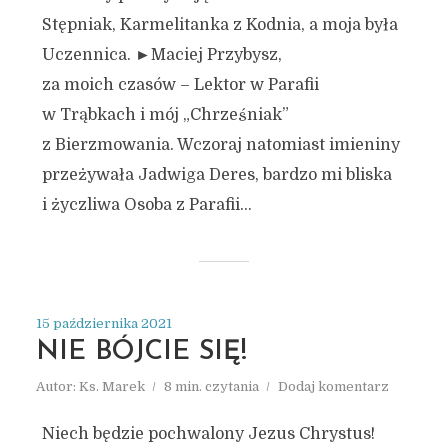
Stępniak, Karmelitanka z Kodnia, a moja była
Uczennica. ►Maciej Przybysz,
za moich czasów – Lektor w Parafii
w Trąbkach i mój „Chrześniak”
z Bierzmowania. Wczoraj natomiast imieniny
przeżywała Jadwiga Deres, bardzo mi bliska
i życzliwa Osoba z Parafii...
15 października 2021
NIE BÓJCIE SIĘ!
Autor:
Ks. Marek
8 min. czytania
Dodaj komentarz
Niech będzie pochwalony Jezus Chrystus!