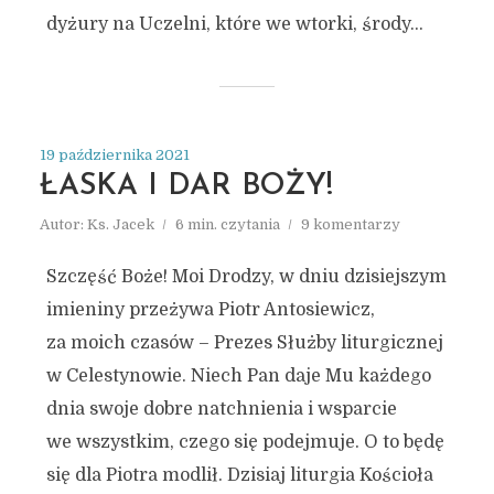
dyżury na Uczelni, które we wtorki, środy...
19 października 2021
ŁASKA I DAR BOŻY!
Autor:
Ks. Jacek
6 min. czytania
9 komentarzy
Szczęść Boże! Moi Drodzy, w dniu dzisiejszym
imieniny przeżywa Piotr Antosiewicz,
za moich czasów – Prezes Służby liturgicznej
w Celestynowie. Niech Pan daje Mu każdego
dnia swoje dobre natchnienia i wsparcie
we wszystkim, czego się podejmuje. O to będę
się dla Piotra modlił. Dzisiaj liturgia Kościoła