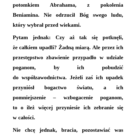
potomkiem Abrahama, z pokolenia
Beniamina. Nie odrzucił Bóg swego ludu,
który wybrał przed wiekami.
Pytam jednak: Czy aż tak się potknęli,
że całkiem upadli? Żadną miarą. Ale przez ich
przestępstwo zbawienie przypadło w udziale
poganom, by ich pobudzić
do współzawodnictwa. Jeżeli zaś ich upadek
przyniósł bogactwo światu, a ich
pomniejszenie – wzbogacenie poganom,
to o ileż więcej przyniesie ich zebranie się
w całości.
Nie chcę jednak, bracia, pozostawiać was