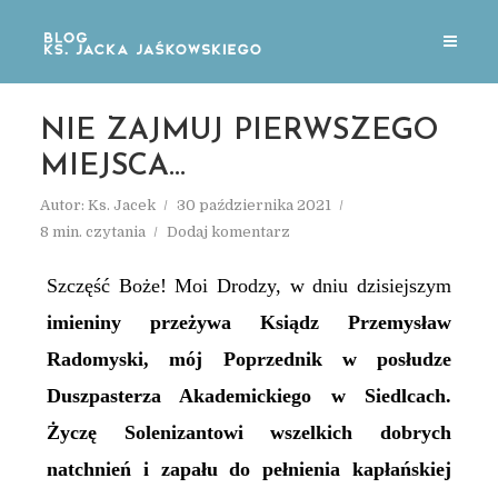
NIE ZAJMUJ PIERWSZEGO
MIEJSCA…
Autor:
Ks. Jacek
30 października 2021
8 min. czytania
Dodaj komentarz
Szczęść Boże! Moi Drodzy, w dniu dzisiejszym
imieniny przeżywa Ksiądz Przemysław
Radomyski, mój Poprzednik w posłudze
Duszpasterza Akademickiego w Siedlcach.
Życzę Solenizantowi wszelkich dobrych
natchnień i zapału do pełnienia kapłańskiej