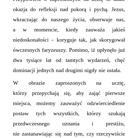
okazja do refleksji nad pokorą i pychą. Jezus,
wkraczając do naszego życia, obserwuje nas,
a w momencie, kiedy zauważa jakieś
niedoskonałości – koryguje tak, jak skorygował
ówczesnych faryzeuszy. Pomimo, iż upłynęło już
dwa tysiące lat od tamtych wydarzeń, chęć
dominacji jednych nad drugimi nigdy nie ustała.
W obrazie zaproszonych na ucztę,
którzy przepychają się, aby zająć pierwsze
miejsca, możemy zauważyć odzwierciedlenie
postaw tych wszystkich, którzy szukają
przedwczesnego uznania i prestiżu,
nie zastanawiając się nad tym, czy rzeczywiście