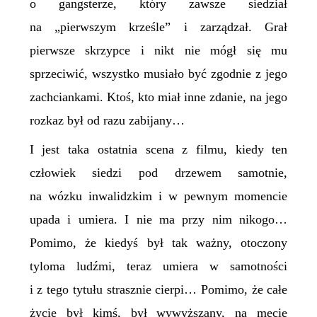
o gangsterze, który zawsze siedział
na „pierwszym krześle” i zarządzał. Grał
pierwsze skrzypce i nikt nie mógł się mu
sprzeciwić, wszystko musiało być zgodnie z jego
zachciankami. Ktoś, kto miał inne zdanie, na jego
rozkaz był od razu zabijany…
I jest taka ostatnia scena z filmu, kiedy ten
człowiek siedzi pod drzewem samotnie,
na wózku inwalidzkim i w pewnym momencie
upada i umiera. I nie ma przy nim nikogo…
Pomimo, że kiedyś był tak ważny, otoczony
tyloma ludźmi, teraz umiera w samotności
i z tego tytułu strasznie cierpi… Pomimo, że całe
życie był kimś, był wywyższany, na mecie