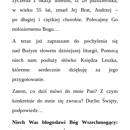
życzenia z okazji imienin, iż 28 października,
w wieku 55 lat, zmarł Jej Brat, Andrzej –
po długiej i ciężkiej chorobie. Polecajmy Go
miłosiernemu Bogu…
A teraz już zapraszam do pochylenia się
nad Bożym słowem dzisiejszej liturgii. Pomocą
niech nam posłuży słówko Księdza Leszka,
któremu serdecznie dziękuję za jego
przygotowanie.
Zatem, co dziś mówi do mnie Pan? Z czym
konkretnie do mnie się zwraca? Duchu Święty,
podpowiedz…
Niech Was błogosławi Bóg Wszechmogący: