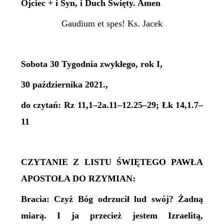
Ojciec + i Syn, i Duch Święty. Amen
Gaudium et spes! Ks. Jacek
Sobota 30 Tygodnia zwykłego, rok I,
30 października 2021.,
do czytań: Rz 11,1–2a.11–12.25–29; Łk 14,1.7–
11
CZYTANIE Z LISTU ŚWIĘTEGO PAWŁA
APOSTOŁA DO RZYMIAN:
Bracia: Czyż Bóg odrzucił lud swój? Żadną
miarą. I ja przecież jestem Izraelitą,