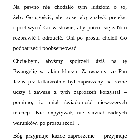
Na pewno nie chodziło tym ludziom o to,
żeby Go ugościć, ale raczej aby znaleźć pretekst
i pochwycić Go w słowie, aby potem się z Nim
rozprawić i odrzucić. Oni po prostu chcieli Go
podpatrzeć i poobserwować.
Chciałbym, abyśmy spojrzeli dziś na tę
Ewangelię w takim kluczu. Zauważmy, że Pan
Jezus już kilkakrotnie był zapraszany na rożne
uczty i zawsze z tych zaproszeń korzystał –
pomimo, iż miał świadomość nieszczerych
intencji. Nie dopytywał, nie stawiał żadnych
warunków, po prostu szedł…
Bóg przyjmuje każde zaproszenie – przyjmuje