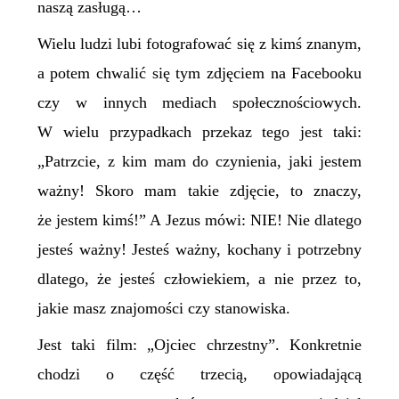
naszą zasługą…
Wielu ludzi lubi fotografować się z kimś znanym,
a potem chwalić się tym zdjęciem na Facebooku
czy w innych mediach społecznościowych.
W wielu przypadkach przekaz tego jest taki:
„Patrzcie, z kim mam do czynienia, jaki jestem
ważny! Skoro mam takie zdjęcie, to znaczy,
że jestem kimś!” A Jezus mówi: NIE! Nie dlatego
jesteś ważny! Jesteś ważny, kochany i potrzebny
dlatego, że jesteś człowiekiem, a nie przez to,
jakie masz znajomości czy stanowiska.
Jest taki film: „Ojciec chrzestny”. Konkretnie
chodzi o część trzecią, opowiadającą