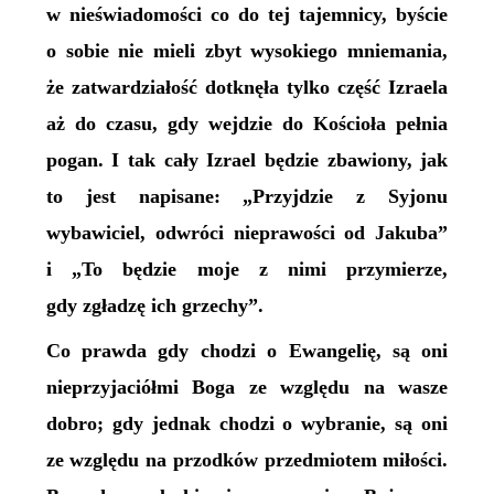
w nieświadomości co do tej tajemnicy, byście
o sobie nie mieli zbyt wysokiego mniemania,
że zatwardziałość dotknęła tylko część Izraela
aż do czasu, gdy wejdzie do Kościoła pełnia
pogan. I tak cały Izrael będzie zbawiony, jak
to jest napisane: „Przyjdzie z Syjonu
wybawiciel, odwróci nieprawości od Jakuba”
i „To będzie moje z nimi przymierze,
gdy zgładzę ich grzechy”.
Co prawda gdy chodzi o Ewangelię, są oni
nieprzyjaciółmi Boga ze względu na wasze
dobro; gdy jednak chodzi o wybranie, są oni
ze względu na przodków przedmiotem miłości.