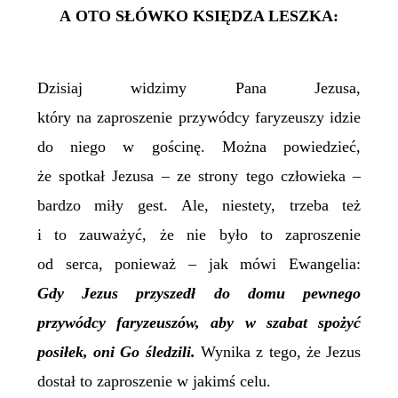
A OTO SŁÓWKO KSIĘDZA LESZKA:
Dzisiaj widzimy Pana Jezusa,
który na zaproszenie przywódcy faryzeuszy idzie
do niego w gościnę. Można powiedzieć,
że spotkał Jezusa – ze strony tego człowieka –
bardzo miły gest. Ale, niestety, trzeba też
i to zauważyć, że nie było to zaproszenie
od serca, ponieważ – jak mówi Ewangelia:
Gdy Jezus przyszedł do domu pewnego
przywódcy faryzeuszów, aby w szabat spożyć
posiłek, oni Go śledzili.
Wynika z tego, że Jezus
dostał to zaproszenie w jakimś celu.