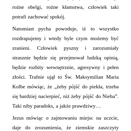
rożne obelgi, rożne kłamstwa, człowiek taki
potrafi zachować spokój.
Natomiast pycha powoduje, iż to wszystko
rozdrapujemy i wtedy byle czym możemy być
zranieni. Człowiek pyszny i zarozumiały
strasznie będzie się przejmował ludzką opinią,
będzie rozbity wewnętrznie, agresywny i pełen
złości. Trafnie ujął to Św. Maksymilian Maria
Kolbe mówiąc, że „żeby pójść do piekła, trzeba
się bardziej nacierpieć, niż żeby pójść do Nieba”.
Taki niby paradoks, a jakże prawdziwy…
Jezus mówiąc o zajmowaniu miejsc na uczcie,
daje do zrozumienia, że ziemskie zaszczyty