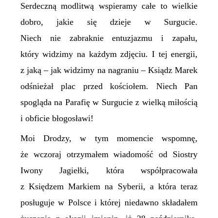
Serdeczną modlitwą wspieramy całe to wielkie
dobro, jakie się dzieje w Surgucie.
Niech nie zabraknie entuzjazmu i zapału,
który widzimy na każdym zdjęciu. I tej energii,
z jaką – jak widzimy na nagraniu – Ksiądz Marek
odśnieżał plac przed kościołem. Niech Pan
spogląda na Parafię w Surgucie z wielką miłością
i obficie błogosławi!
Moi Drodzy, w tym momencie wspomnę,
że wczoraj otrzymałem wiadomość od Siostry
Iwony Jagiełki, która współpracowała
z Księdzem Markiem na Syberii, a która teraz
posługuje w Polsce i której niedawno składałem