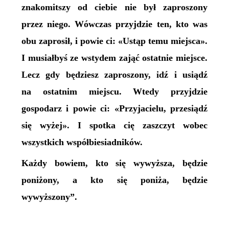
znakomitszy od ciebie nie był zaproszony
przez niego. Wówczas przyjdzie ten, kto was
obu zaprosił, i powie ci: «Ustąp temu miejsca».
I musiałbyś ze wstydem zająć ostatnie miejsce.
Lecz gdy będziesz zaproszony, idź i usiądź
na ostatnim miejscu. Wtedy przyjdzie
gospodarz i powie ci: «Przyjacielu, przesiądź
się wyżej». I spotka cię zaszczyt wobec
wszystkich współbiesiadników.
Każdy bowiem, kto się wywyższa, będzie
poniżony, a kto się poniża, będzie
wywyższony”.