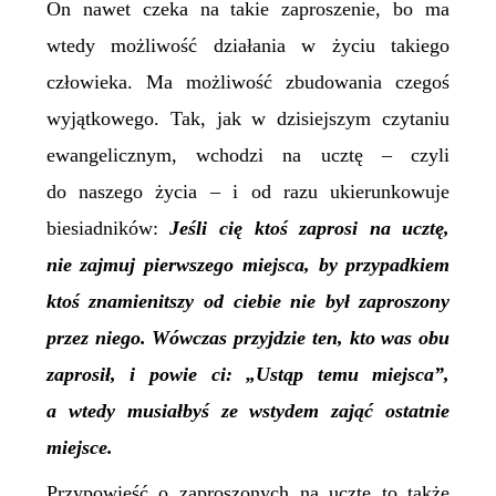
On nawet czeka na takie zaproszenie, bo ma
wtedy możliwość działania w życiu takiego
człowieka. Ma możliwość zbudowania czegoś
wyjątkowego. Tak, jak w dzisiejszym czytaniu
ewangelicznym, wchodzi na ucztę – czyli
do naszego życia – i od razu ukierunkowuje
biesiadników:
Jeśli cię ktoś zaprosi na ucztę,
nie zajmuj pierwszego miejsca, by przypadkiem
ktoś znamienitszy od ciebie nie był zaproszony
przez niego. Wówczas przyjdzie ten, kto was obu
zaprosił, i powie ci: „Ustąp temu miejsca”,
a wtedy musiałbyś ze wstydem zająć ostatnie
miejsce.
Przypowieść o zaproszonych na ucztę to także