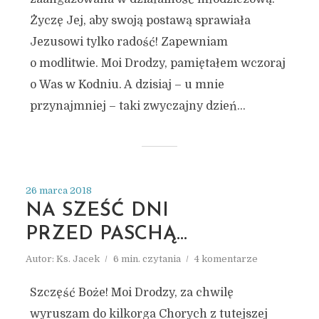
Życzę Jej, aby swoją postawą sprawiała
Jezusowi tylko radość! Zapewniam
o modlitwie. Moi Drodzy, pamiętałem wczoraj
o Was w Kodniu. A dzisiaj – u mnie
przynajmniej – taki zwyczajny dzień...
26 marca 2018
NA SZEŚĆ DNI
PRZED PASCHĄ…
Autor:
Ks. Jacek
6 min. czytania
4 komentarze
Szczęść Boże! Moi Drodzy, za chwilę
wyruszam do kilkorga Chorych z tutejszej