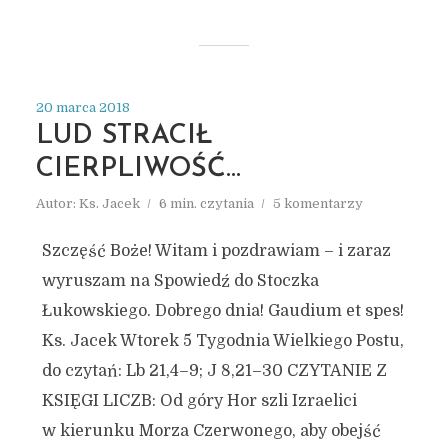
20 marca 2018
LUD STRACIŁ
CIERPLIWOŚĆ…
Autor:
Ks. Jacek
6 min. czytania
5 komentarzy
Szczęść Boże! Witam i pozdrawiam – i zaraz
wyruszam na Spowiedź do Stoczka
Łukowskiego. Dobrego dnia! Gaudium et spes!
Ks. Jacek Wtorek 5 Tygodnia Wielkiego Postu,
do czytań: Lb 21,4–9; J 8,21–30 CZYTANIE Z
KSIĘGI LICZB: Od góry Hor szli Izraelici
w kierunku Morza Czerwonego, aby obejść