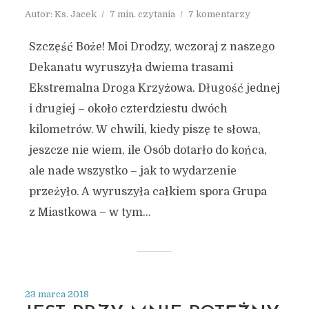
Autor:
Ks. Jacek
7 min. czytania
7 komentarzy
Szczęść Boże! Moi Drodzy, wczoraj z naszego
Dekanatu wyruszyła dwiema trasami
Ekstremalna Droga Krzyżowa. Długość jednej
i drugiej – około czterdziestu dwóch
kilometrów. W chwili, kiedy piszę te słowa,
jeszcze nie wiem, ile Osób dotarło do końca,
ale nade wszystko – jak to wydarzenie
przeżyło. A wyruszyła całkiem spora Grupa
z Miastkowa – w tym...
23 marca 2018