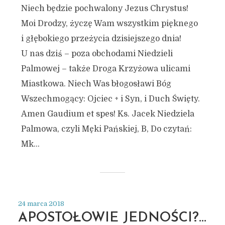
Niech będzie pochwalony Jezus Chrystus!
Moi Drodzy, życzę Wam wszystkim pięknego
i głębokiego przeżycia dzisiejszego dnia!
U nas dziś – poza obchodami Niedzieli
Palmowej – także Droga Krzyżowa ulicami
Miastkowa. Niech Was błogosławi Bóg
Wszechmogący: Ojciec + i Syn, i Duch Święty.
Amen Gaudium et spes! Ks. Jacek Niedziela
Palmowa, czyli Męki Pańskiej, B, Do czytań:
Mk...
24 marca 2018
APOSTOŁOWIE JEDNOŚCI?…