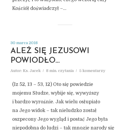
Kościół doświadczył –...
30 marca 2018
ALEŻ SIĘ JEZUSOWI
POWIODŁO…
Autor:
Ks. Jacek
8 min. czytania
5 komentarzy
(Iz 52, 13 – 53, 12) Oto się powiedzie
mojemu Słudze, wybije się, wywyższy
i bardzo wyrośnie. Jak wielu osłupiało
na Jego widok – tak nieludzko został
oszpecony Jego wygląd i postać Jego była
niepodobna do ludzi – tak mnogie narody się