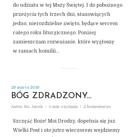
do udziału w tej Mszy Świętej. I do pobożnego
przeżycia tych trzech dni, stanowiących
jedno, nierozdzielne święto, będące sercem
całego roku liturgicznego. Poniżej
zamieszczam rozważanie, które wygłoszę
w ramach homilii...
28 marca 2018
BÓG ZDRADZONY…
Autor:
Ks. Jacek
5 min. czytania
2 komentarze
Szczęść Boże! Moi Drodzy, dopełnia się już
Wielki Post i oto jutro wieczorem wejdziemy