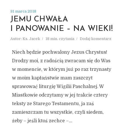
31 marca 2018
JEMU CHWAŁA
I PANOWANIE – NA WIEKI!
Autor:
Ks. Jacek
18 min. czytania
Dodaj komentarz
Niech będzie pochwalony Jezus Chrystus!
Drodzy moi, z radością zwracam się do Was
w momencie, w którym już po raz trzynasty
w moim kapłaństwie mam zaszczyt
sprawować liturgię Wigilii Paschalnej. W
Miastkowie odczytamy w jej trakcie cztery
teksty ze Starego Testamentu, ja zaś
zamieszczam tu wszystkie, czyli siedem,
żeby – jeśli ktoś zechce –...