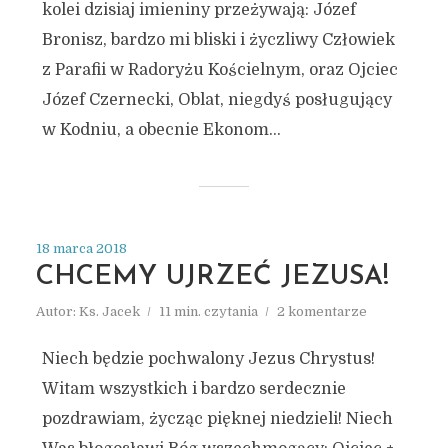
kolei dzisiaj imieniny przeżywają: Józef
Bronisz, bardzo mi bliski i życzliwy Człowiek
z Parafii w Radoryżu Kościelnym, oraz Ojciec
Józef Czernecki, Oblat, niegdyś posługujący
w Kodniu, a obecnie Ekonom...
18 marca 2018
CHCEMY UJRZEĆ JEZUSA!
Autor:
Ks. Jacek
11 min. czytania
2 komentarze
Niech będzie pochwalony Jezus Chrystus!
Witam wszystkich i bardzo serdecznie
pozdrawiam, życząc pięknej niedzieli! Niech