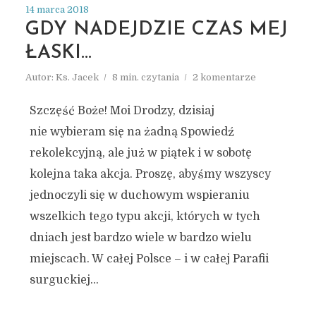
14 marca 2018
GDY NADEJDZIE CZAS MEJ
ŁASKI…
Autor:
Ks. Jacek
8 min. czytania
2 komentarze
Szczęść Boże! Moi Drodzy, dzisiaj
nie wybieram się na żadną Spowiedź
rekolekcyjną, ale już w piątek i w sobotę
kolejna taka akcja. Proszę, abyśmy wszyscy
jednoczyli się w duchowym wspieraniu
wszelkich tego typu akcji, których w tych
dniach jest bardzo wiele w bardzo wielu
miejscach. W całej Polsce – i w całej Parafii
surguckiej...