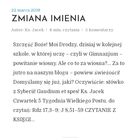
22 marca 2018
ZMIANA IMIENIA
Autor:
Ks. Jacek
6 min. czytania
5 komentarzy
Szczęść Boże! Moi Drodzy, dzisiaj w kolejnej
szkole, w której uczę – czyli w Gimnazjum –
powitanie wiosny. Ale co to za wiosna?… Za to
jutro na naszym blogu – powiew świeżości!
Domyślamy się już, jaki? Oczywiście: słówko
z Syberii! Gaudium et spes! Ks. Jacek
Czwartek 5 Tygodnia Wielkiego Postu, do
czytań: Rdz 17,3–9; J 8,51–59 CZYTANIE Z
KSIĘGI...