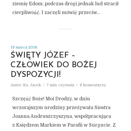
ziemię Edom; podczas drogi jednak lud stracił
cierpliwość. I zaczęli mówić przeciw...
19 marca 2018
ŚWIĘTY JÓZEF –
CZŁOWIEK DO BOŻEJ
DYSPOZYCJI!
Autor:
Ks. Jacek
7 min. czytania
8 komentarzy
Szczęść Boże! Moi Drodzy, w dniu
wczorajszym urodziny przeżywała Siostra
Joanna Andruszczyszyna, współpracująca
z Księdzem Markiem w Parafii w Surgucie. Z