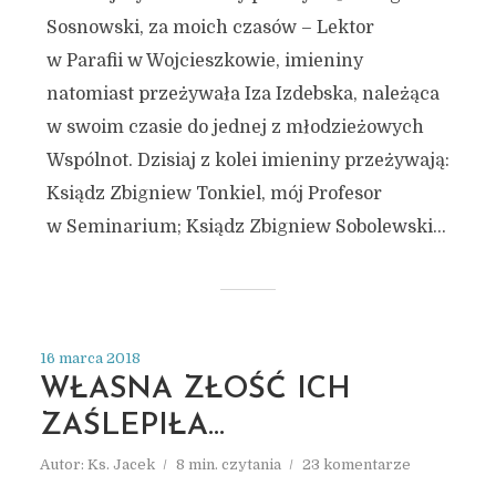
Sosnowski, za moich czasów – Lektor
w Parafii w Wojcieszkowie, imieniny
natomiast przeżywała Iza Izdebska, należąca
w swoim czasie do jednej z młodzieżowych
Wspólnot. Dzisiaj z kolei imieniny przeżywają:
Ksiądz Zbigniew Tonkiel, mój Profesor
w Seminarium; Ksiądz Zbigniew Sobolewski...
16 marca 2018
WŁASNA ZŁOŚĆ ICH
ZAŚLEPIŁA…
Autor:
Ks. Jacek
8 min. czytania
23 komentarze