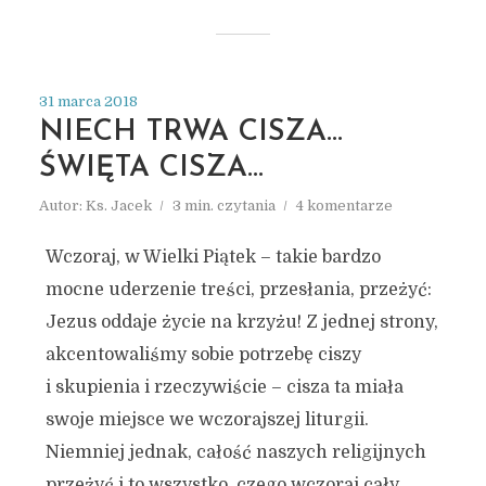
31 marca 2018
NIECH TRWA CISZA…
ŚWIĘTA CISZA…
Autor:
Ks. Jacek
3 min. czytania
4 komentarze
Wczoraj, w Wielki Piątek – takie bardzo
mocne uderzenie treści, przesłania, przeżyć:
Jezus oddaje życie na krzyżu! Z jednej strony,
akcentowaliśmy sobie potrzebę ciszy
i skupienia i rzeczywiście – cisza ta miała
swoje miejsce we wczorajszej liturgii.
Niemniej jednak, całość naszych religijnych
przeżyć i to wszystko, czego wczoraj cały