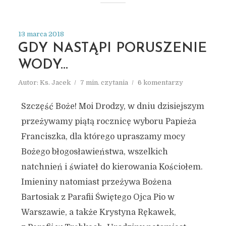
13 marca 2018
GDY NASTĄPI PORUSZENIE
WODY…
Autor:
Ks. Jacek
7 min. czytania
6 komentarzy
Szczęść Boże! Moi Drodzy, w dniu dzisiejszym
przeżywamy piątą rocznicę wyboru Papieża
Franciszka, dla którego upraszamy mocy
Bożego błogosławieństwa, wszelkich
natchnień i świateł do kierowania Kościołem.
Imieniny natomiast przeżywa Bożena
Bartosiak z Parafii Świętego Ojca Pio w
Warszawie, a także Krystyna Rękawek,