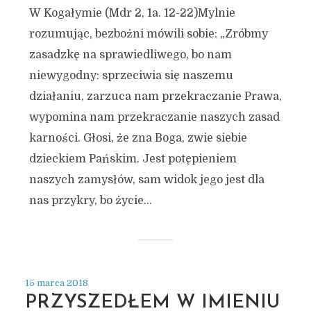
W Kogałymie (Mdr 2, 1a. 12-22)Mylnie
rozumując, bezbożni mówili sobie: „Zróbmy
zasadzkę na sprawiedliwego, bo nam
niewygodny: sprzeciwia się naszemu
działaniu, zarzuca nam przekraczanie Prawa,
wypomina nam przekraczanie naszych zasad
karności. Głosi, że zna Boga, zwie siebie
dzieckiem Pańskim. Jest potępieniem
naszych zamysłów, sam widok jego jest dla
nas przykry, bo życie...
15 marca 2018
PRZYSZEDŁEM W IMIENIU