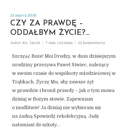
21 marca 2018
CZY ZA PRAWDĘ –
ODDAŁBYM ŻYCIE?…
Autor:
Ks. Jacek
7 min. czytania
12 komentarzy
Szczęść Boże! Moi Drodzy, w dniu dzisiejszym
urodziny przeżywa Paweł Siwiec, należący
w swoim czasie do wspólnoty młodzieżowej w
Trąbkach. Życzę Mu, aby zawsze żył
w prawdzie i bronił prawdy – jak o tym mowa
dzisiaj w Bożym słowie. Zapewniam
o modlitwie! Ja dzisiaj nie wybieram się
na żadną Spowiedź rekolekcyjną. Jadę
natomiast do szkoły...