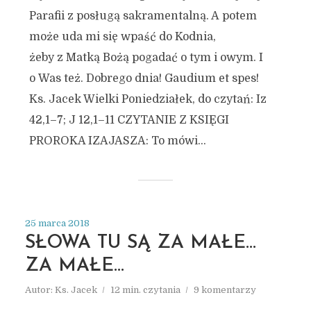
Parafii z posługą sakramentalną. A potem
może uda mi się wpaść do Kodnia,
żeby z Matką Bożą pogadać o tym i owym. I
o Was też. Dobrego dnia! Gaudium et spes!
Ks. Jacek Wielki Poniedziałek, do czytań: Iz
42,1–7; J 12,1–11 CZYTANIE Z KSIĘGI
PROROKA IZAJASZA: To mówi...
25 marca 2018
SŁOWA TU SĄ ZA MAŁE…
ZA MAŁE…
Autor:
Ks. Jacek
12 min. czytania
9 komentarzy