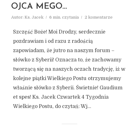
OJCA MEGO…
Autor:
Ks. Jacek
6 min. czytania
2 komentarze
Szczęść Boże! Moi Drodzy, serdecznie
pozdrawiam i od razu z radością
zapowiadam, że jutro na naszym forum –
słówko z Syberii! Oznacza to, że zachowamy
tworzącą się na naszych oczach tradycję, iż w
kolejne piątki Wielkiego Postu otrzymujemy
właśnie słówko z Syberii. Świetnie! Gaudium
et spes! Ks. Jacek Czwartek 4 Tygodnia
Wielkiego Postu, do czytań: Wj...