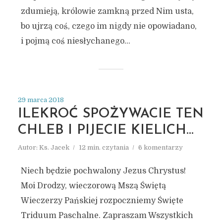
zdumieją, królowie zamkną przed Nim usta,
bo ujrzą coś, czego im nigdy nie opowiadano,
i pojmą coś niesłychanego...
29 marca 2018
ILEKROĆ SPOŻYWACIE TEN
CHLEB I PIJECIE KIELICH…
Autor:
Ks. Jacek
12 min. czytania
6 komentarzy
Niech będzie pochwalony Jezus Chrystus!
Moi Drodzy, wieczorową Mszą Świętą
Wieczerzy Pańskiej rozpoczniemy Święte
Triduum Paschalne. Zapraszam Wszystkich