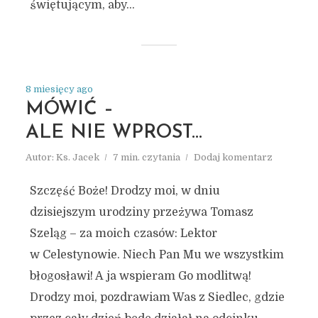
świętującym, aby...
8 miesięcy ago
MÓWIĆ –
ALE NIE WPROST…
Autor:
Ks. Jacek
7 min. czytania
Dodaj komentarz
Szczęść Boże! Drodzy moi, w dniu
dzisiejszym urodziny przeżywa Tomasz
Szeląg – za moich czasów: Lektor
w Celestynowie. Niech Pan Mu we wszystkim
błogosławi! A ja wspieram Go modlitwą!
Drodzy moi, pozdrawiam Was z Siedlec, gdzie