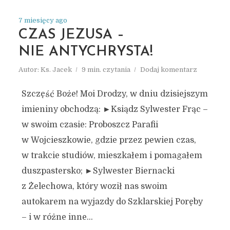
7 miesięcy ago
CZAS JEZUSA –
NIE ANTYCHRYSTA!
Autor:
Ks. Jacek
9 min. czytania
Dodaj komentarz
Szczęść Boże! Moi Drodzy, w dniu dzisiejszym
imieniny obchodzą: ►Ksiądz Sylwester Frąc –
w swoim czasie: Proboszcz Parafii
w Wojcieszkowie, gdzie przez pewien czas,
w trakcie studiów, mieszkałem i pomagałem
duszpastersko; ►Sylwester Biernacki
z Żelechowa, który woził nas swoim
autokarem na wyjazdy do Szklarskiej Poręby
– i w różne inne...