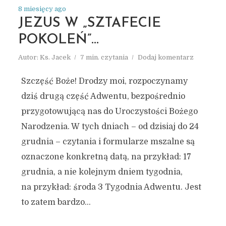
8 miesięcy ago
JEZUS W „SZTAFECIE
POKOLEŃ”…
Autor:
Ks. Jacek
7 min. czytania
Dodaj komentarz
Szczęść Boże! Drodzy moi, rozpoczynamy
dziś drugą część Adwentu, bezpośrednio
przygotowującą nas do Uroczystości Bożego
Narodzenia. W tych dniach – od dzisiaj do 24
grudnia – czytania i formularze mszalne są
oznaczone konkretną datą, na przykład: 17
grudnia, a nie kolejnym dniem tygodnia,
na przykład: środa 3 Tygodnia Adwentu. Jest
to zatem bardzo...