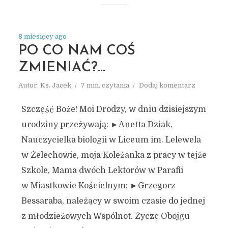
8 miesięcy ago
PO CO NAM COŚ
ZMIENIAĆ?…
Autor:
Ks. Jacek
7 min. czytania
Dodaj komentarz
Szczęść Boże! Moi Drodzy, w dniu dzisiejszym
urodziny przeżywają: ►Anetta Dziak,
Nauczycielka biologii w Liceum im. Lelewela
w Żelechowie, moja Koleżanka z pracy w tejże
Szkole, Mama dwóch Lektorów w Parafii
w Miastkowie Kościelnym; ►Grzegorz
Bessaraba, należący w swoim czasie do jednej
z młodzieżowych Wspólnot. Życzę Obojgu