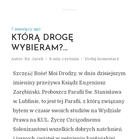
7 miesięcy ago
KTÓRĄ DROGĘ
WYBIERAM?…
Autor:
Ks. Jacek
6 min. czytania
Dodaj komentarz
Szczęść Boże! Moi Drodzy, w dniu dzisiejszym
imieniny przeżywa Ksiądz Eugeniusz
Zarębiński, Proboszcz Parafii Św. Stanisława
w Lublinie, to jest tej Parafii, z którą związany
byłem w czasie swoich studiów na Wydziale
Prawa na KUL. Życzę Czcigodnemu
Solenizantowi wszelkich dobrych natchnień
i jasnych świateł w pełnieniu kapłańskiej