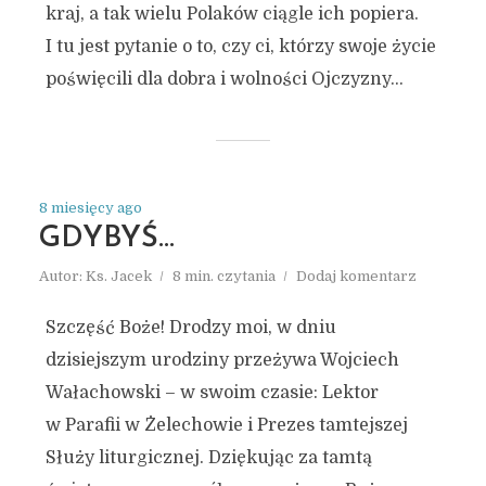
kraj, a tak wielu Polaków ciągle ich popiera.
I tu jest pytanie o to, czy ci, którzy swoje życie
poświęcili dla dobra i wolności Ojczyzny...
8 miesięcy ago
GDYBYŚ…
Autor:
Ks. Jacek
8 min. czytania
Dodaj komentarz
Szczęść Boże! Drodzy moi, w dniu
dzisiejszym urodziny przeżywa Wojciech
Wałachowski – w swoim czasie: Lektor
w Parafii w Żelechowie i Prezes tamtejszej
Służy liturgicznej. Dziękując za tamtą