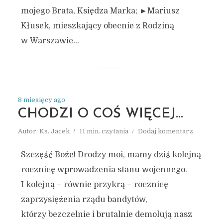
mojego Brata, Księdza Marka; ►Mariusz
Kłusek, mieszkający obecnie z Rodziną
w Warszawie...
8 miesięcy ago
CHODZI O COŚ WIĘCEJ…
Autor:
Ks. Jacek
11 min. czytania
Dodaj komentarz
Szczęść Boże! Drodzy moi, mamy dziś kolejną
rocznicę wprowadzenia stanu wojennego.
I kolejną – równie przykrą – rocznicę
zaprzysiężenia rządu bandytów,
którzy bezczelnie i brutalnie demolują nasz