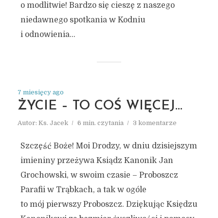
o modlitwie! Bardzo się cieszę z naszego
niedawnego spotkania w Kodniu
i odnowienia...
7 miesięcy ago
ŻYCIE – TO COŚ WIĘCEJ…
Autor:
Ks. Jacek
6 min. czytania
3 komentarze
Szczęść Boże! Moi Drodzy, w dniu dzisiejszym
imieniny przeżywa Ksiądz Kanonik Jan
Grochowski, w swoim czasie – Proboszcz
Parafii w Trąbkach, a tak w ogóle
to mój pierwszy Proboszcz. Dziękując Księdzu