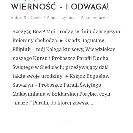
WIERNOŚĆ – I ODWAGA!
Autor:
Ks. Jacek
5 min. czytania
2 komentarze
Szczęść Boże! Moi Drodzy, w dniu dzisiejszym
imieniny obchodzą: ►Ksiądz Bogusław
Filipiuk – mój Kolega kursowy, Wicedziekan
naszego Kursu i Proboszcz Parafii Ducha
Świętego w Siedlcach; przeżywający dziś
także swoje urodziny; ►Ksiądz Bogusław
Sawaryn – Proboszcz Parafii Świętego
Maksymiliana w Szklarskiej Porębie, czyli
„naszej” Parafii, do której zawsze...