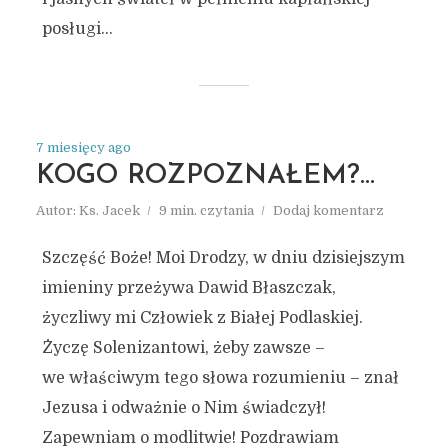
posługi...
7 miesięcy ago
KOGO ROZPOZNAŁEM?…
Autor:
Ks. Jacek
9 min. czytania
Dodaj komentarz
Szczęść Boże! Moi Drodzy, w dniu dzisiejszym
imieniny przeżywa Dawid Błaszczak,
życzliwy mi Człowiek z Białej Podlaskiej.
Życzę Solenizantowi, żeby zawsze –
we właściwym tego słowa rozumieniu – znał
Jezusa i odważnie o Nim świadczył!
Zapewniam o modlitwie! Pozdrawiam