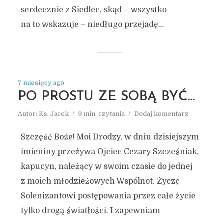
serdecznie z Siedlec, skąd – wszystko
na to wskazuje – niedługo przejadę...
7 miesięcy ago
PO PROSTU ZE SOBĄ BYĆ…
Autor:
Ks. Jacek
9 min. czytania
Dodaj komentarz
Szczęść Boże! Moi Drodzy, w dniu dzisiejszym
imieniny przeżywa Ojciec Cezary Szcześniak,
kapucyn, należący w swoim czasie do jednej
z moich młodzieżowych Wspólnot. Życzę
Solenizantowi postępowania przez całe życie
tylko drogą światłości. I zapewniam