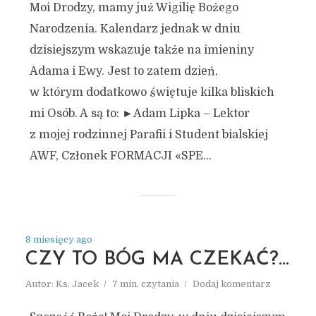
Moi Drodzy, mamy już Wigilię Bożego
Narodzenia. Kalendarz jednak w dniu
dzisiejszym wskazuje także na imieniny
Adama i Ewy. Jest to zatem dzień,
w którym dodatkowo świętuje kilka bliskich
mi Osób. A są to: ►Adam Lipka – Lektor
z mojej rodzinnej Parafii i Student bialskiej
AWF, Członek FORMACJI «SPE...
8 miesięcy ago
CZY TO BÓG MA CZEKAĆ?…
Autor:
Ks. Jacek
7 min. czytania
Dodaj komentarz