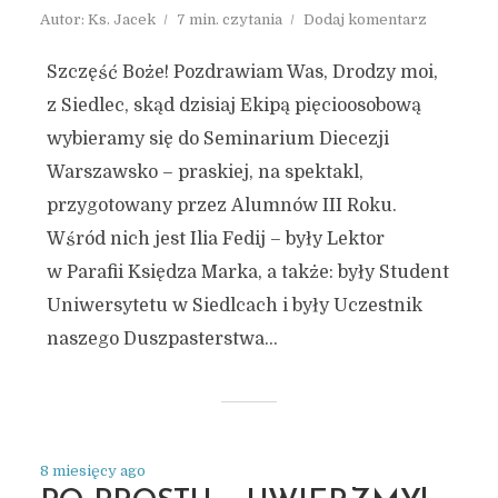
Autor:
Ks. Jacek
7 min. czytania
Dodaj komentarz
Szczęść Boże! Pozdrawiam Was, Drodzy moi,
z Siedlec, skąd dzisiaj Ekipą pięcioosobową
wybieramy się do Seminarium Diecezji
Warszawsko – praskiej, na spektakl,
przygotowany przez Alumnów III Roku.
Wśród nich jest Ilia Fedij – były Lektor
w Parafii Księdza Marka, a także: były Student
Uniwersytetu w Siedlcach i były Uczestnik
naszego Duszpasterstwa...
8 miesięcy ago