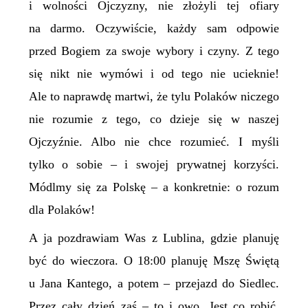
i wolności Ojczyzny, nie złożyli tej ofiary
na darmo. Oczywiście, każdy sam odpowie
przed Bogiem za swoje wybory i czyny. Z tego
się nikt nie wymówi i od tego nie ucieknie!
Ale to naprawdę martwi, że tylu Polaków niczego
nie rozumie z tego, co dzieje się w naszej
Ojczyźnie. Albo nie chce rozumieć. I myśli
tylko o sobie – i swojej prywatnej korzyści.
Módlmy się za Polskę – a konkretnie: o rozum
dla Polaków!
A ja pozdrawiam Was z Lublina, gdzie planuję
być do wieczora. O 18:00 planuję Mszę Świętą
u Jana Kantego, a potem – przejazd do Siedlec.
Przez cały dzień zaś – to i owo. Jest co robić.