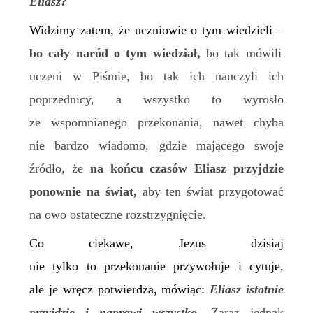
Eliasz?
Widzimy zatem, że uczniowie o tym wiedzieli –
bo cały naród o tym wiedział,
bo tak mówili
uczeni w Piśmie, bo tak ich nauczyli ich
poprzednicy, a wszystko to wyrosło
ze wspomnianego przekonania, nawet chyba
nie bardzo wiadomo, gdzie mającego swoje
źródło,
że
na końcu czasów Eliasz przyjdzie
ponownie na świat,
aby ten świat przygotować
na owo ostateczne rozstrzygnięcie.
Co ciekawe, Jezus dzisiaj
nie tylko to przekonanie przywołuje i cytuje,
ale je wręcz potwierdza, mówiąc:
Eliasz istotnie
przyjdzie i naprawi wszystko.
Zaraz jednak