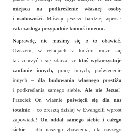
miejsca na podkreślenie własnej osoby
i osobowości.
Mówiąc jeszcze bardziej wprost:
cała zasługa przypadnie komuś innemu.
Naprawdę, nie musimy się o to obawiać.
Owszem,
w relacjach z ludźmi może się
tak
zdarzyć i się zdarza, że
ktoś wykorzystuje
zaufanie innych,
pracę innych, poświęcenie
innych –
dla budowania własnego prestiżu
i podkreślania samego siebie.
Ale nie Jezus!
Przecież On właśnie
poświęcił się dla nas
totalnie
– co zresztą dzisiaj w Ewangelii wprost
zapowiada!
On oddał samego siebie i całego
siebie
– dla naszego zbawienia, dla naszego