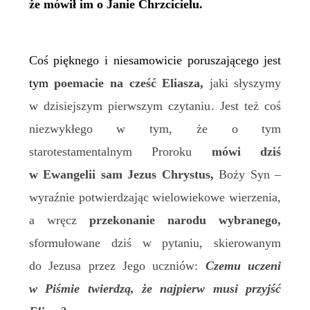
że mówił im o Janie Chrzcicielu.
Coś pięknego i niesamowicie poruszającego jest
tym
poemacie na cześć Eliasza,
jaki słyszymy
w dzisiejszym pierwszym czytaniu. Jest też coś
niezwykłego w tym, że o tym
starotestamentalnym Proroku
mówi dziś
w Ewangelii sam Jezus Chrystus,
Boży Syn –
wyraźnie potwierdzając wielowiekowe wierzenia,
a wręcz
przekonanie narodu wybranego,
sformułowane dziś w pytaniu, skierowanym
do Jezusa przez Jego uczniów:
Czemu uczeni
w Piśmie twierdzą, że najpierw musi przyjść