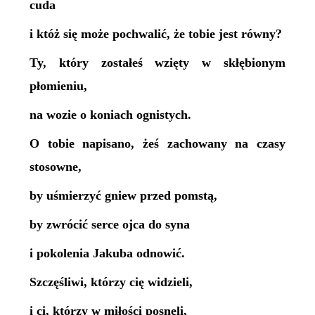
cuda
i któż się może pochwalić, że tobie jest równy?
Ty, który zostałeś wzięty w skłębionym
płomieniu,
na wozie o koniach ognistych.
O tobie napisano, żeś zachowany na czasy
stosowne,
by uśmierzyć gniew przed pomstą,
by zwrócić serce ojca do syna
i pokolenia Jakuba odnowić.
Szczęśliwi, którzy cię widzieli,
i ci, którzy w miłości posnęli,