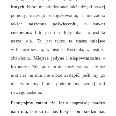
innych.
Które ma się dokonać także dzięki naszej
pomocy, naszego zaangażowaniu, a nierzadko
także:
naszemu poświęceniu, a nawet
cierpieniu.
I to jest ten Boży plan, to jest ta
nasza rola. To jest także
to nasze miejsce
w historii świata, w historii Kościoła, w historii
zbawienia.
Miejsce jedyne i niepowtarzalne –
bo nasze.
Nikt go nam nie może zabrać, ale też
nikt nas na nim nie może zastąpić, jeśli my go
nie zajmiemy i nie podejmiemy swojej roli
i swego zadania.
Pamiętajmy zatem, że Jezus naprawdę bardzo
nam ufa, bardzo na nas liczy –
bo bardzo nas