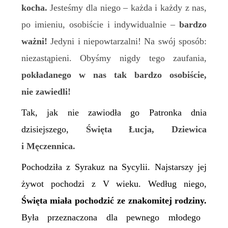
kocha.
Jesteśmy dla niego – każda i każdy z nas,
po imieniu, osobiście i indywidualnie –
bardzo
ważni!
Jedyni i niepowtarzalni! Na swój sposób:
niezastąpieni. Obyśmy nigdy tego zaufania,
pokładanego w nas tak bardzo osobiście,
nie zawiedli!
Tak, jak nie zawiodła go Patronka dnia
dzisiejszego,
Święta Łucja, Dziewica
i Męczennica.
P
ochodziła z Syrakuz na Sycylii. Najstarszy jej
żywot pochodzi z V wieku. Według niego,
Święta miała pochodzić ze znakomitej rodziny.
Była przeznaczona dla pewnego młod
ego