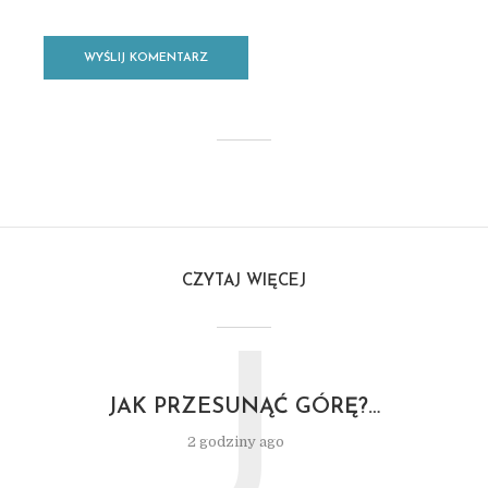
CZYTAJ WIĘCEJ
J
JAK PRZESUNĄĆ GÓRĘ?…
2 godziny ago