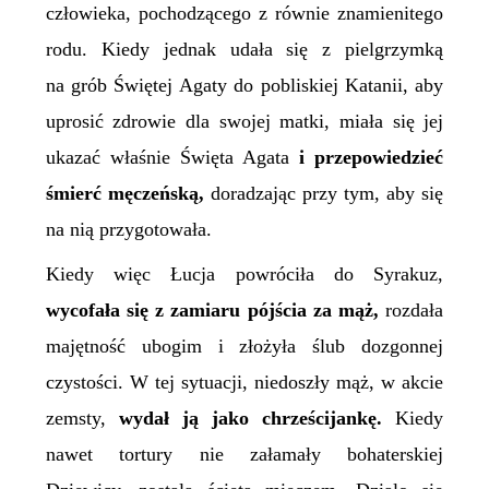
człowieka
, pochodzącego z równie znamienitego
rodu. Kiedy jednak udała się z pielgrzymką
na grób Świętej Agaty do pobliskiej Katanii, aby
uprosić zdrowie dla swojej matki, miała się jej
ukazać właśnie Święta Agata
i przepowiedzieć
śmierć męczeńską,
doradzając przy tym, aby się
na nią przygotowała.
Kiedy więc Łucja powróciła do Syrakuz,
wycofała się z zamiaru pójścia za mąż,
rozdała
majętność ubogim i złożyła ślub dozgonnej
czystości. W tej sytuacji, niedoszły mąż, w akcie
zemsty,
wydał ją jako chrześcijankę.
Kiedy
nawet tortury nie załamały bohaterskiej