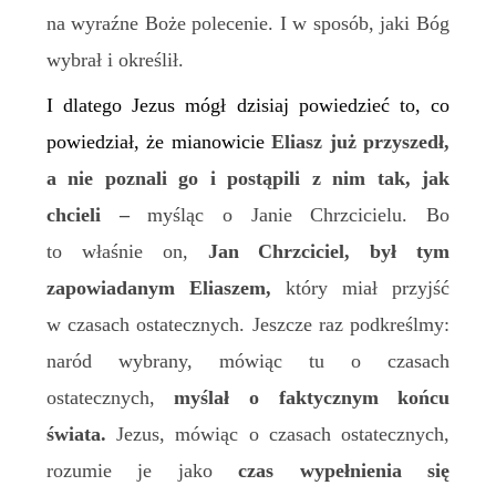
na wyraźne Boże polecenie. I w sposób, jaki Bóg
wybrał i określił.
I dlatego Jezus mógł dzisiaj powiedzieć to, co
powiedział, że mianowicie
Eliasz już przyszedł,
a nie poznali go i postąpili z nim tak, jak
chcieli –
myśląc o Janie Chrzcicielu. Bo
to właśnie on,
Jan Chrzciciel, był tym
zapowiadanym Eliaszem,
który miał przyjść
w czasach ostatecznych. Jeszcze raz podkreślmy:
naród wybrany, mówiąc tu o czasach
ostatecznych,
myślał o faktycznym końcu
świata.
Jezus, mówiąc o czasach ostatecznych,
rozumie je jako
czas wypełnienia się