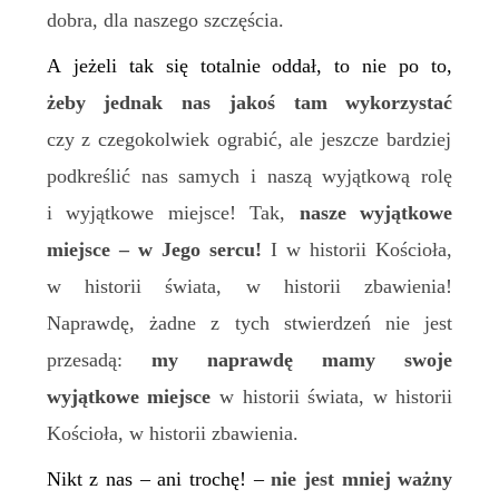
dobra, dla naszego szczęścia.
A jeżeli tak się totalnie oddał, to nie po to,
żeby jednak
nas jak
oś tam
wykorzystać
czy z czegokolwiek ograbić, ale jeszcze bardziej
podkreślić nas samych i naszą wyjątkową rolę
i wyjątkowe miejsce! Tak,
nasze wyjątkowe
miejsce – w Jego sercu!
I w historii Kościoła,
w historii świata, w historii zbawienia!
Naprawdę, żadne z tych stwierdzeń nie jest
przesadą:
my naprawdę mamy swoje
wyjątkowe miejsce
w historii świata, w historii
Kościoła, w historii zbawienia.
Nikt z nas – ani trochę! –
nie jest mniej ważny