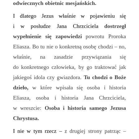
odwiecznych obietnic mesjańskich.
I dlatego Jezus właśnie w pojawieniu się
i w posłudze Jana Chrzciciela
dostrzegł
wypełnienie się zapowiedzi
powrotu Proroka
Eliasza. Bo tu nie o konkretną osobę chodzi – no,
właśnie, na zasadzie przywiązania się
do konkretnego człowieka,
by go traktować jak
jakiegoś idola czy gwiazdora.
Tu chodzi o Boże
dzieło,
w które wpisała się osoba i historia
Eliasza, osoba i historia Jana Chrzciciela,
w wreszcie:
Osoba i historia samego Jezusa
Chrystusa.
I nie w tym rzecz –
z drugiej strony patrząc –