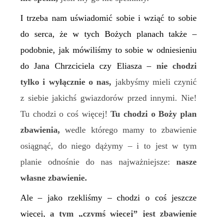
I trzeba nam uświadomić sobie i wziąć to sobie
do serca, że w tych Bożych planach także –
podobnie, jak mówiliśmy to sobie w odniesieniu
do Jana Chrzciciela czy Eliasza –
nie chodzi
tylko
i wyłącznie
o nas,
jakbyśmy mieli czynić
z siebie jakichś gwiazdorów przed innymi. Nie!
Tu chodzi o coś więcej!
Tu chodzi o Boży plan
zbawienia,
wedle którego mamy to zbawienie
osiągnąć, do niego dążymy – i to jest w tym
planie odnośnie do nas najważniejsze:
nasze
własne zbawienie.
Ale – jako rzekliśmy – chodzi o coś jeszcze
więcej,
a tym „czymś więcej” jest zbawienie