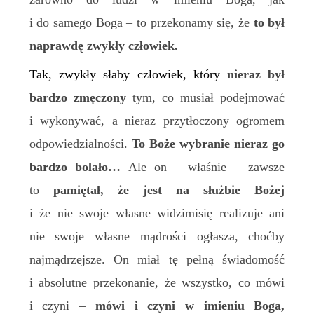
i do samego Boga – to przekonamy się, że
to był
naprawdę zwykły człowiek.
Tak, zwykły słaby człowiek, który
nieraz był
bardzo zmęczony
tym, co musiał podejmować
i wykonywać, a nieraz przytłoczony ogromem
odpowiedzialności.
To Boże wybranie nieraz go
bardzo bolało…
Ale on – właśnie – zawsze
to
pamiętał, że jest na służbie Bożej
i że nie swoje własne widzimisię realizuje ani
nie swoje własne mądrości ogłasza, choćby
najmądrzejsze. On miał tę pełną świadomość
i absolutne przekonanie, że wszystko, co mówi
i czyni –
mówi i czyni w imieniu Boga,