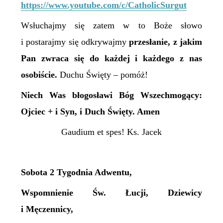
https://www.youtube.com/c/CatholicSurgut
Wsłuchajmy się zatem w to Boże słowo
i postarajmy się odkrywajmy
przesłanie, z jakim
Pan zwraca się do każdej i każdego z nas
osobiście.
Duchu Święty – pomóż!
Niech Was błogosławi Bóg Wszechmogący:
Ojciec + i Syn, i Duch Święty. Amen
Gaudium et spes! Ks. Jacek
Sobota 2 Tygodnia Adwentu,
Wspomnienie Św. Łucji, Dziewicy
i Męczennicy,