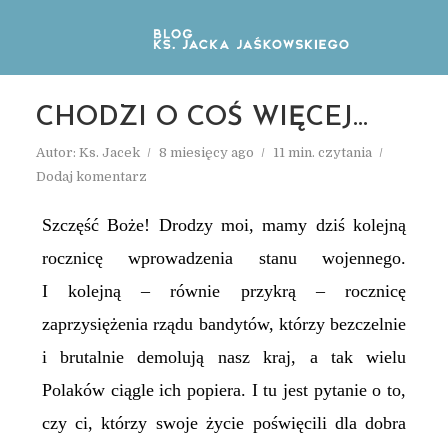
CHODZI O COŚ WIĘCEJ…
Autor:
Ks. Jacek
8 miesięcy ago
11 min. czytania
Dodaj komentarz
Szczęść Boże! Drodzy moi, mamy dziś kolejną
rocznicę wprowadzenia stanu wojennego.
I kolejną – równie przykrą – rocznicę
zaprzysiężenia rządu bandytów, którzy bezczelnie
i brutalnie demolują nasz kraj, a tak wielu
Polaków ciągle ich popiera. I tu jest pytanie o to,
czy ci, którzy swoje życie poświęcili dla dobra