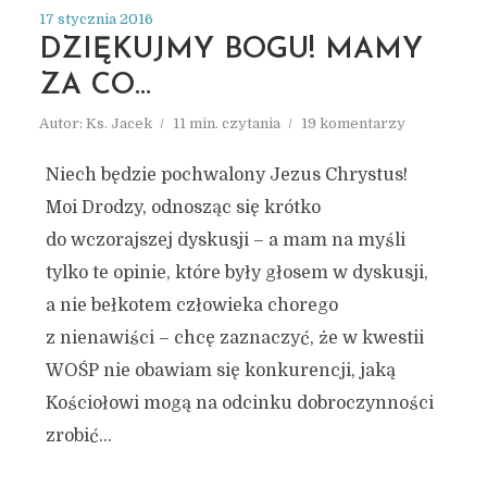
17 stycznia 2016
DZIĘKUJMY BOGU! MAMY
ZA CO…
Autor:
Ks. Jacek
11 min. czytania
19 komentarzy
Niech będzie pochwalony Jezus Chrystus!
Moi Drodzy, odnosząc się krótko
do wczorajszej dyskusji – a mam na myśli
tylko te opinie, które były głosem w dyskusji,
a nie bełkotem człowieka chorego
z nienawiści – chcę zaznaczyć, że w kwestii
WOŚP nie obawiam się konkurencji, jaką
Kościołowi mogą na odcinku dobroczynności
zrobić...