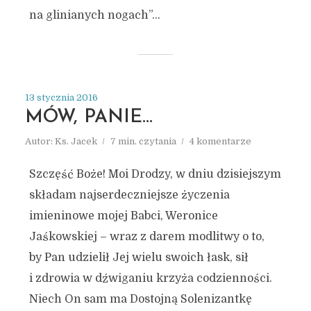
na glinianych nogach”...
13 stycznia 2016
MÓW, PANIE…
Autor:
Ks. Jacek
7 min. czytania
4 komentarze
Szczęść Boże! Moi Drodzy, w dniu dzisiejszym
składam najserdeczniejsze życzenia
imieninowe mojej Babci, Weronice
Jaśkowskiej – wraz z darem modlitwy o to,
by Pan udzielił Jej wielu swoich łask, sił
i zdrowia w dźwiganiu krzyża codzienności.
Niech On sam ma Dostojną Solenizantkę