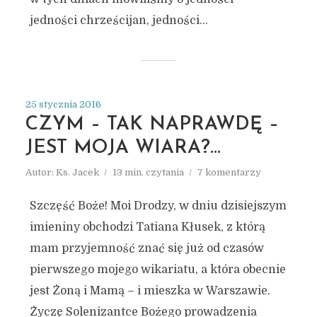
jedności chrześcijan, jedności...
25 stycznia 2016
CZYM – TAK NAPRAWDĘ –
JEST MOJA WIARA?…
Autor:
Ks. Jacek
13 min. czytania
7 komentarzy
Szczęść Boże! Moi Drodzy, w dniu dzisiejszym
imieniny obchodzi Tatiana Kłusek, z którą
mam przyjemność znać się już od czasów
pierwszego mojego wikariatu, a która obecnie
jest Żoną i Mamą – i mieszka w Warszawie.
Życzę Solenizantce Bożego prowadzenia