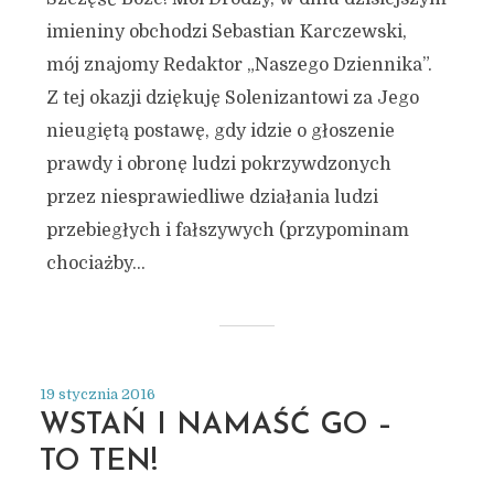
imieniny obchodzi Sebastian Karczewski,
mój znajomy Redaktor „Naszego Dziennika”.
Z tej okazji dziękuję Solenizantowi za Jego
nieugiętą postawę, gdy idzie o głoszenie
prawdy i obronę ludzi pokrzywdzonych
przez niesprawiedliwe działania ludzi
przebiegłych i fałszywych (przypominam
chociażby...
19 stycznia 2016
WSTAŃ I NAMAŚĆ GO –
TO TEN!