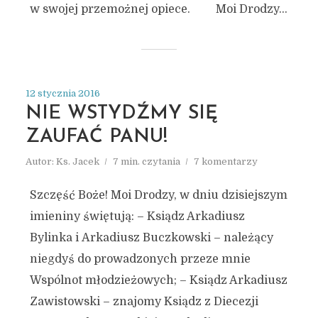
w swojej przemożnej opiece. Moi Drodzy...
12 stycznia 2016
NIE WSTYDŹMY SIĘ
ZAUFAĆ PANU!
Autor:
Ks. Jacek
7 min. czytania
7 komentarzy
Szczęść Boże! Moi Drodzy, w dniu dzisiejszym
imieniny świętują: – Ksiądz Arkadiusz
Bylinka i Arkadiusz Buczkowski – należący
niegdyś do prowadzonych przeze mnie
Wspólnot młodzieżowych; – Ksiądz Arkadiusz
Zawistowski – znajomy Ksiądz z Diecezji