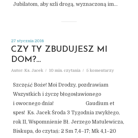
Jubilatom, aby szli drogą, wyznaczoną im...
27 stycznia 2016
CZY TY ZBUDUJESZ MI
DOM?…
Autor:
Ks. Jacek
10 min. czytania
5 komentarzy
Szczęść Boże! Moi Drodzy, pozdrawiam
Wszystkich i życzę błogosławionego
i owocnego dnia! Gaudium et
spes! Ks. Jacek Środa 3 Tygodnia zwykłego,
rok II, Wspomnienie Bł. Jerzego Matulewicza,
Biskupa, do czytań: 2 Sm 7,4–17; Mk 4,1–20