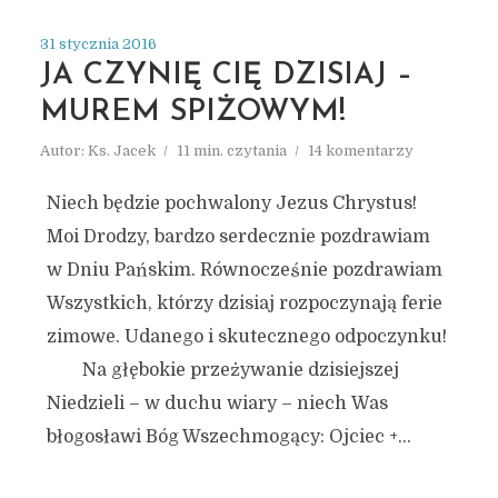
31 stycznia 2016
JA CZYNIĘ CIĘ DZISIAJ –
MUREM SPIŻOWYM!
Autor:
Ks. Jacek
11 min. czytania
14 komentarzy
Niech będzie pochwalony Jezus Chrystus!
Moi Drodzy, bardzo serdecznie pozdrawiam
w Dniu Pańskim. Równocześnie pozdrawiam
Wszystkich, którzy dzisiaj rozpoczynają ferie
zimowe. Udanego i skutecznego odpoczynku!
Na głębokie przeżywanie dzisiejszej
Niedzieli – w duchu wiary – niech Was
błogosławi Bóg Wszechmogący: Ojciec +...