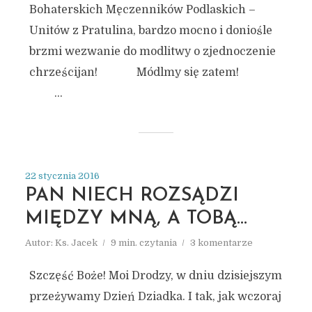
Bohaterskich Męczenników Podlaskich –
Unitów z Pratulina, bardzo mocno i doniośle
brzmi wezwanie do modlitwy o zjednoczenie
chrześcijan! Módlmy się zatem!
...
22 stycznia 2016
PAN NIECH ROZSĄDZI
MIĘDZY MNĄ, A TOBĄ…
Autor:
Ks. Jacek
9 min. czytania
3 komentarze
Szczęść Boże! Moi Drodzy, w dniu dzisiejszym
przeżywamy Dzień Dziadka. I tak, jak wczoraj
ARCHIWUM