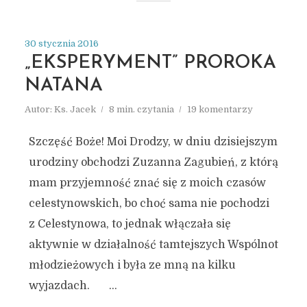
30 stycznia 2016
„EKSPERYMENT” PROROKA
NATANA
Autor:
Ks. Jacek
8 min. czytania
19 komentarzy
Szczęść Boże! Moi Drodzy, w dniu dzisiejszym
urodziny obchodzi Zuzanna Zagubień, z którą
mam przyjemność znać się z moich czasów
celestynowskich, bo choć sama nie pochodzi
z Celestynowa, to jednak włączała się
aktywnie w działalność tamtejszych Wspólnot
młodzieżowych i była ze mną na kilku
wyjazdach. ...