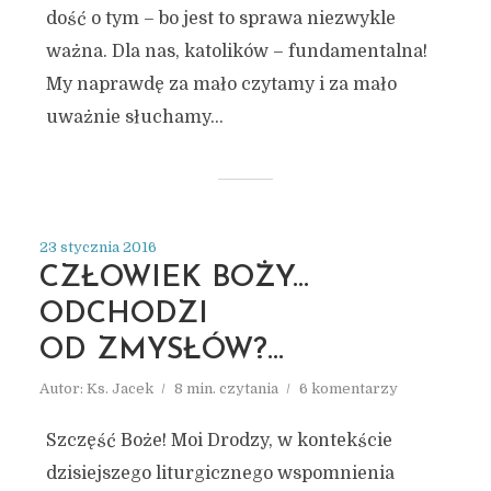
dość o tym – bo jest to sprawa niezwykle
ważna. Dla nas, katolików – fundamentalna!
My naprawdę za mało czytamy i za mało
uważnie słuchamy...
23 stycznia 2016
CZŁOWIEK BOŻY…
ODCHODZI
OD ZMYSŁÓW?…
Autor:
Ks. Jacek
8 min. czytania
6 komentarzy
Szczęść Boże! Moi Drodzy, w kontekście
dzisiejszego liturgicznego wspomnienia