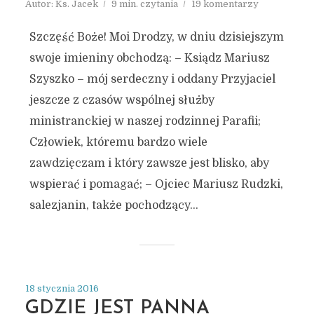
Autor:
Ks. Jacek
9 min. czytania
19 komentarzy
Szczęść Boże! Moi Drodzy, w dniu dzisiejszym
swoje imieniny obchodzą: – Ksiądz Mariusz
Szyszko – mój serdeczny i oddany Przyjaciel
jeszcze z czasów wspólnej służby
ministranckiej w naszej rodzinnej Parafii;
Człowiek, któremu bardzo wiele
zawdzięczam i który zawsze jest blisko, aby
wspierać i pomagać; – Ojciec Mariusz Rudzki,
salezjanin, także pochodzący...
18 stycznia 2016
GDZIE JEST PANNA