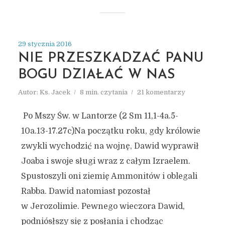
29 stycznia 2016
NIE PRZESZKADZAĆ PANU
BOGU DZIAŁAĆ W NAS
Autor:
Ks. Jacek
8 min. czytania
21 komentarzy
Po Mszy Św. w Lantorze (2 Sm 11,1-4a.5-
10a.13-17.27c)Na początku roku, gdy królowie
zwykli wychodzić na wojnę, Dawid wyprawił
Joaba i swoje sługi wraz z całym Izraelem.
Spustoszyli oni ziemię Ammonitów i oblegali
Rabba. Dawid natomiast pozostał
w Jerozolimie. Pewnego wieczora Dawid,
podniósłszy się z posłania i chodząc