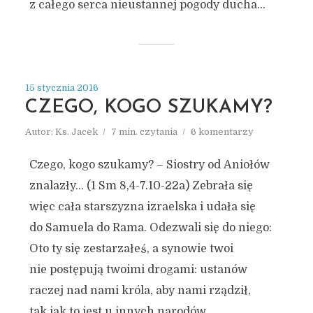
z całego serca nieustannej pogody ducha...
15 stycznia 2016
CZEGO, KOGO SZUKAMY?
Autor:
Ks. Jacek
7 min. czytania
6 komentarzy
Czego, kogo szukamy? – Siostry od Aniołów
znalazły… (1 Sm 8,4-7.10-22a) Zebrała się
więc cała starszyzna izraelska i udała się
do Samuela do Rama. Odezwali się do niego:
Oto ty się zestarzałeś, a synowie twoi
nie postępują twoimi drogami: ustanów
raczej nad nami króla, aby nami rządził,
tak jak to jest u innych narodów...