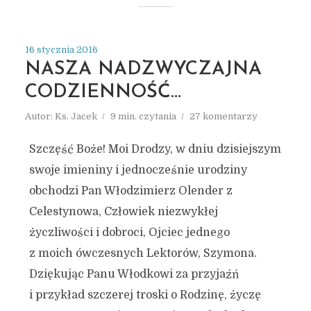
16 stycznia 2016
NASZA NADZWYCZAJNA
CODZIENNOŚĆ…
Autor:
Ks. Jacek
9 min. czytania
27 komentarzy
Szczęść Boże! Moi Drodzy, w dniu dzisiejszym
swoje imieniny i jednocześnie urodziny
obchodzi Pan Włodzimierz Olender z
Celestynowa, Człowiek niezwykłej
życzliwości i dobroci, Ojciec jednego
z moich ówczesnych Lektorów, Szymona.
Dziękując Panu Włodkowi za przyjaźń
i przykład szczerej troski o Rodzinę, życzę