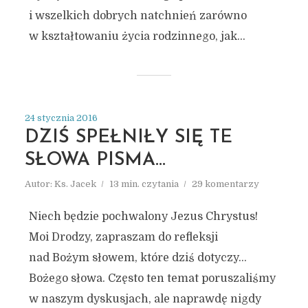
i wszelkich dobrych natchnień zarówno
w kształtowaniu życia rodzinnego, jak...
24 stycznia 2016
DZIŚ SPEŁNIŁY SIĘ TE
SŁOWA PISMA…
Autor:
Ks. Jacek
13 min. czytania
29 komentarzy
Niech będzie pochwalony Jezus Chrystus!
Moi Drodzy, zapraszam do refleksji
nad Bożym słowem, które dziś dotyczy…
Bożego słowa. Często ten temat poruszaliśmy
w naszym dyskusjach, ale naprawdę nigdy