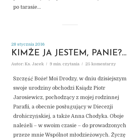
po tarasie...
28 stycznia 2016
KIMŻE JA JESTEM, PANIE?…
Autor:
Ks. Jacek
9 min. czytania
25 komentarzy
Szczęść Boże! Moi Drodzy, w dniu dzisiejszym
swoje urodziny obchodzi Ksiądz Piotr
Jarosiewicz, pochodzący z mojej rodzinnej
Parafii, a obecnie posługujący w Diecezji
drohiczyńskiej, a także Anna Chodyka. Oboje
należeli – w swoim czasie – do prowadzonych
przeze mnie Wspólnot młodzieżowych. Życzę