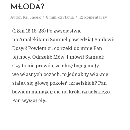
MŁODA?
Autor:
Ks. Jacek
8 min. czytania
12 komentarzy
(1 Sm 15,16-23) Po zwycięstwie
na Amalekitami Samuel powiedział Saulowi:
Dosyć! Powiem ci, co rzekł do mnie Pan
tej nocy. Odrzekł: Mów! I mówił Samuel:
Czy to nie prawda, że choć byłeś mały
we własnych oczach, to jednak ty właśnie
stałeś się głową pokoleń izraelskich? Pan
bowiem namaścił cię na króla izraelskiego.
Pan wysłał cię...