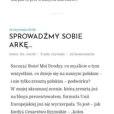
14 stycznia 2016
SPROWADŹMY SOBIE
ARKĘ…
Autor:
Ks. Jacek
9 min. czytania
22 komentarze
Szczęść Boże! Moi Drodzy, co myślicie o tym
wszystkim, co dzieje się na naszym polskim –
i nie tylko zresztą polskim – podwórku?
W mojej skromnej ocenie, którą zresztą już
na blogu prezentowałem, formuła Unii
Europejskiej już się wyczerpała. To jest – jak
kiedyś Cesarstwo Rzymskie – „kolos