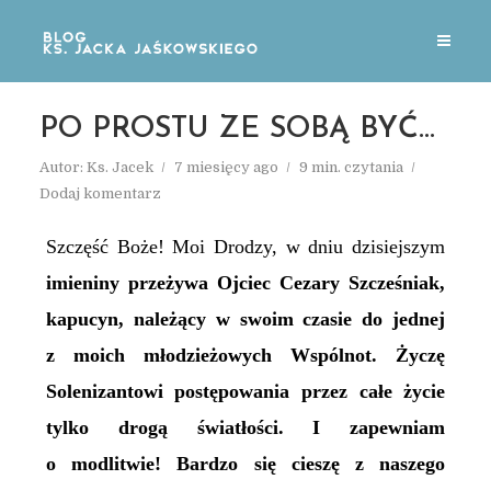
PO PROSTU ZE SOBĄ BYĆ…
Autor:
Ks. Jacek
7 miesięcy ago
9 min. czytania
Dodaj komentarz
Szczęść Boże! Moi Drodzy, w dniu dzisiejszym
imieniny przeżywa Ojciec Cezary Szcześniak,
kapucyn, należący w swoim czasie do jednej
z
moich
młodzieżowych Wspólnot. Życzę
Solenizantowi postępowania przez całe życie
tylko drogą światłości. I zapewniam
o modlitwie!
Bardzo się cieszę z naszego