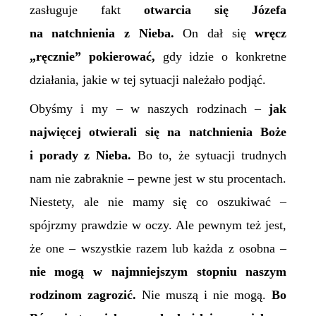
zasługuje fakt
otwarcia się Józefa
na natchnienia z Nieba.
On dał się
wręcz
„ręcznie” pokierować,
gdy idzie o konkretne
działania, jakie w tej sytuacji należało podjąć.
Obyśmy i my – w naszych rodzinach –
jak
najwięcej otwierali się na natchnienia Boże
i porady z Nieba.
Bo to, że sytuacji trudnych
nam nie zabraknie – pewne jest w stu procentach.
Niestety, ale nie mamy się co oszukiwać –
spójrzmy prawdzie w oczy. Ale pewnym też jest,
że one – wszystkie razem lub każda z osobna –
nie mogą w najmniejszym stopniu naszym
rodzinom zagrozić.
Nie muszą i nie mogą.
Bo