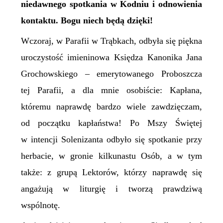
niedawnego spotkania w Kodniu i odnowienia
kontaktu. Bogu niech będą dzięki!
Wczoraj, w Parafii w Trąbkach, odbyła się piękna
uroczystość imieninowa Księdza Kanonika Jana
Grochowskiego – emerytowanego Proboszcza
tej Parafii, a dla mnie osobiście: Kapłana,
któremu naprawdę bardzo wiele zawdzięczam,
od początku kapłaństwa! Po Mszy Świętej
w intencji Solenizanta odbyło się spotkanie przy
herbacie, w gronie kilkunastu Osób, a w tym
także: z grupą Lektorów, którzy naprawdę się
angażują w liturgię i tworzą prawdziwą
wspólnotę.