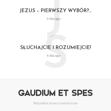
J
JEZUS – PIERWSZY WYBÓR?…
3 dni ago
S
SŁUCHAJCIE I ROZUMIEJCIE!
4 dni ago
Wszystkie prawa zastrzeżone