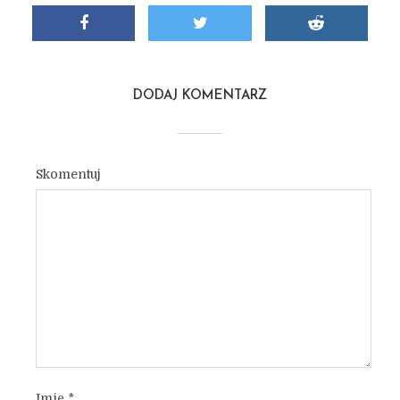
DODAJ KOMENTARZ
Skomentuj
Imię
*