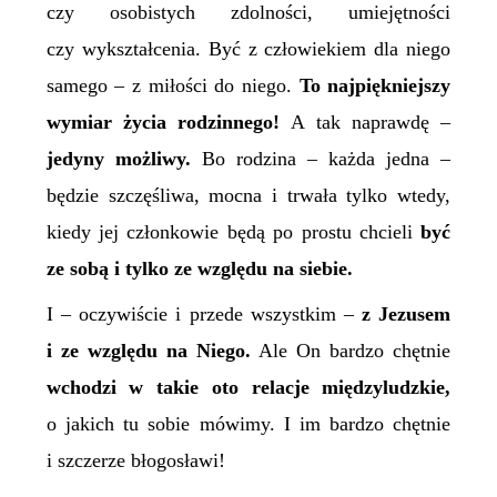
czy osobistych zdolności, umiejętności
czy wykształcenia. Być z człowiekiem dla niego
samego – z miłości do niego.
To najpiękniejszy
wymiar życia rodzinnego!
A tak naprawdę –
jedyny możliwy.
Bo rodzina – każda jedna –
będzie szczęśliwa, mocna i trwała tylko wtedy,
kiedy jej członkowie będą po prostu chcieli
być
ze sobą i tylko ze względu na siebie.
I – oczywiście i przede wszystkim –
z Jezusem
i ze względu na Niego.
Ale On bardzo chętnie
wchodzi w takie oto relacje międzyludzkie,
o jakich tu sobie mówimy. I im bardzo chętnie
i szczerze błogosławi!