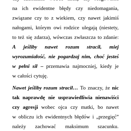
na ich ewidentne błędy czy niedomagania,
związane czy to z wiekiem, czy nawet jakimiś
nałogami, którym owi rodzice ulegają (niestety,
to też się zdarza), wówczas zwłaszcza to zdanie:
A jeśliby nawet rozum stracił, miej
wyrozumiałość, nie pogardzaj nim, choć jesteś
w pełni sił
–
przemawia najmocniej, kiedy je
w całości cytuję.
Nawet jeśliby rozum stracił…
To znaczy, że
nic
tak naprawdę nie usprawiedliwia nienawiści
czy agresji
wobec ojca czy matki, bo nawet
w obliczu ich ewidentnych błędów i „przegięć”
należy zachować maksimum szacunku.