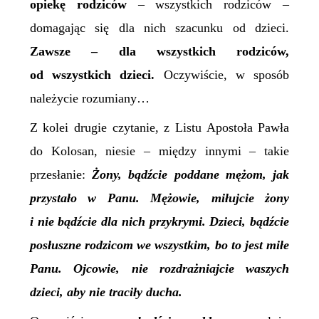
opiekę rodziców
– wszystkich rodziców –
domagając się dla nich szacunku od dzieci.
Zawsze – dla wszystkich rodziców,
od wszystkich dzieci.
Oczywiście, w sposób
należycie rozumiany…
Z kolei drugie czytanie, z Listu Apostoła Pawła
do Kolosan, niesie – między innymi – takie
przesłanie:
Żony, bądźcie poddane mężom, jak
przystało w Panu. Mężowie, miłujcie żony
i nie bądźcie dla nich przykrymi. Dzieci, bądźcie
posłuszne rodzicom we
wszystkim, bo to jest miłe
Panu. Ojcowie, nie rozdrażniajcie waszych
dzieci, aby nie traciły ducha.