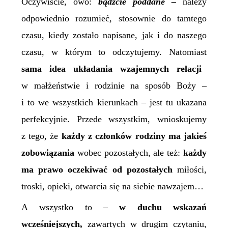
Oczywiście, owo:
bądźcie poddane –
należy
odpowiednio rozumieć, stosownie do tamtego
czasu, kiedy zostało napisane, jak i do naszego
czasu, w którym to odczytujemy. Natomiast
sama idea układania wzajemnych relacji
w małżeństwie i rodzinie na sposób Boży –
i to we wszystkich kierunkach – jest tu ukazana
perfekcyjnie. Przede wszystkim, wnioskujemy
z tego, że
każdy z członków rodziny ma jakieś
zobowiązania
wobec pozostałych, ale też:
każdy
ma prawo oczekiwać od pozostałych
miłości,
troski, opieki, otwarcia się na siebie nawzajem…
A wszystko to –
w duchu wskazań
wcześniejszych,
zawartych w drugim czytaniu,