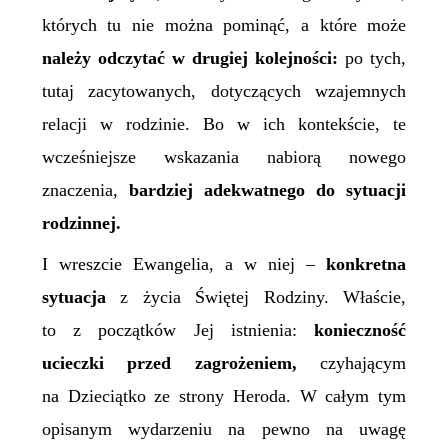
których tu nie można pominąć, a które może
należy odczytać w drugiej kolejności:
po tych,
tutaj zacytowanych, dotyczących wzajemnych
relacji w rodzinie. Bo w ich kontekście, te
wcześniejsze wskazania nabiorą nowego
znaczenia,
bardziej adekwatnego do sytuacji
rodzinnej.
I wreszcie Ewangelia, a w niej –
konkretna
sytuacja
z życia Świętej Rodziny. Właście,
to z początków Jej istnienia:
konieczność
ucieczki przed zagrożeniem,
czyhającym
na Dzieciątko ze strony Heroda. W całym tym
opisanym wydarzeniu na pewno na uwagę