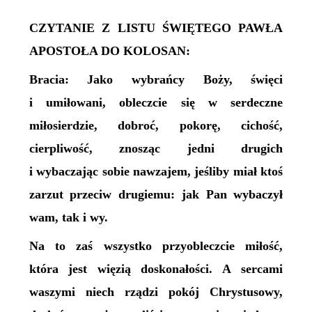
CZYTANIE Z LISTU ŚWIĘTEGO PAWŁA
APOSTOŁA DO KOLOSAN:
Bracia: Jako wybrańcy Boży, święci
i umiłowani, obleczcie się w serdeczne
miłosierdzie, dobroć, pokorę, cichość,
cierpliwość, znosząc jedni drugich
i wybaczając sobie nawzajem, jeśliby miał ktoś
zarzut przeciw drugiemu: jak Pan wybaczył
wam, tak i wy.
Na to zaś wszystko przyobleczcie miłość,
która jest więzią doskonałości. A sercami
waszymi niech rządzi pokój Chrystusowy,