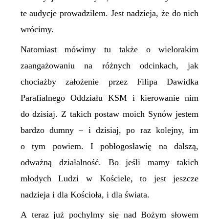
te audycje prowadziłem. Jest nadzieja, że do nich
wrócimy.
Natomiast mówimy tu także o wielorakim
zaangażowaniu na różnych odcinkach, jak
chociażby założenie przez Filipa Dawidka
Parafialnego Oddziału KSM i kierowanie nim
do dzisiaj. Z takich postaw moich Synów jestem
bardzo dumny – i dzisiaj, po raz kolejny, im
o tym powiem. I pobłogosławię na dalszą,
odważną działalność. Bo jeśli mamy takich
młodych Ludzi w Kościele, to jest jeszcze
nadzieja i dla Kościoła, i dla świata.
A teraz już pochylmy się nad Bożym słowem