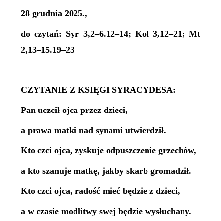
28 grudnia 2025.,
do czytań: Syr 3,2–6.12–14; Kol 3,12–21; Mt
2,13–15.19–23
CZYTANIE Z KSIĘGI SYRACYDESA:
Pan uczcił ojca przez dzieci,
a prawa matki nad synami utwierdził.
Kto czci ojca, zyskuje odpuszczenie grzechów,
a kto szanuje matkę, jakby skarb gromadził.
Kto czci ojca, radość mieć będzie z dzieci,
a w czasie modlitwy swej będzie wysłuchany.