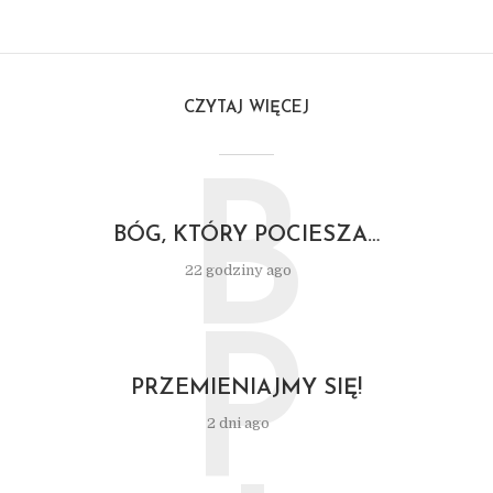
CZYTAJ WIĘCEJ
B
BÓG, KTÓRY POCIESZA…
22 godziny ago
P
PRZEMIENIAJMY SIĘ!
2 dni ago