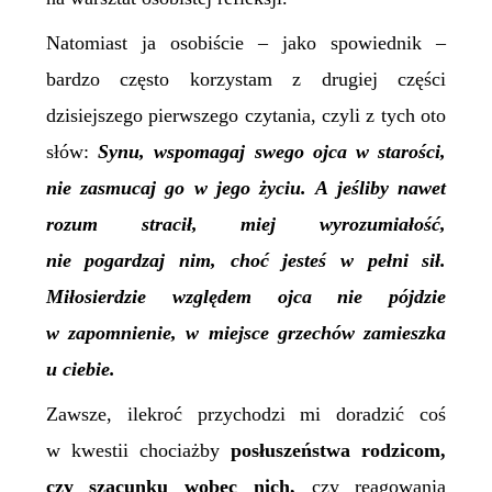
Natomiast ja osobiście – jako spowiednik –
bardzo często korzystam z drugiej części
dzisiejszego pierwszego czytania, czyli z tych oto
słów:
Synu, wspomagaj swego ojca w starości,
nie zasmucaj go w jego życiu. A jeśliby nawet
rozum stracił, miej wyrozumiałość,
nie pogardzaj nim, choć jesteś w pełni sił.
Miłosierdzie względem ojca nie pójdzie
w zapomnienie,
w miejsce grzechów zamieszka
u ciebie.
Zawsze, ilekroć przychodzi mi doradzić coś
w kwestii chociażby
posłuszeństwa rodzicom,
czy szacunku wobec nich,
czy reagowania