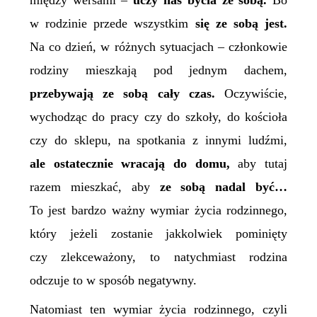
między wersami –
uczy nas bycia ze sobą.
Bo
w rodzinie przede wszystkim
się ze sobą jest.
Na co dzień, w różnych sytuacjach – członkowie
rodziny mieszkają pod jednym dachem,
przebywają
ze
sobą cały czas.
Oczywiście,
wychodząc do pracy czy do szkoły, do kościoła
czy do sklepu, na spotkania z innymi ludźmi,
ale ostatecznie wracają do domu,
aby tutaj
razem mieszkać, aby
ze sobą nadal być…
To jest bardzo ważny wymiar życia rodzinnego,
który jeżeli zostanie jakkolwiek pominięty
czy zlekceważony, to natychmiast rodzina
odczuje to w sposób negatywny.
Natomiast ten wymiar życia rodzinnego, czyli