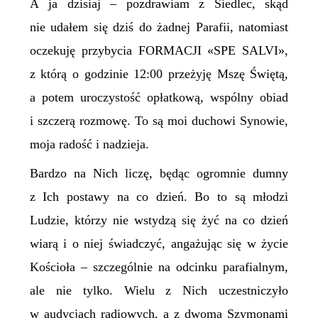
A ja dzisiaj – pozdrawiam z Siedlec, skąd
nie udałem się dziś do żadnej Parafii, natomiast
oczekuję przybycia FORMACJI «SPE SALVI»,
z którą o godzinie 12:00 przeżyję Mszę Świętą,
a potem uroczystość opłatkową, wspólny obiad
i szczerą rozmowę. To są moi duchowi Synowie,
moja radość i nadzieja.
Bardzo na Nich liczę, będąc ogromnie dumny
z Ich postawy na co dzień. Bo to są młodzi
Ludzie, którzy nie wstydzą się żyć na co dzień
wiarą i o niej świadczyć, angażując się w życie
Kościoła – szczególnie na odcinku parafialnym,
ale nie tylko. Wielu z Nich uczestniczyło
w audycjach radiowych, a z dwoma Szymonami