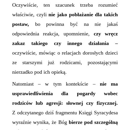
Oczywiście, ten szacunek trzeba rozumieć
właściwie, czyli
nie jako pobłażanie dla takich
postaw,
bo powinna być na nie jakaś
odpowiednia reakcja, upomnienie,
czy wręcz
zakaz takiego czy innego działania –
oczywiście, mówiąc o relacjach dorosłych dzieci
ze starszymi już rodzicami, pozostającymi
nierzadko pod ich opieką.
Natomiast – w tym kontekście –
nie ma
u
s
prawiedliwienia dla pog
ardy wobec
rodziców lub agresji: słownej czy fizycznej.
Z odczytanego dziś fragmentu Księgi Syracydesa
wyraźnie wynika, że Bóg
bierze pod szczególną