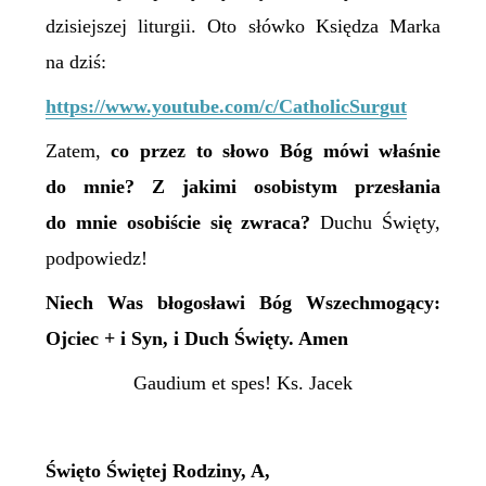
dzisiejszej liturgii. Oto słówko Księdza Marka
na dziś:
https://www.youtube.com/c/CatholicSurgut
Zatem,
co przez to słowo Bóg mówi właśnie
do mnie? Z jakimi osobistym przesłania
do mnie osobiście się zwraca?
Duchu Święty,
podpowiedz!
Niech Was błogosławi Bóg Wszechmogący:
Ojciec + i Syn, i Duch Święty. Amen
Gaudium et spes! Ks. Jacek
Święto Świętej Rodziny, A,