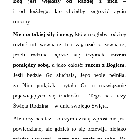
Bóg jest większy od każdej z nich
–
i od każdego, kto chciałby zagrozić życiu
rodziny.
Nie ma takiej siły i mocy,
która mogłaby rodzinę
rozbić od wewnątrz lub zagrozić z zewnątrz,
jeżeli rodzina będzie się trzymała
razem
pomiędzy sobą,
a jako całość:
razem z Bogiem.
Jeśli będzie Go słuchała, Jego wolę pełniła,
za Nim podążała, pytała Go o rozwiązanie
pojawiających się trudności… Tego nas uczy
Święta Rodzina – w dniu swojego Święta.
Ale uczy nas też – o czym dzisiaj wprost nie jest
powiedziane, ale gdzieś to się przewija niejako