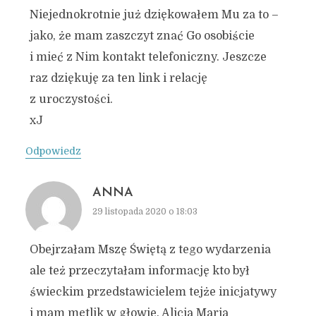
Niejednokrotnie już dziękowałem Mu za to –
jako, że mam zaszczyt znać Go osobiście
i mieć z Nim kontakt telefoniczny. Jeszcze
raz dziękuję za ten link i relację
z uroczystości.
xJ
Odpowiedz
ANNA
29 listopada 2020 o 18:03
Obejrzałam Mszę Świętą z tego wydarzenia
ale też przeczytałam informację kto był
świeckim przedstawicielem tejże inicjatywy
i mam mętlik w głowie. Alicja Maria