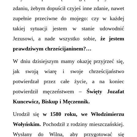
zdaniu, żebym dopuścił czyjeś inne zdanie, nawet
zupełnie przeciwne do mojego: czy w każdej
takiej sytuacji jestem w stanie udowodnić
Jezusowi, a nade wszystko sobie,
że jestem
prawdziwym chrześcijaninem?…
W
dniu dzisiejszym mamy okazję przyjrzeć się,
jak swoją wiarę i swoje chrześcijaństwo
potwierdzał przez całe życie, a na koniec
potwierdził męczeństwem –
Święty Jozafat
Kuncewicz, Biskup i Męczennik.
Urodził się
w 1580 roku, we Włodzimierzu
Wołyńskim.
Pochodził z rodziny mieszczańskiej.
Wysłany do Wilna, aby przygotować się