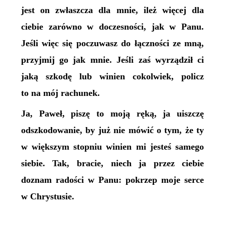
jest on zwłaszcza dla mnie, ileż więcej dla
ciebie zarówno w doczesności, jak w Panu.
Jeśli więc się poczuwasz do łączności ze mną,
przyjmij go jak mnie. Jeśli zaś wyrządził ci
jaką szkodę lub winien cokolwiek, policz
to na mój rachunek.
Ja, Paweł, piszę to moją ręką, ja uiszczę
odszkodowanie, by już nie mówić o tym, że ty
w większym stopniu winien mi jesteś samego
siebie. Tak, bracie, niech ja przez ciebie
doznam radości w Panu: pokrzep moje serce
w Chrystusie.