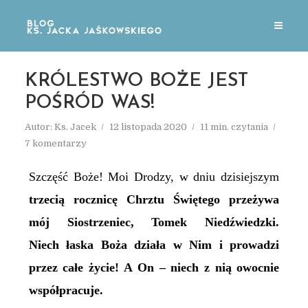
KRÓLESTWO BOŻE JEST
POŚRÓD WAS!
Autor:
Ks. Jacek
12 listopada 2020
11 min. czytania
7 komentarzy
Szczęść Boże! Moi Drodzy, w dniu dzisiejszym
trzecią
rocznicę Chrztu Świętego przeżywa
mój Siostrzeniec, Tomek Niedźwiedzki.
Niech łaska Boża działa w Nim i prowadzi
przez całe życie! A On – niech z nią owocnie
współpracuje.