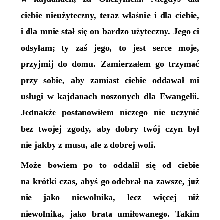
ciebie nieużyteczny, teraz właśnie i dla ciebie,
i dla mnie stał się on bardzo użyteczny. Jego ci
odsyłam; ty zaś jego, to jest serce moje,
przyjmij do domu. Zamierzałem go trzymać
przy sobie, aby zamiast ciebie oddawał mi
usługi w kajdanach noszonych dla Ewangelii.
Jednakże postanowiłem niczego nie uczynić
bez twojej zgody, aby dobry twój czyn był
nie jakby z musu, ale z dobrej woli.
Może bowiem po to oddalił się od ciebie
na krótki czas, abyś go odebrał na zawsze, już
nie jako niewolnika, lecz więcej niż
niewolnika, jako brata umiłowanego. Takim