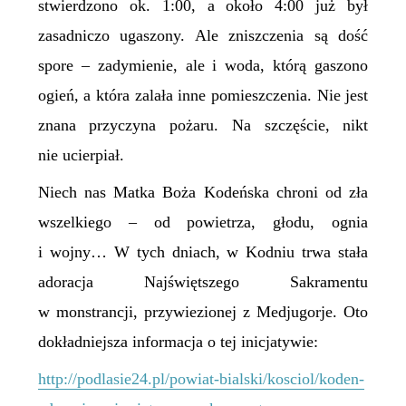
stwierdzono ok. 1:00, a około 4:00 już był
zasadniczo ugaszony. Ale zniszczenia są dość
spore – zadymienie, ale i woda, którą gaszono
ogień, a która zalała inne pomieszczenia. Nie jest
znana przyczyna pożaru. Na szczęście, nikt
nie ucierpiał.
Niech nas Matka Boża Kodeńska chroni od zła
wszelkiego – od powietrza, głodu, ognia
i wojny… W tych dniach, w Kodniu trwa stała
adoracja Najświętszego Sakramentu
w monstrancji, przywiezionej z Medjugorje. Oto
dokładniejsza informacja o tej inicjatywie:
http://podlasie24.pl/powiat-bialski/kosciol/koden-