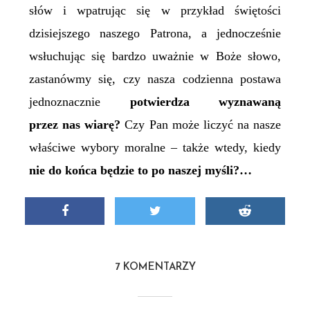
słów i wpatrując się w przykład świętości
dzisiejszego naszego Patrona, a jednocześnie
wsłuchując się bardzo uważnie w Boże
s
łowo,
zastanówmy się, czy
nasza codzienna postawa
jednoznacznie
potwierdza wyznawaną
przez nas wiarę?
Czy Pan może liczyć na nasze
właściwe wybory moralne – także wtedy, kiedy
nie do końca będzie to po naszej myśli?…
7 KOMENTARZY