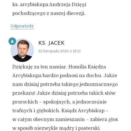
ks. arcybiskupa Andrzeja Dzięgi
pochodzącego z naszej diecezji.
Odpowiedz
KS. JACEK
22 listopada 2020 o 18:51
Dziękuję za ten namiar. Homilia Księdza
Arcybiskupa bardzo podnosi na duchu. Jakże
nam dzisiaj potrzeba takiego jednoznacznego
przekazu! Jakże dzisiaj potrzeba takich słów
prorockich – spokojnych, a jednocześnie
trafnych i głębokich. Ksiądz Arcybiskup –
w całym obecnym zamieszaniu – zabiera głos
w sposób niezwykle mądry i pasterski.