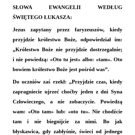
SŁOWA EWANGELII WEDŁUG
ŚWIĘTEGO ŁUKASZA:
Jezus zapytany przez faryzeuszów, kiedy
przyjdzie królestwo Boże, odpowiedział im:
„Królestwo Boże nie przyjdzie dostrzegalnie;
i nie powiedzą: «Oto tu jest» albo: «tam». Oto
bowiem królestwo Boże jest pośród was”.
Do uczniów zaś rzekł: „Przyjdzie czas, kiedy
zapragniecie ujrzeć choćby jeden z dni Syna
Człowieczego, a nie zobaczycie. Powiedzą
wam: «Oto tam» lub: «oto tu». Nie chodźcie
tam i nie biegnijcie za nimi. Bo jak
błyskawica, gdy zabłyśnie, świeci od jednego