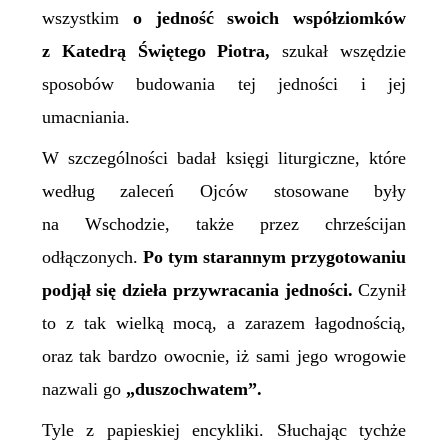
wszystkim
o jedność swoich współziomków
z Katedrą Świętego Piotra,
szukał wszędzie
sposobów budowania tej jedności i jej
umacniania.
W szczególności badał księgi liturgiczne, które
według zaleceń Ojców stosowane były
na Wschodzie, także przez chrześcijan
odłączonych.
Po tym starannym przygotowaniu
podjął się dzieła przywracania jedności.
Czynił
to z tak wielką mocą, a zarazem łagodnością,
oraz tak bardzo owocnie, iż sami jego wrogowie
nazwali go
„duszochwatem”.
Tyle z papieskiej encykliki.
Słuchając tychże