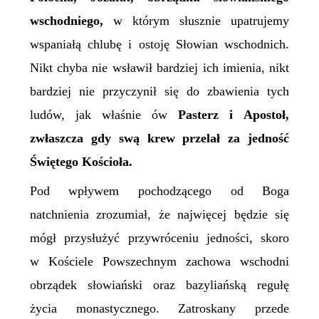
wschodniego,
w którym słusznie upatrujemy
wspaniałą chlubę i ostoję Słowian wschodnich.
Nikt chyba nie wsławił bardziej ich imienia, nikt
bardziej nie przyczynił się do zbawienia tych
ludów, jak właśnie ów
Pasterz i Apostoł,
zwłaszcza gdy swą krew przelał za jedność
Ś
więtego Kościoła.
Pod wpływem pochodzącego od Boga
natchnienia zrozumiał, że najwięcej będzie się
mógł przysłużyć przywróceniu jedności, skoro
w Kościele Powszechnym zachowa wschodni
obrządek słowiański oraz bazyliańską regułę
życia monastycznego. Zatroskany przede