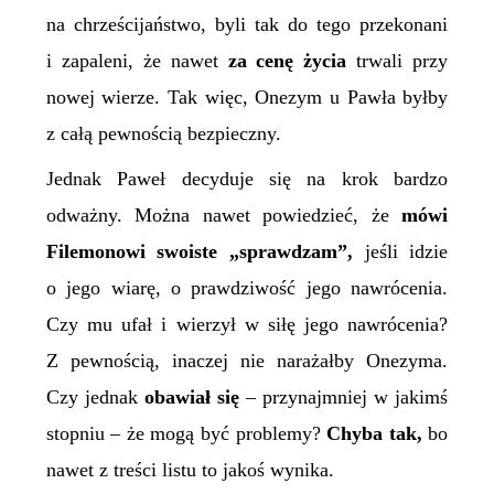
na chrześcijaństwo, byli tak do tego przekonani
i zapaleni, że nawet
za cenę życia
trwali przy
nowej wierze. Tak więc, Onezym u Pawła byłby
z całą pewnością bezpieczny.
Jednak Paweł decyduje się na krok bardzo
odważny. Można nawet powiedzieć, że
mówi
Filemonowi swoiste „sprawdzam”,
jeśli idzie
o jego wiarę, o prawdziwość jego nawrócenia.
Czy mu ufał i wierzył w siłę jego nawrócenia?
Z pewnością, inaczej nie narażałby Onezyma.
Czy jednak
obawiał się
– przynajmniej w jakimś
stopniu – że mogą być problemy?
Chyba tak,
bo
nawet z treści listu to jakoś wynika.