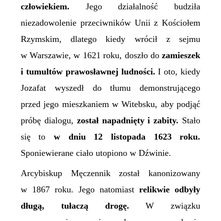
człowiekiem.
Jego działalność budziła
niezadowolenie przeciwników Unii z Kościołem
Rzymskim, dlatego kiedy wrócił z sejmu
w Warszawie, w 1621 roku, doszło do
zamieszek
i tumultów prawosławnej ludności.
I oto, kiedy
Jozafat wyszedł do tłumu demonstrującego
przed jego mieszkaniem w Witebsku, aby podjąć
próbę dialogu,
został napadnięty i zabity.
Stało
się to
w dniu 12 listopada 1623 roku.
Sponiewierane ciało utopiono w Dźwinie.
Arcybiskup Męczennik został kanonizowany
w 1867 roku. Jego natomiast
relikwie odbyły
długą, tułaczą drogę.
W związku