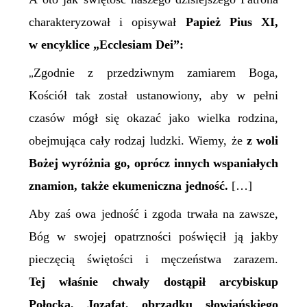
charakteryzował i opisywał
Papież Pius XI,
w encyklice „
Ecclesiam Dei
”:
Zgodnie z przedziwnym zamiarem Boga,
„
Kościół tak został ustanowiony, aby w pełni
czasów mógł się okazać jako wielka rodzina,
obejmująca cały rodzaj ludzki. Wiemy, że
z woli
Bożej wyróżnia go, oprócz innych wspaniałych
znamion, także ekumeniczna jedność.
[…]
Aby zaś owa jedność i zgoda trwała na zawsze,
Bóg w swojej opatrzności poświęcił ją jakby
pieczęcią świętości i męczeństwa zarazem.
Tej właśnie chwały dostąpił arcybiskup
Połocka, Jozafat, obrządku słowiańskiego