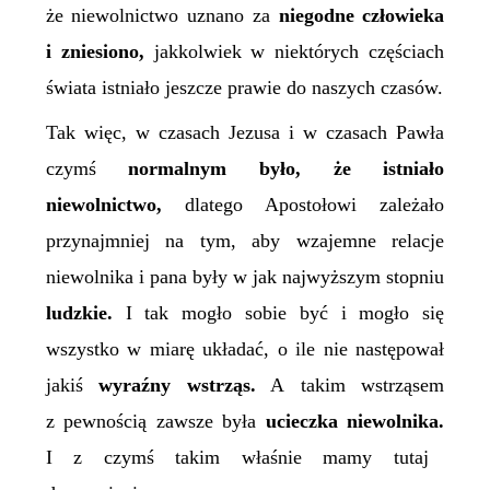
że niewolnictwo uznano za
niegodne człowieka
i zniesiono,
jakkolwiek w niektórych częściach
świata istniało jeszcze prawie do naszych czasów.
Tak więc, w czasach Jezusa i w czasach Pawła
czymś
normalnym było, że istniało
niewolnictwo,
dlatego Apostołowi zależało
przynajmniej na tym, aby wzajemne relacje
niewolnika i pana były w jak najwyższym stopniu
ludzkie.
I tak mogło sobie być i mogło się
wszystko w miarę układać, o ile nie następował
jakiś
wyraźny wstrząs.
A takim wstrząsem
z pewnością zawsze była
ucieczka niewolnika.
I z czymś takim właśnie mamy tutaj