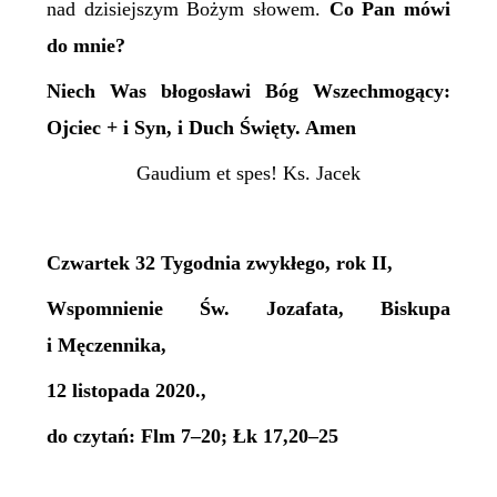
nad dzisiejszym Bożym słowem.
Co Pan mówi
do mnie?
Niech Was błogosławi Bóg Wszechmogący:
Ojciec + i Syn, i Duch Święty. Amen
Gaudium et spes! Ks. Jacek
Czwartek 32 Tygodnia zwykłego, rok II,
Wspomnienie Św. Jozafata, Biskupa
i Męczennika,
12 listopada 2020.,
do czytań: Flm 7–20; Łk 17,20–25