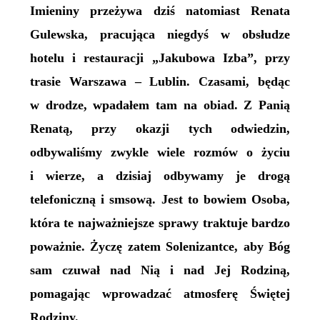
Imieniny przeżywa dziś natomiast Renata
Gulewska, pracująca niegdyś w obsłudze
hotelu i restauracji „Jakubowa Izba”, przy
trasie Warszawa – Lublin. Czasami, będąc
w drodze, wpadałem tam na obiad. Z Panią
Renatą, przy okazji tych odwiedzin,
odbywaliśmy zwykle wiele rozmów o życiu
i wierze, a dzisiaj odbywamy je drogą
telefoniczną i smsową. Jest to bowiem Osoba,
która te najważniejsze sprawy traktuje bardzo
poważnie. Życzę zatem Solenizantce, aby Bóg
sam czuwał nad Nią i nad Jej Rodziną,
pomagając wprowadzać atmosferę Świętej
Rodziny.