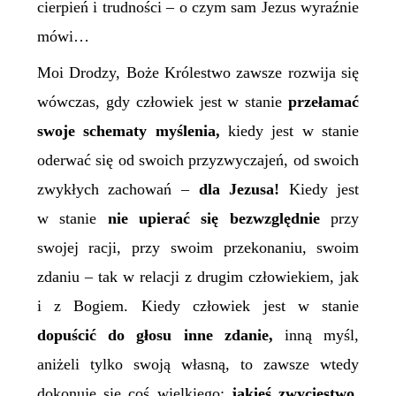
cierpień i trudności – o czym sam Jezus wyraźnie
mówi…
Moi Drodzy
, Boże Królestwo zawsze rozwija się
wówczas, gdy człowiek jest w stanie
przełamać
swoje schematy myślenia,
kiedy jest w stanie
oderwać się od swoich przyzwyczajeń, od swoich
zwykłych zachowań –
dla Jezusa!
Kiedy jest
w stanie
nie upierać się bezwzględnie
przy
swojej racji, przy swoim przekonaniu, swoim
zdaniu – tak w relacji z drugim człowiekiem, jak
i z Bogiem. Kiedy człowiek jest w stanie
dopuścić do głosu inne zdanie,
inną myśl,
aniżeli tylko swoją własną, to zawsze wtedy
dokonuje się coś wielkiego:
jakieś zwycięstwo,