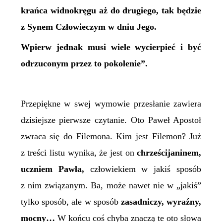
krańca widnokręgu aż do drugiego, tak będzie
z Synem Człowieczym w dniu Jego.
Wpierw jednak musi wiele wycierpieć i być
odrzuconym przez to pokolenie”.
Przepiękne w swej wymowie przesłanie zawiera
dzisiejsze pierwsze czytanie. Oto Paweł Apostoł
zwraca się do Filemona. Kim jest Filemon? Już
z treści listu wynika, że jest on
chrześcijaninem,
uczniem Pawła,
człowiekiem w jakiś sposób
z nim związanym. Ba, może nawet nie w „jakiś”
tylko sposób, ale w sposób
zasadniczy, wyraźny,
mocny…
W końcu coś chyba znaczą te oto słowa