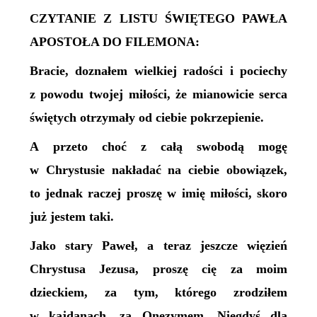
CZYTANIE Z LISTU ŚWIĘTEGO PAWŁA
APOSTOŁA DO FILEMONA:
Bracie, doznałem wielkiej radości i pociechy
z powodu twojej miłości, że mianowicie serca
świętych otrzymały od ciebie pokrzepienie.
A przeto choć z całą swobodą mogę
w Chrystusie nakładać na ciebie obowiązek,
to jednak raczej proszę w imię miłości, skoro
już jestem taki.
Jako stary Paweł, a teraz jeszcze więzień
Chrystusa Jezusa, proszę cię za moim
dzieckiem, za tym, którego zrodziłem
w kajdanach, za Onezymem. Niegdyś dla