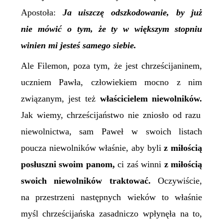
Apostoła:
Ja uiszczę odszkodowanie, by już
nie mówić o tym, że ty w większym stopniu
winien mi jesteś samego siebie.
Ale Filemon, poza tym, że jest chrześcijaninem,
uczniem Pawła, człowiekiem mocno z nim
związanym, jest też
właścicielem niewolników.
Jak wiemy, chrześcijaństwo nie zniosło od razu
niewolnictwa, sam Paweł w swoich listach
poucza niewolników właśnie, aby byli
z miłością
posłuszni swoim panom,
ci zaś winni
z miłością
swoich niewolników traktować.
Oczywiście,
na przestrzeni następnych wieków to właśnie
myśl chrześcijańska zasadniczo wpłynęła na to,