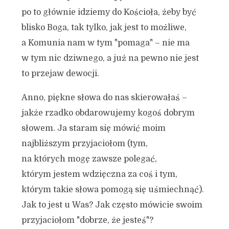
po to głównie idziemy do Kościoła, żeby być
blisko Boga, tak tylko, jak jest to możliwe,
a Komunia nam w tym "pomaga" – nie ma
w tym nic dziwnego, a już na pewno nie jest
to przejaw dewocji.
Anno, piękne słowa do nas skierowałaś –
jakże rzadko obdarowujemy kogoś dobrym
słowem. Ja staram się mówić moim
najbliższym przyjaciołom (tym,
na których mogę zawsze polegać,
którym jestem wdzięczna za coś i tym,
którym takie słowa pomogą się uśmiechnąć).
Jak to jest u Was? Jak często mówicie swoim
przyjaciołom "dobrze, że jesteś"?