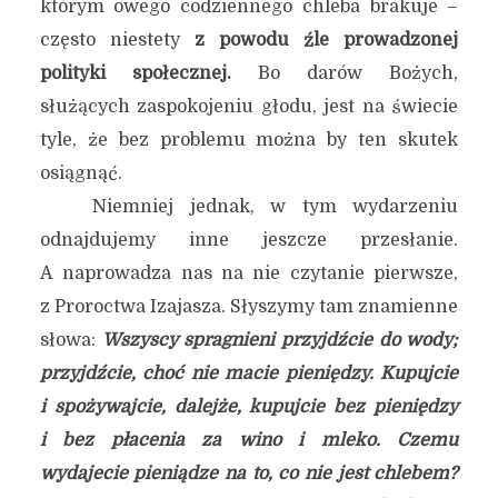
którym owego codziennego chleba brakuje –
często niestety
z powodu źle prowadzonej
polityki społecznej.
Bo darów Bożych,
służących zaspokojeniu głodu, jest na świecie
tyle, że bez problemu można by ten skutek
osiągnąć.
Niemniej jednak, w tym wydarzeniu
odnajdujemy inne jeszcze przesłanie.
A naprowadza nas na nie czytanie pierwsze,
z Proroctwa Izajasza. Słyszymy tam znamienne
słowa:
Wszyscy spragnieni przyjdźcie do wody;
przyjdźcie, choć nie macie pieniędzy. Kupujcie
i spożywajcie, dalejże, kupujcie bez pieniędzy
i bez płacenia za wino i mleko. Czemu
wydajecie pieniądze na to, co nie jest chlebem?