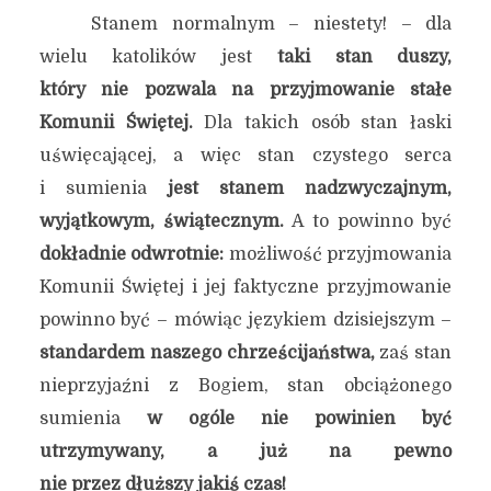
Stanem normalnym – niestety! – dla
wielu katolików jest
taki stan duszy,
który nie pozwala na przyjmowanie stałe
Komunii Świętej.
Dla takich osób stan łaski
uświęcającej, a więc stan czystego serca
i sumienia
jest stanem nadzwyczajnym,
wyjątkowym, świątecznym.
A to powinno być
dokładnie odwrotnie:
możliwość przyjmowania
Komunii Świętej i jej faktyczne przyjmowanie
powinno być – mówiąc językiem dzisiejszym –
standardem naszego chrześcijaństwa,
zaś stan
nieprzyjaźni z Bogiem, stan obciążonego
sumienia
w ogóle nie powinien być
utrzymywany, a już na pewno
nie przez dłuższy jakiś czas!