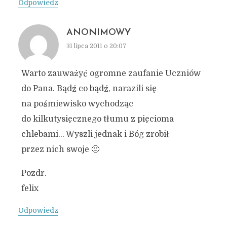
Odpowiedz
ANONIMOWY
31 lipca 2011 o 20:07
Warto zauważyć ogromne zaufanie Uczniów
do Pana. Bądź co bądź, narazili się
na pośmiewisko wychodząc
do kilkutysięcznego tłumu z pięcioma
chlebami… Wyszli jednak i Bóg zrobił
przez nich swoje 🙂
Pozdr.
felix
Odpowiedz