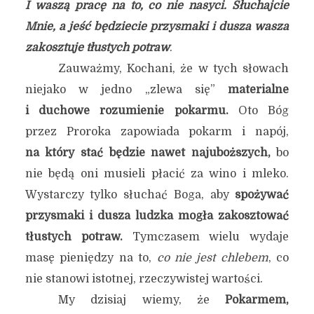
I waszą pracę na to, co nie nasyci. Słuchajcie
Mnie, a jeść będziecie przysmaki i dusza wasza
zakosztuje tłustych potraw
.
Zauważmy, Kochani, że w tych słowach
niejako w jedno „zlewa się”
materialne
i duchowe rozumienie pokarmu.
Oto Bóg
przez Proroka zapowiada pokarm i napój,
na który stać będzie nawet najuboższych,
bo
nie będą oni musieli płacić za wino i mleko.
Wystarczy tylko słuchać Boga, aby
spożywać
przysmaki i dusza ludzka mogła zakosztować
tłustych potraw.
Tymczasem wielu wydaje
masę pieniędzy na to,
co nie jest chlebem
, co
nie stanowi istotnej, rzeczywistej wartości.
My dzisiaj wiemy, że
Pokarmem,