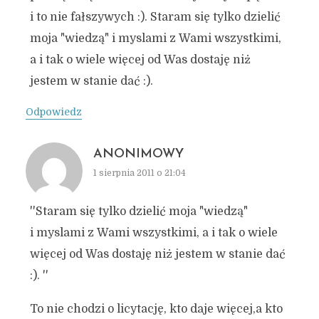
i to nie fałszywych :). Staram się tylko dzielić
moja "wiedzą" i myslami z Wami wszystkimi,
a i tak o wiele więcej od Was dostaję niż
jestem w stanie dać :).
Odpowiedz
ANONIMOWY
1 sierpnia 2011 o 21:04
''Staram się tylko dzielić moja "wiedzą"
i myslami z Wami wszystkimi, a i tak o wiele
więcej od Was dostaję niż jestem w stanie dać
:). ''
To nie chodzi o licytację, kto daje więcej,a kto