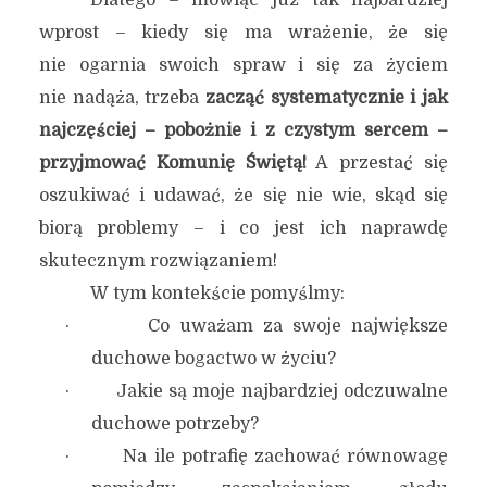
Dlatego – mówiąc już tak najbardziej
wprost – kiedy się ma wrażenie, że się
nie ogarnia swoich spraw i się za życiem
nie nadąża, trzeba
zacząć systematycznie i jak
najczęściej – pobożnie i z czystym sercem –
przyjmować Komunię Świętą!
A przestać się
oszukiwać i udawać, że się nie wie, skąd się
biorą problemy – i co jest ich naprawdę
skutecznym rozwiązaniem!
W tym kontekście pomyślmy:
· Co uważam za swoje największe
duchowe bogactwo w życiu?
· Jakie są moje najbardziej odczuwalne
duchowe potrzeby?
· Na ile potrafię zachować równowagę