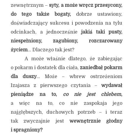
zewnętrznym –
syty, a może wręcz przesycony,
do tego także bogaty,
dobrze ustawiony,
doświadczający sukcesu i powodzenia na tylu
odcinkach, a jednocześnie
jakiś taki pusty,
niespełniony, zagubiony, rozczarowany
życiem
… Dlaczego tak jest?
A może właśnie dlatego, że zabiegając
o pokarm i dostatek dla ciała,
zaniedbał pokarm
dla duszy
… Może – wbrew ostrzeżeniom
Izajasza z pierwszego czytania –
wydawał
pieniądze na to,
co nie jest chlebem
,
a więc na to, co nie zaspokaja jego
najgłębszych, duchowych potrzeb – i teraz
tak zwyczajnie jest
wewnętrznie głodny
i spragniony?