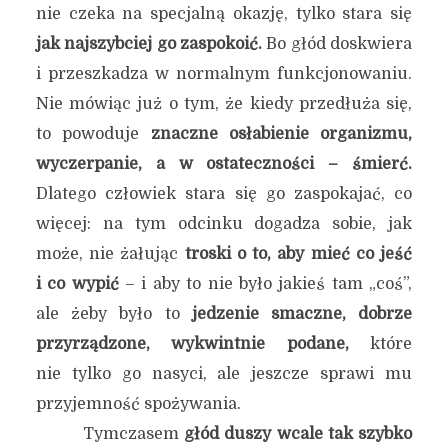
nie czeka na specjalną okazję, tylko stara się
jak najszybciej go zaspokoić.
Bo głód doskwiera
i przeszkadza w normalnym funkcjonowaniu.
Nie mówiąc już o tym, że kiedy przedłuża się,
to powoduje
znaczne osłabienie organizmu,
wyczerpanie, a w ostateczności – śmierć.
Dlatego człowiek stara się go zaspokajać, co
więcej: na tym odcinku dogadza sobie, jak
może, nie żałując
troski o to, aby mieć co jeść
i co wypić
– i aby to nie było jakieś tam „coś”,
ale żeby było to
jedzenie smaczne, dobrze
przyrządzone, wykwintnie podane,
które
nie tylko go nasyci, ale jeszcze sprawi mu
przyjemność spożywania.
Tymczasem
głód duszy wcale tak szybko