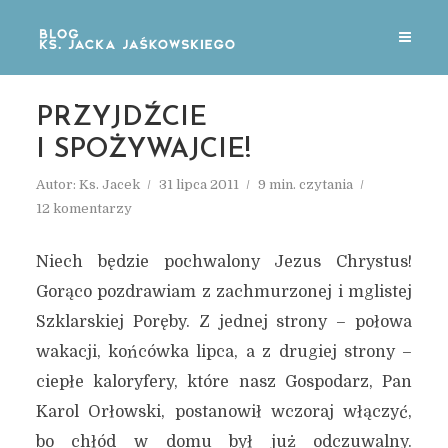
PRZYJDŹCIE
I SPOŻYWAJCIE!
Autor:
Ks. Jacek
31 lipca 2011
9 min. czytania
12 komentarzy
Niech będzie pochwalony Jezus Chrystus!
Gorąco pozdrawiam z zachmurzonej i mglistej
Szklarskiej Poręby. Z jednej strony – połowa
wakacji, końcówka lipca, a z drugiej strony –
ciepłe kaloryfery, które nasz Gospodarz, Pan
Karol Orłowski, postanowił wczoraj włączyć,
bo chłód w domu był już odczuwalny.