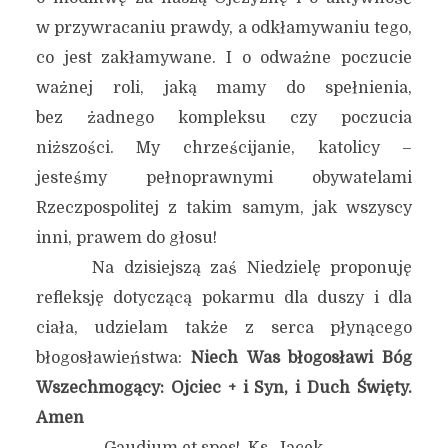
w przywracaniu prawdy, a odkłamywaniu tego,
co jest zakłamywane. I o odważne poczucie
ważnej roli, jaką mamy do spełnienia,
bez żadnego kompleksu czy poczucia
niższości. My chrześcijanie, katolicy –
jesteśmy pełnoprawnymi obywatelami
Rzeczpospolitej z takim samym, jak wszyscy
inni, prawem do głosu!
Na dzisiejszą zaś Niedzielę proponuję
refleksję dotyczącą pokarmu dla duszy i dla
ciała, udzielam także z serca płynącego
błogosławieństwa:
Niech Was błogosławi Bóg
Wszechmogący: Ojciec + i Syn, i Duch Święty.
Amen