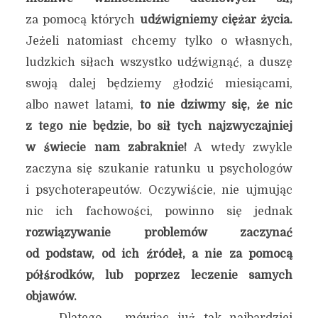
za pomocą których
udźwigniemy ciężar życia.
Jeżeli natomiast chcemy tylko o własnych,
ludzkich siłach wszystko udźwignąć, a duszę
swoją dalej będziemy głodzić miesiącami,
albo nawet latami,
to nie dziwmy się, że nic
z tego nie będzie, bo sił tych najzwyczajniej
w świecie nam zabraknie!
A wtedy zwykle
zaczyna się szukanie ratunku u psychologów
i psychoterapeutów. Oczywiście, nie ujmując
nic ich fachowości, powinno się jednak
rozwiązywanie problemów zaczynać
od podstaw, od ich źródeł, a nie za pomocą
półśrodków, lub poprzez leczenie samych
objawów.