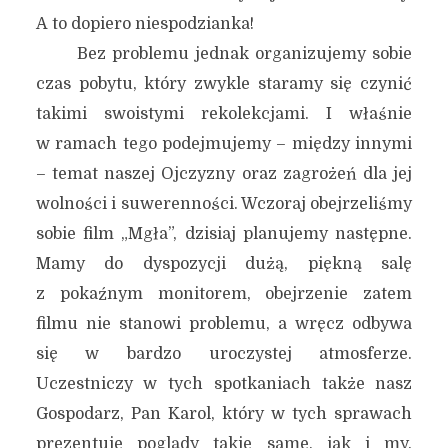
A to dopiero niespodzianka!
Bez problemu jednak organizujemy sobie
czas pobytu, który zwykle staramy się czynić
takimi swoistymi rekolekcjami. I właśnie
w ramach tego podejmujemy – między innymi
– temat naszej Ojczyzny oraz zagrożeń dla jej
wolności i suwerenności. Wczoraj obejrzeliśmy
sobie film „Mgła”, dzisiaj planujemy następne.
Mamy do dyspozycji dużą, piękną salę
z pokaźnym monitorem, obejrzenie zatem
filmu nie stanowi problemu, a wręcz odbywa
się w bardzo uroczystej atmosferze.
Uczestniczy w tych spotkaniach także nasz
Gospodarz, Pan Karol, który w tych sprawach
prezentuje poglądy takie same, jak i my.