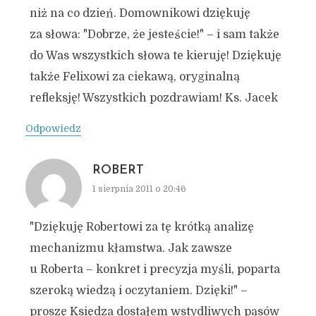
niż na co dzień. Domownikowi dziękuję
za słowa: "Dobrze, że jesteście!" – i sam także
do Was wszystkich słowa te kieruję! Dziękuję
także Felixowi za ciekawą, oryginalną
refleksję! Wszystkich pozdrawiam! Ks. Jacek
Odpowiedz
ROBERT
1 sierpnia 2011 o 20:46
"Dziękuję Robertowi za tę krótką analizę
mechanizmu kłamstwa. Jak zawsze
u Roberta – konkret i precyzja myśli, poparta
szeroką wiedzą i oczytaniem. Dzięki!" –
proszę Księdza dostałem wstydliwych pąsów