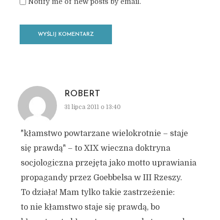
Notify me of new posts by email.
ROBERT
31 lipca 2011 o 13:40
"kłamstwo powtarzane wielokrotnie – staje
się prawdą" – to XIX wieczna doktryna
socjologiczna przejęta jako motto uprawiania
propagandy przez Goebbelsa w III Rzeszy.
To działa! Mam tylko takie zastrzeżenie:
to nie kłamstwo staje się prawdą, bo