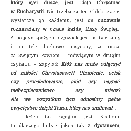
który syci duszę, jest Ciało Chrystusa
w Eucharystii.
Nie trzeba za ten Chleb płacić,
wystarcza go każdemu, jest on
cudownie
rozmnażany w czasie każdej Mszy Świętej
…
A po jego spożyciu człowiek jest na tyle silny
i na tyle duchowo nasycony, że może
za Świętym Pawłem – mówiącym w drugim
czytaniu – zapytać:
Któż nas może odłączyć
od miłości Chrystusowej
?
Utrapienie, ucisk
czy prześladowanie, głód czy nagość,
niebezpieczeństwo czy miecz
?
Ale we wszystkim tym odnosimy pełne
zwycięstwo dzięki Temu, który nas umiłował
…
Jeżeli tak właśnie jest, Kochani,
to dlaczego ludzie jakoś tak
z dystansem,