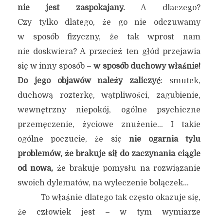
nie jest zaspokajany.
A dlaczego?
Czy tylko dlatego, że go nie odczuwamy
w sposób fizyczny, że tak wprost nam
nie doskwiera? A przecież ten głód przejawia
się w inny sposób –
w sposób duchowy właśnie!
Do jego objawów należy zaliczyć
: smutek,
duchową rozterkę, wątpliwości, zagubienie,
wewnętrzny niepokój, ogólne psychiczne
przemęczenie, życiowe znużenie… I takie
ogólne poczucie, że się
nie ogarnia tylu
problemów, że brakuje sił do zaczynania ciągle
od nowa,
że brakuje pomysłu na rozwiązanie
swoich dylematów, na wyleczenie bolączek…
To właśnie dlatego tak często okazuje się,
że człowiek jest – w tym wymiarze