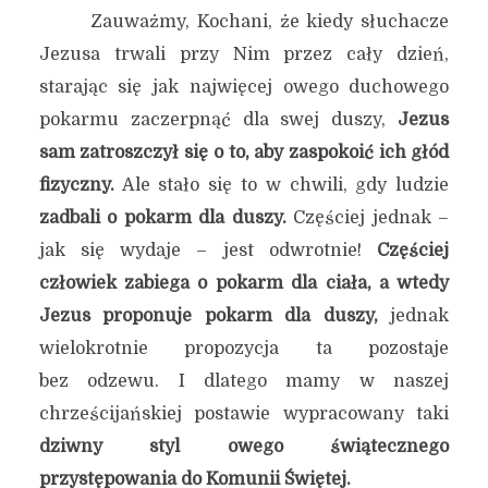
Zauważmy, Kochani, że kiedy słuchacze
Jezusa trwali przy Nim przez cały dzień,
starając się jak najwięcej owego duchowego
pokarmu zaczerpnąć dla swej duszy,
Jezus
sam zatroszczył się o to, aby zaspokoić ich głód
fizyczny.
Ale stało się to w chwili, gdy ludzie
zadbali o pokarm dla duszy.
Częściej jednak –
jak się wydaje – jest odwrotnie!
Częściej
człowiek zabiega o pokarm dla ciała, a wtedy
Jezus proponuje pokarm dla duszy,
jednak
wielokrotnie propozycja ta pozostaje
bez odzewu. I dlatego mamy w naszej
chrześcijańskiej postawie wypracowany taki
dziwny styl owego świątecznego
przystępowania do Komunii Świętej.