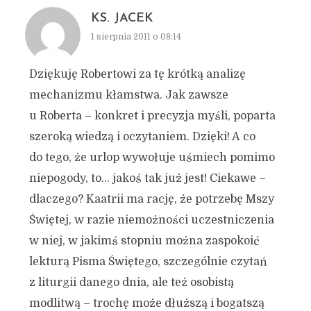
KS. JACEK
1 sierpnia 2011 o 08:14
Dziękuję Robertowi za tę krótką analizę
mechanizmu kłamstwa. Jak zawsze
u Roberta – konkret i precyzja myśli, poparta
szeroką wiedzą i oczytaniem. Dzięki! A co
do tego, że urlop wywołuje uśmiech pomimo
niepogody, to… jakoś tak już jest! Ciekawe –
dlaczego? Kaatrii ma rację, że potrzebę Mszy
Świętej, w razie niemożności uczestniczenia
w niej, w jakimś stopniu można zaspokoić
lekturą Pisma Świętego, szczególnie czytań
z liturgii danego dnia, ale też osobistą
modlitwą – trochę może dłuższą i bogatszą