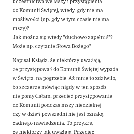
uczestnictwa we Mszy i przystąpienia
do Komunii Świętej, wtedy, gdy nie ma
możliwości (np. gdy w tym czasie nie ma
mszy)?
Jak można się wtedy "duchowo zapełnić"?
Może np. czytanie Słowa Bożego?
Napisał Ksiądz, że niektórzy uważają,
że przystępować do Komunii Świętej wypada
w Święta, na pogrzebie. Aż mnie to zdziwiło,
bo szczerze mówiąc nigdy w ten sposób
nie pomyślałam, przecież przystępowanie
do Komunii podczas mszy niedzielnej,
czy w dzień powszedni nie jest oznaką
żadnego nawiedzenia. To przykre,
że niektórzy tak uważają. Przecież