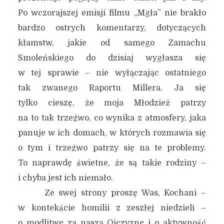
Po wczorajszej emisji filmu „Mgła” nie brakło
bardzo ostrych komentarzy, dotyczących
kłamstw, jakie od samego Zamachu
Smoleńskiego do dzisiaj wygłasza się
w tej sprawie – nie wyłączając ostatniego
tak zwanego Raportu Millera. Ja się
tylko cieszę, że moja Młodzież patrzy
na to tak trzeźwo, co wynika z atmosfery, jaka
panuje w ich domach, w których rozmawia się
o tym i trzeźwo patrzy się na te problemy.
To naprawdę świetne, że są takie rodziny –
i chyba jest ich niemało.
Ze swej strony proszę Was, Kochani –
w kontekście homilii z zeszłej niedzieli –
o modlitwę za naszą Ojczyznę i o aktywność