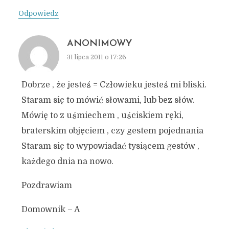
Odpowiedz
ANONIMOWY
31 lipca 2011 o 17:26
Dobrze , że jesteś = Człowieku jesteś mi bliski.
Staram się to mówić słowami, lub bez słów.
Mówię to z uśmiechem , uściskiem ręki,
braterskim objęciem , czy gestem pojednania
Staram się to wypowiadać tysiącem gestów ,
każdego dnia na nowo.
Pozdrawiam
Domownik – A