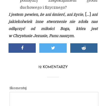
pomiędzy zaspokajaniem głodu
duchowego i fizycznego?
I jestem pewien, że ani śmierć, ani życie
, […]
ani
jakiekolwiek inne stworzenie nie zdoła nas
odłączyć od miłości Boga, która jest
w Chrystusie Jezusie, Panu naszym.
12 KOMENTARZY
Skomentuj