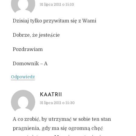
31 lipca 2011 o 15:10
Dzisiaj tylko przywitam się z Wami
Dobrze, że jesteście
Pozdrawiam
Domownik – A
Odpowiedz
KAATRII
31 lipca 2011 o 15:30
A co zrobić, by utrzymać w sobie ten stan
pragnienia, gdy ma się ogromną chęć