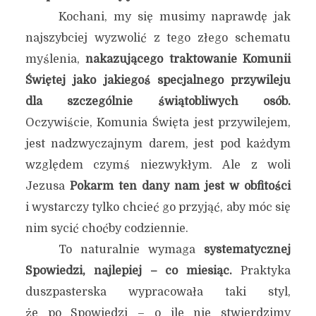
Kochani, my się musimy naprawdę jak
najszybciej wyzwolić z tego złego schematu
myślenia,
nakazującego traktowanie Komunii
Świętej jako jakiegoś specjalnego przywileju
dla szczególnie świątobliwych osób.
Oczywiście, Komunia Święta jest przywilejem,
jest nadzwyczajnym darem, jest pod każdym
względem czymś niezwykłym. Ale z woli
Jezusa
Pokarm ten dany nam jest w obfitości
i wystarczy tylko chcieć go przyjąć, aby móc się
nim sycić choćby codziennie.
To naturalnie wymaga
systematycznej
Spowiedzi, najlepiej – co miesiąc.
Praktyka
duszpasterska wypracowała taki styl,
że po Spowiedzi – o ile nie stwierdzimy