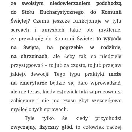
ze swoistym niedowierzaniem podchodzą
do Stołu Eucharystycznego, do Komunii
Świętej?
Czemu jeszcze funkcjonuje w tylu
sercach i umysłach takie oto myślenie,
że przystąpić do Komunii Świętej
to wypada
na Święta, na pogrzebie w rodzinie,
na chrzcinach,
ale żeby tak co niedzielę
przystępować – to już za często, to już przejaw
jakiejś dewocji! Tego typu praktyki
może
na emeryturze
będzie się dało wprowadzać,
ale nie teraz, kiedy człowiek taki zapracowany,
zabiegany i nie ma czasu zbyt szczegółowo
myśleć o tych sprawach.
Tyle tylko, że kiedy przychodzi
zwyczajny, fizyczny głód,
to człowiek raczej