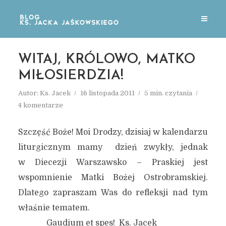
WITAJ, KRÓLOWO, MATKO
MIŁOSIERDZIA!
Autor:
Ks. Jacek
16 listopada 2011
5 min. czytania
4 komentarze
Szczęść Boże! Moi Drodzy, dzisiaj w kalendarzu
liturgicznym mamy dzień zwykły, jednak
w Diecezji Warszawsko – Praskiej jest
wspomnienie Matki Bożej Ostrobramskiej.
Dlatego zapraszam Was do refleksji nad tym
właśnie tematem.
Gaudium et spes! Ks. Jacek