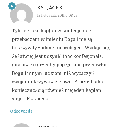
KS. JACEK
18 listopada 2011 o 08:23
Tyle, że jako kapłan w konfesjonale
przebaczam w imieniu Boga i nie są
to krzywdy zadane mi osobiście. Wydaje się,
że łatwiej jest uczynić to w konfesjonale,
gdy idzie o grzechy popełnione przeciwko
Bogu i innym ludziom, niż wybaczyć
swojemu krzywdzicielowi… A przed taką
koniecznością również niejeden kapłan
staje… Ks. Jacek
Odpowiedz