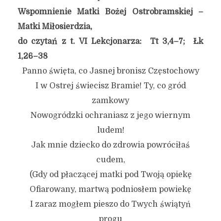
Wspomnienie Matki Bożej Ostrobramskiej –
Matki Miłosierdzia,
do czytań z t. VI Lekcjonarza: Tt 3,4–7; Łk
1,26–38
Panno święta, co Jasnej bronisz Częstochowy
I w Ostrej świecisz Bramie! Ty, co gród
zamkowy
Nowogródzki ochraniasz z jego wiernym
ludem!
Jak mnie dziecko do zdrowia powróciłaś
cudem,
(Gdy od płaczącej matki pod Twoją opiekę
Ofiarowany, martwą podniosłem powiekę
I zaraz mogłem pieszo do Twych świątyń
progu