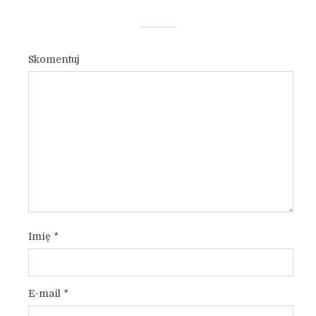
Skomentuj
Imię
*
E-mail
*