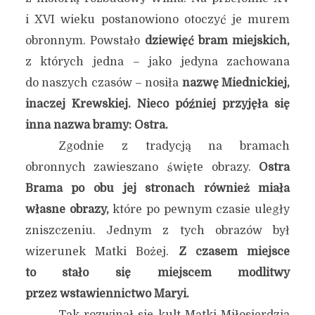
i XVI wieku postanowiono otoczyć je murem
obronnym. Powstało
dziewięć bram miejskich,
z których jedna – jako jedyna zachowana
do naszych czasów – nosiła
nazwę Miednickiej,
inaczej Krewskiej. Nieco później przyjęła się
inna nazwa bramy: Ostra.
Zgodnie z tradycją na bramach
obronnych zawieszano święte obrazy.
Ostra
Brama po obu jej stronach również miała
własne obrazy,
które po pewnym czasie uległy
zniszczeniu. Jednym z tych obrazów był
wizerunek Matki Bożej.
Z czasem miejsce
to stało się miejscem modlitwy
przez wstawiennictwo Maryi.