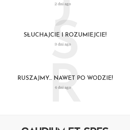
J
2 dni ago
S
SŁUCHAJCIE I ROZUMIEJCIE!
3 dni ago
R
RUSZAJMY… NAWET PO WODZIE!
4 dni ago