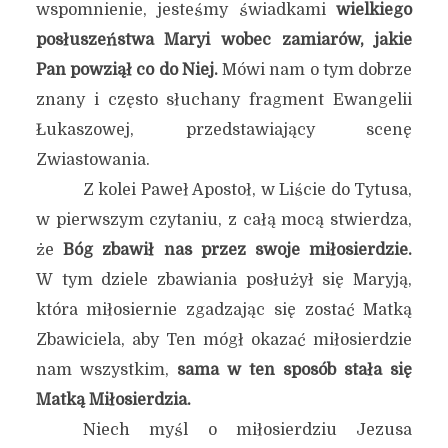
wspomnienie, jesteśmy świadkami
wielkiego
posłuszeństwa Maryi wobec zamiarów, jakie
Pan powziął co do Niej.
Mówi nam o tym dobrze
znany i często słuchany fragment Ewangelii
Łukaszowej, przedstawiający scenę
Zwiastowania.
Z kolei Paweł Apostoł, w Liście do Tytusa,
w pierwszym czytaniu, z całą mocą stwierdza,
że
Bóg zbawił nas przez swoje miłosierdzie.
W tym dziele zbawiania posłużył się Maryją,
która miłosiernie zgadzając się zostać Matką
Zbawiciela, aby Ten mógł okazać miłosierdzie
nam wszystkim,
sama w ten sposób stała się
Matką Miłosierdzia.
Niech myśl o miłosierdziu Jezusa