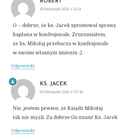
ROBERT
18 listopada 2011 o 11:13
O – dobrze, że ks. Jacek sprostował sprawę
kapłana w konfesjonale. Zrozumiałem,
że ks. Mikołaj przebacza w konfesjonale
w swoim własnym imieniu :).
Odpowiedz
KS. JACEK
19 listopada 2011 o 07:41
Nie, jestem pewien, że Ksiądz Mikołaj
tak nie myśli. Za dobrze Go znam! Ks. Jacek
Odpowiedz