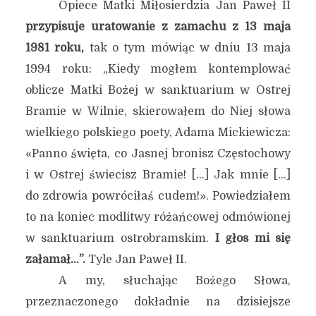
Opiece Matki Miłosierdzia Jan Paweł II
przypisuje uratowanie z zamachu z 13 maja
1981 roku,
tak o tym mówiąc w dniu 13 maja
1994 roku: „Kiedy mogłem kontemplować
oblicze Matki Bożej w sanktuarium w Ostrej
Bramie w Wilnie, skierowałem do Niej słowa
wielkiego polskiego poety, Adama Mickiewicza:
«Panno święta, co Jasnej bronisz Częstochowy
i w Ostrej świecisz Bramie! […] Jak mnie […]
do zdrowia powróciłaś cudem!». Powiedziałem
to na koniec modlitwy różańcowej odmówionej
w sanktuarium ostrobramskim.
I głos mi się
załamał…”.
Tyle Jan Paweł II.
A my, słuchając Bożego Słowa,
przeznaczonego dokładnie na dzisiejsze