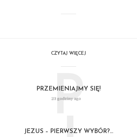
CZYTAJ WIĘCEJ
P
PRZEMIENIAJMY SIĘ!
23 godziny ago
JEZUS – PIERWSZY WYBÓR?…