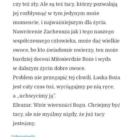
czy też zły. Ale są też tacy, którzy pozwalają
jej rozbłysnąć w tym jedynym może
momencie, i najważniejszym dla życia.
Nawrócenie Zacheusza jak i tego naszego
współczesnego człowieka, może dać wielkie
owoce, bo kto świadomie uwierzy, ten może
bardziej doceni Miłosierdzie Boże i wyda
w dalszym życiu dobre owoce.
Problem nie przegapić tej chwili. Łaska Boża
jest cały czas tuż, wyciągajmy po nią ręce,
a ,,uchwycimy ją”.
Eleazar. Wzór wierności Bogu. Chciejmy być
tacy, ale nie myślmy nigdy, że już tacy
jesteśmy.
Odpowiedz