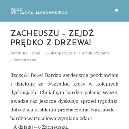
ZACHEUSZU – ZEJDŹ
PRĘDKO Z DRZEWA!
Autor:
Ks. Jacek
15 listopada 2011
4 min. czytania
3 komentarze
Szczęść Boże! Bardzo serdecznie pozdrawiam
i dziękuję za wszystkie głosy w kolejnych
dyskusjach. Chciałbym bardzo polecić Waszej
uwadze raz jeszcze dyskusję sprzed tygodnia,
dotycząca problemu przebaczenia. Naprawdę –
bardzo wartościowa wymiana zdań!
A dzisiaj – o Zacheuszu…