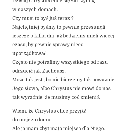
Dzisiaj Chrystus chce się zatrzymać
w naszych domach.
Czy musi to być już teraz ?
Najchętniej byśmy to pewnie przesunęli
jeszcze o kilka dni, aż będziemy mieli więcej
czasu, by pewnie sprawy nieco
uporządkować.
Często nie potrafimy wszystkiego od razu
odrzucić jak Zacheusz.
Może tak jest , bo nie bierzemy tak poważnie
Jego słowa, albo Chrystus nie mówi do nas
tak wyraźnie, że musimy coś zmienić.
Wiem, że Chrystus chce przyjść
do mojego domu.
Ale ja mam zbyt mało miejsca dla Niego.