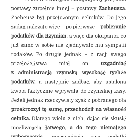
postawy zupełnie innej – postawy
Zacheusza
.
Zacheusz był przełożonym celników. Do jego
zadań należało więc – po pierwsze –
pobieranie
podatków dla Rzymian,
a więc dla okupanta, co
już samo w sobie nie zjednywało mu sympatii
rodaków. Po drugie jednak – z racji swego
przełożeństwa miał on
uzgadniać
z administracją rzymską wysokość tychże
podatków,
a następnie zadbać, aby ustalona
kwota faktycznie wpływała do rzymskiej kasy.
Jeżeli jednak rzeczywisty zysk z pobranego cła
przekroczył tę sumę, przechodził na własność
celnika.
Dlatego wielu z nich, dając się skusić
możliwością
łatwego, a do tego niemałego