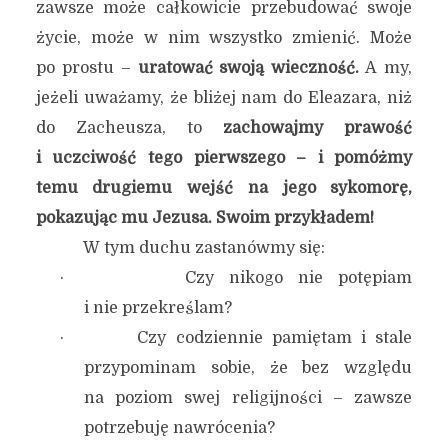
zawsze może całkowicie przebudować swoje
życie, może w nim wszystko zmienić. Może
po prostu –
uratować swoją wieczność.
A my,
jeżeli uważamy, że bliżej nam do Eleazara, niż
do Zacheusza, to
zachowajmy prawość
i uczciwość tego pierwszego – i pomóżmy
temu drugiemu wejść na jego sykomorę,
pokazując mu Jezusa. Swoim przykładem!
W tym duchu zastanówmy się:
· Czy nikogo nie potępiam
i nie przekreślam?
· Czy codziennie pamiętam i stale
przypominam sobie, że bez względu
na poziom swej religijności – zawsze
potrzebuję nawrócenia?