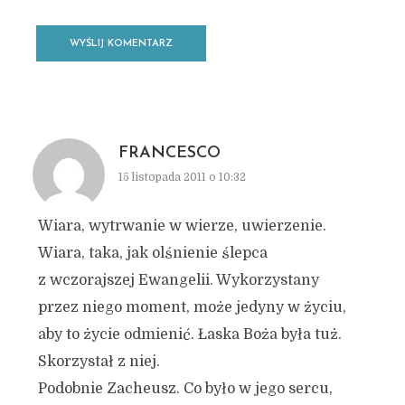
FRANCESCO
15 listopada 2011 o 10:32
Wiara, wytrwanie w wierze, uwierzenie.
Wiara, taka, jak olśnienie ślepca
z wczorajszej Ewangelii. Wykorzystany
przez niego moment, może jedyny w życiu,
aby to życie odmienić. Łaska Boża była tuż.
Skorzystał z niej.
Podobnie Zacheusz. Co było w jego sercu,