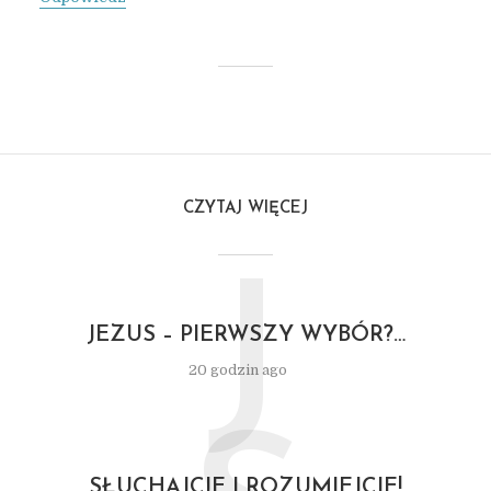
CZYTAJ WIĘCEJ
J
JEZUS – PIERWSZY WYBÓR?…
20 godzin ago
SŁUCHAJCIE I ROZUMIEJCIE!