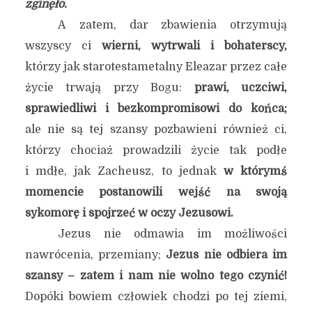
zginęło.
A zatem, dar zbawienia otrzymują
wszyscy ci
wierni, wytrwali i bohaterscy,
którzy jak starotestametalny Eleazar przez całe
życie trwają przy Bogu:
prawi, uczciwi,
sprawiedliwi i bezkompromisowi do końca;
ale nie są tej szansy pozbawieni również ci,
którzy chociaż prowadzili życie tak podłe
i mdłe, jak Zacheusz, to jednak
w którymś
momencie postanowili wejść na swoją
sykomorę i spojrzeć w oczy Jezusowi.
Jezus nie odmawia im możliwości
nawrócenia, przemiany;
Jezus nie odbiera im
szansy – zatem i nam nie wolno tego czynić!
Dopóki bowiem człowiek chodzi po tej ziemi,