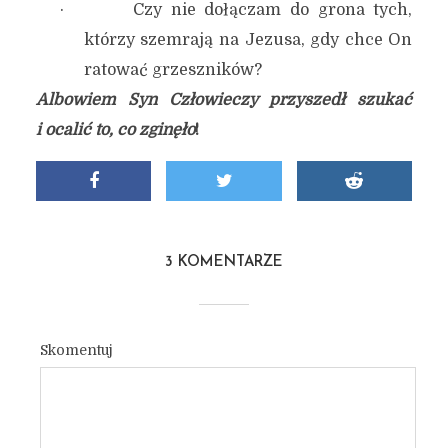
· Czy nie dołączam do grona tych,
którzy szemrają na Jezusa, gdy chce On
ratować grzeszników?
Albowiem Syn Człowieczy przyszedł szukać
i ocalić to, co zginęło
!
3 KOMENTARZE
Skomentuj