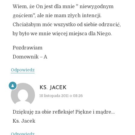
Wiem, że On jest dla mnie '' niewygodnym
gościem'', ale nie mam złych intencji.
Chciałabym móc wszystko od siebie odrzucić,
by było we mnie więcej miejsca dla Niego.
Pozdrawiam
Domownik – A
Odpowiedz
KS. JACEK
18 listopada 2011 o 08:26
Dziękuję za obie refleksje! Piękne i mądre…
Ks. Jacek
Odpowiedz