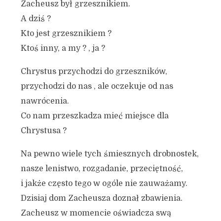
Zacheusz był grzesznikiem.
A dziś ?
Kto jest grzesznikiem ?
Ktoś inny, a my ? , ja ?
Chrystus przychodzi do grzeszników,
przychodzi do nas , ale oczekuje od nas
nawrócenia.
Co nam przeszkadza mieć miejsce dla
Chrystusa ?
Na pewno wiele tych śmiesznych drobnostek,
nasze lenistwo, rozgadanie, przeciętność,
i jakże często tego w ogóle nie zauważamy.
Dzisiaj dom Zacheusza doznał zbawienia.
Zacheusz w momencie oświadcza swą