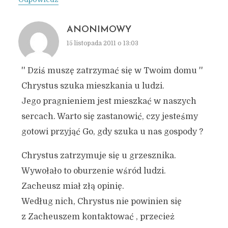
ANONIMOWY
15 listopada 2011 o 13:03
'' Dziś muszę zatrzymać się w Twoim domu ''
Chrystus szuka mieszkania u ludzi.
Jego pragnieniem jest mieszkać w naszych
sercach. Warto się zastanowić, czy jesteśmy
gotowi przyjąć Go, gdy szuka u nas gospody ?
Chrystus zatrzymuje się u grzesznika.
Wywołało to oburzenie wśród ludzi.
Zacheusz miał złą opinię.
Według nich, Chrystus nie powinien się
z Zacheuszem kontaktować , przecież