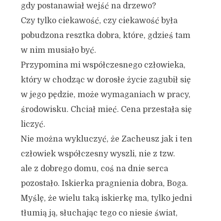
gdy postanawiał wejść na drzewo?
Czy tylko ciekawość, czy ciekawość była
pobudzona resztka dobra, które, gdzieś tam
w nim musiało być.
Przypomina mi współczesnego człowieka,
który w chodząc w dorosłe życie zagubił się
w jego pędzie, może wymaganiach w pracy,
środowisku. Chciał mieć. Cena przestała się
liczyć.
Nie można wykluczyć, że Zacheusz jak i ten
człowiek współczesny wyszli, nie z tzw.
ale z dobrego domu, coś na dnie serca
pozostało. Iskierka pragnienia dobra, Boga.
Myślę, że wielu taką iskierkę ma, tylko jedni
tłumią ją, słuchając tego co niesie świat,