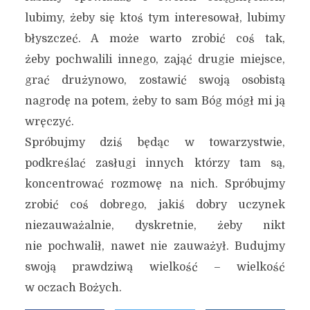
lubimy, żeby się ktoś tym interesował, lubimy
błyszczeć. A może warto zrobić coś tak,
żeby pochwalili innego, zająć drugie miejsce,
grać drużynowo, zostawić swoją osobistą
nagrodę na potem, żeby to sam Bóg mógł mi ją
wręczyć.
Spróbujmy dziś będąc w towarzystwie,
podkreślać zasługi innych którzy tam są,
koncentrować rozmowę na nich. Spróbujmy
zrobić coś dobrego, jakiś dobry uczynek
niezauważalnie, dyskretnie, żeby nikt
nie pochwalił, nawet nie zauważył. Budujmy
swoją prawdziwą wielkość – wielkość
w oczach Bożych.