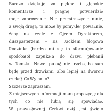
Bardzo dziękuję za piękne i głębokie
komentarze i pragnę potwierdzić
moje zaproszenie. Nie przestraszycie mnie,
a swoją drogą, to może by pomyśleć poważnie,
żeby na czele z Ojcem Dyrektorem,
duszpasterzem – Ks. Jackiem, blogowa
Rodzinka (bardzo mi się to sformułowanie
spodobało) zapukała do drzwi plebanii
w Tomsku. Nawet pukać nie trzeba, bo sam
będę przed drzwiami, albo lepiej na dworcu
czekał. Co Wy na to?
Szczerze zapraszam.
Z miejscowych informacji mam propozycję dla
tych co nie lubią się spowiadać.
W prawosławnej Cerkwi dziś jest święto