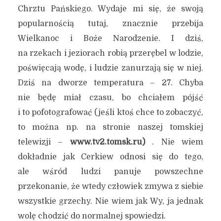
Chrztu Pańskiego. Wydaje mi się, że swoją
popularnością tutaj, znacznie przebija
Wielkanoc i Boże Narodzenie. I dziś,
na rzekach i jeziorach robią przerębel w lodzie,
poświęcają wodę, i ludzie zanurzają się w niej.
Dziś na dworze temperatura – 27. Chyba
nie będę miał czasu, bo chciałem pójść
i to pofotografować (jeśli ktoś chce to zobaczyć,
to można np. na stronie naszej tomskiej
telewizji –
www.tv2.tomsk.ru)
. Nie wiem
dokładnie jak Cerkiew odnosi się do tego,
ale wśród ludzi panuje powszechne
przekonanie, że wtedy człowiek zmywa z siebie
wszystkie grzechy. Nie wiem jak Wy, ja jednak
wolę chodzić do normalnej spowiedzi.