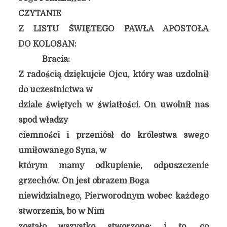
CZYTANIE
Z LISTU ŚWIĘTEGO PAWŁA APOSTOŁA
DO KOLOSAN:
Bracia:
Z radością dziękujcie Ojcu, który was uzdolnił
do uczestnictwa w
dziale świętych w światłości. On uwolnił nas
spod władzy
ciemności i przeniósł do królestwa swego
umiłowanego Syna, w
którym mamy odkupienie, odpuszczenie
grzechów. On jest obrazem Boga
niewidzialnego, Pierworodnym wobec każdego
stworzenia, bo w Nim
zostało wszystko stworzone: i to, co