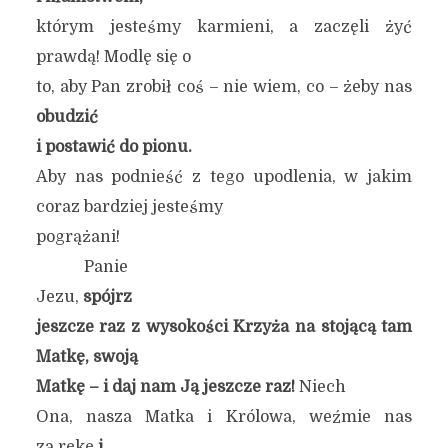
którym jesteśmy karmieni, a zaczęli żyć
prawdą! Modlę się o
to, aby Pan zrobił coś – nie wiem, co – żeby nas
obudzić
i postawić do pionu.
Aby nas podnieść z tego upodlenia, w jakim
coraz bardziej jesteśmy
pogrążani!
Panie
Jezu,
spójrz
jeszcze raz z wysokości Krzyża na stojącą tam
Matkę, swoją
Matkę – i daj nam Ją jeszcze raz!
Niech
Ona, nasza Matka i Królowa, weźmie nas
za rękę
i