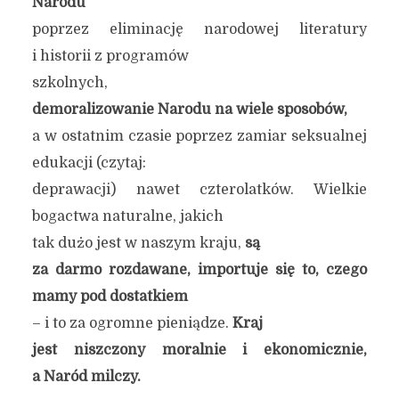
Narodu
poprzez eliminację narodowej literatury
i historii z programów
szkolnych,
demoralizowanie Narodu na wiele sposobów,
a w ostatnim czasie poprzez zamiar seksualnej
edukacji (czytaj:
deprawacji) nawet czterolatków. Wielkie
bogactwa naturalne, jakich
tak dużo jest w naszym kraju,
są
za darmo rozdawane, importuje się to, czego
mamy pod dostatkiem
– i to za ogromne pieniądze.
Kraj
jest niszczony moralnie i ekonomicznie,
a Naród milczy.