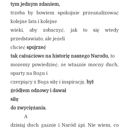
tym jednym zdaniem,
trzeba by bowiem spokojnie przeanalizować
kolejne lata i kolejne
wieki, aby zobaczyć, jak to się wtedy
przedstawiało, ale jeżeli
chcieć
spojrzeć
tak całościowo na historię naszego Narodu,
to
możemy powiedzieć, że właśnie mocny duch,
oparty na Bogu i
czerpiący z Boga siłę i inspirację,
był
źródłem odnowy i
dawał
sił
ę
do zwyciężania.
A
dzisiaj duch gaśnie i Naród śpi. Nie wiem, co