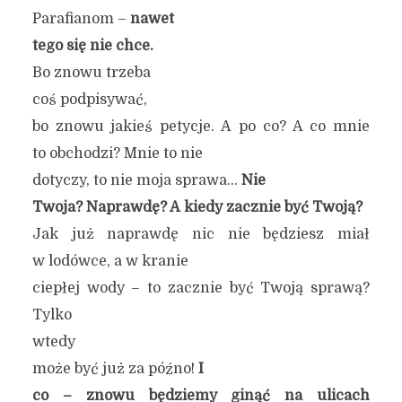
Parafianom –
nawet
tego się nie chce.
Bo znowu trzeba
coś podpisywać,
bo znowu jakieś petycje. A po co? A co mnie
to obchodzi? Mnie to nie
dotyczy, to nie moja sprawa…
Nie
Twoja? Naprawdę? A kiedy zacznie być Twoją?
Jak już naprawdę nic nie będziesz miał
w lodówce, a w kranie
ciepłej wody – to zacznie być Twoją sprawą?
Tylko
wtedy
może być już za późno!
I
co – znowu będziemy ginąć na ulicach