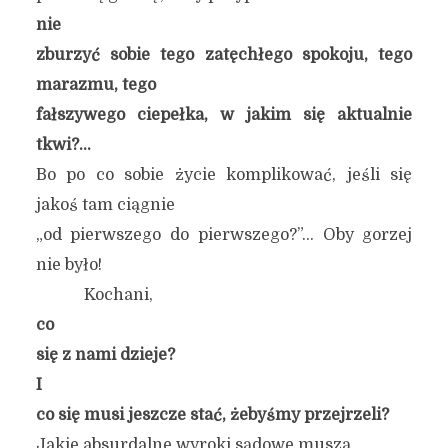
nie
zburzyć sobie tego zatęchłego spokoju, tego
marazmu, tego
fałszywego ciepełka, w jakim się aktualnie
tkwi?…
Bo po co sobie życie komplikować, jeśli się
jakoś tam ciągnie
„od pierwszego do pierwszego?”… Oby gorzej
nie było!
Kochani,
co
się z nami dzieje?
I
co się musi jeszcze stać, żebyśmy przejrzeli?
Jakie absurdalne wyroki sądowe muszą