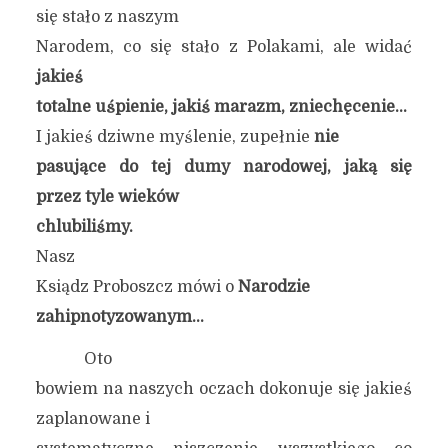
się stało z naszym
Narodem, co się stało z Polakami, ale widać
jakieś
totalne uśpienie, jakiś marazm, zniechęcenie…
I jakieś dziwne myślenie, zupełnie
nie
pasujące do tej dumy narodowej, jaką się
przez tyle wieków
chlubiliśmy.
Nasz
Ksiądz Proboszcz mówi o
Narodzie
zahipnotyzowanym…
Oto
bowiem na naszych oczach dokonuje się jakieś
zaplanowane i