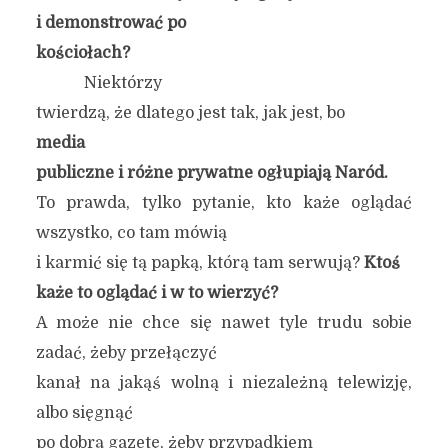
i demonstrować po
kościołach?
Niektórzy
twierdzą, że dlatego jest tak, jak jest, bo
media
publiczne i różne prywatne ogłupiają Naród.
To prawda, tylko pytanie, kto każe oglądać
wszystko, co tam mówią
i karmić się tą papką, którą tam serwują?
Ktoś
każe to oglądać i w to wierzyć?
A może nie chce się nawet tyle trudu sobie
zadać, żeby przełączyć
kanał na jakąś wolną i niezależną telewizję,
albo sięgnąć
po dobrą gazetę, żeby przypadkiem