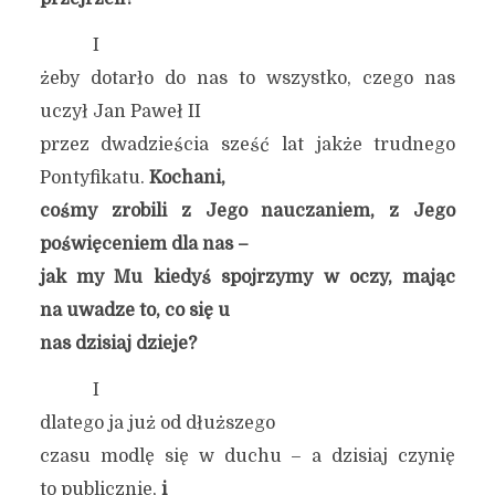
I
żeby dotarło do nas to wszystko, czego nas
uczył Jan Paweł II
przez dwadzieścia sześć lat jakże trudnego
Pontyfikatu.
Kochani,
cośmy zrobili z Jego nauczaniem, z Jego
poświęceniem dla nas –
jak my Mu kiedyś spojrzymy w oczy, mając
na uwadze to, co się u
nas dzisiaj dzieje?
I
dlatego ja już od dłuższego
czasu modlę się w duchu – a dzisiaj czynię
to publicznie,
i