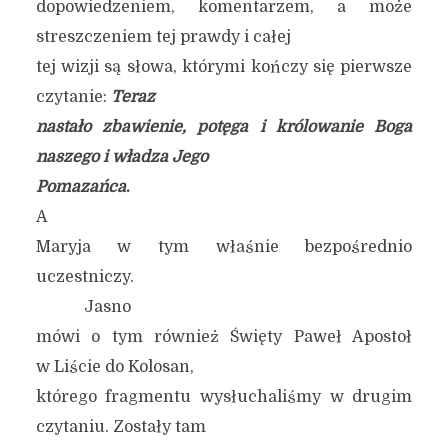
dopowiedzeniem, komentarzem, a może
streszczeniem tej prawdy i całej
tej wizji są słowa, którymi kończy się pierwsze
czytanie:
Teraz
nastało zbawienie, potęga i królowanie Boga
naszego i władza Jego
Pomazańca
.
A
Maryja w tym właśnie bezpośrednio
uczestniczy.
Jasno
mówi o tym również Święty Paweł Apostoł
w Liście do Kolosan,
którego fragmentu wysłuchaliśmy w drugim
czytaniu. Zostały tam