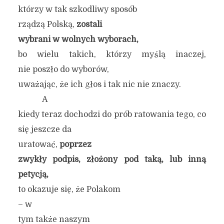
którzy w tak szkodliwy sposób
rządzą Polską,
zostali
wybrani w wolnych wyborach,
bo wielu takich, którzy myślą inaczej,
nie poszło do wyborów,
uważając, że ich głos i tak nic nie znaczy.
A
kiedy teraz dochodzi do prób ratowania tego, co
się jeszcze da
uratować,
poprzez
zwykły podpis, złożony pod taką, lub inną
petycją,
to okazuje się, że Polakom
– w
tym także naszym