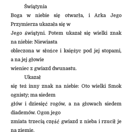
Świątynia
Boga w niebie się otwarła, i Arka Jego
Przymierza ukazała się w
Jego świątyni. Potem ukazał się wielki znak
na niebie: Niewiasta
obleczona w słońce i księżyc pod jej stopami,
a na jej głowie
wieniec z gwiazd dwunastu.
Ukazał
się też inny znak na niebie: Oto wielki Smok
ognisty; ma siedem
głów i dziesięć rogów, a na głowach siedem
diademów. Ogon jego
zmiata trzecią część gwiazd z nieba i rzucił je
na ziemię.