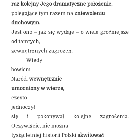
raz kolejny Jego dramatyczne położenie,
polegające tym razem na
zniewoleniu
duchowym.
Jest ono – jak się wydaje – o wiele groźniejsze
od tamtych,
zewnętrznych zagrożeń.
Wtedy
bowiem
Naród,
wewnętrznie
umocniony w wierze,
często
jednoczył
się i pokonywał kolejne zagrożenia.
Oczywiście, nie można
tysiącletniej historii Polski
skwitować