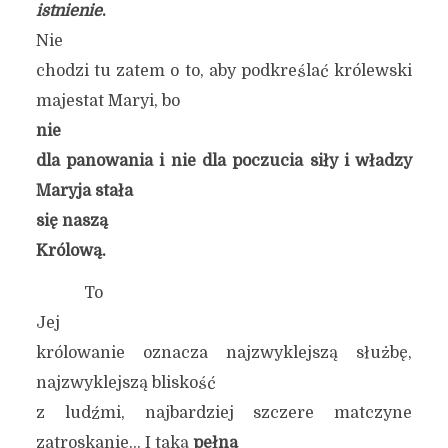
istnienie
.
Nie
chodzi tu zatem o to, aby podkreślać królewski
majestat Maryi, bo
nie
dla panowania i nie dla poczucia siły i władzy
Maryja
stała
się naszą
Królową.
To
Jej
królowanie oznacza najzwyklejszą służbę,
najzwyklejszą bliskość
z ludźmi, najbardziej szczere matczyne
zatroskanie… I taką
pełną