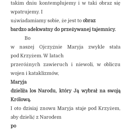
takim dniu kontemplujemy i w taki obraz się
wpatrujemy. I
uświadamiamy sobie, że jest to
obraz
bardzo adekwatny do przeżywanej tajemnicy.
Bo
w naszej Ojczyźnie Maryja zwykle stała
pod Krzyżem. W latach
przeróżnych zawieruch i niewoli, w obliczu
wojen i kataklizmów,
Maryja
dzieliła los Narodu, który Ją wybrał na swoją
Królową.
I oto dzisiaj znowu Maryja staje pod Krzyżem,
aby dzielić z Narodem
po