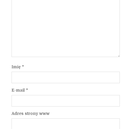
Imię
*
E-mail
*
Adres strony www