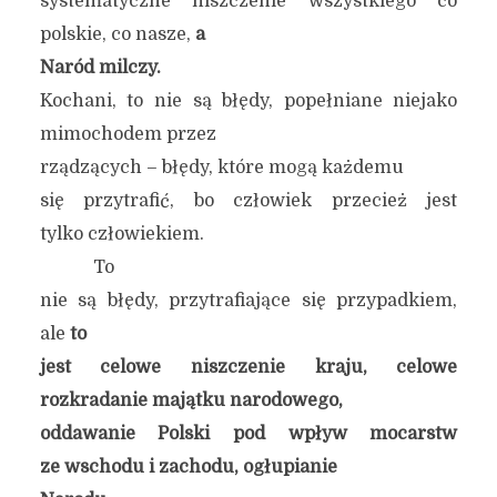
systematyczne niszczenie wszystkiego co
polskie, co nasze,
a
Naród milczy.
Kochani, to nie są błędy, popełniane niejako
mimochodem przez
rządzących – błędy, które mogą każdemu
się przytrafić, bo człowiek przecież jest
tylko człowiekiem.
To
nie są błędy, przytrafiające się przypadkiem,
ale
to
jest celowe niszczenie kraju, celowe
rozkradanie majątku narodowego,
oddawanie Polski pod wpływ mocarstw
ze wschodu i zachodu, ogłupianie