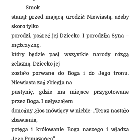
Smok
stanął przed mającą urodzić Niewiastą, ażeby
skoro tylko
porodzi, pożreć jej Dziecko. I porodziła Syna –
mężczyznę,
który będzie pasł wszystkie narody rózgą
żelazną. Dziecko jej
zostało porwane do Boga i do Jego tronu.
Niewiasta zaś zbiegła na
pustynię, gdzie ma miejsce przygotowane
przez Boga. I usłyszałem
donośny głos mówiący w niebie: „Teraz nastało
zbawienie,
potęga i królowanie Boga naszego i władza
Jego Pomazańca”.