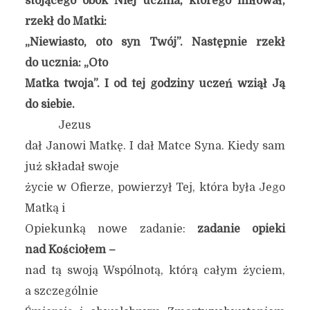
stojącego obok Niej ucznia, którego miłował,
rzekł do Matki:
„Niewiasto, oto syn Twój”. Następnie rzekł
do ucznia: „Oto
Matka twoja”. I od tej godziny uczeń wziął Ją
do siebie.
Jezus
dał Janowi Matkę. I dał Matce Syna. Kiedy sam
już składał swoje
życie w Ofierze, powierzył Tej, która była Jego
Matką i
Opiekunką nowe zadanie:
zadanie opieki
nad Kościołem
–
nad tą swoją Wspólnotą, którą całym życiem,
a szczególnie