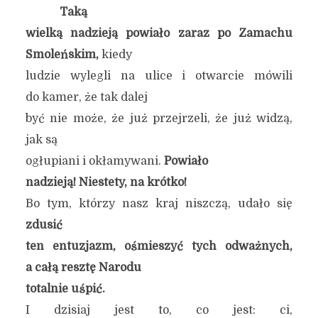
Taką
wielką nadzieją powiało zaraz po Zamachu
Smoleńskim,
kiedy
ludzie wylegli na ulice i otwarcie mówili
do kamer, że tak dalej
być nie może, że już przejrzeli, że już widzą,
jak są
ogłupiani i okłamywani.
Powiało
nadzieją! Niestety, na krótko!
Bo tym, którzy nasz kraj niszczą, udało się
zdusić
ten entuzjazm, ośmieszyć tych odważnych,
a całą resztę Narodu
totalnie uśpić.
I dzisiaj jest to, co jest: ci,