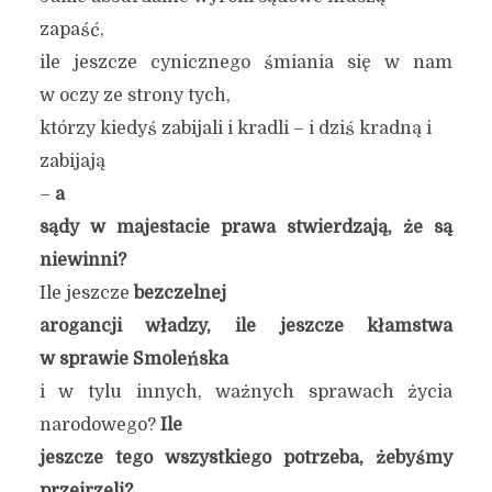
zapaść,
ile jeszcze cynicznego śmiania się w nam
w oczy ze strony tych,
którzy kiedyś zabijali i kradli – i dziś kradną i
zabijają
–
a
sądy w majestacie prawa stwierdzają, że są
niewinni?
Ile jeszcze
bezczelnej
arogancji władzy, ile jeszcze kłamstwa
w sprawie Smoleńska
i w tylu innych, ważnych sprawach życia
narodowego?
Ile
jeszcze tego wszystkiego potrzeba, żebyśmy
przejrzeli?