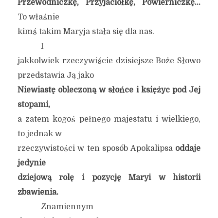
Przewodniczkę, Przyjaciółkę, Powierniczkę…
To właśnie
kimś takim Maryja stała się dla nas.
I
jakkolwiek rzeczywiście dzisiejsze Boże Słowo
przedstawia Ją jako
Niewiastę obleczoną w słońce i księżyc pod Jej
stopami,
a zatem kogoś pełnego majestatu i wielkiego,
to jednak w
rzeczywistości w ten sposób Apokalipsa
oddaje
jedynie
dziejową rolę i pozycję Maryi w historii
zbawienia.
Znamiennym