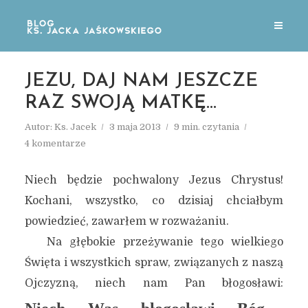
JEZU, DAJ NAM JESZCZE
RAZ SWOJĄ MATKĘ…
Autor:
Ks. Jacek
3 maja 2013
9 min. czytania
4 komentarze
Niech będzie pochwalony Jezus Chrystus!
Kochani, wszystko, co dzisiaj chciałbym
powiedzieć, zawarłem w rozważaniu.
Na głębokie przeżywanie tego wielkiego
Święta i wszystkich spraw, związanych z naszą
Ojczyzną, niech nam Pan błogosławi: