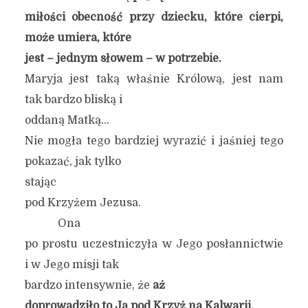
miłości obecność przy dziecku, które cierpi,
może umiera, które
jest – jednym słowem – w potrzebie.
Maryja jest taką właśnie Królową, jest nam
tak bardzo bliską i
oddaną Matką…
Nie mogła tego bardziej wyrazić i jaśniej tego
pokazać, jak tylko
stając
pod Krzyżem Jezusa.
Ona
po prostu uczestniczyła w Jego posłannictwie
i w Jego misji tak
bardzo intensywnie, że
aż
doprowadziło to Ją pod Krzyż na Kalwarii.