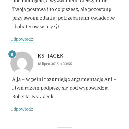
normalnością, a wyzwaniem. Cieszy mnie
Twoja postawa i to co piszesz, ale pozostanę
przy swoim zdaniu: potrzeba nam świadectw
i bohaterów wiary 🙂
Odpowiedz
KS. JACEK
18 lipca 2015 o 20:55
A ja – w pełni rozumiejąc argumentację Ani –
i tym razem podpiszę się pod wypowiedzią
Roberta. Ks. Jacek
Odpowiedz