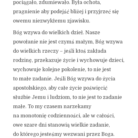
pociągało, zdumiewało. Była ochota,
pragnienie aby podejść bliżej i przyjrzeć się
owemu niezwykłemu zjawisku.
Bóg wzywa do wielkich dzieł. Nasze
powołanie nie jest czymś małym, Bóg wzywa
do wielkich rzeczy – jeśli ktoś zakłada
rodzinę, przekazuje życie i wychowuje dzieci,
wychowuje kolejne pokolenie, to nie jest
to małe zadanie. Jeśli Bóg wzywa do życia
apostolskiego, aby całe życie poświęcić
służbie Jemu i ludziom, to nie jest to zadanie
małe. To my czasem narzekamy
na monotonię codzienności, ale w całości,
owe szare dni stanowią wielkie zadanie,
do którego jesteśmy wezwani przez Boga.