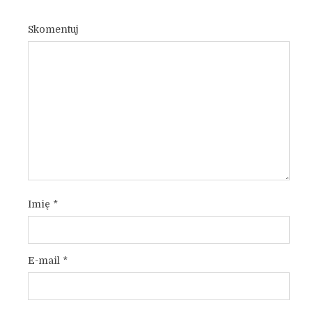
Skomentuj
Imię
*
E-mail
*