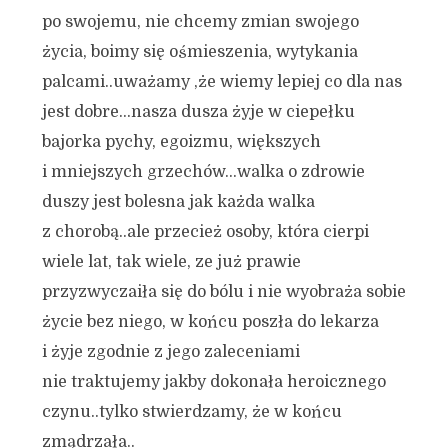
po swojemu, nie chcemy zmian swojego
życia, boimy się ośmieszenia, wytykania
palcami..uważamy ,że wiemy lepiej co dla nas
jest dobre…nasza dusza żyje w ciepełku
bajorka pychy, egoizmu, większych
i mniejszych grzechów…walka o zdrowie
duszy jest bolesna jak każda walka
z chorobą..ale przecież osoby, która cierpi
wiele lat, tak wiele, ze już prawie
przyzwyczaiła się do bólu i nie wyobraża sobie
życie bez niego, w końcu poszła do lekarza
i żyje zgodnie z jego zaleceniami
nie traktujemy jakby dokonała heroicznego
czynu..tylko stwierdzamy, że w końcu
zmądrzała..