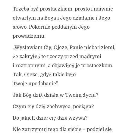
Trzeba być prostaczkiem, prosto i naiwnie
otwartym na Boga i Jego działanie i Jego
słowo. Pokornie poddanym Jego
prowadzeniu.
„Wysławiam Cię, Ojcze, Panie nieba i ziemi,
że zakryłeś te rzeczy przed mądrymi
i roztropnymi, a objawiłeś je prostaczkom.
Tak, Ojcze, gdyż takie było
Twoje upodobanie”.
Jak Bóg dziś działa w Twoim życiu?
Czym cię dziś zachwyca, pociąga?
Do jakich dzieł cię dziś wzywa?
Nie zatrzymuj tego dla siebie – podziel się