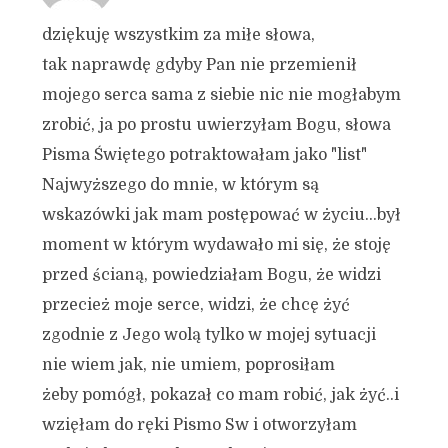
dziękuję wszystkim za miłe słowa,
tak naprawdę gdyby Pan nie przemienił
mojego serca sama z siebie nic nie mogłabym
zrobić, ja po prostu uwierzyłam Bogu, słowa
Pisma Świętego potraktowałam jako "list"
Najwyższego do mnie, w którym są
wskazówki jak mam postępować w życiu…był
moment w którym wydawało mi się, że stoję
przed ścianą, powiedziałam Bogu, że widzi
przecież moje serce, widzi, że chcę żyć
zgodnie z Jego wolą tylko w mojej sytuacji
nie wiem jak, nie umiem, poprosiłam
żeby pomógł, pokazał co mam robić, jak żyć..i
wzięłam do ręki Pismo Sw i otworzyłam