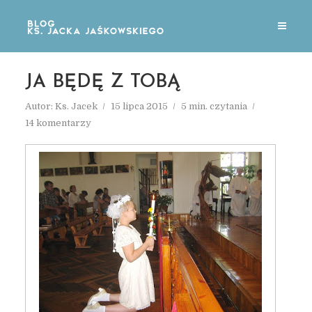
JA BĘDĘ Z TOBĄ
Autor:
Ks. Jacek
15 lipca 2015
5 min. czytania
14 komentarzy