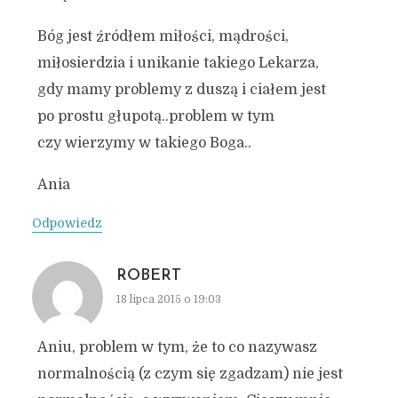
Bóg jest źródłem miłości, mądrości,
miłosierdzia i unikanie takiego Lekarza,
gdy mamy problemy z duszą i ciałem jest
po prostu głupotą..problem w tym
czy wierzymy w takiego Boga..
Ania
Odpowiedz
ROBERT
18 lipca 2015 o 19:03
Aniu, problem w tym, że to co nazywasz
normalnością (z czym się zgadzam) nie jest