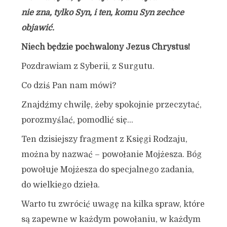
nie zna, tylko Syn, i ten, komu Syn zechce
objawić.
Niech będzie pochwalony Jezus Chrystus!
Pozdrawiam z Syberii, z Surgutu.
Co dziś Pan nam mówi?
Znajdźmy chwilę, żeby spokojnie przeczytać,
porozmyślać, pomodlić się…
Ten dzisiejszy fragment z Księgi Rodzaju,
można by nazwać – powołanie Mojżesza. Bóg
powołuje Mojżesza do specjalnego zadania,
do wielkiego dzieła.
Warto tu zwrócić uwagę na kilka spraw, które
są zapewne w każdym powołaniu, w każdym