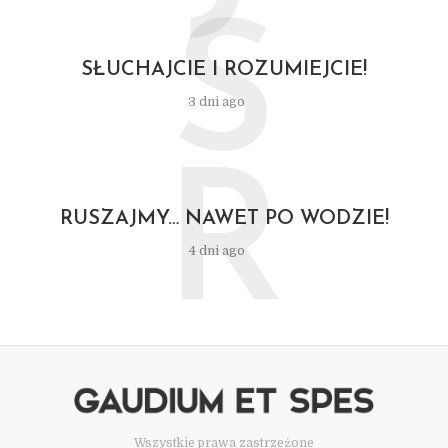
S
SŁUCHAJCIE I ROZUMIEJCIE!
3 dni ago
R
RUSZAJMY… NAWET PO WODZIE!
4 dni ago
Wszystkie prawa zastrzeżone