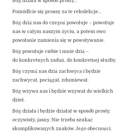
Bóg działa w sposób prosty…
Pomódlcie się proszę za te rekolekcje…
Bóg dziś nas do czegoś powołuje – powołuje
nas w całym naszym życiu, a potem owo
powołanie zamienia się w powoływanie.
Bóg powołuje ciebie i mnie dziś –
do konkretnych zadań, do konkretnej służby.
Bóg czymś nas dziś zachwyca i będzie
zachwycał, pociągał, zdumiewał.
Bóg wzywa nas i będzie wzywał do wielkich
dzieł.
Bóg działa i będzie działał w sposób prosty,
oczywisty, jasny. Nie trzeba szukać
skomplikowanych znaków Jego obecności.