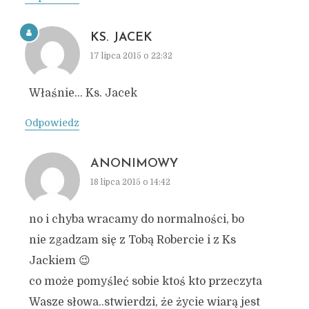
KS. JACEK
17 lipca 2015 o 22:32
Właśnie… Ks. Jacek
Odpowiedz
ANONIMOWY
18 lipca 2015 o 14:42
no i chyba wracamy do normalności, bo
nie zgadzam się z Tobą Robercie i z Ks
Jackiem 😉
co może pomyśleć sobie ktoś kto przeczyta
Wasze słowa..stwierdzi, że życie wiarą jest