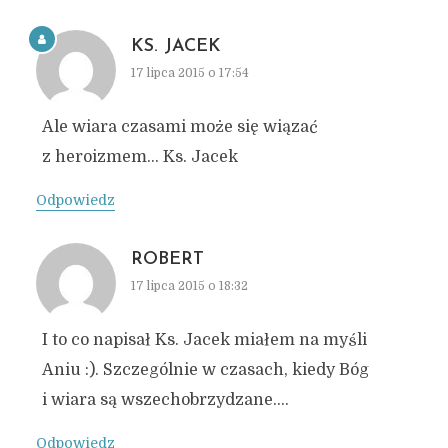
KS. JACEK
17 lipca 2015 o 17:54
Ale wiara czasami może się wiązać
z heroizmem… Ks. Jacek
Odpowiedz
ROBERT
17 lipca 2015 o 18:32
I to co napisał Ks. Jacek miałem na myśli
Aniu :). Szczególnie w czasach, kiedy Bóg
i wiara są wszechobrzydzane….
Odpowiedz