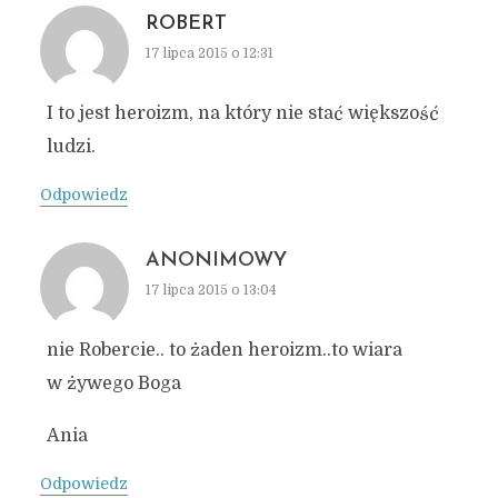
ROBERT
17 lipca 2015 o 12:31
I to jest heroizm, na który nie stać większość
ludzi.
Odpowiedz
ANONIMOWY
17 lipca 2015 o 13:04
nie Robercie.. to żaden heroizm..to wiara
w żywego Boga
Ania
Odpowiedz