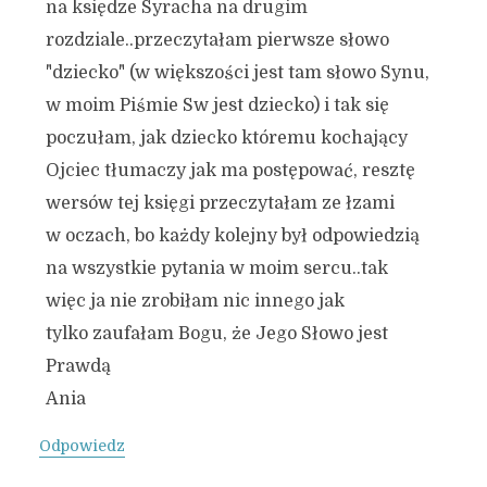
na księdze Syracha na drugim
rozdziale..przeczytałam pierwsze słowo
"dziecko" (w większości jest tam słowo Synu,
w moim Piśmie Sw jest dziecko) i tak się
poczułam, jak dziecko któremu kochający
Ojciec tłumaczy jak ma postępować, resztę
wersów tej księgi przeczytałam ze łzami
w oczach, bo każdy kolejny był odpowiedzią
na wszystkie pytania w moim sercu..tak
więc ja nie zrobiłam nic innego jak
tylko zaufałam Bogu, że Jego Słowo jest
Prawdą
Ania
Odpowiedz