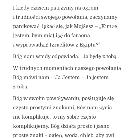
I kiedy czasem patrzymy na ogrom
i trudności swojego powołania, zaczynamy
panikować, lękać się, jak Mojżesz – „Kimże
jestem, bym miał iść do faraona
i wyprowadzić Izraelitów z Egiptu?”
Bóg nam wtedy odpowiada: „Ja będę z tobą”.
W trudnych momentach naszego powołania
Bóg mówi nam – Ja Jestem – Ja jestem
z tobą.
Bóg w swoim powoływaniu, posługuje się
często prostymi znakami, Bóg nam życia
nie komplikuje, to my sobie często
komplikujemy. Bóg działa prosto i jasno,
proste znaki – ogień, woda, chleb, aby owi