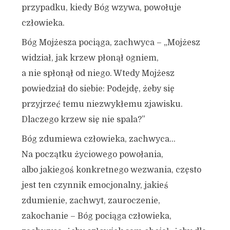
przypadku, kiedy Bóg wzywa, powołuje
człowieka.
Bóg Mojżesza pociąga, zachwyca – „Mojżesz
widział, jak krzew płonął ogniem,
a nie spłonął od niego. Wtedy Mojżesz
powiedział do siebie: Podejdę, żeby się
przyjrzeć temu niezwykłemu zjawisku.
Dlaczego krzew się nie spala?”
Bóg zdumiewa człowieka, zachwyca…
Na początku życiowego powołania,
albo jakiegoś konkretnego wezwania, często
jest ten czynnik emocjonalny, jakieś
zdumienie, zachwyt, zauroczenie,
zakochanie – Bóg pociąga człowieka,