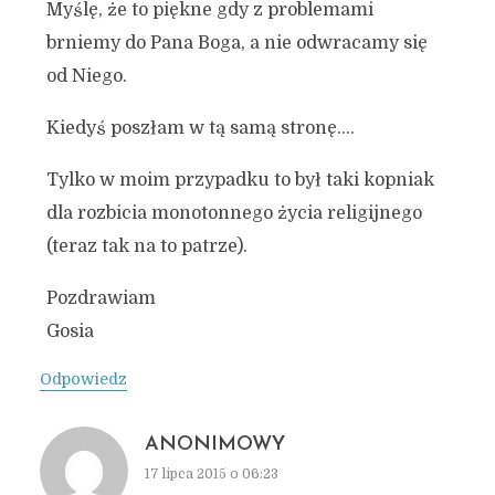
Myślę, że to piękne gdy z problemami
brniemy do Pana Boga, a nie odwracamy się
od Niego.
Kiedyś poszłam w tą samą stronę….
Tylko w moim przypadku to był taki kopniak
dla rozbicia monotonnego życia religijnego
(teraz tak na to patrze).
Pozdrawiam
Gosia
Odpowiedz
ANONIMOWY
17 lipca 2015 o 06:23