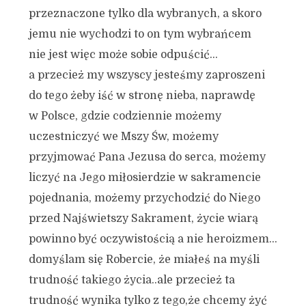
przeznaczone tylko dla wybranych, a skoro
jemu nie wychodzi to on tym wybrańcem
nie jest więc może sobie odpuścić…
a przecież my wszyscy jesteśmy zaproszeni
do tego żeby iść w stronę nieba, naprawdę
w Polsce, gdzie codziennie możemy
uczestniczyć we Mszy Św, możemy
przyjmować Pana Jezusa do serca, możemy
liczyć na Jego miłosierdzie w sakramencie
pojednania, możemy przychodzić do Niego
przed Najświetszy Sakrament, życie wiarą
powinno być oczywistością a nie heroizmem…
domyślam się Robercie, że miałeś na myśli
trudność takiego życia..ale przecież ta
trudność wynika tylko z tego,że chcemy żyć