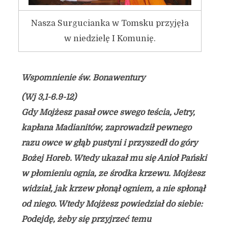
Nasza Surgucianka w Tomsku przyjęła
w niedzielę I Komunię.
Wspomnienie św. Bonawentury
(Wj 3,1-6.9-12)
Gdy Mojżesz pasał owce swego teścia, Jetry,
kapłana Madianitów, zaprowadził pewnego
razu owce w głąb pustyni i przyszedł do góry
Bożej Horeb. Wtedy ukazał mu się Anioł Pański
w płomieniu ognia, ze środka krzewu. Mojżesz
widział, jak krzew płonął ogniem, a nie spłonął
od niego. Wtedy Mojżesz powiedział do siebie:
Podejdę, żeby się przyjrzeć temu