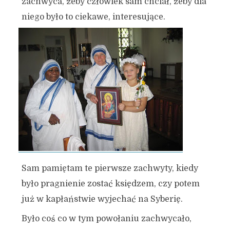
zachwyca, żeby człowiek sam chciał, żeby dla
niego było to ciekawe, interesujące.
Sam pamiętam te pierwsze zachwyty, kiedy
było pragnienie zostać księdzem, czy potem
już w kapłaństwie wyjechać na Syberię.
Było coś co w tym powołaniu zachwycało,