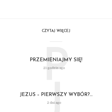
CZYTAJ WIĘCEJ
P
PRZEMIENIAJMY SIĘ!
21 godzin ago
J
JEZUS – PIERWSZY WYBÓR?…
2 dni ago