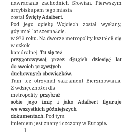
nawracania zachodnich Słowian. Pierwszym
arcybiskupem tego miasta
został
Święty Adalbert.
Pod jego opiekę Wojciech został wysłany,
gdy miał lat szesnaście,
w 972 roku. Na dworze metropolity kształcił się
w szkole
katedralnej.
Tu się też
przygotowywał przez długich dziesięć lat
do swoich przyszłych
duchownych obowiązków.
Tam też otrzymał sakrament Bierzmowania.
Z wdzięczności dla
metropolity,
przybrał
sobie jego imię i jako Adalbert figuruje
we wszystkich późniejszych
dokumentach.
Pod tym
imieniem jest znany i czczony w Europie.
I