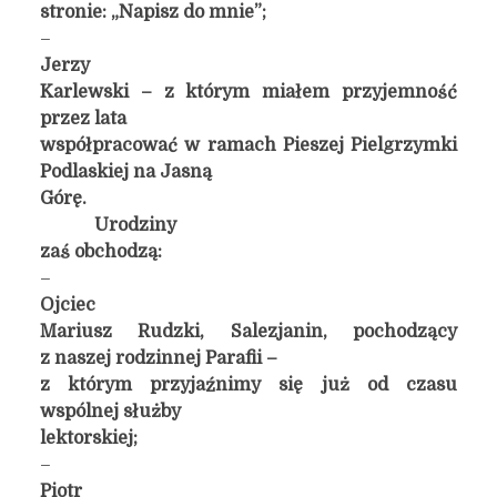
stronie: „Napisz do mnie”;
–
Jerzy
Karlewski – z którym miałem przyjemność
przez lata
współpracować w ramach Pieszej Pielgrzymki
Podlaskiej na Jasną
Górę.
Urodziny
zaś obchodzą:
–
Ojciec
Mariusz Rudzki, Salezjanin, pochodzący
z naszej rodzinnej Parafii –
z którym przyjaźnimy się już od czasu
wspólnej służby
lektorskiej;
–
Piotr