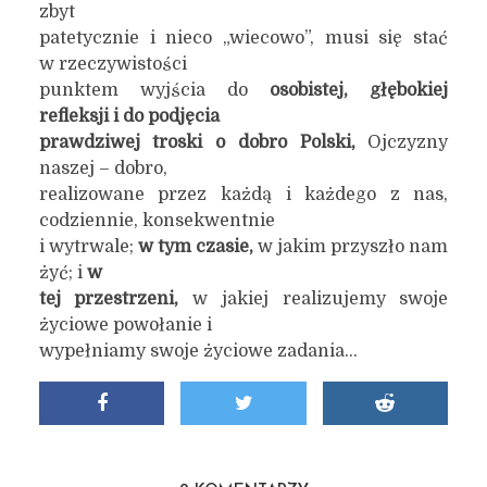
zbyt
patetycznie i nieco „wiecowo”, musi się stać
w rzeczywistości
punktem wyjścia do
osobistej, głębokiej
refleksji i do podjęcia
prawdziwej troski o dobro Polski,
Ojczyzny
naszej – dobro,
realizowane przez każdą i każdego z nas,
codziennie, konsekwentnie
i wytrwale;
w tym czasie,
w jakim przyszło nam
żyć; i
w
tej przestrzeni,
w jakiej realizujemy swoje
życiowe powołanie i
wypełniamy swoje życiowe zadania…