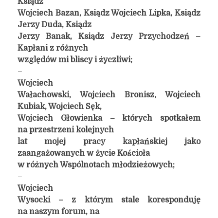
Ksiądz
Wojciech Bazan, Ksiądz Wojciech Lipka, Ksiądz
Jerzy Duda, Ksiądz
Jerzy Banak, Ksiądz Jerzy Przychodzeń –
Kapłani z różnych
względów mi bliscy i życzliwi;
–
Wojciech
Wałachowski, Wojciech Bronisz, Wojciech
Kubiak, Wojciech Sęk,
Wojciech Głowienka – których spotkałem
na przestrzeni kolejnych
lat mojej pracy kapłańskiej jako
zaangażowanych w życie Kościoła
w różnych Wspólnotach młodzieżowych;
–
Wojciech
Wysocki – z którym stale koresponduję
na naszym forum, na