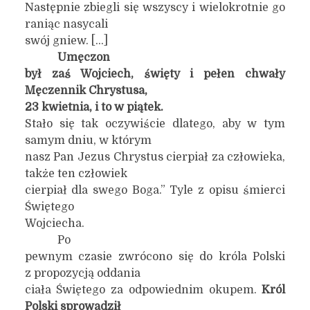
Następnie zbiegli się wszyscy i wielokrotnie go
raniąc nasycali
swój gniew. […]
Umęczon
był zaś Wojciech, święty i pełen chwały
Męczennik Chrystusa,
23 kwietnia, i to w piątek.
Stało się tak oczywiście dlatego, aby w tym
samym dniu, w którym
nasz Pan Jezus Chrystus cierpiał za człowieka,
także ten człowiek
cierpiał dla swego Boga.” Tyle z opisu śmierci
Świętego
Wojciecha.
Po
pewnym czasie zwrócono się do króla Polski
z propozycją oddania
ciała Świętego za odpowiednim okupem.
Król
Polski sprowadził