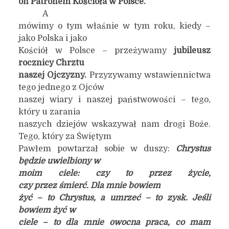
on Patronem Kościoła w Polsce.
A
mówimy o tym właśnie w tym roku, kiedy –
jako Polska i jako
Kościół w Polsce – przeżywamy
jubileusz
rocznicy Chrztu
naszej Ojczyzny.
Przyzywamy wstawiennictwa
tego jednego z Ojców
naszej wiary i naszej państwowości – tego,
który u zarania
naszych dziejów wskazywał nam drogi Boże.
Tego, który za Świętym
Pawłem powtarzał sobie w duszy:
Chrystus
będzie uwielbiony w
moim ciele: czy to przez życie,
czy przez śmierć. Dla mnie bowiem
żyć – to Chrystus, a umrzeć – to zysk. Jeśli
bowiem żyć w
ciele – to dla mnie owocna praca, co mam