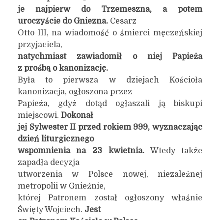
je najpierw do Trzemeszna, a potem
uroczyście do Gniezna.
Cesarz
Otto III, na wiadomość o śmierci męczeńskiej
przyjaciela,
natychmiast zawiadomił o niej Papieża
z prośbą o kanonizację.
Była to pierwsza w dziejach Kościoła
kanonizacja, ogłoszona przez
Papieża, gdyż dotąd ogłaszali ją biskupi
miejscowi.
Dokonał
jej Sylwester II przed rokiem 999, wyznaczając
dzień liturgicznego
wspomnienia na 23 kwietnia.
Wtedy także
zapadła decyzja
utworzenia w Polsce nowej, niezależnej
metropolii w Gnieźnie,
której Patronem został ogłoszony właśnie
Święty Wojciech.
Jest