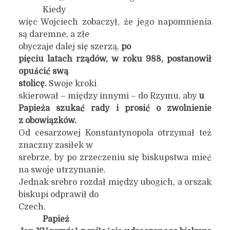
Kiedy
więc Wojciech zobaczył, że jego napomnienia
są daremne, a złe
obyczaje dalej się szerzą,
po
pięciu latach rządów, w roku 988, postanowił
opuścić swą
stolicę.
Swoje kroki
skierował – między innymi – do Rzymu, aby
u
Papieża szukać rady i prosić o zwolnienie
z obowiązków.
Od cesarzowej Konstantynopola otrzymał też
znaczny zasiłek w
srebrze, by po zrzeczeniu się biskupstwa mieć
na swoje utrzymanie.
Jednak srebro rozdał między ubogich, a orszak
biskupi odprawił do
Czech.
Papież