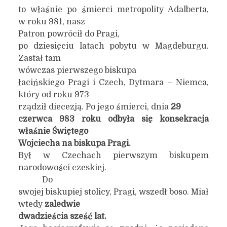
to właśnie po śmierci metropolity Adalberta,
w roku 981, nasz
Patron powrócił do Pragi,
po dziesięciu latach pobytu w Magdeburgu.
Zastał tam
wówczas pierwszego biskupa
łacińskiego Pragi i Czech, Dytmara – Niemca,
który od roku 973
rządził diecezją. Po jego śmierci, dnia
29
czerwca 983 roku odbyła się konsekracja
właśnie Świętego
Wojciecha na biskupa Pragi.
Był w Czechach pierwszym biskupem
narodowości czeskiej.
Do
swojej biskupiej stolicy, Pragi, wszedł boso. Miał
wtedy
zaledwie
dwadzieścia sześć lat.