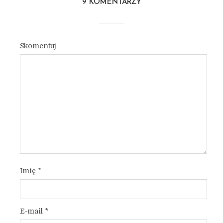
9 KOMENTARZY
Skomentuj
Imię
*
E-mail
*