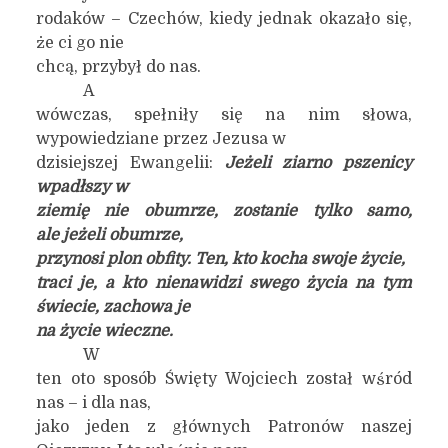
rodaków – Czechów, kiedy jednak okazało się,
że ci go nie
chcą, przybył do nas.
A
wówczas, spełniły się na nim słowa,
wypowiedziane przez Jezusa w
dzisiejszej Ewangelii:
Jeżeli ziarno pszenicy
wpadłszy w
ziemię nie obumrze, zostanie tylko samo,
ale jeżeli obumrze,
przynosi plon obfity.
Ten, kto kocha swoje życie,
traci je, a kto nienawidzi swego życia na tym
świecie, zachowa je
na życie wieczne.
W
ten oto sposób Święty Wojciech został wśród
nas – i dla nas,
jako jeden z głównych Patronów naszej