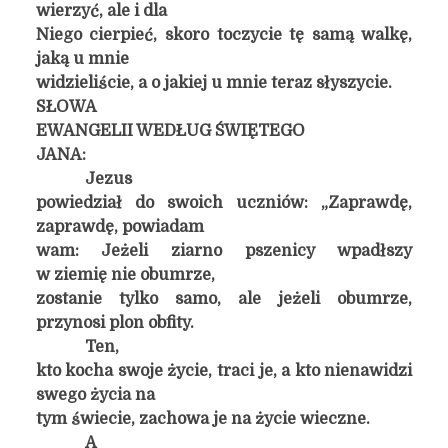
wierzyć, ale i dla
Niego cierpieć, skoro toczycie tę samą walkę,
jaką u mnie
widzieliście, a o jakiej u mnie teraz słyszycie.
SŁOWA
EWANGELII WEDŁUG ŚWIĘTEGO
JANA:
Jezus
powiedział do swoich uczniów: „Zaprawdę,
zaprawdę, powiadam
wam: Jeżeli ziarno pszenicy wpadłszy
w ziemię nie obumrze,
zostanie tylko samo, ale jeżeli obumrze,
przynosi plon obfity.
Ten,
kto kocha swoje życie, traci je, a kto nienawidzi
swego życia na
tym świecie, zachowa je na życie wieczne.
A