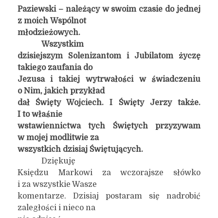
Paziewski – należący w swoim czasie do jednej
z moich Wspólnot
młodzieżowych.
Wszystkim
dzisiejszym Solenizantom i Jubilatom życzę
takiego zaufania do
Jezusa i takiej wytrwałości w świadczeniu
o Nim, jakich przykład
dał Święty Wojciech. I Święty Jerzy także.
I to właśnie
wstawiennictwa tych Świętych przyzywam
w mojej modlitwie za
wszystkich dzisiaj Świętujących.
Dziękuję
Księdzu Markowi za wczorajsze słówko
i za wszystkie Wasze
komentarze. Dzisiaj postaram się nadrobić
zaległości i nieco na