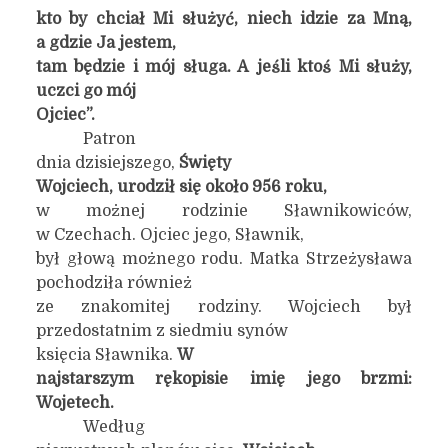
kto by chciał Mi służyć, niech idzie za Mną,
a gdzie Ja jestem,
tam będzie i mój sługa. A jeśli ktoś Mi służy,
uczci go mój
Ojciec”.
Patron
dnia dzisiejszego,
Święty
Wojciech, urodził się około 956 roku,
w możnej rodzinie Sławnikowiców,
w Czechach. Ojciec jego, Sławnik,
był głową możnego rodu. Matka Strzeżysława
pochodziła również
ze znakomitej rodziny. Wojciech był
przedostatnim z siedmiu synów
księcia Sławnika.
W
najstarszym rękopisie imię jego brzmi:
Wojetech.
Według