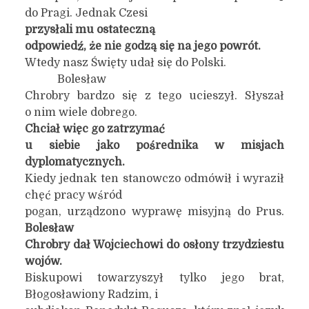
do Pragi. Jednak Czesi
przysłali mu ostateczną
odpowiedź, że nie godzą się na jego powrót.
Wtedy nasz Święty udał się do Polski.
Bolesław
Chrobry bardzo się z tego ucieszył. Słyszał
o nim wiele dobrego.
Chciał więc go zatrzymać
u siebie jako pośrednika w misjach
dyplomatycznych.
Kiedy jednak ten stanowczo odmówił i wyraził
chęć pracy wśród
pogan, urządzono wyprawę misyjną do Prus.
Bolesław
Chrobry dał Wojciechowi do osłony trzydziestu
wojów.
Biskupowi towarzyszył tylko jego brat,
Błogosławiony Radzim, i