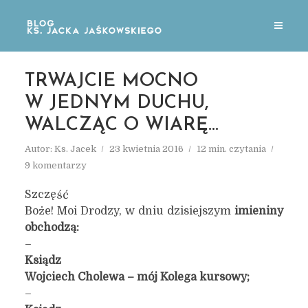
TRWAJCIE MOCNO
W JEDNYM DUCHU,
WALCZĄC O WIARĘ…
Autor:
Ks. Jacek
23 kwietnia 2016
12 min. czytania
9 komentarzy
Szczęść
Boże! Moi Drodzy, w dniu dzisiejszym
imieniny
obchodzą:
–
Ksiądz
Wojciech Cholewa – mój Kolega kursowy;
–