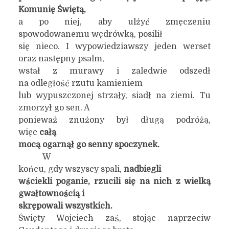
Komunię Świętą,
a po niej, aby ulżyć zmęczeniu
spowodowanemu wędrówką, posilił
się nieco. I wypowiedziawszy jeden werset
oraz następny psalm,
wstał z murawy i zaledwie odszedł
na odległość rzutu kamieniem
lub wypuszczonej strzały, siadł na ziemi. Tu
zmorzył go sen. A
ponieważ znużony był długą podróżą,
więc
całą
mocą ogarnął go senny spoczynek.
W
końcu, gdy wszyscy spali,
nadbiegli
wściekli poganie, rzucili się na nich z wielką
gwałtownością i
skrępowali wszystkich.
Święty Wojciech zaś, stojąc naprzeciw