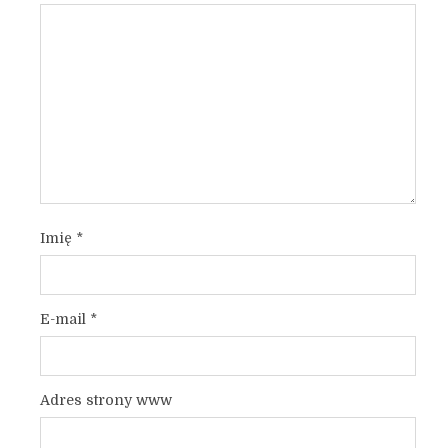
Imię
*
E-mail
*
Adres strony www