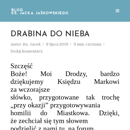
DRABINA DO NIEBA
Autor:
Ks. Jacek
8 lipca 2019
9 min. czytania
Dodaj komentarz
Szczęść
Boże! Moi Drodzy, bardzo
dziękujemy Księdzu Markowi
za wczorajsze
słówko, przygotowane tak trochę
„przy okazji” przygotowywania
homilii do Miastkowa. Dzięki,
że zechciał się tym słowem
podzielić z nami tu, na forum.