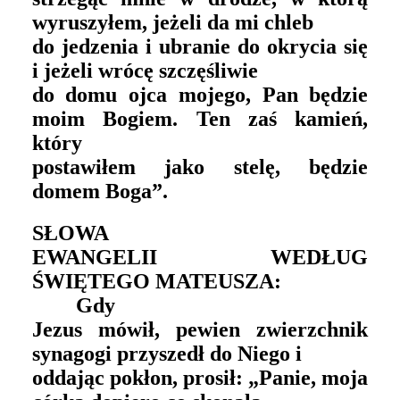
wyruszyłem, jeżeli da mi chleb
do jedzenia i ubranie do okrycia się
i jeżeli wrócę szczęśliwie
do domu ojca mojego, Pan będzie
moim Bogiem. Ten zaś kamień,
który
postawiłem jako stelę, będzie
domem Boga”.
SŁOWA
EWANGELII WEDŁUG
ŚWIĘTEGO MATEUSZA:
Gdy
Jezus mówił, pewien zwierzchnik
synagogi przyszedł do Niego i
oddając pokłon, prosił: „Panie, moja