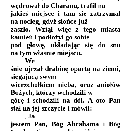
wędrował do Charanu, trafił na
jakieś miejsce i tam się zatrzymał
na nocleg, gdyż słońce już
zaszło. Wziął więc z tego miasta
kamień i podłożył go sobie
pod głowę, układając się do snu
na tym właśnie miejscu.
We
śnie ujrzał drabinę opartą na ziemi,
sięgającą swym
wierzchołkiem nieba, oraz aniołów
Bożych, którzy wchodzili w
górę i schodzili na dół. A oto Pan
stał na jej szczycie i mówił:
„
Ja
jestem Pan, Bóg Abrahama i Bóg