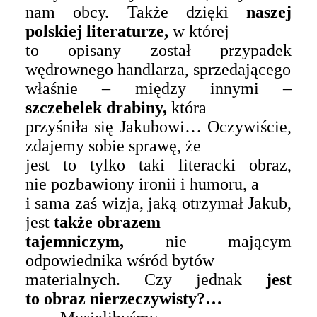
nam obcy. Także dzięki
naszej
polskiej literaturze,
w której
to opisany został przypadek
wędrownego handlarza, sprzedającego
właśnie – między innymi –
szczebelek drabiny,
która
przyśniła się Jakubowi… Oczywiście,
zdajemy sobie sprawę, że
jest to tylko taki literacki obraz,
nie pozbawiony ironii i humoru, a
i sama zaś wizja, jaką otrzymał Jakub,
jest
także obrazem
tajemniczym,
nie mającym
odpowiednika wśród bytów
materialnych. Czy jednak
jest
to obraz nierzeczywisty?…