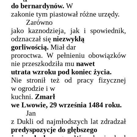
do bernardynów.
W
zakonie tym piastował różne urzędy.
Zarówno
jako kaznodzieja, jak i spowiednik,
odznaczał się
niezwykłą
gorliwością.
Miał dar
proroctwa. W pełnieniu obowiązków
nie przeszkodziła mu
nawet
utrata wzroku pod koniec życia.
Nie stronił też od pracy fizycznej
w ogrodzie i
w
kuchni.
Zmarł
we Lwowie, 29 września 1484 roku.
Jan
z Dukli od najmłodszych lat zdradzał
predyspozycje do głębszego