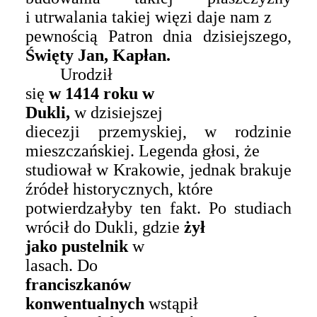
i utrwalania takiej więzi daje nam z
pewnością Patron dnia dzisiejszego,
Święty Jan,
Kapłan.
Urodził
się
w 1414 roku w
Dukli,
w dzisiejszej
diecezji przemyskiej, w rodzinie
mieszczańskiej. Legenda głosi, że
studiował w Krakowie, jednak brakuje
źródeł historycznych, które
potwierdzałyby ten fakt. Po studiach
wrócił do Dukli, gdzie
żył
jako pustelnik
w
lasach.
Do
franciszkanów
konwentualnych
wstąpił