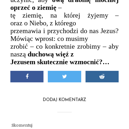
oprzeć o ziemię
–
tę ziemię, na której żyjemy –
oraz o Niebo, z którego
przemawia i przychodzi do nas Jezus?
Mówiąc wprost: co musimy
zrobić – co konkretnie zrobimy – aby
naszą
duchową więź z
Jezusem
skutecznie
wzmocnić?…
DODAJ KOMENTARZ
Skomentuj