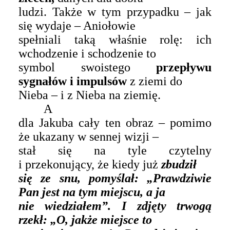
ludzi. Także w tym przypadku – jak
się wydaje – Aniołowie
spełniali taką właśnie rolę: ich
wchodzenie i schodzenie to
symbol swoistego
przepływu
sygnałów i impulsów
z ziemi do
Nieba – i z Nieba na ziemię.
A
dla Jakuba cały ten obraz – pomimo
że ukazany w sennej wizji –
stał się na tyle czytelny
i przekonujący, że kiedy już
zbudził
się ze snu, pomyślał: „Prawdziwie
Pan jest na tym miejscu, a ja
nie wiedziałem”. I zdjęty trwogą
rzekł: „O, jakże miejsce to