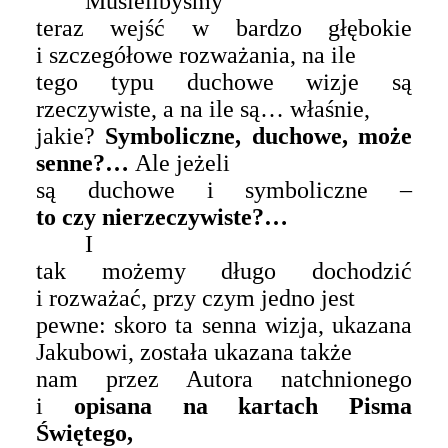
Musielibyśmy
teraz wejść w bardzo głębokie
i szczegółowe rozważania, na ile
tego typu duchowe wizje są
rzeczywiste, a na ile są… właśnie,
jakie?
Symboliczne,
duchowe, może
senne?…
Ale jeżeli
są duchowe i symboliczne –
to czy nierzeczywiste?…
I
tak możemy długo dochodzić
i rozważać, przy czym jedno jest
pewne: skoro ta senna wizja, ukazana
Jakubowi, została ukazana także
nam przez Autora natchnionego
i
opisana na kartach Pisma
Świętego,