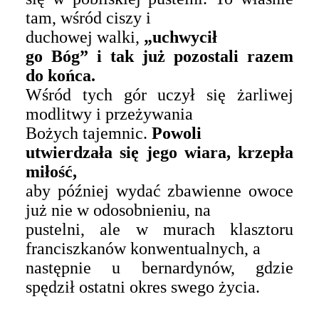
tam, wśród ciszy i
duchowej walki,
„uchwycił
go Bóg” i tak już pozostali razem
do końca.
Wśród tych gór uczył się żarliwej
modlitwy i przeżywania
Bożych tajemnic.
Powoli
utwierdzała się jego wiara, krzepła
miłość,
aby później wydać zbawienne owoce
już nie w odosobnieniu, na
pustelni, ale w murach klasztoru
franciszkanów konwentualnych, a
następnie u bernardynów, gdzie
spędził ostatni okres swego życia.