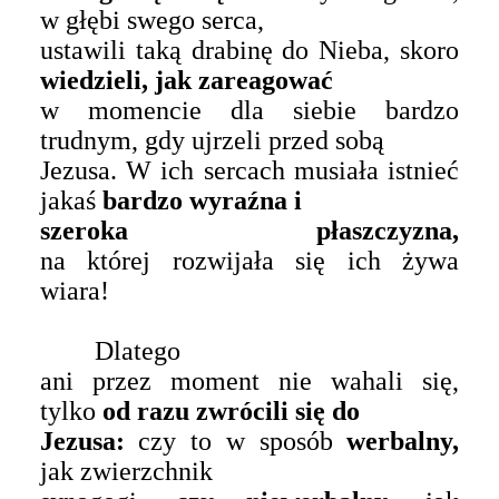
w głębi swego serca,
ustawili taką drabinę do Nieba, skoro
wiedzieli, jak zareagować
w momencie dla siebie bardzo
trudnym, gdy ujrzeli przed sobą
Jezusa. W ich sercach musiała istnieć
jakaś
bardzo wyraźna i
szeroka płaszczyzna,
na której rozwijała się ich żywa
wiara!
Dlatego
ani przez moment nie wahali się,
tylko
od razu zwrócili się do
Jezusa:
czy to w sposób
werbalny,
jak zwierzchnik