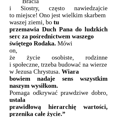
Bracia
i Siostry, często nawiedzajcie
to miejsce! Ono jest wielkim skarbem
waszej ziemi, bo
tu
przemawia Duch Pana do ludzkich
serc za pośrednictwem waszego
świętego Rodaka.
Mówi
o
n,
że życie osobiste, rodzinne
i społeczne, trzeba budować na wierze
w Jezusa Chrystusa.
Wiara
bowiem nadaje sens wszystkim
naszym wysiłkom.
Pomaga odkrywać prawdziwe dobro,
ustala
prawidłową hierarchię wartości,
przenika całe życie.”