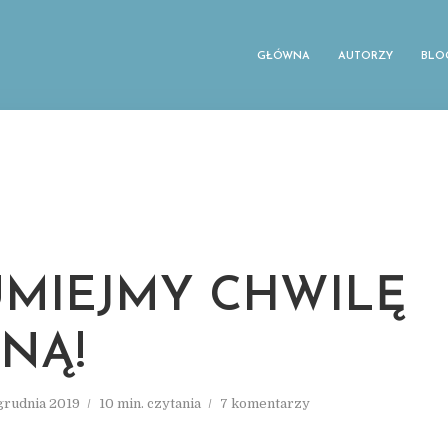
GŁÓWNA
AUTORZY
BLO
MIEJMY CHWILĘ
NĄ!
 grudnia 2019
10 min. czytania
7 komentarzy