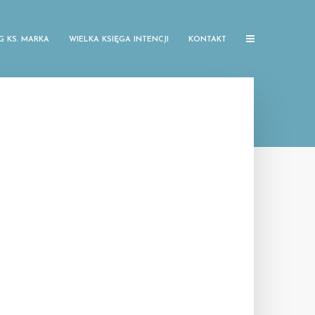
G KS. MARKA
WIELKA KSIĘGA INTENCJI
KONTAKT