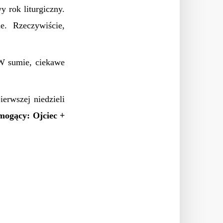
 rok liturgiczny.
e. Rzeczywiście,
W sumie, ciekawe
ierwszej niedzieli
mogący: Ojciec +