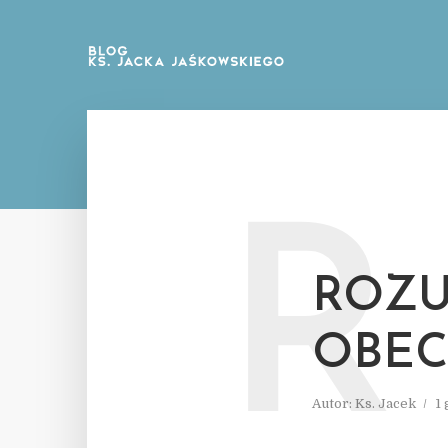
R
ROZU
OBEC
Autor:
Ks. Jacek
1