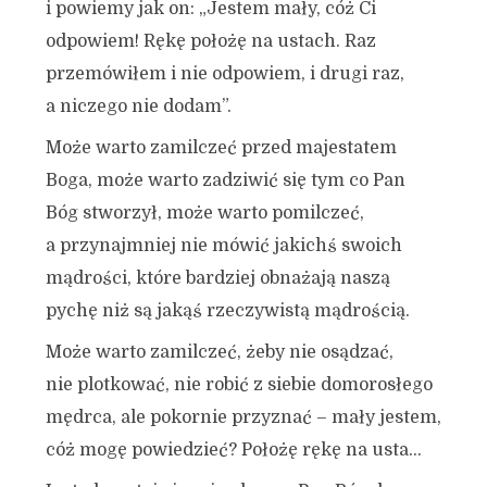
i powiemy jak on: „Jestem mały, cóż Ci
odpowiem! Rękę położę na ustach. Raz
przemówiłem i nie odpowiem, i drugi raz,
a niczego nie dodam”.
Może warto zamilczeć przed majestatem
Boga, może warto zadziwić się tym co Pan
Bóg stworzył, może warto pomilczeć,
a przynajmniej nie mówić jakichś swoich
mądrości, które bardziej obnażają naszą
pychę niż są jakąś rzeczywistą mądrością.
Może warto zamilczeć, żeby nie osądzać,
nie plotkować, nie robić z siebie domorosłego
mędrca, ale pokornie przyznać – mały jestem,
cóż mogę powiedzieć? Położę rękę na usta…