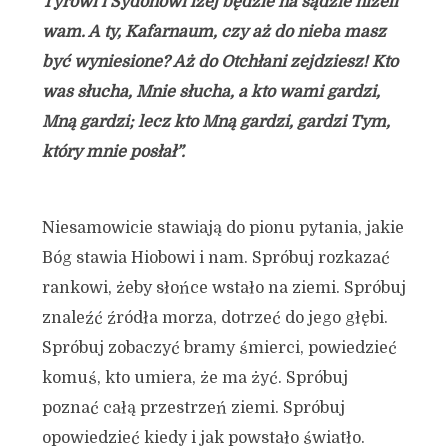
Tyrowi i Sydonowi lżej będzie na sądzie niżeli
wam. A ty, Kafarnaum, czy aż do nieba masz
być wyniesione? Aż do Otchłani zejdziesz! Kto
was słucha, Mnie słucha, a kto wami gardzi,
Mną gardzi; lecz kto Mną gardzi, gardzi Tym,
który mnie posłał”.
Niesamowicie stawiają do pionu pytania, jakie
Bóg stawia Hiobowi i nam. Spróbuj rozkazać
rankowi, żeby słońce wstało na ziemi. Spróbuj
znaleźć źródła morza, dotrzeć do jego głębi.
Spróbuj zobaczyć bramy śmierci, powiedzieć
komuś, kto umiera, że ma żyć. Spróbuj
poznać całą przestrzeń ziemi. Spróbuj
opowiedzieć kiedy i jak powstało światło.