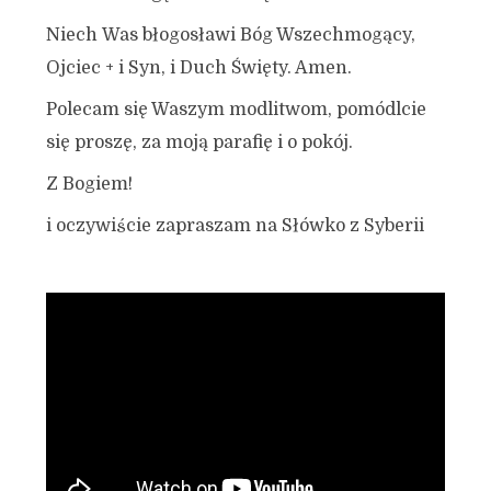
Niech Was błogosławi Bóg Wszechmogący,
Ojciec + i Syn, i Duch Święty. Amen.
Polecam się Waszym modlitwom, pomódlcie
się proszę, za moją parafię i o pokój.
Z Bogiem!
i oczywiście zapraszam na Słówko z Syberii