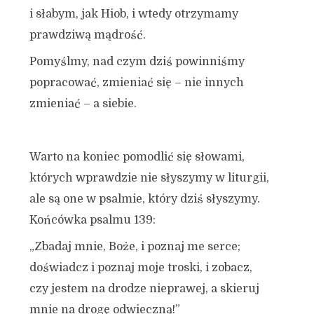
i słabym, jak Hiob, i wtedy otrzymamy
prawdziwą mądrość.
Pomyślmy, nad czym dziś powinniśmy
popracować, zmieniać się – nie innych
zmieniać – a siebie.
Warto na koniec pomodlić się słowami,
których wprawdzie nie słyszymy w liturgii,
ale są one w psalmie, który dziś słyszymy.
Końcówka psalmu 139:
„Zbadaj mnie, Boże, i poznaj me serce;
doświadcz i poznaj moje troski,
i zobacz,
czy jestem na drodze nieprawej, a skieruj
mnie na drogę odwieczną!”