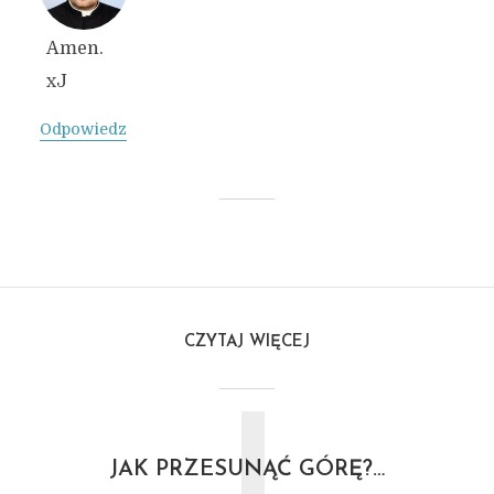
Amen.
xJ
Odpowiedz
CZYTAJ WIĘCEJ
JAK PRZESUNĄĆ GÓRĘ?…