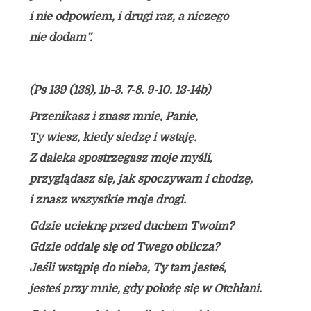
i nie odpowiem, i drugi raz, a niczego
nie dodam”.
(Ps 139 (138), 1b-3. 7-8. 9-10. 13-14b)
Przenikasz i znasz mnie, Panie,
Ty wiesz, kiedy siedzę i wstaję.
Z daleka spostrzegasz moje myśli,
przyglądasz się, jak spoczywam i chodzę,
i znasz wszystkie moje drogi.
Gdzie ucieknę przed duchem Twoim?
Gdzie oddalę się od Twego oblicza?
Jeśli wstąpię do nieba, Ty tam jesteś,
jesteś przy mnie, gdy położę się w Otchłani.