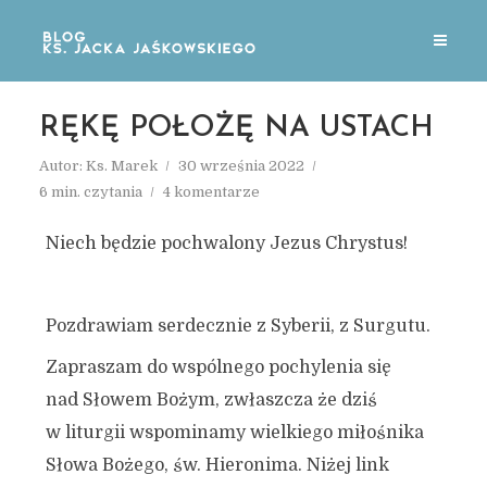
RĘKĘ POŁOŻĘ NA USTACH
Autor:
Ks. Marek
30 września 2022
6 min. czytania
4 komentarze
Niech będzie pochwalony Jezus Chrystus!
Pozdrawiam serdecznie z Syberii, z Surgutu.
Zapraszam do wspólnego pochylenia się
nad Słowem Bożym, zwłaszcza że dziś
w liturgii wspominamy wielkiego miłośnika
Słowa Bożego, św. Hieronima. Niżej link