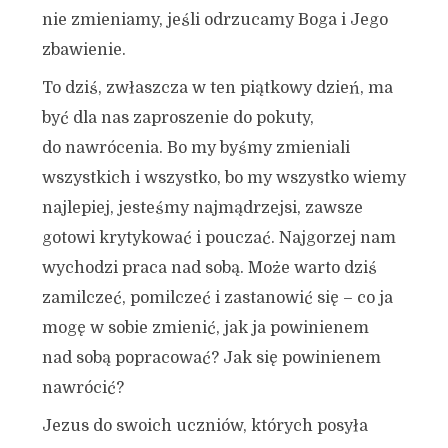
nie zmieniamy, jeśli odrzucamy Boga i Jego
zbawienie.
To dziś, zwłaszcza w ten piątkowy dzień, ma
być dla nas zaproszenie do pokuty,
do nawrócenia. Bo my byśmy zmieniali
wszystkich i wszystko, bo my wszystko wiemy
najlepiej, jesteśmy najmądrzejsi, zawsze
gotowi krytykować i pouczać. Najgorzej nam
wychodzi praca nad sobą. Może warto dziś
zamilczeć, pomilczeć i zastanowić się – co ja
mogę w sobie zmienić, jak ja powinienem
nad sobą popracować? Jak się powinienem
nawrócić?
Jezus do swoich uczniów, których posyła