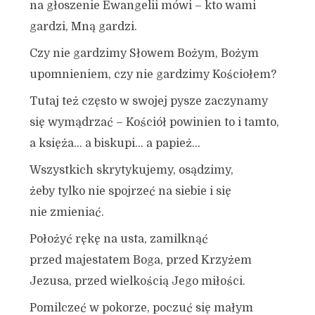
na głoszenie Ewangelii mówi – kto wami
gardzi, Mną gardzi.
Czy nie gardzimy Słowem Bożym, Bożym
upomnieniem, czy nie gardzimy Kościołem?
Tutaj też często w swojej pysze zaczynamy
się wymądrzać – Kościół powinien to i tamto,
a księża… a biskupi… a papież…
Wszystkich skrytykujemy, osądzimy,
żeby tylko nie spojrzeć na siebie i się
nie zmieniać.
Położyć rękę na usta, zamilknąć
przed majestatem Boga, przed Krzyżem
Jezusa, przed wielkością Jego miłości.
Pomilczeć w pokorze, poczuć się małym