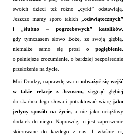
swoich dzieci też różne „cyrki” odstawiają.
Jeszcze mamy sporo takich
„
od
świątecznych”
i „ślubno – pogrzebowych” katolików,
gdy tymczasem słowo Boże, ze swoją głębią,
niemalże samo się prosi
o pogłębienie,
o pełniejsze zrozumienie, o bardziej bezpośrednie
przełożenie na życie.
Moi Drodzy, naprawdę warto
odważyć się wejść
w takie relacje z Jezusem,
sięgnąć głębiej
do skarbca Jego słowa i potraktować wiarę
jako
jedyny sposób na życie,
a nie jako uciążliwy
dodatek do niego. Naprawdę, to jest zaproszenie
skierowane do każdego z nas. I właśnie ci,