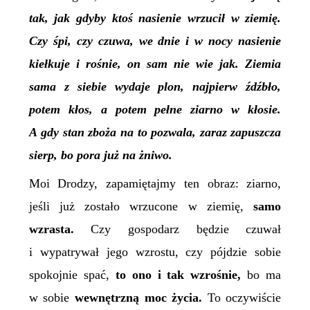
tak, jak gdyby ktoś nasienie wrzucił w ziemię.
Czy śpi, czy czuwa, we dnie i w nocy nasienie
kiełkuje i rośnie, on sam nie wie jak. Ziemia
sama z siebie wydaje plon, najpierw źdźbło,
potem kłos, a potem pełne ziarno w kłosie.
A gdy stan zboża na to pozwala, zaraz zapuszcza
sierp, bo pora już na żniwo.
Moi Drodzy, zapamiętajmy ten obraz: ziarno,
jeśli już zostało wrzucone w ziemię,
samo
wzrasta.
Czy gospodarz będzie czuwał
i wypatrywał jego wzrostu, czy pójdzie sobie
spokojnie spać,
to ono i tak wzrośnie,
bo ma
w sobie
wewnętrzną moc życia.
To oczywiście