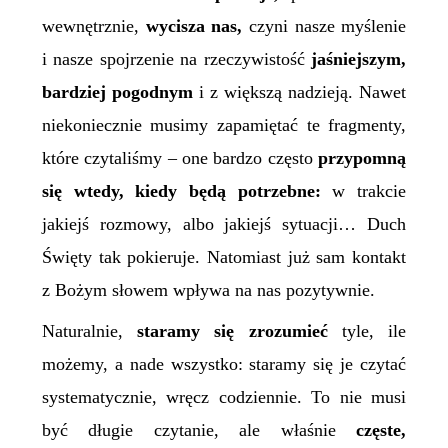
wewnętrznie,
wycisza nas,
czyni nasze myślenie
i nasze spojrzenie na rzeczywistość
jaśniejszym,
bardziej pogodnym
i z większą nadzieją. Nawet
niekoniecznie musimy zapamiętać te fragmenty,
które czytaliśmy – one bardzo często
przypomną
się wtedy, kiedy będą potrzebne:
w trakcie
jakiejś rozmowy, albo jakiejś sytuacji… Duch
Święty tak pokieruje. Natomiast już sam kontakt
z Bożym słowem wpływa na nas pozytywnie.
Naturalnie,
staramy się zrozumieć
tyle, ile
możemy, a nade wszystko: staramy się je czytać
systematycznie, wręcz codziennie. To nie musi
być długie czytanie, ale właśnie
częste,