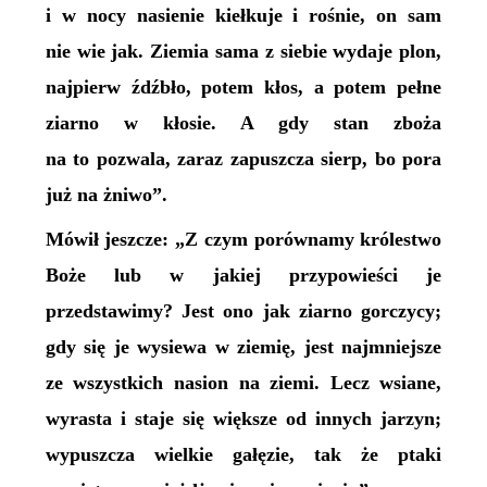
i w nocy nasienie kiełkuje i rośnie, on sam
nie wie jak. Ziemia sama z siebie wydaje plon,
najpierw źdźbło, potem kłos, a potem pełne
ziarno w kłosie. A gdy stan zboża
na to pozwala, zaraz zapuszcza sierp, bo pora
już na żniwo”.
Mówił jeszcze: „Z czym porównamy królestwo
Boże lub w jakiej przypowieści je
przedstawimy? Jest ono jak ziarno gorczycy;
gdy się je wysiewa w ziemię, jest najmniejsze
ze wszystkich nasion na ziemi. Lecz wsiane,
wyrasta i staje się większe od innych jarzyn;
wypuszcza wielkie gałęzie, tak że ptaki