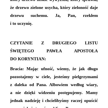
że drzewo zielone usycha, który zieloność daje
drzewu suchemu. Ja, Pan, rzekłem
i to uczynię.
CZYTANIE Z DRUGIEGO LISTU
ŚWIĘTEGO PAWŁA APOSTOŁA
DO KORYNTIAN:
Bracia: Mając ufność, wiemy, że jak długo
pozostajemy w ciele, jesteśmy pielgrzymami
z daleka od Pana. Albowiem według wiary,
a nie dzięki widzeniu postępujemy. Mamy
jednak nadzieję i chcielibyśmy raczej opuścić