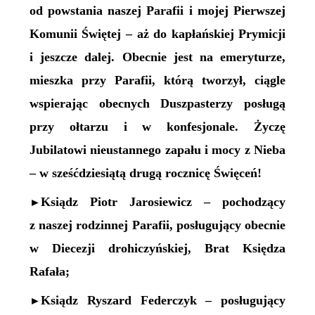
od powstania naszej Parafii i mojej Pierwszej
Komunii Świętej – aż do kapłańskiej Prymicji
i jeszcze dalej. Obecnie jest na emeryturze,
mieszka przy Parafii, którą tworzył, ciągle
wspierając obecnych Duszpasterzy posługą
przy ołtarzu i w konfesjonale. Życzę
Jubilatowi
nieustannego zapału i mocy z Nieba
–
w sześćdziesiątą drugą rocznicę Święceń!
Ksiądz Piotr Jarosiewicz – pochodzący
►
z naszej rodzinnej Parafii, posługujący obecnie
w Diecezji drohiczyńskiej, Brat Księdza
Rafała;
Ksiądz Ryszard Federczyk – posługujący
►