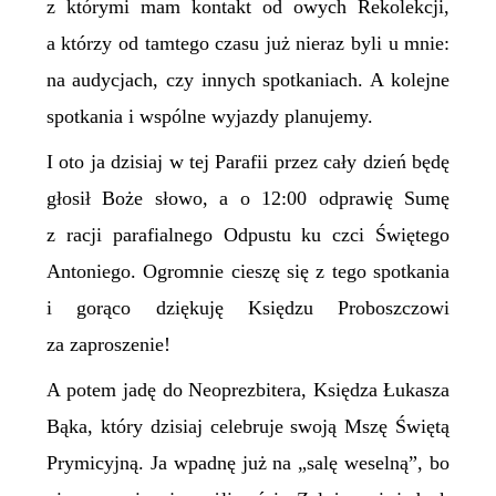
z którymi mam kontakt od owych Rekolekcji,
a którzy od tamtego czasu już nieraz byli u mnie:
na audycjach, czy innych spotkaniach. A kolejne
spotkania i wspólne wyjazdy planujemy.
I oto ja dzisiaj w tej Parafii przez cały dzień będę
głosił Boże słowo, a o 12:00 odprawię Sumę
z racji parafialnego Odpustu ku czci Świętego
Antoniego. Ogromnie cieszę się z tego spotkania
i gorąco dziękuję Księdzu Proboszczowi
za zaproszenie!
A potem jadę do Neoprezbitera, Księdza Łukasza
Bąka, który dzisiaj celebruje swoją Mszę Świętą
Prymicyjną. Ja wpadnę już na „salę weselną”, bo