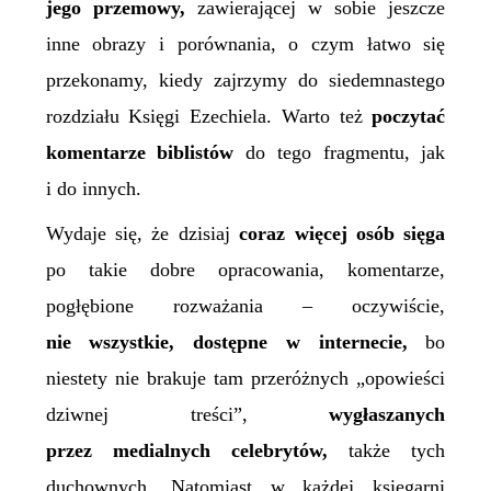
jego
przemowy,
zawierającej w sobie jeszcze
inne obrazy i porównania, o czym łatwo się
przekonamy, kiedy zajrzymy do siedemnastego
rozdziału Księgi Ezechiela. Warto też
poczytać
komentarze biblistów
do tego fragmentu, jak
i do innych.
Wydaje się, że dzisiaj
coraz więcej osób sięga
po takie dobre opracowania, komentarze,
pogłębione rozważania – oczywiście,
nie wszystkie, dostępne w internecie,
bo
niestety nie brakuje tam przeróżnych „opowieści
dziwnej treści”,
wygłaszanych
przez medialnych celebrytów,
także tych
duchownych. Natomiast w każdej księgarni