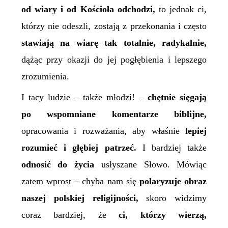
od wiary i od Kościoła odchodzi,
to jednak ci,
którzy nie odeszli, zostają z przekonania i często
stawiają na wiarę tak totalnie, radykalnie,
dążąc przy okazji do jej pogłębienia i lepszego
zrozumienia.
I tacy ludzie – także młodzi! –
chętnie sięgają
po wspomniane komentarze biblijne,
opracowania i rozważania, aby właśnie
lepiej
rozumieć i głębiej patrzeć.
I bardziej także
odnosić do życia
usłyszane Słowo. Mówiąc
zatem wprost – chyba nam się
polaryzuje obraz
naszej polskiej religijności,
skoro widzimy
coraz bardziej, że
ci, którzy wierzą,