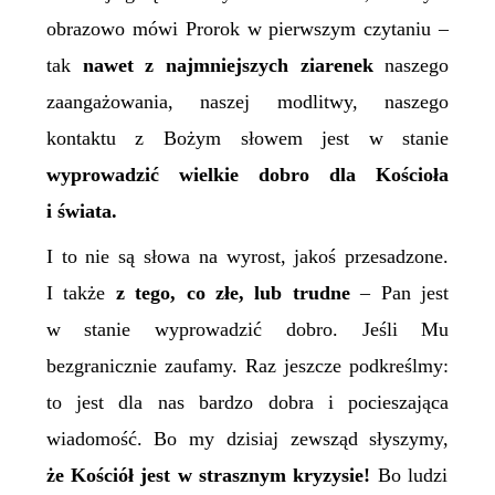
obrazowo mówi Prorok w pierwszym czytaniu –
tak
nawet z najmniejszych ziarenek
naszego
zaangażowania, naszej modlitwy, naszego
kontaktu z Bożym słowem jest w stanie
wyprowadzić wielkie dobro dla Kościoła
i świata.
I to nie są słowa na wyrost, jakoś przesadzone.
I także
z tego, co złe, lub trudne
– Pan jest
w stanie wyprowadzić dobro. Jeśli Mu
bezgranicznie zaufamy. Raz jeszcze podkreślmy:
to jest dla nas bardzo dobra i pocieszająca
wiadomość. Bo my dzisiaj zewsząd słyszymy,
że Kościół jest w strasznym kryzysie!
Bo ludzi