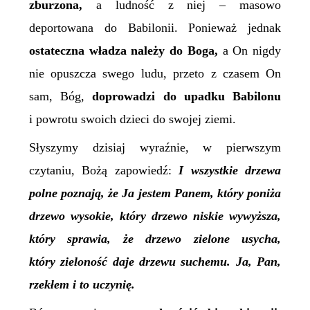
zburzona,
a ludność z niej – masowo
deportowana do Babilonii. Ponieważ jednak
ostateczna władza należy do Boga,
a On nigdy
nie opuszcza swego ludu, przeto z czasem On
sam, Bóg,
doprowadzi do upadku Babilonu
i powrotu swoich dzieci do swojej ziemi.
Słyszymy dzisiaj wyraźnie, w pierwszym
czytaniu, Bożą zapowiedź:
I wszystkie drzewa
polne poznają, że Ja jestem Panem, który poniża
drzewo wysokie, który drzewo niskie wywyższa,
który sprawia, że drzewo zielone usycha,
który zieloność daje drzewu suchemu. Ja, Pan,
rzekłem i to uczynię.