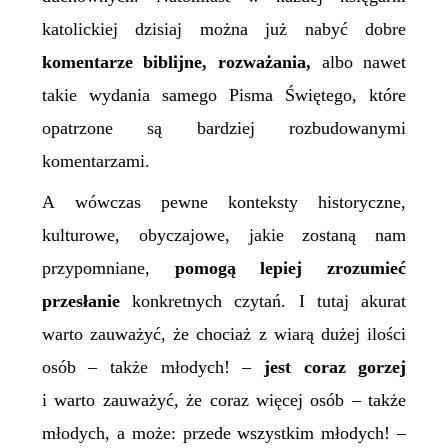
katolickiej dzisiaj można już nabyć dobre
komentarze
biblijne
,
rozważania
,
albo nawet
takie wydania samego Pisma Świętego, które
opatrzone są bardziej rozbudowanymi
komentarzami.
A wówczas pewne konteksty historyczne,
kulturowe, obyczajowe, jakie zostaną nam
przypomniane,
pomogą lepiej zrozumieć
przesłanie
konkretnych czytań. I tutaj akurat
warto zauważyć, że chociaż z wiarą dużej ilości
osób – także młodych! –
jest coraz gorzej
i warto zauważyć, że coraz więcej osób – także
młodych, a może: przede wszystkim młodych! –