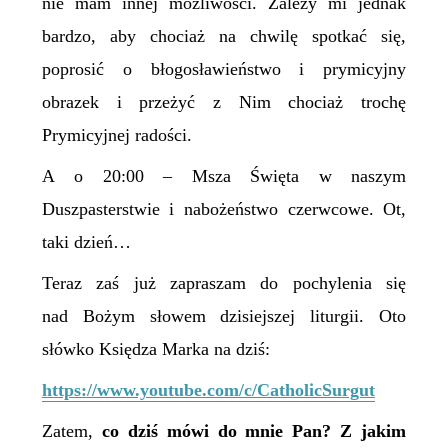
nie mam innej możliwości. Zależy mi jednak
bardzo, aby chociaż na chwilę spotkać się,
poprosić o błogosławieństwo i prymicyjny
obrazek i przeżyć z Nim chociaż trochę
Prymicyjnej radości.
A o 20:00 – Msza Święta w naszym
Duszpasterstwie i nabożeństwo czerwcowe. Ot,
taki dzień…
Teraz zaś już zapraszam do pochylenia się
nad Bożym słowem dzisiejszej liturgii. Oto
słówko Księdza Marka na dziś:
https://www.youtube.com/c/CatholicSurgut
Zatem,
c
o dziś mówi do mnie Pan? Z jakim