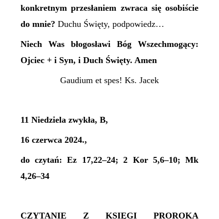
konkretnym przesłaniem zwraca się
osobiście
do mnie
?
Duchu Święty, podpowiedz…
Niech Was błogosławi Bóg Wszechmogący:
Ojciec + i Syn, i Duch Święty. Amen
Gaudium et spes! Ks. Jacek
11 Niedziela zwykła, B,
16 czerwca 2024.,
do czytań: Ez 17,22–24; 2 Kor 5,6–10; Mk
4,26–34
CZYTANIE Z KSIĘGI PROROKA