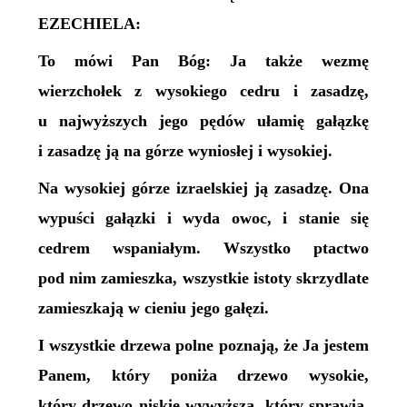
EZECHIELA:
To mówi Pan Bóg: Ja także wezmę
wierzchołek z wysokiego cedru i zasadzę,
u najwyższych jego pędów ułamię gałązkę
i zasadzę ją na górze wyniosłej i wysokiej.
Na wysokiej górze izraelskiej ją zasadzę. Ona
wypuści gałązki i wyda owoc, i stanie się
cedrem wspaniałym. Wszystko ptactwo
pod nim zamieszka, wszystkie istoty skrzydlate
zamieszkają w cieniu jego gałęzi.
I wszystkie drzewa polne poznają, że Ja jestem
Panem, który poniża drzewo wysokie,
który drzewo niskie wywyższa, który sprawia,