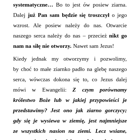
systematyczne…
Bo to jest ów posiew ziarna.
Dalej
już Pan sam będzie się troszczył
o jego
wzrost. Ale posiew należy do nas. Otwarcie
naszego serca należy do nas – przecież
nikt go
nam na siłę nie otworzy.
Nawet sam Jezus!
Kiedy jednak my otworzymy i pozwolimy,
by choć to małe ziarnko padło na glebę naszego
serca, wówczas dokona się to, co Jezus dalej
mówi w Ewangelii:
Z czym porównamy
królestwo Boże lub w jakiej przypowieści je
przedstawimy? Jest ono jak ziarno gorczycy;
gdy się je wysiewa w ziemię, jest najmniejsze
ze wszystkich nasion na ziemi. Lecz wsiane,