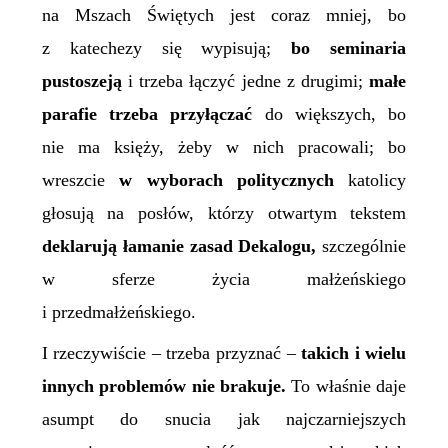
na Mszach Świętych jest coraz mniej, bo
z katechezy się wypisują;
bo seminaria
pustoszeją
i trzeba łączyć jedne z drugimi;
małe
parafie trzeba przyłączać
do większych, bo
nie ma księży, żeby w nich pracowali; bo
wreszcie
w wyborach politycznych
katolicy
głosują na posłów, którzy otwartym tekstem
deklarują łamanie zasad Dekalogu,
szczególnie
w sferze życia małżeńskiego
i przedmałżeńskiego.
I rzeczywiście – trzeba przyznać –
takich i wielu
innych problemów nie brakuje.
To właśnie daje
asumpt do snucia jak najczarniejszych