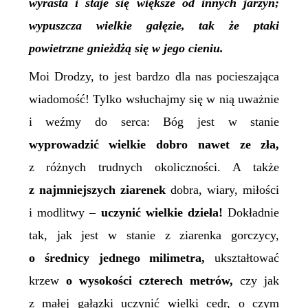
wyrasta i staje się większe od innych jarzyn;
wypuszcza wielkie gałęzie, tak że ptaki
powietrzne gnieżdżą się w jego cieniu.
Moi Drodzy, to jest bardzo dla nas pocieszająca
wiadomość! Tylko wsłuchajmy się w nią uważnie
i weźmy do serca: Bóg jest w stanie
wyprowadzić wielkie dobro nawet ze zła,
z różnych trudnych okoliczności. A także
z najmniejszych ziarenek
dobra, wiary, miłości
i modlitwy –
uczynić wielkie dzieła!
Dokładnie
tak, jak jest w stanie z ziarenka gorczycy,
o średnicy jednego milimetra,
ukształtować
krzew
o wysokości czterech metrów,
czy jak
z małej gałązki uczynić wielki cedr, o czym