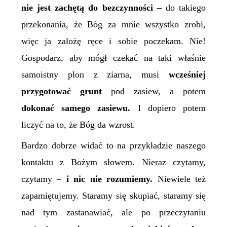
nie jest zachętą do bezczynności –
do takiego
przekonania, że Bóg za mnie wszystko zrobi,
więc ja założę ręce i sobie poczekam. Nie!
Gospodarz, aby mógł czekać na taki właśnie
samoistny plon z ziarna, musi
wcześniej
przygotować grunt
pod zasiew, a potem
dokonać samego zasiewu.
I dopiero potem
liczyć na to, że Bóg da wzrost.
Bardzo dobrze widać to na przykładzie naszego
kontaktu z Bożym słowem. Nieraz czytamy,
czytamy –
i nic nie rozumiemy.
Niewiele też
zapamiętujemy. Staramy się skupiać, staramy się
nad tym zastanawiać, ale po przeczytaniu