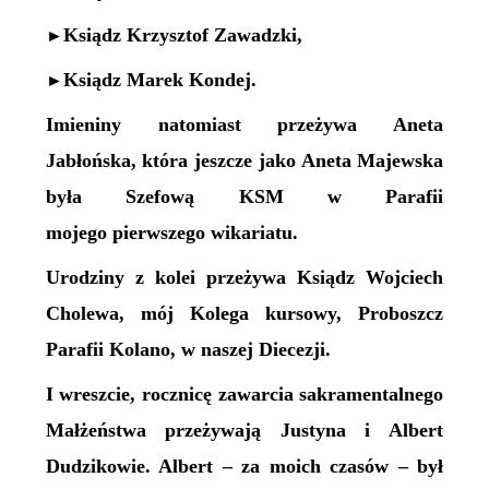
Ksiądz Krzysztof Zawadzki,
►
Ksiądz Marek Kondej.
►
Imieniny natomiast przeżywa Aneta
Jabłońska, która jeszcze jako Aneta Majewska
była Szefową KSM w Parafii
mojego pierwszego wikariatu.
Urodziny z kolei przeżywa Ksiądz Wojciech
Cholewa, mój Kolega kursowy, Proboszcz
Parafii Kolano, w naszej Diecezji.
I wreszcie, rocznicę zawarcia sakramentalnego
Małżeństwa przeżywają Justyna i Albert
Dudzikowie. Albert – za moich czasów – był