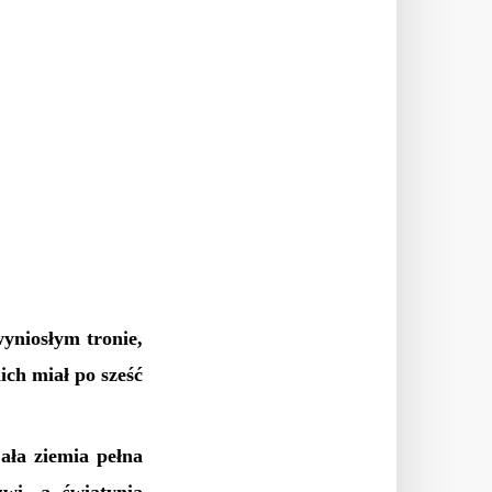
yniosłym tronie,
ich miał po sześć
ała ziemia pełna