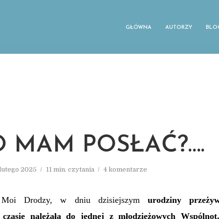
GŁÓWNA
AUTORZY
BLO
 MAM POSŁAĆ?….
 lutego 2025
11 min. czytania
4 komentarze
 Moi Drodzy, w dniu dzisiejszym
urodziny przeży
czasie należała do jednej z młodzieżowych Wspólnot