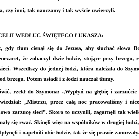
a, czy inni, tak nauczamy i tak wyście uwierzyli.
ELII WEDŁUG ŚWIĘTEGO ŁUKASZA:
z, gdy tłum cisnął się do Jezusa, aby słuchać słowa B
nezaret, że zobaczył dwie łodzie, stojące przy brzegu, r
 sieci. Wszedłszy do jednej łodzi, która należała do Szym
 od brzegu. Potem usiadł i z łodzi nauczał tłumy.
wić, rzekł do Szymona: „Wypłyń na głębię i zarzućcie 
edział: „Mistrzu, przez całą noc pracowaliśmy i nice
owo zarzucę sieci”. Skoro to uczynili, zagarnęli tak wie
ynały się rwać. Skinęli więc na wspólników w drugiej łodzi
łynęli i napełnili obie łodzie, tak że się prawie zanurzały