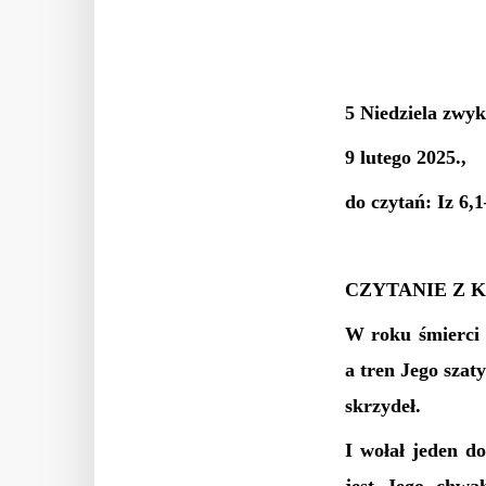
5 Niedziela zwyk
9 lutego 2025.,
do czytań: Iz 6,
CZYTANIE Z K
W roku śmierci 
a tren Jego szat
skrzydeł.
I wołał jeden d