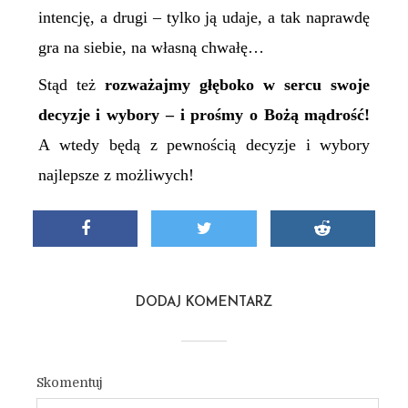
intencję, a drugi – tylko ją udaje, a tak naprawdę
gra na siebie, na własną chwałę…
Stąd też
rozważajmy głęboko w sercu swoje
decyzje i wybory – i prośmy o Bożą mądrość!
A wtedy będą z pewnością decyzje i wybory
najlepsze z możliwych!
DODAJ KOMENTARZ
Skomentuj