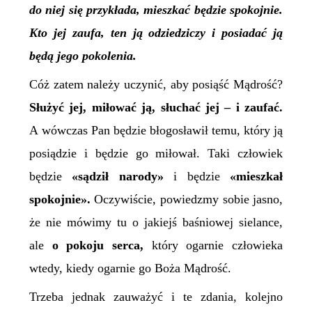
do niej się przykłada, mieszkać będzie spokojnie.
Kto jej zaufa, ten ją odziedziczy i posiadać ją
będą jego pokolenia.
Cóż zatem należy uczynić, aby posiąść Mądrość?
Służyć jej,
miłować ją, słuchać jej – i zaufać.
A wówczas Pan będzie błogosławił temu, który ją
posiądzie i będzie go miłował. Taki człowiek
będzie
«sądził narody»
i będzie
«mieszkał
spokojnie».
Oczywiście, powiedzmy sobie jasno,
że nie mówimy tu o jakiejś baśniowej sielance,
ale
o pokoju serca,
który ogarnie człowieka
wtedy, kiedy ogarnie go Boża Mądrość.
Trzeba jednak zauważyć i te zdania, kolejno