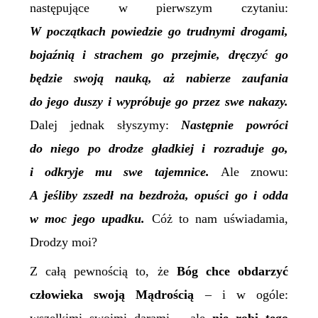
następujące w pierwszym czytaniu:
W początkach powiedzie go trudnymi drogami,
bojaźnią i strachem go przejmie, dręczyć go
będzie swoją nauką, aż nabierze zaufania
do jego duszy i wypróbuje go przez swe nakazy.
Dalej jednak słyszymy:
Następnie powróci
do niego po drodze gładkiej i rozraduje go,
i odkryje mu swe tajemnice.
Ale znowu:
A jeśliby zszedł na bezdroża, opuści go i odda
w moc jego upadku.
Cóż to nam uświadamia,
Drodzy moi?
Z całą pewnością to, że
Bóg chce obdarzyć
człowieka swoją Mądrością
– i w ogóle: