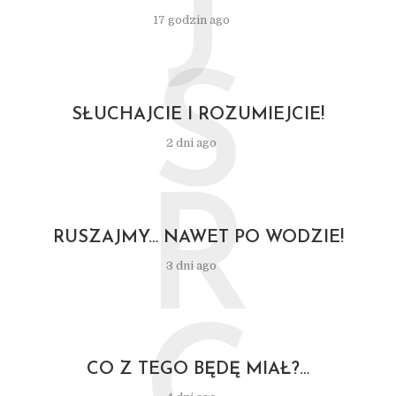
J
17 godzin ago
S
SŁUCHAJCIE I ROZUMIEJCIE!
2 dni ago
R
RUSZAJMY… NAWET PO WODZIE!
3 dni ago
CO Z TEGO BĘDĘ MIAŁ?…