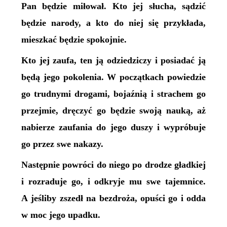
Pan będzie miłował. Kto jej słucha, sądzić
będzie narody, a kto do niej się przykłada,
mieszkać będzie spokojnie.
Kto jej zaufa, ten ją odziedziczy i posiadać ją
będą jego pokolenia. W początkach powiedzie
go trudnymi drogami, bojaźnią i strachem go
przejmie, dręczyć go będzie swoją nauką, aż
nabierze zaufania do jego duszy i wypróbuje
go przez swe nakazy.
Następnie powróci do niego po drodze gładkiej
i rozraduje go, i odkryje mu swe tajemnice.
A jeśliby zszedł na bezdroża, opuści go i odda
w moc jego upadku.