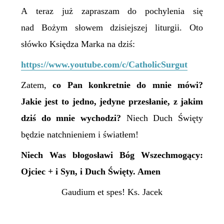
A teraz już zapraszam do pochylenia się
nad Bożym słowem dzisiejszej liturgii.
Oto
słówko Księdza Marka na dziś:
https://www.youtube.com/c/CatholicSurgut
Zatem,
c
o Pan konkretnie do mnie mówi?
Jakie jest to jedno, jedyne przesłanie, z jakim
dziś do mnie wychodzi?
Niech Duch Święty
będzie natchnieniem i światłem!
Niech Was błogosławi Bóg Wszechmogący:
Ojciec + i Syn, i Duch Święty. Amen
Gaudium et spes! Ks. Jacek