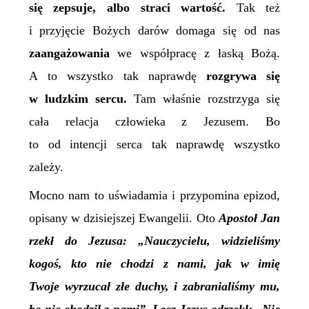
się zepsuje, albo straci wartość.
Tak też
i przyjęcie Bożych darów domaga się od nas
zaangażowania
we współpracę z łaską Bożą.
A to wszystko tak naprawdę
rozgrywa się
w ludzkim sercu.
Tam właśnie rozstrzyga się
cała relacja człowieka z Jezusem. Bo
to od intencji serca tak naprawdę wszystko
zależy.
Mocno nam to uświadamia i przypomina epizod,
opisany w dzisiejszej Ewangelii. Oto
Apostoł Jan
rzekł do Jezusa: „Nauczycielu, widzieliśmy
kogoś, kto nie chodzi z nami, jak w imię
Twoje wyrzucał złe duchy, i zabranialiśmy mu,