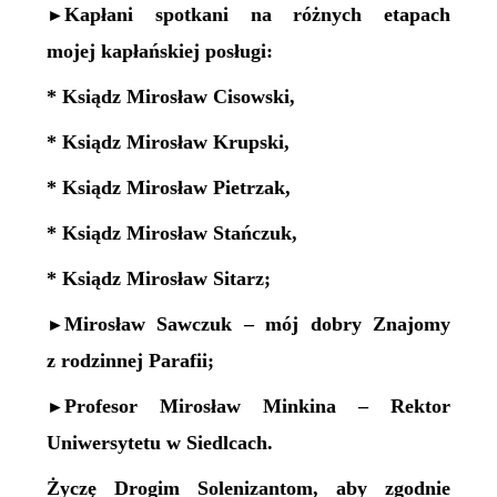
Kapłani spotkani na różnych etapach
►
mojej kapłańskiej posługi:
*
Ksiądz Mirosław Cisowski,
* Ksiądz Mirosław Krupski,
* Ksiądz Mirosław Pietrzak,
* Ksiądz Mirosław Stańczuk,
* Ksiądz Mirosław Sitarz;
Mirosław Sawczuk – mój dobry Znajomy
►
z rodzinnej Parafii;
Profesor Mirosław Minkina – Rektor
►
Uniwersytetu w Siedlcach.
Życzę Drogim Solenizantom, aby zgodnie