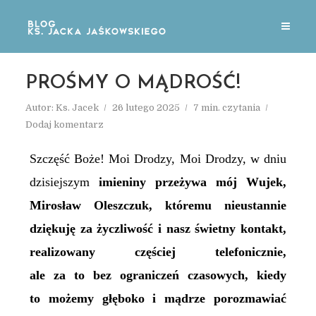
PROŚMY O MĄDROŚĆ!
Autor:
Ks. Jacek
26 lutego 2025
7 min. czytania
Dodaj komentarz
Szczęść Boże! Moi Drodzy, Moi Drodzy, w dniu
dzisiejszym
imieniny przeżywa mój Wujek,
Mirosław Oleszczuk, któremu nieustannie
dziękuję za życzliwość i
nasz świetny kontakt,
realizowany częściej telefonicznie,
ale za to bez ograniczeń czasowych, kiedy
to
możemy głęboko i mądrze porozmawiać