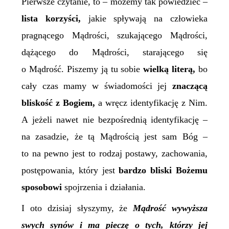
Pierwsze czytanie, to – możemy tak powiedzieć –
lista
korzyści,
jakie spływają na człowieka
pragnącego Mądrości, szukającego Mądrości,
dążącego do Mądrości, starającego się
o Mądrość. Piszemy ją tu sobie
wielką literą,
bo
cały czas mamy w świadomości jej
znaczącą
bliskość z Bogiem,
a wręcz identyfikację z Nim.
A jeżeli nawet nie bezpośrednią identyfikację –
na zasadzie, że tą Mądrością jest sam Bóg –
to na pewno jest to rodzaj postawy, zachowania,
postępowania, który jest
bardzo bliski Bożemu
sposobowi
spojrzenia i działania.
I oto dzisiaj słyszymy, że
Mądrość wywyższa
swych synów i ma pieczę o tych, którzy jej