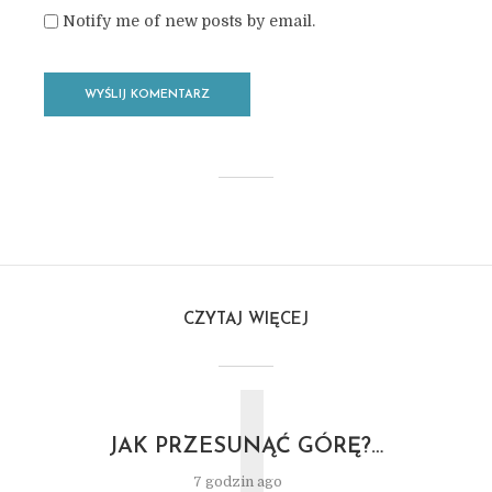
Notify me of new posts by email.
CZYTAJ WIĘCEJ
J
JAK PRZESUNĄĆ GÓRĘ?…
7 godzin ago