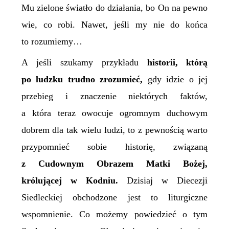
Mu zielone światło do działania, bo On na pewno
wie, co robi. Nawet, jeśli my nie do końca
to rozumiemy…
A jeśli szukamy przykładu
historii, którą
po ludzku trudno zrozumieć,
gdy idzie o jej
przebieg i znaczenie niektórych faktów,
a która teraz owocuje ogromnym duchowym
dobrem dla tak wielu ludzi, to z pewnością warto
przypomnieć sobie historię, związaną
z Cudownym Obrazem Matki Bożej,
królującej w Kodniu.
Dzisiaj w Diecezji
Siedleckiej obchodzone jest to liturgiczne
wspomnienie. Co możemy powiedzieć o tym