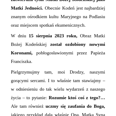
Matki Jedności.
Obecnie Kodeń jest najbardziej
znanym ośrodkiem kultu
M
aryjnego na Podlasiu
oraz miejscem spotkań ekumenicznych.
W
dniu
15 sierpnia 2023 roku,
Obraz Matki
Bożej Kodeńskiej
został ozdobiony nowymi
Koronami,
pobłogosławionymi przez Papieża
Franciszka.
Pielgrzymujmy tam, moi Drodzy, naszymi
gorącymi sercami. I to właśnie tam stawiajmy –
w odniesieniu do tak wielu wydarzeń z naszego
życia – to pytanie:
Rozumie ktoś coś z tego?…
Ale tam również
uczmy się zaufania do Boga,
jakiego przykład dała właśnie Ona, Matka Syna