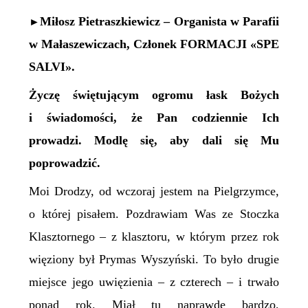
Miłosz Pietraszkiewicz – Organista w Parafii
►
w Małaszewiczach, Członek FORMACJI «SPE
SALVI».
Życzę świętującym ogromu łask Bożych
i świadomości, że Pan codziennie Ich
prowadzi. Modlę się, aby dali się Mu
poprowadzić.
Moi Drodzy, od wczoraj jestem na Pielgrzymce,
o której pisałem. Pozdrawiam Was ze Stoczka
Klasztornego – z klasztoru, w którym przez rok
więziony był Prymas Wyszyński. To było drugie
miejsce jego uwięzienia – z czterech – i trwało
ponad rok. Miał tu naprawdę bardzo,