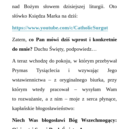
nad Bożym słowem dzisiejszej liturgii. Oto
słówko Księdza Marka na dziś:
https://www.youtube.com/c/CatholicSurgut
Zatem,
c
o Pan mówi dziś wprost i konkretnie
do mnie?
Duchu Święty, podpowiedz…
A teraz wchodzę do pokoju, w którym przebywał
Prymas Tysiąclecia i wzywając Jego
wstawiennictwa – z oryginalnego biurka, przy
którym wtedy pracował – wysyłam Wam
to rozważanie, a z nim – moje z serca płynące,
kapłańskie błogosławieństwo:
Niech Was błogosławi Bóg Wszechmogący: