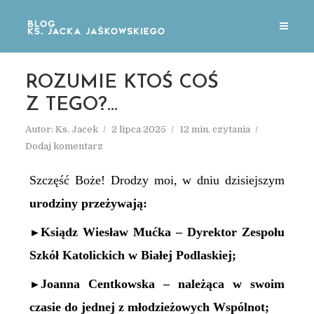
ROZUMIE KTOŚ COŚ
Z TEGO?…
Autor:
Ks. Jacek
2 lipca 2025
12 min. czytania
Dodaj komentarz
Szczęść Boże! Drodzy moi, w dniu dzisiejszym
urodziny przeżywają:
Ksiądz Wiesław Mućka – Dyrektor Zespołu
►
Szkół Katolickich w Białej Podlaskiej;
Joanna Centkowska – należąca w swoim
►
czasie do jednej z młodzieżowych Wspólnot;