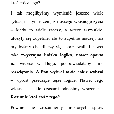
ktoś coś z tego?…
I tak moglibyśmy wymienić jeszcze wiele
sytuacji – tym razem,
z
naszego
własnego życia
–
kiedy to wiele rzeczy, a wręcz wszystkie,
ułożyły się zupełnie, ale to zupełnie inaczej, niż
my byśmy chcieli czy się spodziewali, i nawet
taka
zwyczajna ludzka logika, nawet oparta
na wierze w Boga,
podpowiadałaby inne
rozwiązania.
A Pan wybrał takie, jakie wybrał
– wprost przeczące tejże logice. Nawet Jego
własnej – takie czasami odnosimy wrażenie…
Rozumie ktoś coś z tego?…
Pewnie nie zrozumiemy niektórych spraw