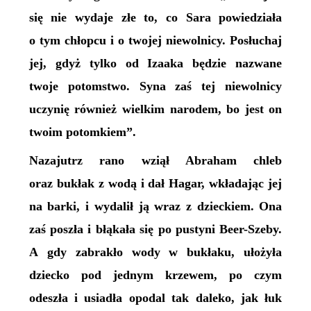
się nie wydaje złe to, co Sara powiedziała
o tym chłopcu i o twojej niewolnicy. Posłuchaj
jej, gdyż tylko od Izaaka będzie nazwane
twoje potomstwo. Syna zaś tej niewolnicy
uczynię również wielkim narodem, bo jest on
twoim potomkiem”.
Nazajutrz rano wziął Abraham chleb
oraz bukłak z wodą i dał Hagar, wkładając jej
na barki, i wydalił ją wraz z dzieckiem. Ona
zaś poszła i błąkała się po pustyni Beer-Szeby.
A gdy zabrakło wody w bukłaku, ułożyła
dziecko pod jednym krzewem, po czym
odeszła i usiadła opodal tak daleko, jak łuk