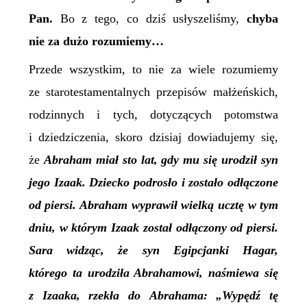
Pan.
Bo z tego, co dziś usłyszeliśmy,
chyba
nie za dużo rozumiemy…
Przede wszystkim, to nie za wiele rozumiemy
ze starotestamentalnych przepisów małżeńskich,
rodzinnych i tych, dotyczących potomstwa
i dziedziczenia, skoro dzisiaj dowiadujemy się,
że
Abraham miał sto lat, gdy mu się urodził syn
jego Izaak. Dziecko podrosło
i zostało odłączone
od piersi. Abraham wyprawił wielką ucztę w tym
dniu, w którym Izaak został odłączony od piersi.
Sara widząc, że syn Egipcjanki Hagar,
którego ta urodziła Abrahamowi, naśmiewa się
z Izaaka, rzekła do Abrahama: „Wypędź tę