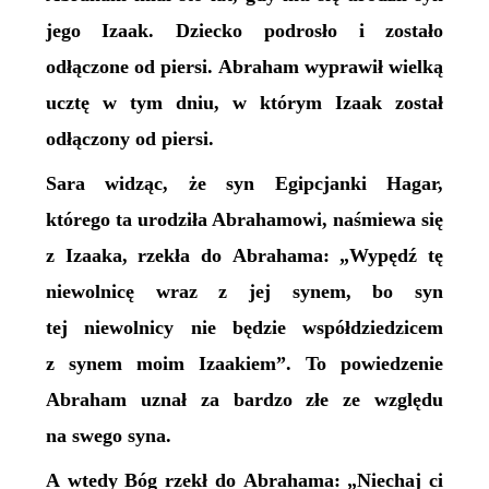
jego Izaak. Dziecko podrosło i zostało
odłączone od piersi. Abraham wyprawił wielką
ucztę w tym dniu, w którym Izaak został
odłączony od piersi.
Sara widząc, że syn Egipcjanki Hagar,
którego ta urodziła Abrahamowi, naśmiewa się
z Izaaka, rzekła do Abrahama: „Wypędź tę
niewolnicę wraz z jej synem, bo syn
tej niewolnicy nie będzie współdziedzicem
z synem moim Izaakiem”. To powiedzenie
Abraham uznał za bardzo złe ze względu
na swego syna.
A wtedy Bóg rzekł do Abrahama: „Niechaj ci