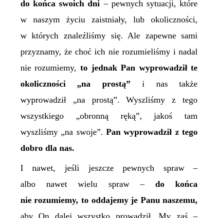
do końca swoich dni
– pewnych sytuacji, które
w naszym życiu zaistniały, lub okoliczności,
w których znaleźliśmy się. Ale zapewne sami
przyznamy, że choć ich nie rozumieliśmy i nadal
nie rozumiemy,
to jednak Pan wyprowadził te
okoliczności „na prostą”
i nas także
wyprowadził „na prostą”. Wyszliśmy z tego
wszystkiego „obronną ręką”, jakoś tam
wyszliśmy „na swoje”.
Pan wyprowadził z tego
dobro dla nas.
I nawet, jeśli jeszcze pewnych spraw –
albo nawet wielu spraw –
do końca
nie rozumiemy, to oddajemy je Panu naszemu,
aby On dalej wszystko prowadził. My zaś –