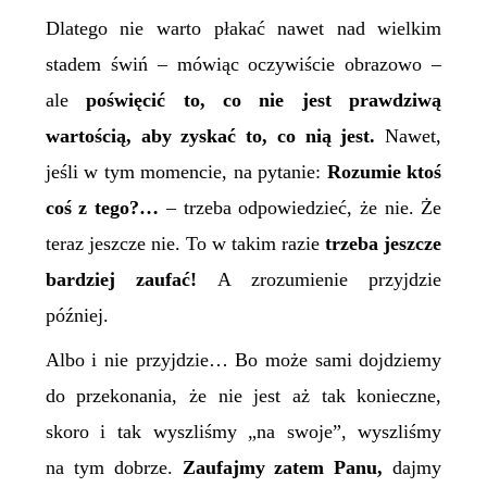
Dlatego nie warto płakać nawet nad wielkim
stadem świń – mówiąc oczywiście obrazowo –
ale
poświęcić to, co nie jest prawdziwą
wartością, aby zyskać to, co nią jest.
Nawet,
jeśli w tym momencie, na pytanie:
Rozumie ktoś
coś z tego?…
– trzeba odpowiedzieć, że nie. Że
teraz jeszcze nie. To w takim razie
trzeba
jeszcze
bardziej
zaufać!
A zrozumienie przyjdzie
później.
Albo i nie przyjdzie… Bo może sami dojdziemy
do przekonania, że nie jest aż tak konieczne,
skoro i tak wyszliśmy „na swoje”, wyszliśmy
na tym dobrze.
Zaufajmy zatem Panu,
dajmy