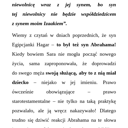
niewolnicę wraz z jej synem, bo syn
tej niewolnicy nie będzie współdziedzicem
z synem moim Izaakiem”.
Wiemy z czytań w dniach poprzednich, że syn
Egipcjanki Hagar –
to był też syn Abrahama!
Kiedy bowiem Sara nie mogła począć nowego
życia, sama zaproponowała, że doprowadzi
do swego męża
swoją służącą, aby to z nią miał
dziecko
– niejako w jej imieniu. Prawo
ówcześnie obowiązujące – prawo
starotestamentalne – nie tylko na taką praktykę
pozwalało, ale ją wręcz nakazywało! Dlatego
trudno się dziwić reakcji Abrahama na te słowa