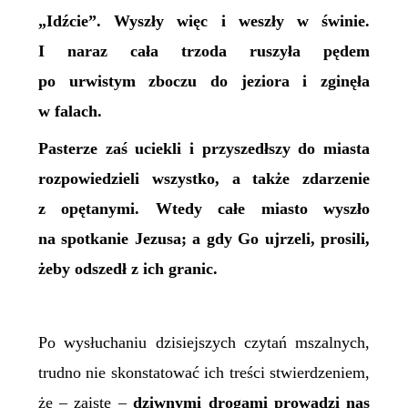
„Idźcie”. Wyszły więc i weszły w świnie.
I naraz cała trzoda ruszyła pędem
po urwistym zboczu do jeziora i zginęła
w falach.
Pasterze zaś uciekli i przyszedłszy do miasta
rozpowiedzieli wszystko, a także zdarzenie
z opętanymi. Wtedy całe miasto wyszło
na spotkanie Jezusa; a gdy Go ujrzeli, prosili,
żeby odszedł z ich granic.
Po wysłuchaniu dzisiejszych czytań mszalnych,
trudno nie skonstatować ich treści stwierdzeniem,
że – zaiste –
dziwnymi drogami prowadzi nas