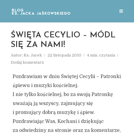
ŚWIĘTA CECYLIO – MÓDL
SIĘ ZA NAMI!
Autor:
Ks. Jacek
22 listopada 2010
4 min. czytania
Dodaj komentarz
Pozdrawiam w dniu Świętej Cecylii – Patronki
śpiewu i muzyki kościelnej.
I nie tylko kościelnej, bo za swoją Patronkę
uważają ją wszyscy, zajmujący się
i promujący dobrą muzykę i śpiew.
Pozdrawiając Was, Kochani i dziękując
za odwiedziny na stronie oraz za komentarze,