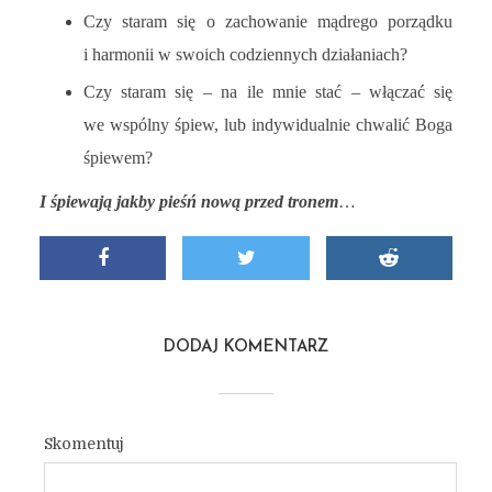
Czy staram się o zachowanie mądrego porządku
i harmonii w swoich codziennych działaniach?
Czy staram się – na ile mnie stać – włączać się
we wspólny śpiew, lub indywidualnie chwalić Boga
śpiewem?
I śpiewają jakby pieśń nową przed tronem
…
DODAJ KOMENTARZ
Skomentuj