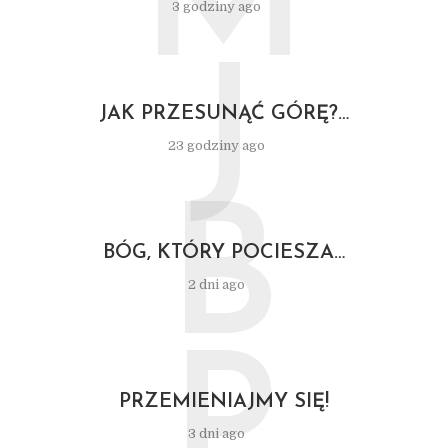
M
3 godziny ago
J
JAK PRZESUNĄĆ GÓRĘ?…
23 godziny ago
B
BÓG, KTÓRY POCIESZA…
2 dni ago
P
PRZEMIENIAJMY SIĘ!
3 dni ago