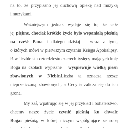
na to, że przypisano jej duchową opiekę nad muzyką
i muzykami.
Ważniejszym jednak wydaje się to, że całe
jej
piękne, chociaż krótkie życie było wspaniałą pieśnią
na cześć Pana
i dlatego dzisiaj – wraz z tymi,
o których mówi w pierwszym czytaniu Księga Apokalipsy,
iż w liczbie stu czterdziestu czterech tysięcy mających imię
Boga na czołach wypisane –
wyśpiewuje wielką pieśń
zbawionych w Niebie.
Liczba ta oznacza rzeszę
nieprzeliczoną zbawionych, a Cecylia zalicza się do ich
grona.
My zaś, wpatrując się w jej przykład i bohaterstwo,
chcemy nasze życie
czynić pieśnią ku chwale
Boga:
pieśnią, w której niczym współgrające ze sobą