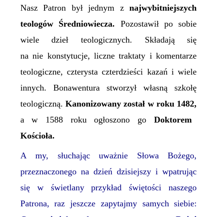
Nasz Patron był jednym z
najwybitniejszych
teologów Średniowiecza.
Pozostawił po sobie
wiele dzieł teologicznych. Składają się
na nie konstytucje, liczne traktaty i komentarze
teologiczne, czterysta czterdzieści kazań i wiele
innych. Bonawentura stworzył własną szkołę
teologiczną.
Kanonizowany został w roku 1482,
a w 1588 roku ogłoszono go
Doktorem
Kościoła.
A my, słuchając uważnie Słowa Bożego,
przeznaczonego na dzień dzisiejszy
i wpatrując
się w
świetlany
przykład
świętości
naszego
Patrona, raz jeszcze zapytajmy
samych siebie
: