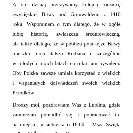
A oto dzisiaj przeżywamy kolejną rocznicę
zwycięskiej Bitwy pod Grunwaldem, z 1410
roku. Wspominam o tym dlatego, że w ogóle
lubię historię, zwłaszcza średniowieczną,
ale także dlatego, że w pobliżu pola tejże Bitwy
mieszka moja dalsza Rodzina i szczególnie
w młodych moich latach co roku tam bywałem.
Oby Polska zawsze umiała korzystać z wielkich
i wspaniałych doświadczeń swoich wielkich
Przodków!
Drodzy moi, pozdrawiam Was z Lublina, gdzie
zamierzam pomodlić się i popracować tu,
na miejscu, u siebie, a o 18:00 – Msza Święta