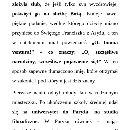
złożyła ślub,
że jeśli tylko syn wyzdrowieje,
poświęci go na służbę Bożą.
Istnieje nawet
piękne podanie, według którego dziecię miano
przynieść do Świętego Franciszka z Asyżu, a ten
w natchnieniu miał powiedzieć:
„
O, buona
ventura!”
– co znaczy: „O, szczęśliwe
narodziny, szczęśliwe pojawienie się!”
W ten
sposób zapewne tłumaczono imię, które otrzymał
w zakonie i pod którym jest dziś znany.
Pierwsze nauki odbył młody Jan w rodzinnym
miasteczku. Po ukończeniu szkoły średniej udał
się na
uniwersytet do Paryża, na studia
filozoficzne.
W Paryżu również – mając