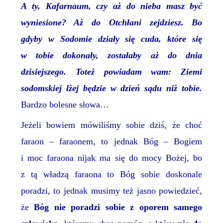
A ty, Kafarnaum, czy aż do nieba masz być
wyniesione? Aż do Otchłani zejdziesz. Bo
gdyby w Sodomie działy się cuda, które się
w tobie dokonały, zostałaby aż do dnia
dzisiejszego. Toteż powiadam wam: Ziemi
sodomskiej lżej będzie w dzień sądu niż tobie.
Bardzo bolesne słowa…
Jeżeli bowiem mówiliśmy sobie dziś, że choć
faraon – faraonem, to jednak Bóg – Bogiem
i moc faraona nijak ma się do mocy Bożej, bo
z tą władzą faraona to Bóg sobie doskonale
poradzi, to jednak musimy też jasno powiedzieć,
że
Bóg nie poradzi sobie z oporem samego