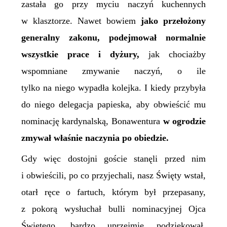
zastała go przy myciu naczyń kuchennych
w klasztorze. Nawet bowiem
jako przełożony
generalny zakonu, podejmował normalnie
wszystkie prace i dyżury,
jak chociażby
wspomniane zmywanie naczyń, o ile
tylko na niego wypadła kolejka. I kiedy przybyła
do niego delegacja papieska, aby obwieścić mu
nominację kardynalską, Bonawentura
w ogrodzie
zmywał właśnie naczynia po obiedzie.
Gdy więc dostojni goście stanęli przed nim
i obwieścili, po co przyjechali, nasz Święty wstał,
otarł ręce o fartuch, którym był przepasany,
z pokorą wysłuchał bulli nominacyjnej Ojca
Świętego, bardzo uprzejmie podziękował,