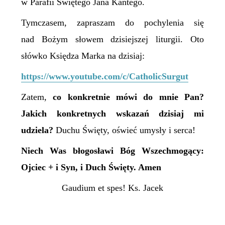
w Parafii Świętego Jana Kantego.
Tymczasem, zapraszam do pochylenia się
nad Bożym słowem dzisiejszej liturgii. Oto
słówko Księdza Marka na dzisiaj:
https://www.youtube.com/c/CatholicSurgut
Zatem,
c
o konkretnie mówi do mnie Pan?
Jakich konkretnych wskazań dzisiaj mi
udziela?
Duchu Święty, oświeć umysły i serca!
Niech Was błogosławi Bóg Wszechmogący:
Ojciec + i Syn, i Duch Święty. Amen
Gaudium et spes! Ks. Jacek