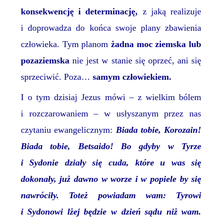
konsekwencję i determinację,
z jaką realizuje
i doprowadza do końca swoje plany zbawienia
człowieka. Tym planom
żadna moc ziemska lub
pozaziemska
nie jest w stanie się oprzeć, ani się
sprzeciwić. Poza…
samym człowiekiem.
I o tym dzisiaj Jezus mówi – z wielkim bólem
i rozczarowaniem – w usłyszanym przez nas
czytaniu ewangelicznym:
Biada tobie, Korozain!
Biada tobie, Betsaido! Bo gdyby w Tyrze
i Sydonie działy się cuda, które u was się
dokonały, już dawno w worze i w popiele by się
nawróciły. Toteż powiadam wam: Tyrowi
i Sydonowi lżej będzie w dzień sądu niż wam.