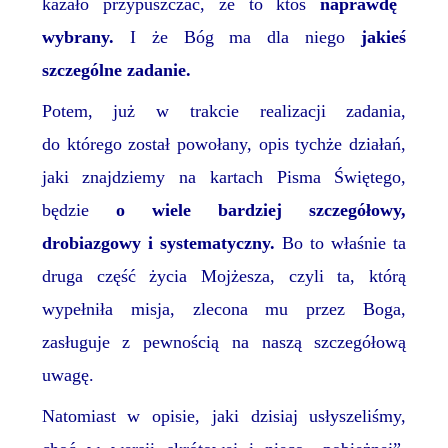
kazało przypuszczać, że to ktoś
naprawdę
wy
brany
.
I że Bóg ma dla niego
jakieś
szczególne zadanie.
Potem, już w trakcie realizacji zadania,
do którego został powołany,
opis tychże działań,
jaki znajdziemy na kartach Pisma Świętego,
będzie
o wiele bardziej szczegółowy,
drobiazgowy i systematyczny.
Bo to właśnie ta
druga część życia Mojżesza, czyli ta, którą
wypełniła misja, zlecona mu przez Boga,
zasługuje z pewnością na naszą szczegółową
uwagę.
Natomiast w opisie, jaki dzisiaj usłyszeliśmy,