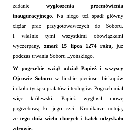
zadanie
wygłoszenia przemówienia
inauguracyjnego.
Na niego też spadł główny
ciężar prac przygotowawczych do Soboru.
I właśnie tymi wszystkimi obowiązkami
wyczerpany,
zmarł 15 lipca 1274 roku,
już
podczas trwania Soboru Lyońskiego.
W pogrzebie wziął udział Papież i wszyscy
Ojcowie Soboru
w liczbie pięciuset biskupów
i około tysiąca prałatów i teologów. Pogrzeb miał
więc królewski. Papież wygłosił mowę
pogrzebową ku jego czci. Kronikarze notują,
że
tego dnia wielu chorych i kalek odzyskało
zdrowie.