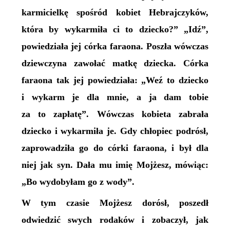
karmicielkę spośród kobiet Hebrajczyków,
która by wykarmiła ci to dziecko?” „Idź”,
powiedziała jej córka faraona. Poszła wówczas
dziewczyna zawołać matkę dziecka. Córka
faraona tak jej powiedziała: „Weź to dziecko
i wykarm je dla mnie, a ja dam tobie
za to zapłatę”. Wówczas kobieta zabrała
dziecko i wykarmiła je. Gdy chłopiec podrósł,
zaprowadziła go do córki faraona, i był dla
niej jak syn. Dała mu imię Mojżesz, mówiąc:
„Bo wydobyłam go z wody”.
W tym czasie Mojżesz dorósł, poszedł
odwiedzić swych rodaków i zobaczył, jak