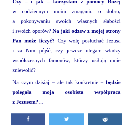
Czy – i jak – korzystam z pomocy Bożej
w codziennym
moim
zmaganiu o dobro,
a pokonywaniu swoich własnych słabości
i swoich oporów?
Na jaki odzew z mojej strony
Pan może liczyć?
Czy wolę posłuchać Jezusa
i za Nim pójść, czy jeszcze ulegam władzy
współczesnych faraonów, którzy usiłują mnie
zniewolić?
Na czym dzisiaj – ale tak konkretnie –
będzie
polegała moja osobista współpraca
z Jezusem?…