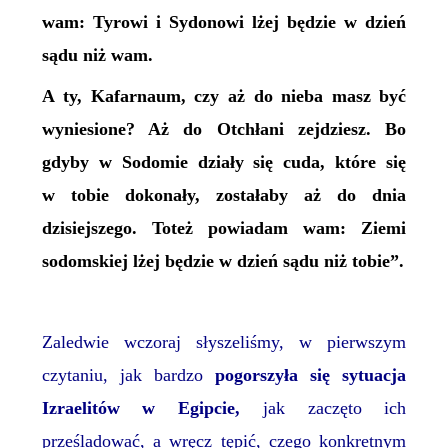
wam: Tyrowi i Sydonowi lżej będzie w dzień
sądu niż wam.
A ty, Kafarnaum, czy aż do nieba masz być
wyniesione? Aż do Otchłani zejdziesz. Bo
gdyby w Sodomie działy się cuda, które się
w tobie dokonały, zostałaby aż do dnia
dzisiejszego. Toteż powiadam wam: Ziemi
sodomskiej lżej będzie w dzień sądu niż tobie”.
Zaledwie wczoraj słyszeliśmy, w pierwszym
czytaniu, jak bardzo
pogorszyła się sytuacja
Izraelitów w Egipcie,
jak zaczęto ich
prześladować, a wręcz tępić, czego konkretnym