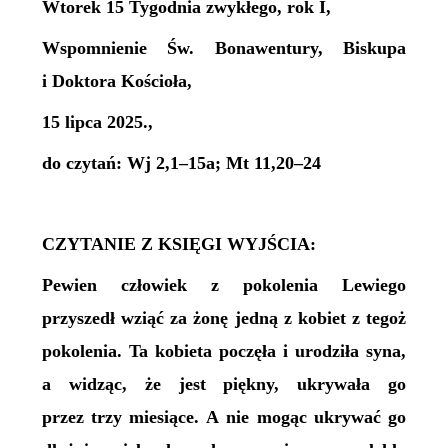
Wtorek 15 Tygodnia zwykłego, rok I,
Wspomnienie Św. Bonawentury, Biskupa
i Doktora Kościoła,
15 lipca 2025.,
do czytań: Wj 2,1–15a; Mt 11,20–24
CZYTANIE Z KSIĘGI WYJŚCIA:
Pewien człowiek z pokolenia Lewiego
przyszedł wziąć za żonę jedną z kobiet z tegoż
pokolenia. Ta kobieta poczęła i urodziła syna,
a widząc, że jest piękny, ukrywała go
przez trzy miesiące. A nie mogąc ukrywać go