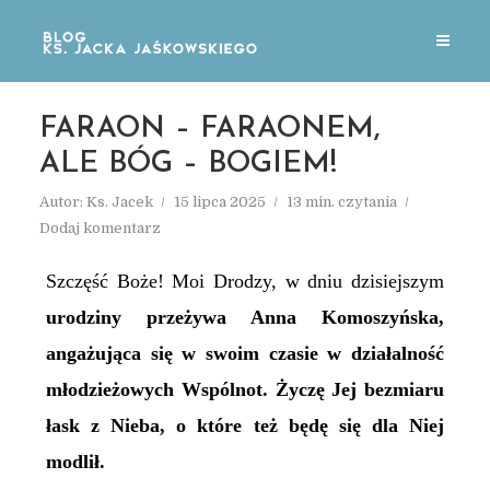
FARAON – FARAONEM,
ALE BÓG – BOGIEM!
Autor:
Ks. Jacek
15 lipca 2025
13 min. czytania
Dodaj komentarz
Szczęść Boże! Moi Drodzy, w dniu dzisiejszym
urodziny przeżywa Anna Komoszyńska,
angażująca się w swoim czasie w działalność
młodzieżowych Wspólnot. Życzę Jej bezmiaru
łask z Nieba, o które też będę się dla Niej
modlił.