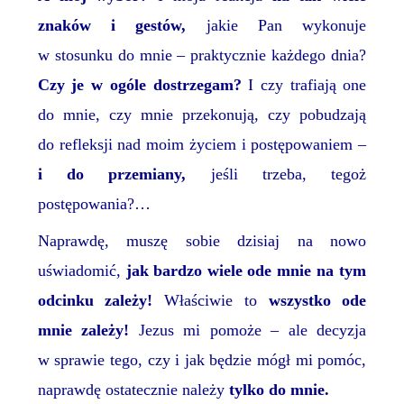
znaków i gestów,
jakie Pan wykonuje
w stosunku do mnie – praktycznie każdego dnia?
Czy je w ogóle dostrzegam?
I czy trafiają one
do mnie, czy mnie przekonują, czy pobudzają
do refleksji nad moim życiem i postępowaniem –
i do przemiany,
jeśli trzeba, tegoż
postępowania?…
Naprawdę, muszę sobie dzisiaj na nowo
uświadomić,
jak
bardzo wiele ode mnie na tym
odcinku zależy!
Właściwie to
wszystko ode
mnie zależy!
Jezus mi pomoże – ale decyzja
w sprawie tego, czy i jak będzie mógł mi pomóc,
naprawdę ostatecznie należy
tylko do mnie.