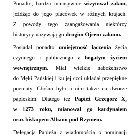
Ponadto, bardzo intensywnie
wizytował zakon,
jeżdżąc do jego placówek w różnych krajach.
Z powody tego zaangażowania niektórzy
historycy nazywają go
drugim Ojcem zakonu.
Posiadał
ponadto
umiejętność łączenia
życia
czynnego i publicznego
z bogatym życiem
wewnętrznym.
Miał wielkie nabożeństwo
do Męki Pańskiej i ku jej czci układał przepiękne
poematy. Głośno było o nim także na dworze
papieskim. Dlatego też
Papież Grzegorz X,
w 1273 roku, mianował go kardynałem
oraz biskupem Albano pod Rzymem.
Delegacja Papieża z wiadomością o nominacji