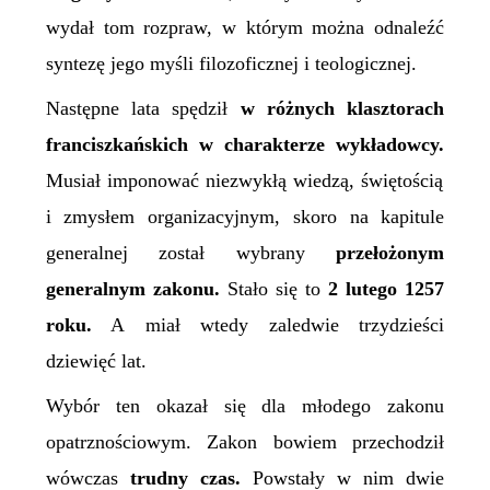
wydał tom rozpraw, w którym można odnaleźć
syntezę jego myśli filozoficznej i teologicznej.
Następne lata spędził
w różnych klasztorach
franciszkańskich w charakterze wykładowcy.
Musiał imponować niezwykłą wiedzą, świętością
i zmysłem organizacyjnym, skoro na kapitule
generalnej został wybrany
przełożonym
generalnym zakonu.
Stało się to
2 lutego 1257
roku.
A miał wtedy zaledwie trzydzieści
dziewięć lat.
Wybór ten okazał się dla młodego zakonu
opatrznościowym. Zakon bowiem przechodził
wówczas
trudny
czas.
Powstały
w nim
dwie