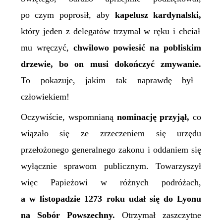
po czym poprosił, aby
kapelusz kardynalski,
który jeden z delegatów trzymał w ręku i chciał
mu wręczyć,
chwilowo powiesić na pobliskim
drzewie, bo on musi dokończyć zmywanie.
To pokazuje, jakim tak naprawdę był
człowiekiem!
Oczywiście, wspomnianą
nominację przyjął,
co
wiązało się ze zrzeczeniem się urzędu
przełożonego generalnego zakonu i oddaniem się
wyłącznie sprawom publicznym. Towarzyszył
więc Papieżowi w różnych podróżach,
a w listopadzie 1273 roku udał się do Lyonu
na Sobór Powszechny.
Otrzymał zaszczytne