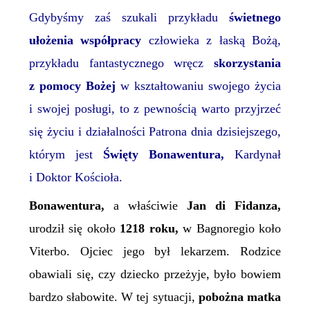
Gdybyśmy
zaś
szukali przykładu
świetnego
ułożenia współpracy
człowieka
z
łaską
Bożą
,
przykładu fantastycznego wręcz
skorzystania
z pomocy Bożej
w kształtowaniu swojego życia
i swojej posługi, to z pewnością warto przyjrzeć
się życiu i działalności Patrona dnia dzisiejszego,
którym jest
Święty Bonawentura,
Kardynał
i Doktor Kościoła.
Bonawentura,
a właściwie
Jan di Fidanza,
urodził się około
1218 roku,
w Bagnoregio koło
Viterbo. Ojciec jego był lekarzem. Rodzice
obawiali się, czy dziecko przeżyje, było bowiem
bardzo słabowite. W tej sytuacji,
pobożna matka