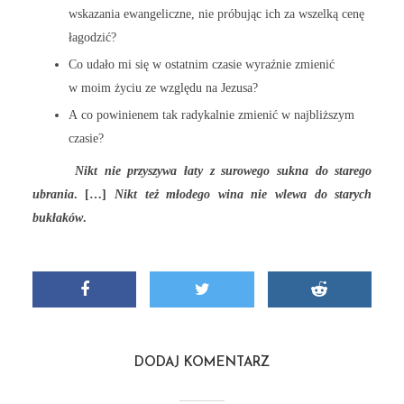
wskazania ewangeliczne, nie próbując ich za wszelką cenę
łagodzić?
Co udało mi się w ostatnim czasie wyraźnie zmienić
w moim życiu ze względu na Jezusa?
A co powinienem tak radykalnie zmienić w najbliższym
czasie?
Nikt nie przyszywa łaty z surowego sukna do starego
ubrania
. […]
Nikt też młodego wina nie wlewa do starych
bukłaków
.
DODAJ KOMENTARZ