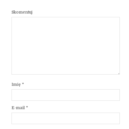
Skomentuj
Imię
*
E-mail
*