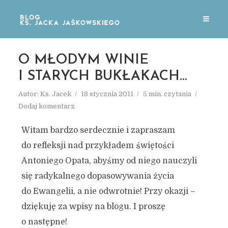
O MŁODYM WINIE
I STARYCH BUKŁAKACH…
Autor:
Ks. Jacek
18 stycznia 2011
5 min. czytania
Dodaj komentarz
Witam bardzo serdecznie i zapraszam
do refleksji nad przykładem świętości
Antoniego Opata, abyśmy od niego nauczyli
się radykalnego dopasowywania życia
do Ewangelii, a nie odwrotnie! Przy okazji –
dziękuję za wpisy na blogu. I proszę
o następne!