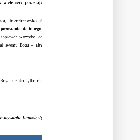
 wiele serc pozostaje
erca, nie zechce wykonać
pozostanie nic innego,
 naprawdę wszystko, co
adzał swemu Bogu –
aby
Boga niejako tylko dla
nawoływaniu Jonasza się