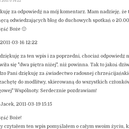
a 2011 o 14:22
kuję za odpowiedź na mój komentarz. Mam nadzieję, że t
ęcą odwiedzających blog do duchowych spotkań o 20.00
ęść Boże 🙂
 2011-03-16 12:22
 dziękuję za ten wpis i za poprzedni, chociaż odpowiedź 
wiła się "dwa piętra niżej", niż powinna. Tak to jakoś dzi
zo Pani dziękuję za świadectwo radosnej chrześcijański
 zachętę do modlitwy, skierowaną do wszystkich członkó
gowej" Wspólnoty. Serdecznie pozdrawiam!
 Jacek, 2011-03-19 15:15
ęść Boże!
y czytałem ten wpis pomyślałem o całym swoim życiu, k