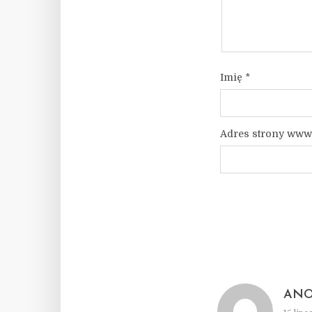
Imię
*
Adres strony www
AN