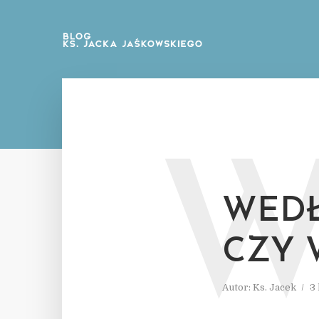
WEDŁ
CZY 
Autor:
Ks. Jacek
3 