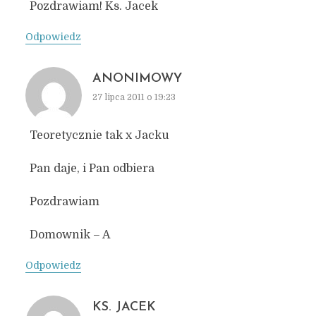
Pozdrawiam! Ks. Jacek
Odpowiedz
ANONIMOWY
27 lipca 2011 o 19:23
Teoretycznie tak x Jacku
Pan daje, i Pan odbiera
Pozdrawiam
Domownik – A
Odpowiedz
KS. JACEK