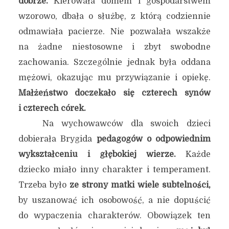
dobrze.
Kierowała domem i gospodarstwem
wzorowo, dbała o służbę, z którą codziennie
odmawiała pacierze. Nie pozwalała wszakże
na żadne niestosowne i zbyt swobodne
zachowania. Szczególnie jednak była oddana
mężowi, okazując mu przywiązanie i opiekę.
Małżeństwo doczekało się czterech synów
i czterech córek.
Na wychowawców dla swoich dzieci
dobierała Brygida
pedagogów o odpowiednim
wykształceniu i głębokiej wierze.
Każde
dziecko miało inny charakter i temperament.
Trzeba było
ze strony matki wiele subtelności,
by uszanować ich osobowość, a nie dopuścić
do wypaczenia charakterów. Obowiązek ten