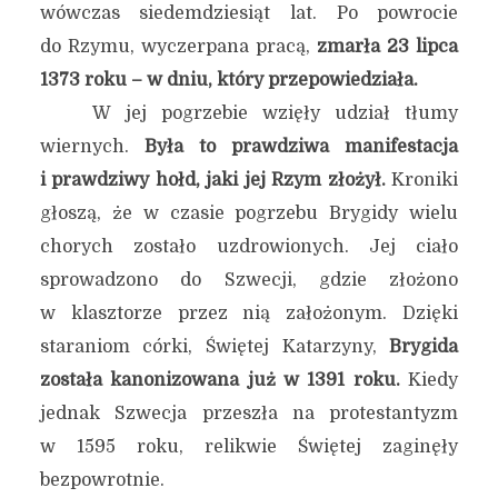
wówczas siedemdziesiąt lat. Po powrocie
do Rzymu, wyczerpana pracą,
zmarła 23 lipca
1373 roku – w dniu, który przepowiedziała.
W jej pogrzebie wzięły udział tłumy
wiernych.
Była to prawdziwa manifestacja
i prawdziwy hołd, jaki jej Rzym złożył.
Kroniki
głoszą, że w czasie pogrzebu Brygidy wielu
chorych zostało uzdrowionych. Jej ciało
sprowadzono do Szwecji, gdzie złożono
w klasztorze przez nią założonym. Dzięki
staraniom córki, Świętej Katarzyny,
Brygida
została kanonizowana już w 1391 roku.
Kiedy
jednak Szwecja przeszła na protestantyzm
w 1595 roku, relikwie Świętej zaginęły
bezpowrotnie.