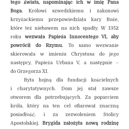
tego świata, napominając ich w imię Pana
Boga.
Królowi szwedzkiemu i zakonowi
krzyżackiemu przepowiedziała kary Boże,
które też niebawem na nich spadły. W 1352
roku
wezwała Papieża Innocentego VI, aby
powrócił do Rzymu.
To samo wezwanie
skierowała w imieniu Chrystusa do jego
następcy, Papieża Urbana V, a następnie –
do Grzegorza XI.
Była hojną dla fundacji kościelnych
i charytatywnych. Dom jej stał zawsze
otworem dla potrzebujących. Za poparciem
króla, który na ten cel ofiarował znaczną
posiadłość, i za zezwoleniem Stolicy
Apostolskiej,
Brygida założyła nową rodzinę