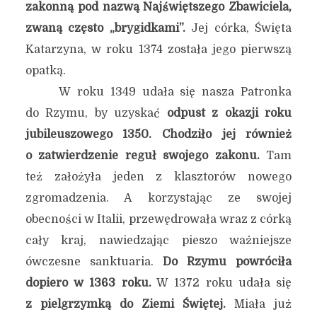
zakonną pod nazwą Najświętszego Zbawiciela,
zwaną często „brygidkami”.
Jej córka, Święta
Katarzyna, w roku 1374 została jego pierwszą
opatką.
W roku 1349 udała się nasza Patronka
do Rzymu, by uzyskać
odpust z okazji roku
jubileuszowego 1350. Chodziło jej również
o zatwierdzenie reguł swojego zakonu.
Tam
też założyła jeden z klasztorów nowego
zgromadzenia. A korzystając ze swojej
obecności w Italii, przewędrowała wraz z córką
cały kraj, nawiedzając pieszo ważniejsze
ówczesne sanktuaria.
Do Rzymu powróciła
dopiero w 1363 roku.
W 1372 roku udała się
z pielgrzymką do Ziemi Świętej.
Miała już