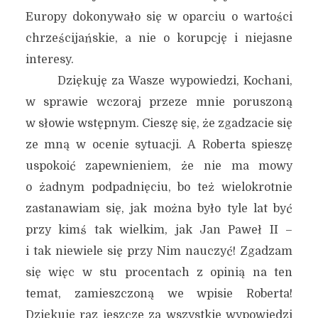
Europy dokonywało się w oparciu o wartości
chrześcijańskie, a nie o korupcję i niejasne
interesy.
Dziękuję za Wasze wypowiedzi, Kochani,
w sprawie wczoraj przeze mnie poruszoną
w słowie wstępnym. Cieszę się, że zgadzacie się
ze mną w ocenie sytuacji. A Roberta spieszę
uspokoić zapewnieniem, że nie ma mowy
o żadnym podpadnięciu, bo też wielokrotnie
zastanawiam się, jak można było tyle lat być
przy kimś tak wielkim, jak Jan Paweł II –
i tak niewiele się przy Nim nauczyć! Zgadzam
się więc w stu procentach z opinią na ten
temat, zamieszczoną we wpisie Roberta!
Dziękuję raz jeszcze za wszystkie wypowiedzi