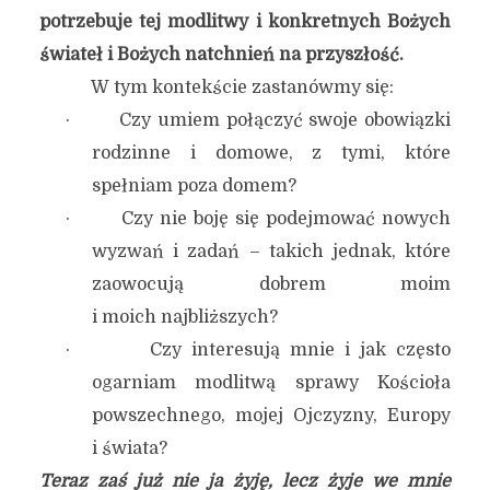
potrzebuje tej modlitwy i konkretnych Bożych
świateł i Bożych natchnień na przyszłość.
W tym kontekście zastanówmy się:
· Czy umiem połączyć swoje obowiązki
rodzinne i domowe, z tymi, które
spełniam poza domem?
· Czy nie boję się podejmować nowych
wyzwań i zadań – takich jednak, które
zaowocują dobrem moim
i moich najbliższych?
· Czy interesują mnie i jak często
ogarniam modlitwą sprawy Kościoła
powszechnego, mojej Ojczyzny, Europy
i świata?
Teraz zaś już nie ja żyję, lecz żyje we mnie