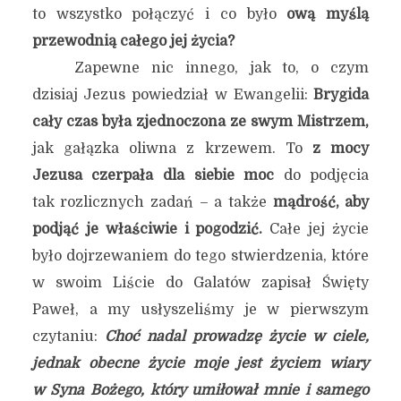
to wszystko połączyć i co było
ową myślą
przewodnią całego jej życia?
Zapewne nic innego, jak to, o czym
dzisiaj Jezus powiedział w Ewangelii:
Brygida
cały czas była zjednoczona ze swym Mistrzem,
jak gałązka oliwna z krzewem. To
z mocy
Jezusa czerpała dla siebie moc
do podjęcia
tak rozlicznych zadań – a także
mądrość, aby
podjąć je właściwie i pogodzić.
Całe jej życie
było dojrzewaniem do tego stwierdzenia, które
w swoim Liście do Galatów zapisał Święty
Paweł, a my usłyszeliśmy je w pierwszym
czytaniu:
Choć nadal prowadzę życie w ciele,
jednak obecne życie moje jest życiem wiary
w Syna Bożego, który umiłował mnie i samego