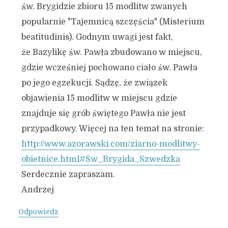
św. Brygidzie zbioru 15 modlitw zwanych
popularnie "Tajemnicą szczęścia" (Misterium
beatitudinis). Godnym uwagi jest fakt,
że Bazylikę św. Pawła zbudowano w miejscu,
gdzie wcześniej pochowano ciało św. Pawła
po jego egzekucji. Sądzę, że związek
objawienia 15 modlitw w miejscu gdzie
znajduje się grób świętego Pawła nie jest
przypadkowy. Więcej na ten temat na stronie:
http://www.azorawski.com/ziarno-modlitwy-
obietnice.html#Sw_Brygida_Szwedzka
Serdecznie zapraszam.
Andrzej
Odpowiedz