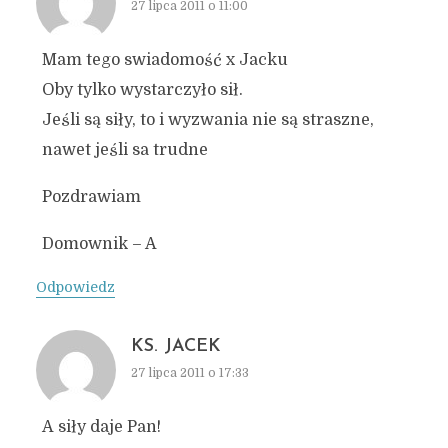
27 lipca 2011 o 11:00
Mam tego swiadomość x Jacku
Oby tylko wystarczyło sił.
Jeśli są siły, to i wyzwania nie są straszne,
nawet jeśli sa trudne
Pozdrawiam
Domownik – A
Odpowiedz
KS. JACEK
27 lipca 2011 o 17:33
A siły daje Pan!