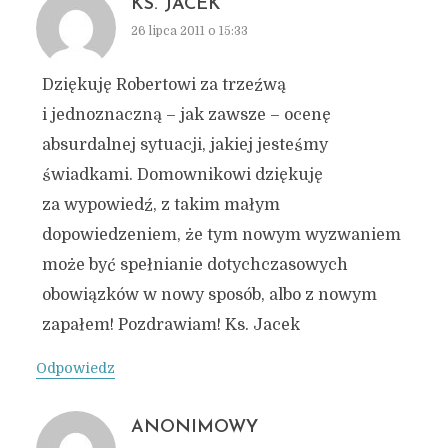
KS. JACEK
26 lipca 2011 o 15:33
Dziękuję Robertowi za trzeźwą
i jednoznaczną – jak zawsze – ocenę
absurdalnej sytuacji, jakiej jesteśmy
świadkami. Domownikowi dziękuję
za wypowiedź, z takim małym
dopowiedzeniem, że tym nowym wyzwaniem
może być spełnianie dotychczasowych
obowiązków w nowy sposób, albo z nowym
zapałem! Pozdrawiam! Ks. Jacek
Odpowiedz
ANONIMOWY