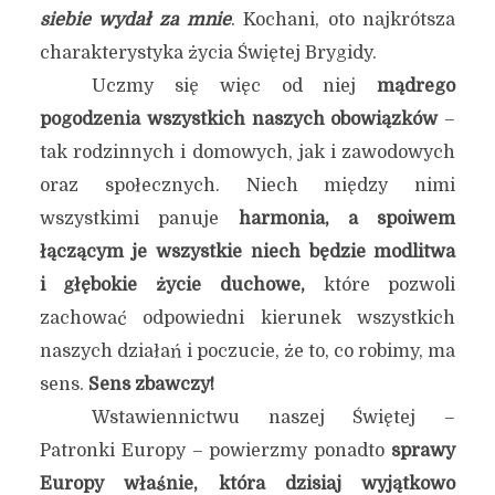
siebie wydał za mnie
. Kochani, oto najkrótsza
charakterystyka życia Świętej Brygidy.
Uczmy się więc od niej
mądrego
pogodzenia wszystkich naszych obowiązków
–
tak rodzinnych i domowych, jak i zawodowych
oraz społecznych. Niech między nimi
wszystkimi panuje
harmonia,
a spoiwem
łączącym je wszystkie niech będzie modlitwa
i głębokie życie duchowe,
które pozwoli
zachować odpowiedni kierunek wszystkich
naszych działań i poczucie, że to, co robimy, ma
sens.
Sens zbawczy!
Wstawiennictwu naszej Świętej –
Patronki Europy – powierzmy ponadto
sprawy
Europy właśnie, która dzisiaj wyjątkowo