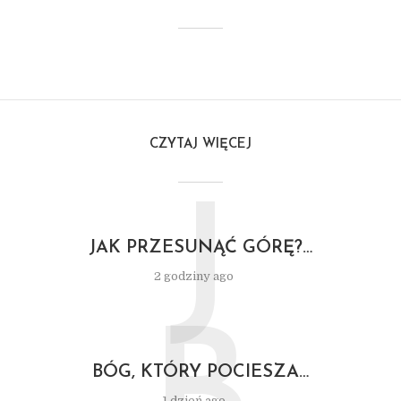
CZYTAJ WIĘCEJ
J
JAK PRZESUNĄĆ GÓRĘ?…
2 godziny ago
BÓG, KTÓRY POCIESZA…
1 dzień ago