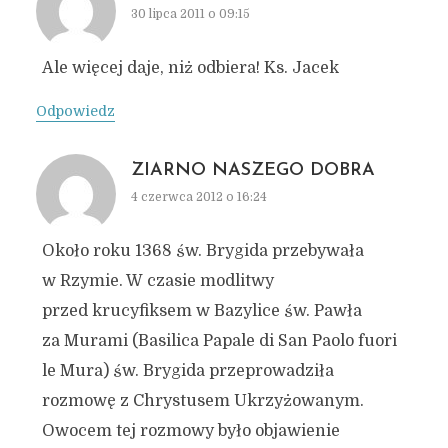
30 lipca 2011 o 09:15
Ale więcej daje, niż odbiera! Ks. Jacek
Odpowiedz
ZIARNO NASZEGO DOBRA
4 czerwca 2012 o 16:24
Około roku 1368 św. Brygida przebywała
w Rzymie. W czasie modlitwy
przed krucyfiksem w Bazylice św. Pawła
za Murami (Basilica Papale di San Paolo fuori
le Mura) św. Brygida przeprowadziła
rozmowę z Chrystusem Ukrzyżowanym.
Owocem tej rozmowy było objawienie