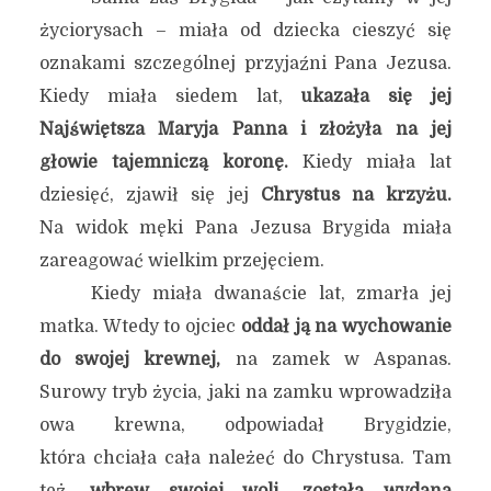
życiorysach – miała od dziecka cieszyć się
oznakami szczególnej przyjaźni Pana Jezusa.
Kiedy miała siedem lat,
ukazała się jej
Najświętsza Maryja Panna i złożyła na jej
głowie tajemniczą koronę.
Kiedy miała lat
dziesięć, zjawił się jej
Chrystus na krzyżu.
Na widok męki Pana Jezusa Brygida miała
zareagować wielkim przejęciem.
Kiedy miała dwanaście lat, zmarła jej
matka. Wtedy to ojciec
oddał ją na wychowanie
do swojej krewnej,
na zamek w Aspanas.
Surowy tryb życia, jaki na zamku wprowadziła
owa krewna, odpowiadał Brygidzie,
która chciała cała należeć do Chrystusa. Tam