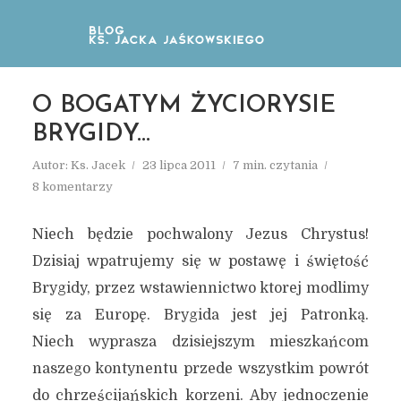
O BOGATYM ŻYCIORYSIE
BRYGIDY…
Autor:
Ks. Jacek
23 lipca 2011
7 min. czytania
8 komentarzy
Niech będzie pochwalony Jezus Chrystus!
Dzisiaj wpatrujemy się w postawę i świętość
Brygidy, przez wstawiennictwo ktorej modlimy
się za Europę. Brygida jest jej Patronką.
Niech wyprasza dzisiejszym mieszkańcom
naszego kontynentu przede wszystkim powrót
do chrześcijańskich korzeni. Aby jednoczenie