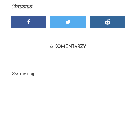
Chrystus
!
8 KOMENTARZY
Skomentuj