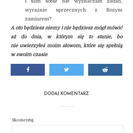
i sam sobie nie wyznaczam zadań,
wyraźnie sprzecznych z Bożym
zamiarem?
A oto będziesz niemy i nie będziesz mógł mówić
aż do dnia, w którym się to stanie, bo
nie uwierzyłeś moim słowom, które się spełnią
w swoim czasie
.
DODAJ KOMENTARZ
Skomentuj