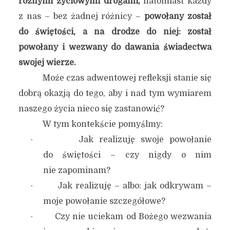
różnymi życiowymi drogami,
natomiast każdy
z nas – bez żadnej różnicy –
powołany został
do świętości, a na drodze do niej: został
powołany i wezwany do dawania świadectwa
swojej wierze.
Może czas adwentowej refleksji stanie się
dobrą okazją do tego, aby i nad tym wymiarem
naszego życia nieco się zastanowić?
W tym kontekście pomyślmy:
· Jak realizuję swoje powołanie
do świętości – czy nigdy o nim
nie zapominam?
· Jak realizuję – albo: jak odkrywam –
moje powołanie szczegółowe?
· Czy nie uciekam od Bożego wezwania