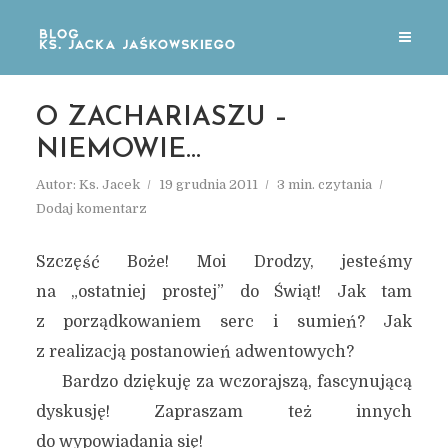
O ZACHARIASZU –
NIEMOWIE…
Autor:
Ks. Jacek
19 grudnia 2011
3 min. czytania
Dodaj komentarz
Szczęść Boże! Moi Drodzy, jesteśmy
na „ostatniej prostej” do Świąt! Jak tam
z porządkowaniem serc i sumień? Jak
z realizacją postanowień adwentowych?
Bardzo dziękuję za wczorajszą, fascynującą
dyskusję! Zapraszam też innych
do wypowiadania się!