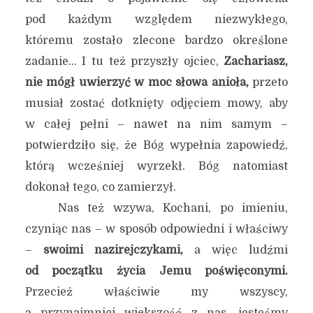
pod każdym względem niezwykłego,
któremu zostało zlecone bardzo określone
zadanie… I tu też przyszły ojciec,
Zachariasz,
nie mógł uwierzyć w moc słowa anioła,
przeto
musiał zostać dotknięty odjęciem mowy, aby
w całej pełni – nawet na nim samym –
potwierdziło się, że Bóg wypełnia zapowiedź,
którą wcześniej wyrzekł. Bóg natomiast
dokonał tego, co zamierzył.
Nas też wzywa, Kochani, po imieniu,
czyniąc nas – w sposób odpowiedni i właściwy
–
swoimi nazirejczykami,
a więc ludźmi
od początku życia Jemu poświęconymi.
Przecież właściwie my wszyscy,