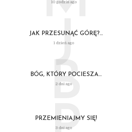
M
10 godzin ago
J
JAK PRZESUNĄĆ GÓRĘ?…
1 dzień ago
B
BÓG, KTÓRY POCIESZA…
2 dni ago
P
PRZEMIENIAJMY SIĘ!
3 dni ago