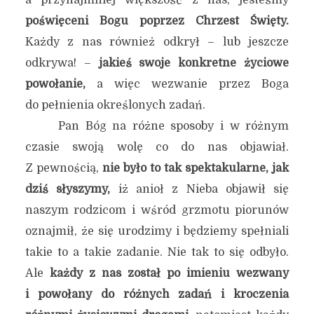
a przynajmniej większość z nas, jesteśmy
poświęceni Bogu poprzez Chrzest Święty.
Każdy z nas również odkrył – lub jeszcze
odkrywa! –
jakieś swoje konkretne życiowe
powołanie,
a więc wezwanie przez Boga
do pełnienia określonych zadań.
Pan Bóg na różne sposoby i w różnym
czasie swoją wolę co do nas objawiał.
Z pewnością,
nie było to tak spektakularne, jak
dziś słyszymy,
iż anioł z Nieba objawił się
naszym rodzicom i wśród grzmotu piorunów
oznajmił, że się urodzimy i będziemy spełniali
takie to a takie zadanie. Nie tak to się odbyło.
Ale
każdy z nas został po imieniu wezwany
i powołany do różnych zadań i kroczenia