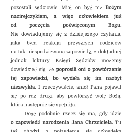
pozostali sędziowie. Miał on być też
Bożym
nazirejczykiem, a więc człowiekiem już
od poczęcia poświęconym Bogu.
Nie dowiadujemy się z dzisiejszego czytania,
jaka była reakcja przyszłych rodziców
na tak niespodziewaną zapowiedź, z dokładnej
jednak lektury Księgi Sędziów możemy
dowiedzieć się, że
poprosili oni o powtórzenie
tej zapowiedzi, bo wydała się im nazbyt
niezwykła.
I rzeczywiście, anioł Pana pojawił
się po raz drugi, aby powtórzyć wolę Bożą,
która następnie się spełniła.
Dość podobnie rzecz się ma, gdy idzie
o zapowiedź narodzenia Jana Chrzciciela.
Tu
też chodzi o pojawienie się człowieka