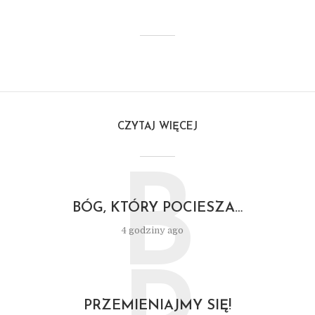
CZYTAJ WIĘCEJ
B
BÓG, KTÓRY POCIESZA…
4 godziny ago
PRZEMIENIAJMY SIĘ!