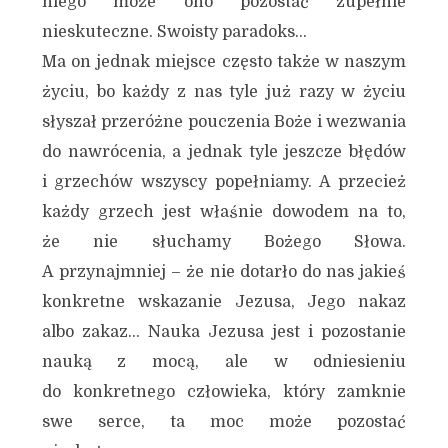
niego może ono pozostać zupełnie
nieskuteczne. Swoisty paradoks…
Ma on jednak miejsce często także w naszym
życiu, bo każdy z nas tyle już razy w życiu
słyszał przeróżne pouczenia Boże i wezwania
do nawrócenia, a jednak tyle jeszcze błędów
i grzechów wszyscy popełniamy. A przecież
każdy grzech jest właśnie dowodem na to,
że nie słuchamy Bożego Słowa.
A przynajmniej – że nie dotarło do nas jakieś
konkretne wskazanie Jezusa, Jego nakaz
albo zakaz… Nauka Jezusa jest i pozostanie
nauką z mocą, ale w odniesieniu
do konkretnego człowieka, który zamknie
swe serce, ta moc może pozostać