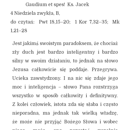
Gaudium et spes! Ks. Jacek
4 Niedziela zwykła, B,
do czytań: Pwt 18,15–20; 1 Kor 7,32–35; Mk
1,21–28
Jest jakimś swoistym paradoksem, że chociaż
zły duch jest bardzo inteligentny i bardzo
silny w swoim działaniu, to jednak na słowo
Jezusa całkowicie się poddaje. Przegrywa.
Ucieka zawstydzony. I na nic się zdaje jego
moc i inteligencja – słowo Pana rozstrzyga
wszystko w sposób całkowity i definitywny.
Z kolei człowiek, istota zda się słaba i często
nieporadna, ma jednak tak wielką władzę,
że może nie przyjąć Bożego Słowa i wobec