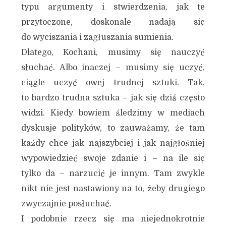
typu argumenty i stwierdzenia, jak te
przytoczone, doskonale nadają się
do wyciszania i zagłuszania sumienia.
Dlatego, Kochani, musimy się nauczyć
słuchać. Albo inaczej – musimy się uczyć,
ciągle uczyć owej trudnej sztuki. Tak,
to bardzo trudna sztuka – jak się dziś często
widzi. Kiedy bowiem śledzimy w mediach
dyskusje polityków, to zauważamy, że tam
każdy chce jak najszybciej i jak najgłośniej
wypowiedzieć swoje zdanie i – na ile się
tylko da – narzucić je innym. Tam zwykle
nikt nie jest nastawiony na to, żeby drugiego
zwyczajnie posłuchać.
I podobnie rzecz się ma niejednokrotnie