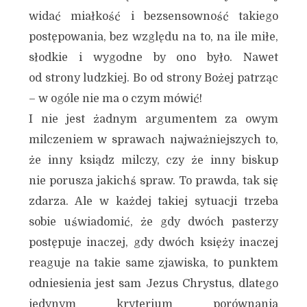
widać miałkość i bezsensowność takiego
postępowania, bez względu na to, na ile miłe,
słodkie i wygodne by ono było. Nawet
od strony ludzkiej. Bo od strony Bożej patrząc
– w ogóle nie ma o czym mówić!
I nie jest żadnym argumentem za owym
milczeniem w sprawach najważniejszych to,
że inny ksiądz milczy, czy że inny biskup
nie porusza jakichś spraw. To prawda, tak się
zdarza. Ale w każdej takiej sytuacji trzeba
sobie uświadomić, że gdy dwóch pasterzy
postępuje inaczej, gdy dwóch księży inaczej
reaguje na takie same zjawiska, to punktem
odniesienia jest sam Jezus Chrystus, dlatego
jedynym kryterium porównania