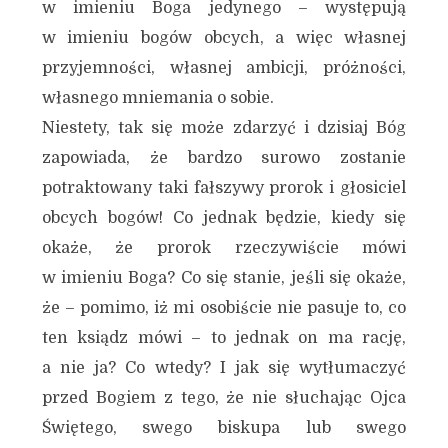
w imieniu Boga jedynego – występują
w imieniu bogów obcych, a więc własnej
przyjemności, własnej ambicji, próżności,
własnego mniemania o sobie.
Niestety, tak się może zdarzyć i dzisiaj Bóg
zapowiada, że bardzo surowo zostanie
potraktowany taki fałszywy prorok i głosiciel
obcych bogów! Co jednak będzie, kiedy się
okaże, że prorok rzeczywiście mówi
w imieniu Boga? Co się stanie, jeśli się okaże,
że – pomimo, iż mi osobiście nie pasuje to, co
ten ksiądz mówi – to jednak on ma rację,
a nie ja? Co wtedy? I jak się wytłumaczyć
przed Bogiem z tego, że nie słuchając Ojca
Świętego, swego biskupa lub swego