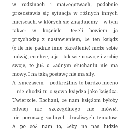
w rodzinach i małżeństwach, podobnie
przedstawia się sytuacja w różnych innych
miejscach, w których się znajdujemy – w tym
także: w kościele. Jeżeli bowiem ja
przychodzę z nastawieniem, że ten ksiądz
(o ile nie padnie inne określenie) może sobie
mówić, co chce, a ja i tak wiem swoje i zrobię
swoje, to już o żadnym słuchaniu nie ma
mowy. I na taką postawę nie ma siły.
A tymczasem – podkreślmy to bardzo mocno
– nie chodzi tu o słowa księdza jako księdza.
Uwierzcie, Kochani, że nam księżom byłoby
łatwiej nic szczególnego nie mówić,
nie poruszać żadnych drażliwych tematów.
A po cóż nam to, żeby na nas ludzie