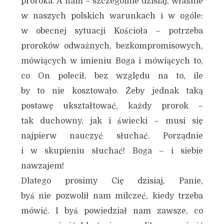
proroka. A nam – szczególnie dzisiaj, właśnie
w naszych polskich warunkach i w ogóle:
w obecnej sytuacji Kościoła – potrzeba
proroków odważnych, bezkompromisowych,
mówiących w imieniu Boga i mówiących to,
co On polecił, bez względu na to, ile
by to nie kosztowało. Żeby jednak taką
postawę ukształtować, każdy prorok –
tak duchowny, jak i świecki – musi się
najpierw nauczyć słuchać. Porządnie
i w skupieniu słuchać! Boga – i siebie
nawzajem!
Dlatego prosimy Cię dzisiaj, Panie,
byś nie pozwolił nam milczeć, kiedy trzeba
mówić. I byś powiedział nam zawsze, co