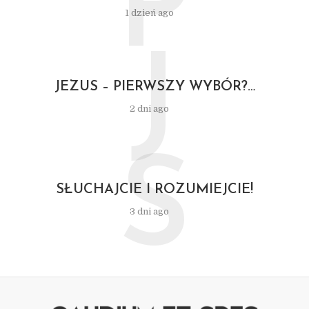
P
1 dzień ago
J
JEZUS – PIERWSZY WYBÓR?…
2 dni ago
S
SŁUCHAJCIE I ROZUMIEJCIE!
3 dni ago