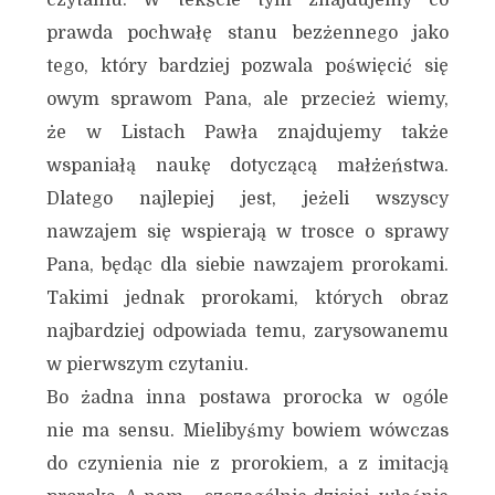
czytaniu. W tekście tym znajdujemy co
prawda pochwałę stanu bezżennego jako
tego, który bardziej pozwala poświęcić się
owym sprawom Pana, ale przecież wiemy,
że w Listach Pawła znajdujemy także
wspaniałą naukę dotyczącą małżeństwa.
Dlatego najlepiej jest, jeżeli wszyscy
nawzajem się wspierają w trosce o sprawy
Pana, będąc dla siebie nawzajem prorokami.
Takimi jednak prorokami, których obraz
najbardziej odpowiada temu, zarysowanemu
w pierwszym czytaniu.
Bo żadna inna postawa prorocka w ogóle
nie ma sensu. Mielibyśmy bowiem wówczas
do czynienia nie z prorokiem, a z imitacją