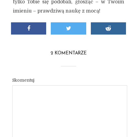
tylko Tobie się podobali, głosząc – w Twoim
imieniu – prawdziwą naukę z mocą!
2 KOMENTARZE
Skomentuj