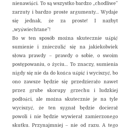
nienawiści. To są wszystko bardzo „chodliwe”
zarzuty i bardzo proste argumenty… Wydaje
się jednak, że za proste! I nazbyt
„wyświechtane”!
Bo w ten sposób można skutecznie uśpić
sumienie i znieczulić się na jakiekolwiek
słowa prawdy – prawdy o sobie, o swoim
postępowaniu, o życiu… To znaczy, sumienia
nigdy się nie da do końca uśpić i wyciszyć, bo
ono zawsze będzie się przedzierało nawet
przez grube skorupy grzechu i ludzkiej
podłości, ale można skutecznie je na tyle
wyciszyć, że ten sygnał będzie docierał
powoli i nie będzie wywierał zamierzonego
skutku. Przynajmniej – nie od razu. A tego