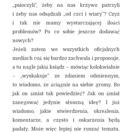
„psioczyli”, żeby na nas krzywo patrzyli
i żeby nas odsądzali „od czci i wiary”? Czyż
i tak nie mamy wystarczającej ilości
problemów? Po co sobie jeszcze dodawać
nowych?
Jeżeli zatem we wszystkich oficjalnych
mediach coś się bardzo zachwala i proponuje,
a tu nagle jakiś ksiądz – mówiąc kolokwialnie
– „wyskakuje” ze zdaniem odmiennym,
to wiadomo, że ściągnie na siebie gromy. Bo
jak on śmiał tak powiedzieć? Jak on śmiał
zanegować jedynie słuszną ideę? I już
wiadomo, jakie stwierdzenia, określenia,
komentarze, a często i oskarżenia będą
padały. Może więc lepiej nie ruszać tematu,