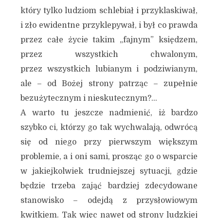
który tylko ludziom schlebiał i przyklaskiwał,
i zło ewidentne przyklepywał, i był co prawda
przez całe życie takim „fajnym” księdzem,
przez wszystkich chwalonym,
przez wszystkich lubianym i podziwianym,
ale – od Bożej strony patrząc – zupełnie
bezużytecznym i nieskutecznym?…
A warto tu jeszcze nadmienić, iż bardzo
szybko ci, którzy go tak wychwalają, odwrócą
się od niego przy pierwszym większym
problemie, a i oni sami, prosząc go o wsparcie
w jakiejkolwiek trudniejszej sytuacji, gdzie
będzie trzeba zająć bardziej zdecydowane
stanowisko – odejdą z przysłowiowym
kwitkiem. Tak więc nawet od strony ludzkiej