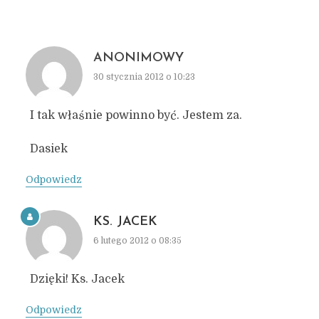
ANONIMOWY
30 stycznia 2012 o 10:23
I tak właśnie powinno być. Jestem za.
Dasiek
Odpowiedz
KS. JACEK
6 lutego 2012 o 08:35
Dzięki! Ks. Jacek
Odpowiedz