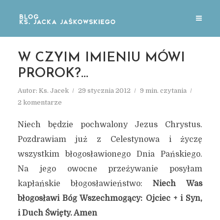
W CZYIM IMIENIU MÓWI
PROROK?…
Autor:
Ks. Jacek
29 stycznia 2012
9 min. czytania
2 komentarze
Niech będzie pochwalony Jezus Chrystus.
Pozdrawiam już z Celestynowa i życzę
wszystkim błogosławionego Dnia Pańskiego.
Na jego owocne przeżywanie posyłam
kapłańskie błogosławieństwo:
Niech Was
błogosławi Bóg Wszechmogący: Ojciec + i Syn,
i Duch Święty. Amen