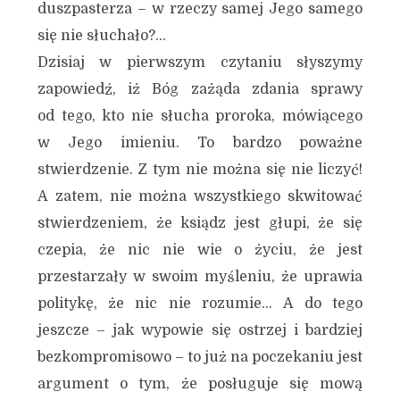
duszpasterza – w rzeczy samej Jego samego
się nie słuchało?…
Dzisiaj w pierwszym czytaniu słyszymy
zapowiedź, iż Bóg zażąda zdania sprawy
od tego, kto nie słucha proroka, mówiącego
w Jego imieniu. To bardzo poważne
stwierdzenie. Z tym nie można się nie liczyć!
A zatem, nie można wszystkiego skwitować
stwierdzeniem, że ksiądz jest głupi, że się
czepia, że nic nie wie o życiu, że jest
przestarzały w swoim myśleniu, że uprawia
politykę, że nic nie rozumie… A do tego
jeszcze – jak wypowie się ostrzej i bardziej
bezkompromisowo – to już na poczekaniu jest
argument o tym, że posługuje się mową