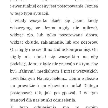
i ewentualnej oceny jest postępowanie Jezusa
w tego typu sytuacji.
I wtedy wszystko okaże się jasne, kiedy
zobaczymy, że Jezus nigdy nie milczał,
widząc zło, lub tylko pozorowane dobro,
widząc obłudę, zakłamanie, lub grę pozorów.
On nigdy nie szedł na żadne kompromisy, On
nigdy nie chciał się wszystkim na siłę
podobać, Jemu nigdy nie zależało na tym, aby
być „fajnym”, medialnym i przez wszystkich
uwielbianym Nauczycielem… Jemu zależało
na prawdzie i na zbawieniu ludzi! Dlatego
postępował tak, jak postępował. I w tym
stanowi dla nas punkt odniesienia.
A tego odniesienia ma w swoim