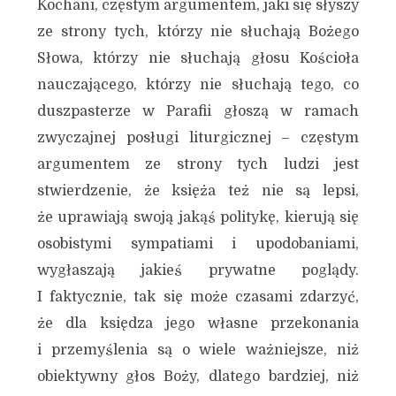
Kochani, częstym argumentem, jaki się słyszy
ze strony tych, którzy nie słuchają Bożego
Słowa, którzy nie słuchają głosu Kościoła
nauczającego, którzy nie słuchają tego, co
duszpasterze w Parafii głoszą w ramach
zwyczajnej posługi liturgicznej – częstym
argumentem ze strony tych ludzi jest
stwierdzenie, że księża też nie są lepsi,
że uprawiają swoją jakąś politykę, kierują się
osobistymi sympatiami i upodobaniami,
wygłaszają jakieś prywatne poglądy.
I faktycznie, tak się może czasami zdarzyć,
że dla księdza jego własne przekonania
i przemyślenia są o wiele ważniejsze, niż
obiektywny głos Boży, dlatego bardziej, niż