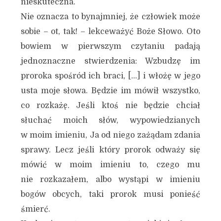
nieskuteczna.
Nie oznacza to bynajmniej, że człowiek może
sobie – ot, tak! – lekceważyć Boże Słowo. Oto
bowiem w pierwszym czytaniu padają
jednoznaczne stwierdzenia: Wzbudzę im
proroka spośród ich braci, […] i włożę w jego
usta moje słowa. Będzie im mówił wszystko,
co rozkażę. Jeśli ktoś nie będzie chciał
słuchać moich słów, wypowiedzianych
w moim imieniu, Ja od niego zażądam zdania
sprawy. Lecz jeśli który prorok odważy się
mówić w moim imieniu to, czego mu
nie rozkazałem, albo wystąpi w imieniu
bogów obcych, taki prorok musi ponieść
śmierć.