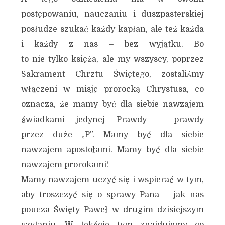
postępowaniu, nauczaniu i duszpasterskiej
posłudze szukać każdy kapłan, ale też każda
i każdy z nas – bez wyjątku. Bo
to nie tylko księża, ale my wszyscy, poprzez
Sakrament Chrztu Świętego, zostaliśmy
włączeni w misję prorocką Chrystusa, co
oznacza, że mamy być dla siebie nawzajem
świadkami jedynej Prawdy – prawdy
przez duże „P”. Mamy być dla siebie
nawzajem apostołami. Mamy być dla siebie
nawzajem prorokami!
Mamy nawzajem uczyć się i wspierać w tym,
aby troszczyć się o sprawy Pana – jak nas
poucza Święty Paweł w drugim dzisiejszym