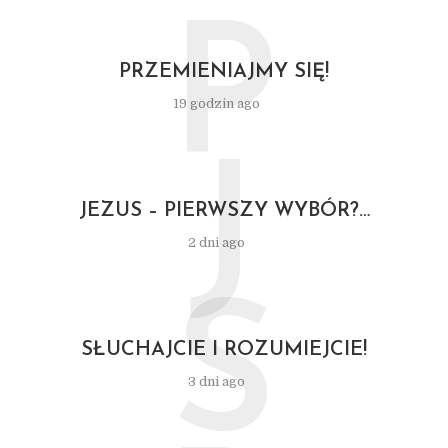
P
PRZEMIENIAJMY SIĘ!
19 godzin ago
J
JEZUS – PIERWSZY WYBÓR?…
2 dni ago
S
SŁUCHAJCIE I ROZUMIEJCIE!
3 dni ago