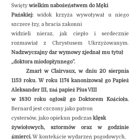
Święty
wielkim nabożeństwem do Męki
Pańskiej:
widok krzyża wywoływał u niego
szczere łzy, a bracia zakonni
widzieli nieraz, jak ciepło i serdecznie
rozmawiał z Chrystusem Ukrzyżowanym.
Nadzwyczajny dar wymowy zjednał mu tytuł
„doktora miodopłynnego”.
Zmarł w Clairvaux, w dniu 20 sierpnia
1153 roku.
W roku 1174 kanonizował go Papież
Aleksander III, zaś papież Pius VIII
w 1830 roku ogłosił go Doktorem Kościoła.
Bernard jest czczony jako patron
cystersów, jako opiekun podczas
klęsk
żywiołowych, sztormów oraz w godzinie
śmierci.
W kontekście wydarzeń pogodowych,