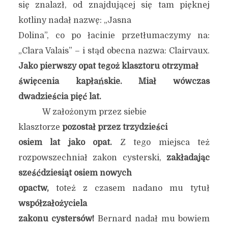
się znalazł, od znajdującej się tam pięknej
kotliny nadał nazwę: „Jasna
Dolina”, co po łacinie przetłumaczymy na:
„Clara Valais” – i stąd obecna nazwa: Clairvaux.
Jako pierwszy opat tegoż klasztoru otrzymał
święcenia kapłańskie. Miał wówczas
dwadzieścia pięć lat.
W założonym przez siebie
klasztorze
pozostał przez trzydzieści
osiem lat jako opat.
Z tego miejsca też
rozpowszechniał zakon cysterski,
zakładając
sześćdziesiąt osiem nowych
opactw,
toteż z czasem nadano mu tytuł
współzałożyciela
zakonu cystersów!
Bernard nadał mu bowiem