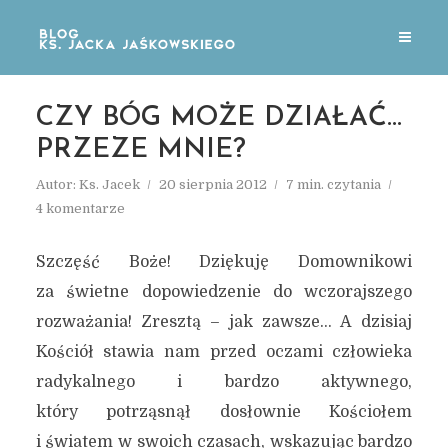
CZY BÓG MOŻE DZIAŁAĆ…
PRZEZE MNIE?
Autor:
Ks. Jacek
20 sierpnia 2012
7 min. czytania
4 komentarze
Szczęść Boże! Dziękuję Domownikowi
za świetne dopowiedzenie do wczorajszego
rozważania! Zresztą – jak zawsze… A dzisiaj
Kościół stawia nam przed oczami człowieka
radykalnego i bardzo aktywnego,
który potrząsnął dosłownie Kościołem
i światem w swoich czasach, wskazując bardzo