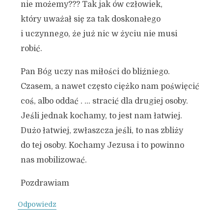
nie możemy??? Tak jak ów człowiek,
który uważał się za tak doskonałego
i uczynnego, że już nic w życiu nie musi
robić.
Pan Bóg uczy nas miłości do bliźniego.
Czasem, a nawet często ciężko nam poświęcić
coś, albo oddać . … stracić dla drugiej osoby.
Jeśli jednak kochamy, to jest nam łatwiej.
Dużo łatwiej, zwłaszcza jeśli, to nas zbliży
do tej osoby. Kochamy Jezusa i to powinno
nas mobilizować.
Pozdrawiam
Odpowiedz