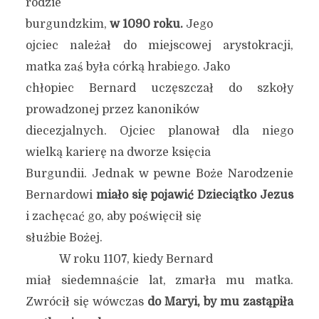
rodzie
burgundzkim,
w 1090 roku.
Jego
ojciec należał do miejscowej arystokracji,
matka zaś była córką hrabiego. Jako
chłopiec Bernard uczęszczał do szkoły
prowadzonej przez kanoników
diecezjalnych. Ojciec planował dla niego
wielką karierę na dworze księcia
Burgundii. Jednak w pewne Boże Narodzenie
Bernardowi
miało się pojawić Dzieciątko Jezus
i zachęcać go, aby poświęcił się
służbie Bożej.
W roku 1107, kiedy Bernard
miał siedemnaście lat, zmarła mu matka.
Zwrócił się wówczas
do Maryi, by mu zastąpiła