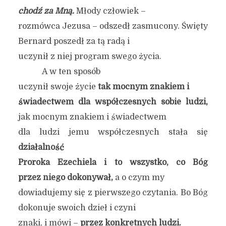
chodź za Mną.
Młody człowiek –
rozmówca Jezusa – odszedł zasmucony. Święty
Bernard poszedł za tą radą i
uczynił z niej program swego życia.
A w ten sposób
uczynił swoje życie
tak mocnym znakiem i
świadectwem dla współczesnych sobie ludzi,
jak mocnym znakiem i świadectwem
dla ludzi jemu współczesnych stała się
działalność
Proroka Ezechiela i to wszystko, co Bóg
przez niego dokonywał,
a o czym my
dowiadujemy się z pierwszego czytania. Bo Bóg
dokonuje swoich dzieł i czyni
znaki, i mówi –
przez konkretnych ludzi.