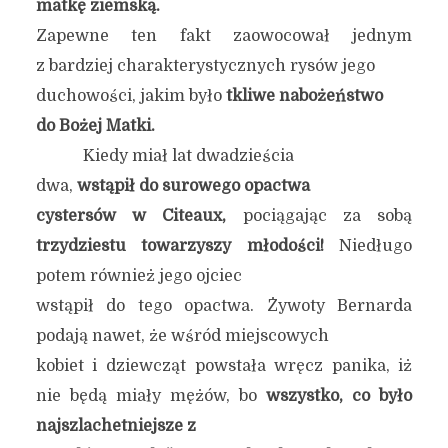
matkę ziemską.
Zapewne ten fakt zaowocował jednym
z bardziej charakterystycznych rysów jego
duchowości, jakim było
tkliwe nabożeństwo
do Bożej Matki.
Kiedy miał lat dwadzieścia
dwa,
wstąpił do surowego opactwa
cystersów w Citeaux,
pociągając za sobą
trzydziestu towarzyszy młodości!
Niedługo
potem również jego ojciec
wstąpił do tego opactwa. Żywoty Bernarda
podają nawet, że wśród miejscowych
kobiet i dziewcząt powstała wręcz panika, iż
nie będą miały mężów, bo
wszystko, co było
najszlachetniejsze z