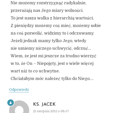
Nie możemy rozstrzygnąć radykalnie,
przerażają nas Jego miary wolności.
To jest nasza walka z hierarchią wartości.
Z pieniędzy możemy coś mieć, możemy sobie
na coś pozwolić, widzimy to i odczuwamy.
Jeżeli jednak mamy tylko Jego, wtedy
nie umiemy niczego uchwycić, odczuć…
Wiem, że jest mi jeszcze za trudno wierzyć
w to, że On – Niepojęty, jest o wiele więcej
wart niż to co uchwytne.
Chciałabym móc należeć tylko do Niego….
Odpowiedz
KS. JACEK
21 sierpnia 2012 o 06:57