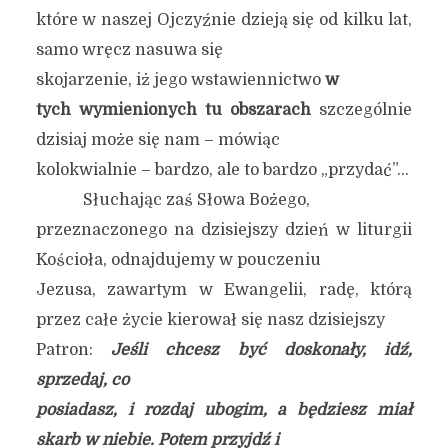
które w naszej Ojczyźnie dzieją się od kilku lat,
samo wręcz nasuwa się
skojarzenie, iż jego wstawiennictwo
w
tych wymienionych tu obszarach
szczególnie
dzisiaj może się nam – mówiąc
kolokwialnie – bardzo, ale to bardzo „przydać”…
Słuchając zaś Słowa Bożego,
przeznaczonego na dzisiejszy dzień w liturgii
Kościoła, odnajdujemy w pouczeniu
Jezusa, zawartym w Ewangelii, radę, którą
przez całe życie kierował się nasz dzisiejszy
Patron:
Jeśli chcesz być doskonały, idź,
sprzedaj, co
posiadasz, i rozdaj ubogim, a będziesz miał
skarb w niebie. Potem przyjdź i