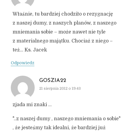
Właśnie, tu bardziej chodziło o rezygnację
z naszej dumy, z naszych planów, z naszego
mniemania sobie – może nawet nie tyle
z materialnego majątku. Chociaż z niego –
też… Ks. Jacek
Odpowiedz
GOSZIA22
21 sierpnia 2012 o 19:43
zjada mi znaki …
"..z naszej dumy , naszego mniemania o sobie"
, że jesteśmy tak idealni, że bardziej już