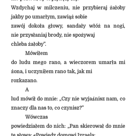
Wzdychaj w milczeniu, nie przybieraj żałoby
jakby po umarłym, zawiąż sobie
zawój dokoła głowy, sandały włóż na nogi,
nie przysłaniaj brody, nie spożywaj
chleba żałoby”.
Mówiłem
do ludu mego rano, a wieczorem umarła mi
żona, i uczyniłem rano tak, jak mi
rozkazano.
A
lud mówił do mnie: „Czy nie wyjaśnisz nam, co
znaczy dla nas to, co czynisz?”
Wówczas
powiedziałem do nich: „Pan skierował do mnie
te słowa: «Powiedz domowi Izraela: