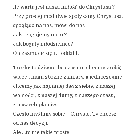
Ile warta jest nasza miłość do Chrystusa ?
Przy prostej modlitwie spotykamy Chrystusa,
spogląda na nas, mówi do nas
Jak reagujemy na to ?
Jak bogaty młodzieniec?
On zasmucił się i … oddalił.
Trochę to dziwne, bo czasami chcemy zrobić
więcej, mam zbożne zamiary, a jednocześnie
chcemy jak najmniej dać z siebie, z naszej
wolności, z naszej dumy, z naszego czasu,
z naszych planów.
Często myślimy sobie – Chryste, Ty chcesz
od nas decyzji.
Ale …to nie takie proste.