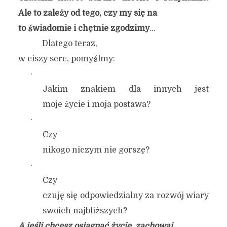
Ale to zależy od tego, czy my się na
to świadomie i chętnie zgodzimy
…
Dlatego teraz,
w ciszy serc, pomyślmy:
·
Jakim znakiem dla innych jest
moje życie i moja postawa?
·
Czy
nikogo niczym nie gorszę?
·
Czy
czuję się odpowiedzialny za rozwój wiary
swoich najbliższych?
A jeśli chcesz osiągnąć życie, zachowaj