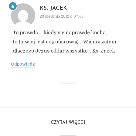
KS. JACEK
23 sierpnia 2012 o 07:58
To prawda – kiedy się naprawdę kocha,
to łatwiej jest coś ofiarować… Wiemy zatem,
dlaczego Jezus oddał wszystko… Ks. Jacek
Odpowiedz
CZYTAJ WIĘCEJ