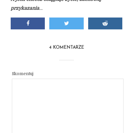
przykazania
…
4 KOMENTARZE
Skomentuj