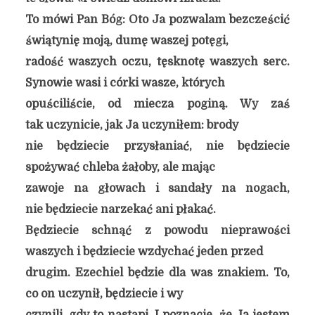
To mówi Pan Bóg: Oto Ja pozwalam bezcześcić
świątynię moją, dumę waszej potęgi,
radość waszych oczu, tęsknotę waszych serc.
Synowie wasi i córki wasze, których
opuściliście, od miecza poginą. Wy zaś
tak uczynicie, jak Ja uczyniłem: brody
nie będziecie przysłaniać, nie będziecie
spożywać chleba żałoby, ale mając
zawoje na głowach i sandały na nogach,
nie będziecie narzekać ani płakać.
Będziecie schnąć z powodu nieprawości
waszych i będziecie wzdychać jeden przed
drugim. Ezechiel będzie dla was znakiem. To,
co on uczynił, będziecie i wy