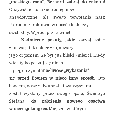
„męskiego rodu”, Bernard zabrał do zakonu!
Oczywiście, to takie trochę może
anegdotyczne, ale swego powołania nasz
Patron nie traktował w sposób lekki czy
swobodny. Wprost przeciwnie!
Nadmierne pokuty,
jakie zaczął sobie
zadawać, tak dalece zrujnowały
jego organizm, że był już bliski śmierci. Kiedy
wiec tylko poczuł się nieco
lepiej, otrzymał
możliwość „wykazania”
się przed Bogiem w nieco inny sposób.
Oto
bowiem, wraz z dwunastu towarzyszami
został wysłany przez swego opata, Świętego
Stefana,
do założenia nowego opactwa
w diecezji Langres.
Miejscu, w którym