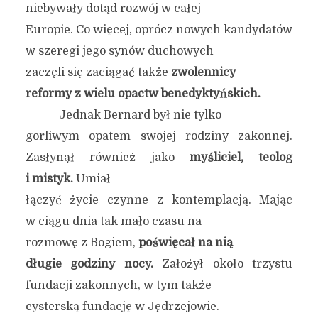
niebywały dotąd rozwój w całej
Europie. Co więcej, oprócz nowych kandydatów
w szeregi jego synów duchowych
zaczęli się zaciągać także
zwolennicy
reformy z wielu opactw benedyktyńskich.
Jednak Bernard był nie tylko
gorliwym opatem swojej rodziny zakonnej.
Zasłynął również jako
myśliciel, teolog
i mistyk.
Umiał
łączyć życie czynne z kontemplacją. Mając
w ciągu dnia tak mało czasu na
rozmowę z Bogiem,
poświęcał na nią
długie godziny nocy.
Założył około trzystu
fundacji zakonnych, w tym także
cysterską fundację w Jędrzejowie.