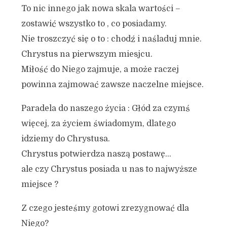
To nic innego jak nowa skala wartości –
zostawić wszystko to , co posiadamy.
Nie troszczyć się o to : chodź i naśladuj mnie.
Chrystus na pierwszym miesjcu.
Miłość do Niego zajmuje, a może raczej
powinna zajmować zawsze naczelne miejsce.
Paradela do naszego życia : Głód za czymś
więcej, za życiem świadomym, dlatego
idziemy do Chrystusa.
Chrystus potwierdza naszą postawę…
ale czy Chrystus posiada u nas to najwyższe
miejsce ?
Z czego jesteśmy gotowi zrezygnować dla
Niego?