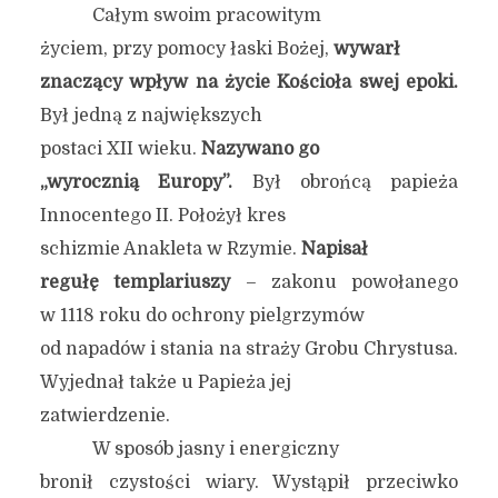
Całym swoim pracowitym
życiem, przy pomocy łaski Bożej,
wywarł
znaczący wpływ na życie Kościoła swej epoki.
Był jedną z największych
postaci XII wieku.
Nazywano go
„wyrocznią Europy”.
Był obrońcą papieża
Innocentego II. Położył kres
schizmie Anakleta w Rzymie.
Napisał
regułę templariuszy
– zakonu powołanego
w 1118 roku do ochrony pielgrzymów
od napadów i stania na straży Grobu Chrystusa.
Wyjednał także u Papieża jej
zatwierdzenie.
W sposób jasny i energiczny
bronił czystości wiary. Wystąpił przeciwko