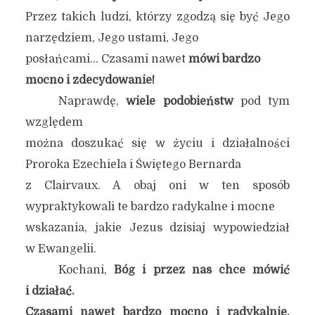
Przez takich ludzi, którzy zgodzą się być Jego
narzędziem, Jego ustami, Jego
posłańcami… Czasami nawet
mówi bardzo
mocno i zdecydowanie!
Naprawdę,
wiele podobieństw
pod tym
względem
można doszukać się w życiu i działalności
Proroka Ezechiela i Świętego Bernarda
z Clairvaux. A obaj oni w ten sposób
wypraktykowali te bardzo radykalne i mocne
wskazania, jakie Jezus dzisiaj wypowiedział
w Ewangelii.
Kochani,
Bóg i przez nas chce mówić
i działać.
Czasami nawet bardzo mocno i radykalnie.