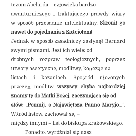
tezom Abelarda – człowieka bardzo
awanturniczego i traktującego prawdy wiary
w sposób przesadnie intelektualny.
Skłonił go
nawet do pojednania z Kościołem!
Jednak w sposób zasadniczy zasłynął Bernard
swymi pismami. Jest ich wiele: od
drobnych rozpraw teologicznych, poprzez
utwory ascetyczne, modlitwy, kończąc na
listach i kazaniach. Spośród ułożonych
przezeń modlitw
wszyscy chyba najbardziej
znamy tę do Matki Bożej, zaczynającą się od
słów: „Pomnij, o Najświętsza Panno Maryjo
…”.
Wśród listów, zachował się –
między innymi – list do biskupa krakowskiego.
Ponadto, wyróżniał się nasz