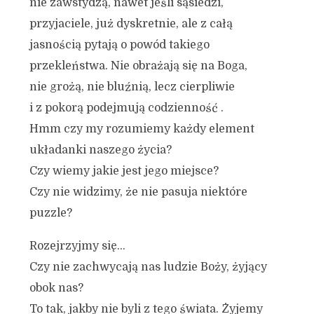
nie zawstydzą, nawet jeśli sąsiedzi,
przyjaciele, już dyskretnie, ale z całą
jasnością pytają o powód takiego
przekleństwa. Nie obrażają się na Boga,
nie grożą, nie bluźnią, lecz cierpliwie
i z pokorą podejmują codzienność .
Hmm czy my rozumiemy każdy element
układanki naszego życia?
Czy wiemy jakie jest jego miejsce?
Czy nie widzimy, że nie pasuja niektóre
puzzle?
Rozejrzyjmy się…
Czy nie zachwycają nas ludzie Boży, żyjący
obok nas?
To tak, jakby nie byli z tego świata. Żyjemy