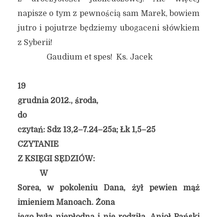
napisze o tym z pewnością sam Marek, bowiem
jutro i pojutrze będziemy ubogaceni słówkiem
z Syberii!
Gaudium et spes! Ks. Jacek
19
grudnia 2012., środa,
do
czytań: Sdz 13,2–7.24–25a; Łk 1,5–25
CZYTANIE
Z KSIĘGI SĘDZIÓW:
W
Sorea, w pokoleniu Dana, żył pewien mąż
imieniem Manoach. Żona