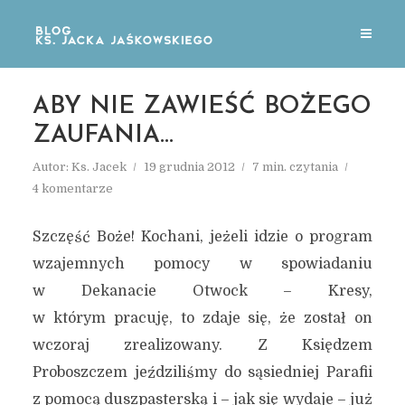
ABY NIE ZAWIEŚĆ BOŻEGO
ZAUFANIA…
Autor:
Ks. Jacek
19 grudnia 2012
7 min. czytania
4 komentarze
Szczęść Boże! Kochani, jeżeli idzie o program
wzajemnych pomocy w spowiadaniu
w Dekanacie Otwock – Kresy,
w którym pracuję, to zdaje się, że został on
wczoraj zrealizowany. Z Księdzem
Proboszczem jeździliśmy do sąsiedniej Parafii
z pomocą duszpasterską i – jak się wydaje – już