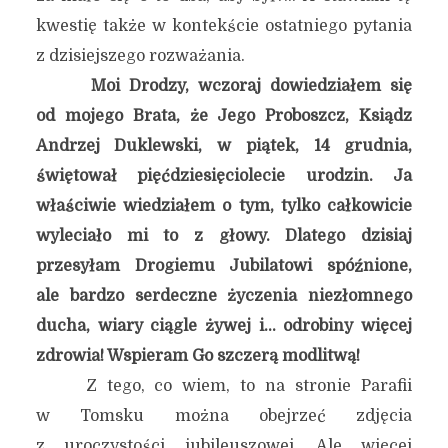
kwestię także w kontekście ostatniego pytania
z dzisiejszego rozważania.
Moi Drodzy, wczoraj dowiedziałem się
od mojego Brata, że Jego Proboszcz, Ksiądz
Andrzej Duklewski, w piątek, 14 grudnia,
świętował pięćdziesięciolecie urodzin. Ja
właściwie wiedziałem o tym, tylko całkowicie
wyleciało mi to z głowy. Dlatego dzisiaj
przesyłam Drogiemu Jubilatowi spóźnione,
ale bardzo serdeczne życzenia niezłomnego
ducha, wiary ciągle żywej i… odrobiny więcej
zdrowia! Wspieram Go szczerą modlitwą!
Z tego, co wiem, to na stronie Parafii
w Tomsku można obejrzeć zdjęcia
z uroczystości jubileuszowej. Ale więcej