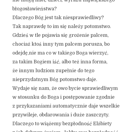
nie mogą mieć dzieci, wyrazu największego
błogosławieństwa?
Dlaczego Bóg jest tak niesprawiedliwy?
Tak naprawdę to im się należy potomstwo.
Gdzieś w tle pojawia się grożenie palcem,
chociaż ktoś inny tym palcem porusza, bo
odejdę,nie ma co w takiego Boga wierzyć,
za takim Bogiem iść, albo też inna forma,
że innym ludziom zupełnie do tego
nieprzydatnym Bóg potomstwo daje.
Wydaje się nam, że owo bycie sprawiedliwym
w stosunku do Boga i postępowanie zgodnie
z przykazaniami automatycznie daje wszelkie
przywileje, obdarowania i duże zaszczyty.
Dlaczego to wiążemy bezpłodność Elżbiety