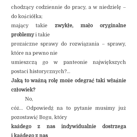
chodzący codziennie do pracy, a w niedzielę –
do kościółka;
mający takie
zwykłe, mało oryginalne
problemy
i takie
prozaiczne sprawy do rozwiązania – sprawy,
które na pewno nie
umieszczą go w panteonie największych
postaci historycznych?…
Jaką to ważną rolę może odegrać taki właśnie
człowiek?
No,
cóż… Odpowiedź na to pytanie musimy już
pozostawić Bogu, który
każdego z nas indywidualnie dostrzega
i każdego z nas