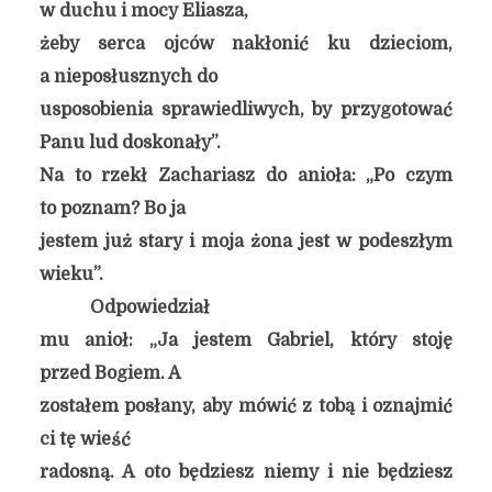
w duchu i mocy Eliasza,
żeby serca ojców nakłonić ku dzieciom,
a nieposłusznych do
usposobienia sprawiedliwych, by przygotować
Panu lud doskonały”.
Na to rzekł Zachariasz do anioła: „Po czym
to poznam? Bo ja
jestem już stary i moja żona jest w podeszłym
wieku”.
Odpowiedział
mu anioł: „Ja jestem Gabriel, który stoję
przed Bogiem. A
zostałem posłany, aby mówić z tobą i oznajmić
ci tę wieść
radosną. A oto będziesz niemy i nie będziesz