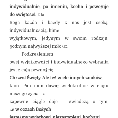
indywidualnie, po imieniu, kocha i powołuje
do świętości.
Dla
Boga każda i każdy z nas jest osobą,
indywidualnością, kimś
wyjątkowym, jedynym w swoim rodzaju,
godnym najwyższej miłości!
Podkreśleniem
owej wyjątkowości i indywidualnego wybrania
jest z całą pewnością
Chrzest Święty. Ale też wiele
innych
znaków,
które Pan nam dawał wielokrotnie w ciągu
naszego życia – a
zapewne ciągle daje – świadczą o tym,
że
w oczach Bożych
jesteśmy wyjątkowi, niezastąpieni, kochani
…