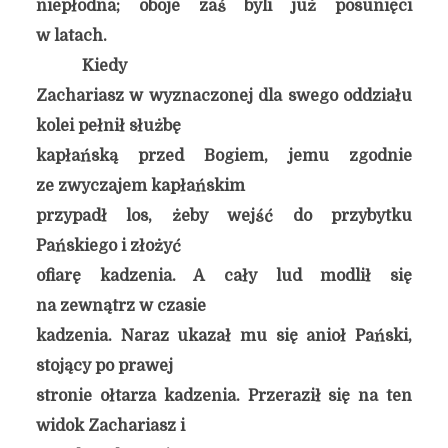
niepłodna; oboje zaś byli już posunięci
w latach.
Kiedy
Zachariasz w wyznaczonej dla swego oddziału
kolei pełnił służbę
kapłańską przed Bogiem, jemu zgodnie
ze zwyczajem kapłańskim
przypadł los, żeby wejść do przybytku
Pańskiego i złożyć
ofiarę kadzenia. A cały lud modlił się
na zewnątrz w czasie
kadzenia. Naraz ukazał mu się anioł Pański,
stojący po prawej
stronie ołtarza kadzenia. Przeraził się na ten
widok Zachariasz i