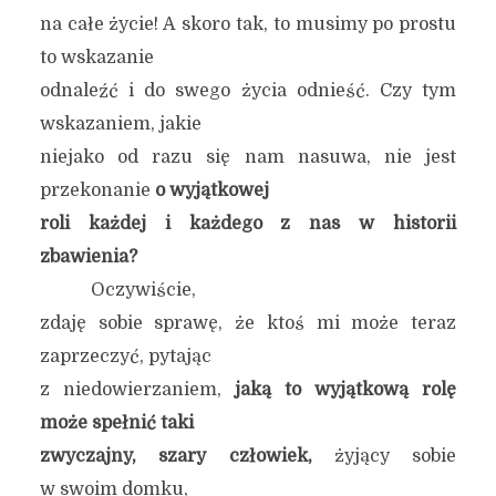
na całe życie! A skoro tak, to musimy po prostu
to wskazanie
odnaleźć i do swego życia odnieść. Czy tym
wskazaniem, jakie
niejako od razu się nam nasuwa, nie jest
przekonanie
o wyjątkowej
roli każdej i każdego z nas w historii
zbawienia?
Oczywiście,
zdaję sobie sprawę, że ktoś mi może teraz
zaprzeczyć, pytając
z niedowierzaniem,
jaką to wyjątkową rolę
może spełnić taki
zwyczajny, szary człowiek,
żyjący sobie
w swoim domku,