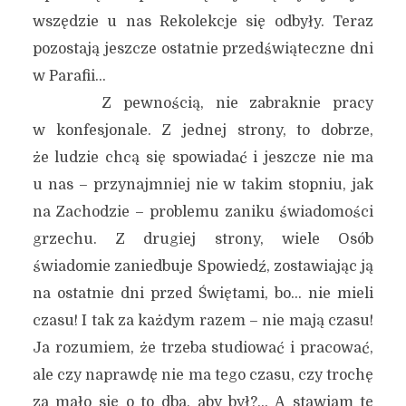
wszędzie u nas Rekolekcje się odbyły. Teraz
pozostają jeszcze ostatnie przedświąteczne dni
w Parafii…
Z pewnością, nie zabraknie pracy
w konfesjonale. Z jednej strony, to dobrze,
że ludzie chcą się spowiadać i jeszcze nie ma
u nas – przynajmniej nie w takim stopniu, jak
na Zachodzie – problemu zaniku świadomości
grzechu. Z drugiej strony, wiele Osób
świadomie zaniedbuje Spowiedź, zostawiając ją
na ostatnie dni przed Świętami, bo… nie mieli
czasu! I tak za każdym razem – nie mają czasu!
Ja rozumiem, że trzeba studiować i pracować,
ale czy naprawdę nie ma tego czasu, czy trochę
za mało się o to dba, aby był?… A stawiam tę