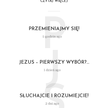
CZYTAJ WIĘCEJ
P
PRZEMIENIAJMY SIĘ!
5 godzin ago
J
JEZUS – PIERWSZY WYBÓR?…
1 dzień ago
S
SŁUCHAJCIE I ROZUMIEJCIE!
2 dni ago