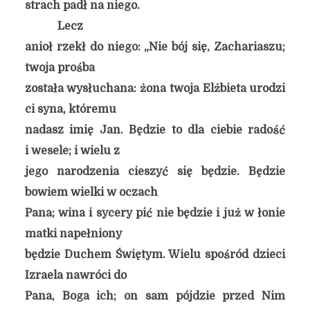
strach padł na niego.
Lecz
anioł rzekł do niego: „Nie bój się, Zachariaszu;
twoja prośba
została wysłuchana: żona twoja Elżbieta urodzi
ci syna, któremu
nadasz imię Jan. Będzie to dla ciebie radość
i wesele; i wielu z
jego narodzenia cieszyć się będzie. Będzie
bowiem wielki w oczach
Pana; wina i sycery pić nie będzie i już w łonie
matki napełniony
będzie Duchem Świętym. Wielu spośród dzieci
Izraela nawróci do
Pana, Boga ich; on sam pójdzie przed Nim