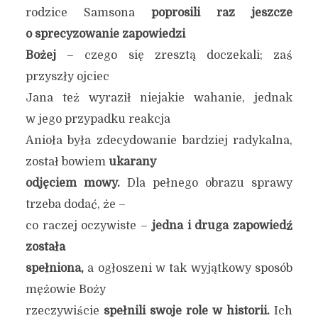
rodzice Samsona
poprosili raz jeszcze
o sprecyzowanie zapowiedzi
Bożej
– czego się zresztą doczekali; zaś
przyszły ojciec
Jana też wyraził niejakie wahanie, jednak
w jego przypadku reakcja
Anioła była zdecydowanie bardziej radykalna,
został bowiem
ukarany
odjęciem mowy.
Dla pełnego obrazu sprawy
trzeba dodać, że –
co raczej oczywiste –
jedna i druga zapowiedź
została
spełniona,
a ogłoszeni w tak wyjątkowy sposób
mężowie Boży
rzeczywiście
spełnili swoje role w historii.
Ich