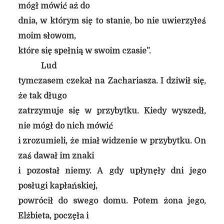
mógł mówić aż do
dnia, w którym się to stanie, bo nie uwierzyłeś
moim słowom,
które się spełnią w swoim czasie”.
Lud
tymczasem czekał na Zachariasza. I dziwił się,
że tak długo
zatrzymuje się w przybytku. Kiedy wyszedł,
nie mógł do nich mówić
i zrozumieli, że miał widzenie w przybytku. On
zaś dawał im znaki
i pozostał niemy. A gdy upłynęły dni jego
posługi kapłańskiej,
powrócił do swego domu. Potem żona jego,
Elżbieta, poczęła i