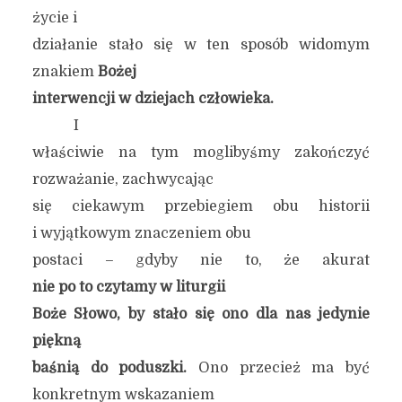
życie i
działanie stało się w ten sposób widomym
znakiem
Bożej
interwencji w dziejach człowieka.
I
właściwie na tym moglibyśmy zakończyć
rozważanie, zachwycając
się ciekawym przebiegiem obu historii
i wyjątkowym znaczeniem obu
postaci – gdyby nie to, że akurat
nie po to czytamy w liturgii
Boże Słowo, by stało się ono dla nas
jedynie
piękną
baśnią do poduszki.
Ono przecież ma być
konkretnym wskazaniem