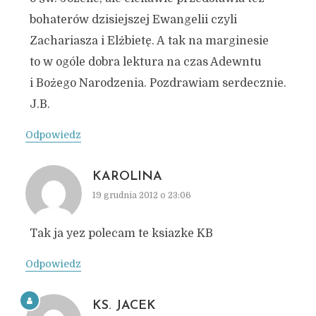
bohaterów dzisiejszej Ewangelii czyli
Zachariasza i Elżbietę. A tak na marginesie
to w ogóle dobra lektura na czas Adewntu
i Bożego Narodzenia. Pozdrawiam serdecznie.
J.B.
Odpowiedz
KAROLINA
19 grudnia 2012 o 23:06
Tak ja yez polecam te ksiazke KB
Odpowiedz
KS. JACEK