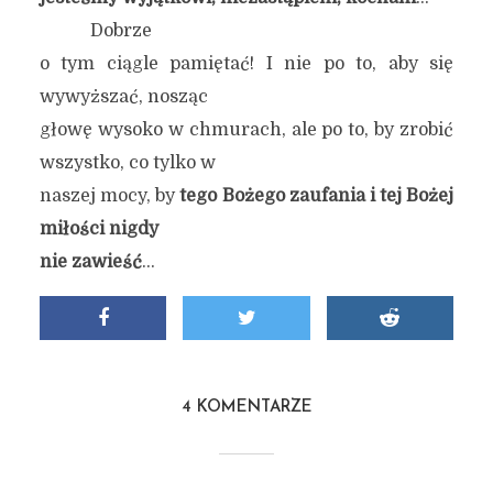
Dobrze
o tym ciągle pamiętać! I nie po to, aby się
wywyższać, nosząc
głowę wysoko w chmurach, ale po to, by zrobić
wszystko, co tylko w
naszej mocy, by
tego Bożego zaufania i tej Bożej
miłości nigdy
nie zawieść
…
4 KOMENTARZE