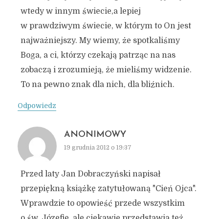
wtedy w innym świecie,a lepiej
w prawdziwym świecie, w którym to On jest
najważniejszy. My wiemy, że spotkaliśmy
Boga, a ci, którzy czekają patrząc na nas
zobaczą i zrozumieją, że mieliśmy widzenie.
To na pewno znak dla nich, dla bliźnich.
Odpowiedz
ANONIMOWY
19 grudnia 2012 o 19:37
Przed laty Jan Dobraczyński napisał
przepiękną książkę zatytułowaną "Cień Ojca".
Wprawdzie to opowieść przede wszystkim
o św. Józefie, ale ciekawie przedstawia też