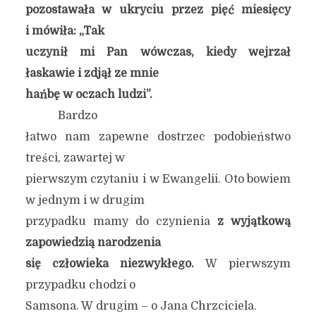
pozostawała w ukryciu przez pięć miesięcy
i mówiła: „Tak
uczynił mi Pan wówczas, kiedy wejrzał
łaskawie i zdjął ze mnie
hańbę w oczach ludzi”.
Bardzo
łatwo nam zapewne dostrzec podobieństwo
treści, zawartej w
pierwszym czytaniu i w Ewangelii. Oto bowiem
w jednym i w drugim
przypadku mamy do czynienia
z wyjątkową
zapowiedzią narodzenia
się człowieka niezwykłego.
W pierwszym
przypadku chodzi o
Samsona. W drugim – o Jana Chrzciciela.