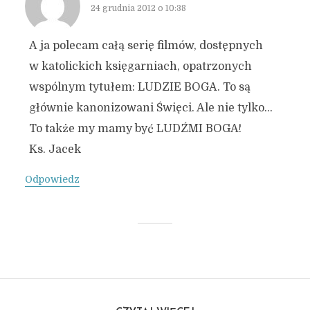
24 grudnia 2012 o 10:38
A ja polecam całą serię filmów, dostępnych
w katolickich księgarniach, opatrzonych
wspólnym tytułem: LUDZIE BOGA. To są
głównie kanonizowani Święci. Ale nie tylko…
To także my mamy być LUDŹMI BOGA!
Ks. Jacek
Odpowiedz