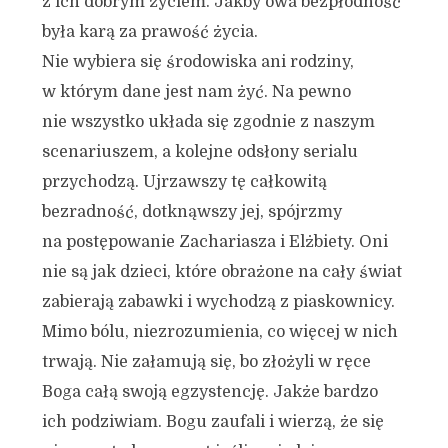
z ich dobrym życiem. Jakby owa bezpłodność
była karą za prawość życia.
Nie wybiera się środowiska ani rodziny,
w którym dane jest nam żyć. Na pewno
nie wszystko układa się zgodnie z naszym
scenariuszem, a kolejne odsłony serialu
przychodzą. Ujrzawszy tę całkowitą
bezradność, dotknąwszy jej, spójrzmy
na postępowanie Zachariasza i Elżbiety. Oni
nie są jak dzieci, które obrażone na cały świat
zabierają zabawki i wychodzą z piaskownicy.
Mimo bólu, niezrozumienia, co więcej w nich
trwają. Nie załamują się, bo złożyli w ręce
Boga całą swoją egzystencję. Jakże bardzo
ich podziwiam. Bogu zaufali i wierzą, że się