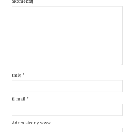
Skomentuj
Imię
*
E-mail
*
Adres strony www