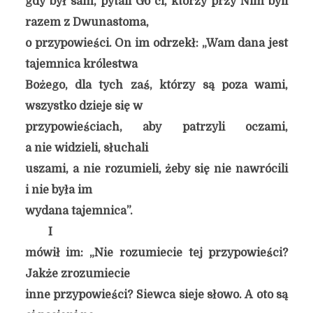
gdy był sam, pytali Go ci, którzy przy Nim byli
razem z Dwunastoma,
o przypowieści. On im odrzekł: „Wam dana jest
tajemnica królestwa
Bożego, dla tych zaś, którzy są poza wami,
wszystko dzieje się w
przypowieściach, aby patrzyli oczami,
a nie widzieli, słuchali
uszami, a nie rozumieli, żeby się nie nawrócili
i nie była im
wydana tajemnica”.
I
mówił im: „Nie rozumiecie tej przypowieści?
Jakże zrozumiecie
inne przypowieści? Siewca sieje słowo. A oto są