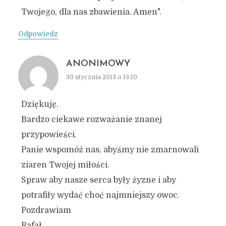
Twojego, dla nas zbawienia. Amen".
Odpowiedz
ANONIMOWY
30 stycznia 2013 o 13:10
Dziękuję.
Bardzo ciekawe rozważanie znanej
przypowieści.
Panie wspomóż nas, abyśmy nie zmarnowali
ziaren Twojej miłości.
Spraw aby nasze serca były żyzne i aby
potrafiły wydać choć najmniejszy owoc.
Pozdrawiam
Rafał