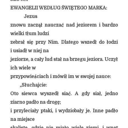
EWANGELII WEDŁUG ŚWIĘTEGO MARKA:
Jezus
znowu zaczął nauczać nad jeziorem i bardzo
wielki tłum ludzi
zebrał się przy Nim. Dlatego wszedł do łodzi
i usiadł w niej na
jeziorze, a cały lud stał na brzegu jeziora. Uczył
ich wiele w
przypowieściach i mówił im w swojej nauce:
„Słuchajcie:
Oto siewca wyszedł siać. A gdy siał, jedno
ziarno padło na drogę;
i przyleciały ptaki, i wydziobały je. Inne padło
na miejsce