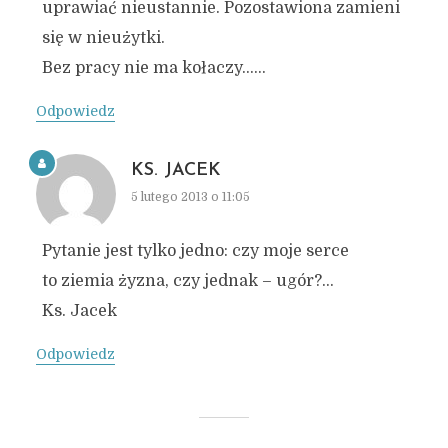
uprawiać nieustannie. Pozostawiona zamieni
się w nieużytki.
Bez pracy nie ma kołaczy……
Odpowiedz
KS. JACEK
5 lutego 2013 o 11:05
Pytanie jest tylko jedno: czy moje serce
to ziemia żyzna, czy jednak – ugór?…
Ks. Jacek
Odpowiedz