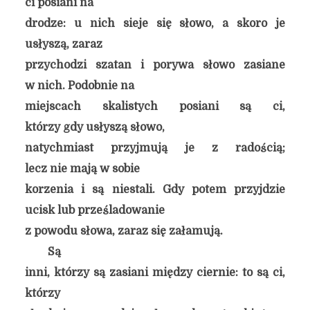
ci posiani na
drodze: u nich sieje się słowo, a skoro je
usłyszą, zaraz
przychodzi szatan i porywa słowo zasiane
w nich. Podobnie na
miejscach skalistych posiani są ci,
którzy gdy usłyszą słowo,
natychmiast przyjmują je z radością;
lecz nie mają w sobie
korzenia i są niestali. Gdy potem przyjdzie
ucisk lub prześladowanie
z powodu słowa, zaraz się załamują.
Są
inni, którzy są zasiani między ciernie: to są ci,
którzy