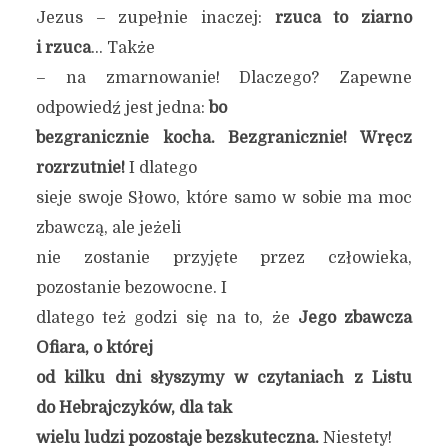
Jezus – zupełnie inaczej:
rzuca to ziarno
i rzuca
… Także
– na zmarnowanie! Dlaczego? Zapewne
odpowiedź jest jedna:
bo
bezgranicznie kocha. Bezgranicznie! Wręcz
rozrzutnie!
I dlatego
sieje swoje Słowo, które samo w sobie ma moc
zbawczą, ale jeżeli
nie zostanie przyjęte przez człowieka,
pozostanie bezowocne. I
dlatego też godzi się na to, że
Jego zbawcza
Ofiara, o której
od kilku dni słyszymy w czytaniach z Listu
do Hebrajczyków, dla tak
wielu ludzi pozostaje bezskuteczna.
Niestety!