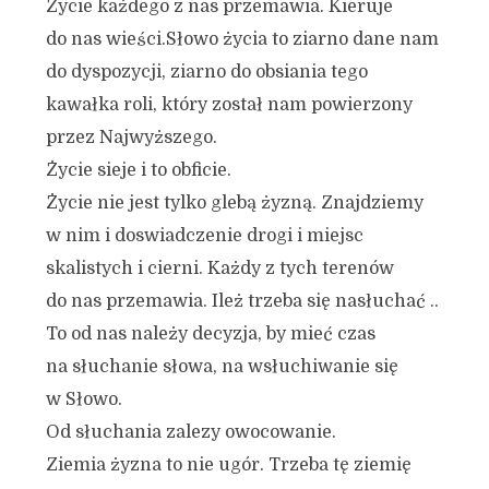
Życie każdego z nas przemawia. Kieruje
do nas wieści.Słowo życia to ziarno dane nam
do dyspozycji, ziarno do obsiania tego
kawałka roli, który został nam powierzony
przez Najwyższego.
Życie sieje i to obficie.
Życie nie jest tylko glebą żyzną. Znajdziemy
w nim i doswiadczenie drogi i miejsc
skalistych i cierni. Każdy z tych terenów
do nas przemawia. Ileż trzeba się nasłuchać ..
To od nas należy decyzja, by mieć czas
na słuchanie słowa, na wsłuchiwanie się
w Słowo.
Od słuchania zalezy owocowanie.
Ziemia żyzna to nie ugór. Trzeba tę ziemię