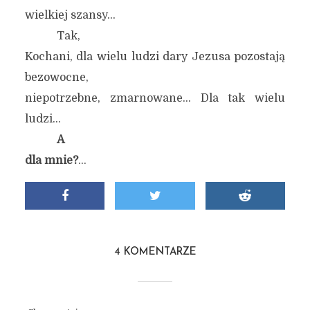
wielkiej szansy…
Tak,
Kochani, dla wielu ludzi dary Jezusa pozostają
bezowocne,
niepotrzebne, zmarnowane… Dla tak wielu
ludzi…
A
dla mnie?
…
4 KOMENTARZE