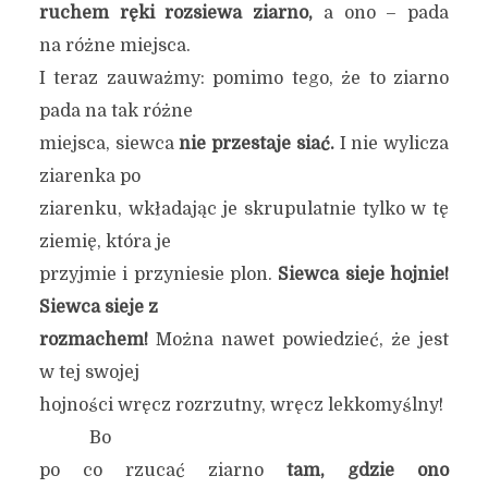
ruchem ręki rozsiewa ziarno,
a ono – pada
na różne miejsca.
I teraz zauważmy: pomimo tego, że to ziarno
pada na tak różne
miejsca, siewca
nie przestaje siać.
I nie wylicza
ziarenka po
ziarenku, wkładając je skrupulatnie tylko w tę
ziemię, która je
przyjmie i przyniesie plon.
Siewca sieje hojnie!
Siewca sieje z
rozmachem!
Można nawet powiedzieć, że jest
w tej swojej
hojności wręcz rozrzutny, wręcz lekkomyślny!
Bo
po co rzucać ziarno
tam, gdzie ono