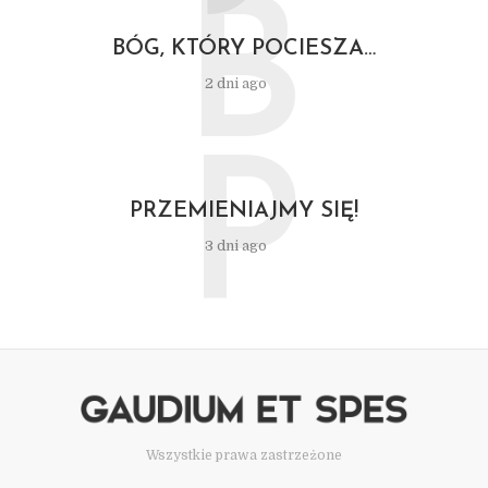
B
BÓG, KTÓRY POCIESZA…
2 dni ago
P
PRZEMIENIAJMY SIĘ!
3 dni ago
Wszystkie prawa zastrzeżone