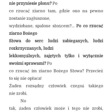
nie przyniesie plonu?
Po
co rzucać ziarno tam, gdzie ono na pewno
zostanie zagłuszone,
wydziobane, spalone słońcem?…
Po co rzucać
ziarno Bożego
Słowa do serc ludzi
zabieganych, ludzi
rozkrzyczanych, ludzi
lekkomyślnych, zajętych tylko i wyłącznie
swoimi sprawami?
Po
co rzucać im ziarno Bożego Słowa? Przecież
to się nie opłaca!
Żaden rozsądny człowiek czegoś takiego
nie zrobi.
No
tak, żaden człowiek może i tego nie zrobi,