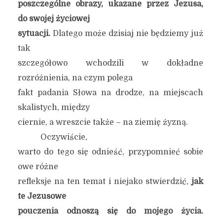
poszczególne obrazy, ukazane przez Jezusa,
do swojej życiowej
sytuacji.
Dlatego może dzisiaj nie będziemy już
tak
szczegółowo wchodzili w dokładne
rozróżnienia, na czym polega
fakt padania Słowa na drodze, na miejscach
skalistych, między
ciernie, a wreszcie także – na ziemię żyzną.
Oczywiście,
warto do tego się odnieść, przypomnieć sobie
owe różne
refleksje na ten temat i niejako stwierdzić,
jak
te Jezusowe
pouczenia
odnoszą się do mojego życia.