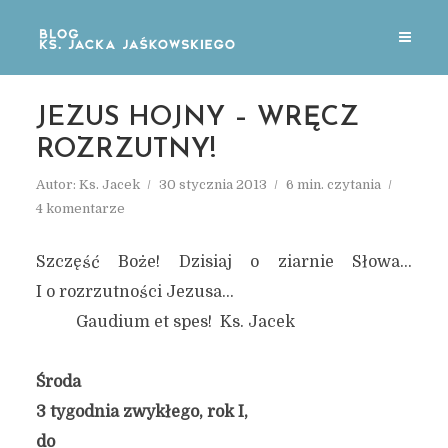
JEZUS HOJNY – WRĘCZ
ROZRZUTNY!
Autor:
Ks. Jacek
30 stycznia 2013
6 min. czytania
4 komentarze
Szczęść Boże! Dzisiaj o ziarnie Słowa…
I o rozrzutności Jezusa…
Gaudium et spes! Ks. Jacek
Środa
3 tygodnia zwykłego, rok I,
do