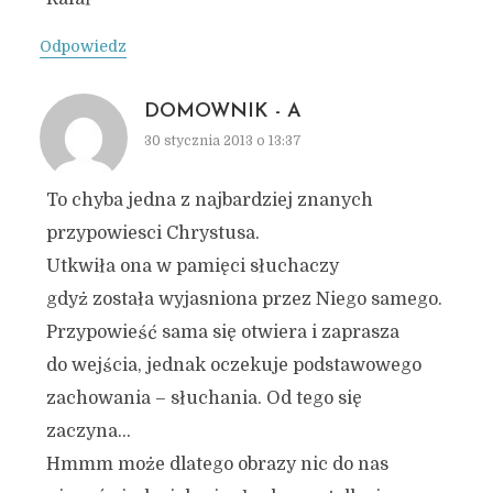
Odpowiedz
DOMOWNIK - A
30 stycznia 2013 o 13:37
To chyba jedna z najbardziej znanych
przypowiesci Chrystusa.
Utkwiła ona w pamięci słuchaczy
gdyż została wyjasniona przez Niego samego.
Przypowieść sama się otwiera i zaprasza
do wejścia, jednak oczekuje podstawowego
zachowania – słuchania. Od tego się
zaczyna…
Hmmm może dlatego obrazy nic do nas