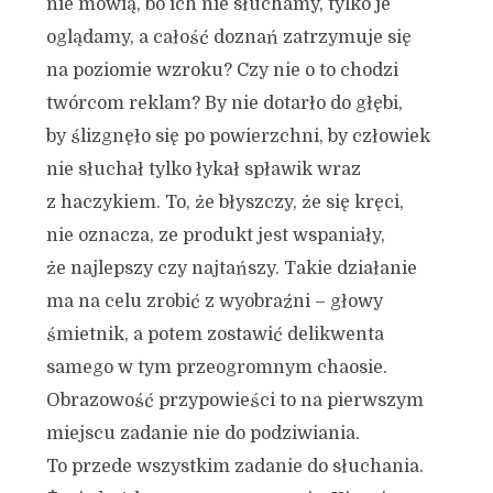
nie mówią, bo ich nie słuchamy, tylko je
oglądamy, a całość doznań zatrzymuje się
na poziomie wzroku? Czy nie o to chodzi
twórcom reklam? By nie dotarło do głębi,
by ślizgnęło się po powierzchni, by człowiek
nie słuchał tylko łykał spławik wraz
z haczykiem. To, że błyszczy, że się kręci,
nie oznacza, ze produkt jest wspaniały,
że najlepszy czy najtańszy. Takie działanie
ma na celu zrobić z wyobraźni – głowy
śmietnik, a potem zostawić delikwenta
samego w tym przeogromnym chaosie.
Obrazowość przypowieści to na pierwszym
miejscu zadanie nie do podziwiania.
To przede wszystkim zadanie do słuchania.