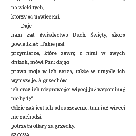
na wieki tych,
którzy są uświęceni.
Daje
nam zaś świadectwo Duch Święty, skoro
powiedział: „Takie jest
przymierze, które zawrę z nimi w owych
dniach, mówi Pan: dając
prawa moje w ich serca, także w umyśle ich
wypiszę je. A grzechów
ich oraz ich nieprawości więcej już wspominać
nie będę”.
Gdzie zaś jest ich odpuszczenie, tam już więcej
nie zachodzi
potrzeba ofiary za grzechy.
SŁOWA