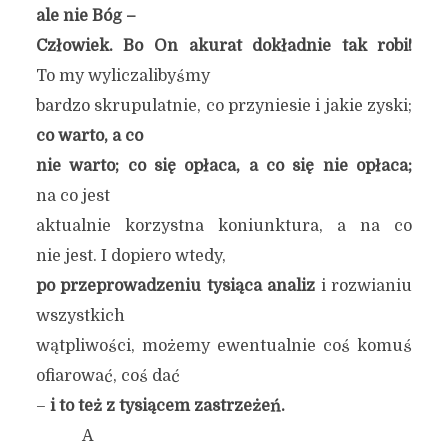
ale nie Bóg –
Człowiek. Bo On akurat dokładnie tak robi!
To my wyliczalibyśmy
bardzo skrupulatnie, co przyniesie i jakie zyski;
co warto, a co
nie warto; co się opłaca, a co się nie opłaca;
na co jest
aktualnie korzystna koniunktura, a na co
nie jest. I dopiero wtedy,
po przeprowadzeniu tysiąca analiz
i rozwianiu
wszystkich
wątpliwości, możemy ewentualnie coś komuś
ofiarować, coś dać
–
i to też z tysiącem zastrzeżeń.
A