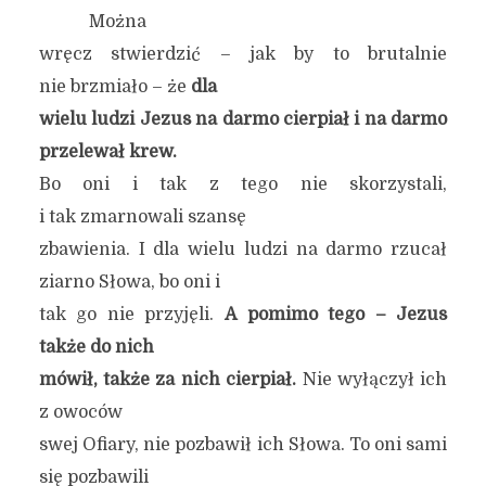
Można
wręcz stwierdzić – jak by to brutalnie
nie brzmiało – że
dla
wielu ludzi Jezus na darmo cierpiał i na darmo
przelewał krew.
Bo oni i tak z tego nie skorzystali,
i tak zmarnowali szansę
zbawienia. I dla wielu ludzi na darmo rzucał
ziarno Słowa, bo oni i
tak go nie przyjęli.
A pomimo tego – Jezus
także do nich
mówił, także za nich cierpiał.
Nie wyłączył ich
z owoców
swej Ofiary, nie pozbawił ich Słowa. To oni sami
się pozbawili