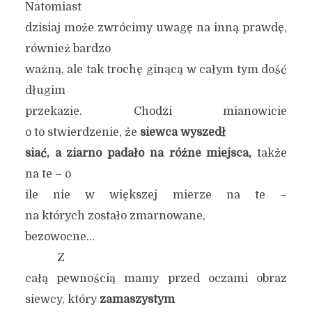
Natomiast
dzisiaj może zwrócimy uwagę na inną prawdę,
również bardzo
ważną, ale tak trochę ginącą w całym tym dość
długim
przekazie. Chodzi mianowicie
o to stwierdzenie, że
siewca wyszedł
siać, a ziarno padało na różne miejsca,
także
na te – o
ile nie w większej mierze na te –
na których zostało zmarnowane,
bezowocne…
Z
całą pewnością mamy przed oczami obraz
siewcy, który
zamaszystym