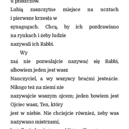
u płaszczów.
Lubią zaszczytne miejsce na ucztach
i pierwsze krzesła w
synagogach. Chcą, by ich pozdrawiano
na rynkach i żeby ludzie
nazywali ich Rabbi.
Wy
zaś nie pozwalajcie nazywać się Rabbi,
albowiem jeden jest wasz
Nauczyciel, a wy wszyscy braćmi jesteście.
Nikogo też na ziemi nie
nazywajcie waszym ojcem; jeden bowiem jest
Ojciec wasz, Ten, który
jest w niebie. Nie chciejcie również, żeby was
nazywano mistrzami,