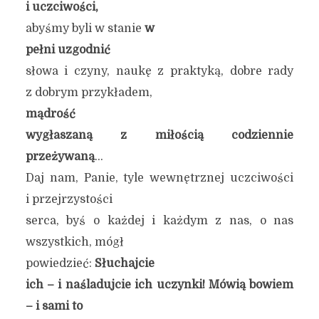
i uczciwości,
abyśmy byli w stanie
w
pełni uzgodnić
słowa i czyny, naukę z praktyką, dobre rady
z dobrym przykładem,
mądrość
wygłaszaną z miłością codziennie
przeżywaną
…
Daj nam, Panie, tyle wewnętrznej uczciwości
i przejrzystości
serca, byś o każdej i każdym z nas, o nas
wszystkich, mógł
powiedzieć:
Słuchajcie
ich – i naśladujcie ich uczynki! Mówią bowiem
– i sami to