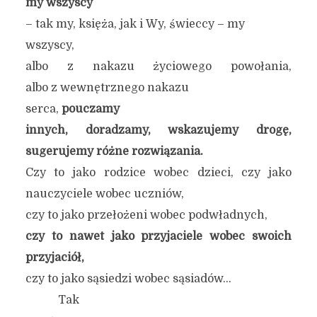
my wszyscy
– tak my, księża, jak i Wy, świeccy – my
wszyscy,
albo z nakazu życiowego powołania,
albo z wewnętrznego nakazu
serca,
pouczamy
innych, doradzamy, wskazujemy drogę,
sugerujemy różne rozwiązania.
Czy to jako rodzice wobec dzieci, czy jako
nauczyciele wobec uczniów,
czy to jako przełożeni wobec podwładnych,
czy to nawet jako przyjaciele wobec swoich
przyjaciół,
czy to jako sąsiedzi wobec sąsiadów…
Tak