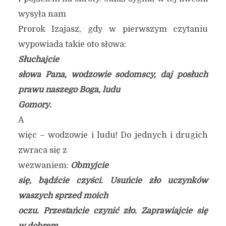
wysyła nam
Prorok Izajasz, gdy w pierwszym czytaniu
wypowiada takie oto słowa:
Słuchajcie
słowa Pana, wodzowie sodomscy, daj posłuch
prawu naszego Boga, ludu
Gomory
.
A
więc – wodzowie i ludu! Do jednych i drugich
zwraca się z
wezwaniem:
Obmyjcie
się, bądźcie czyści. Usuńcie zło uczynków
waszych sprzed moich
oczu. Przestańcie czynić zło. Zaprawiajcie się