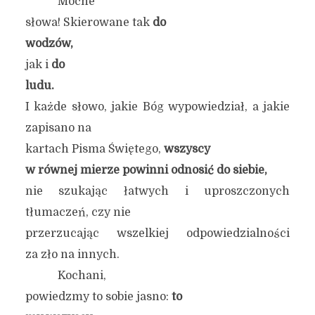
Mocne
słowa! Skierowane tak
do
wodzów,
jak i
do
ludu.
I każde słowo, jakie Bóg wypowiedział, a jakie
zapisano na
kartach Pisma Świętego,
wszyscy
w równej mierze powinni odnosić do siebie,
nie szukając łatwych i uproszczonych
tłumaczeń, czy nie
przerzucając wszelkiej odpowiedzialności
za zło na innych.
Kochani,
powiedzmy to sobie jasno:
to