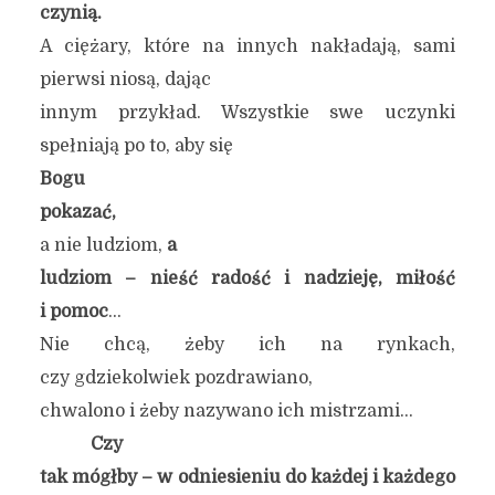
czynią.
A ciężary, które na innych nakładają, sami
pierwsi niosą, dając
innym przykład. Wszystkie swe uczynki
spełniają po to, aby się
Bogu
pokazać,
a nie ludziom,
a
ludziom – nieść radość i nadzieję, miłość
i pomoc
…
Nie chcą, żeby ich na rynkach,
czy gdziekolwiek pozdrawiano,
chwalono i żeby nazywano ich mistrzami…
Czy
tak mógłby – w odniesieniu do każdej i każdego