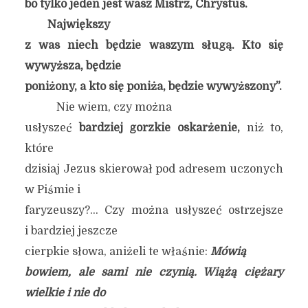
bo tylko jeden jest wasz Mistrz, Chrystus.
Największy
z was niech będzie waszym sługą. Kto się
wywyższa, będzie
poniżony, a kto się poniża, będzie wywyższony”.
Nie wiem, czy można
usłyszeć
bardziej gorzkie oskarżenie,
niż to,
które
dzisiaj Jezus skierował pod adresem uczonych
w Piśmie i
faryzeuszy?… Czy można usłyszeć ostrzejsze
i bardziej jeszcze
cierpkie słowa, aniżeli te właśnie:
Mówią
bowiem, ale sami nie czynią. Wiążą ciężary
wielkie i nie do