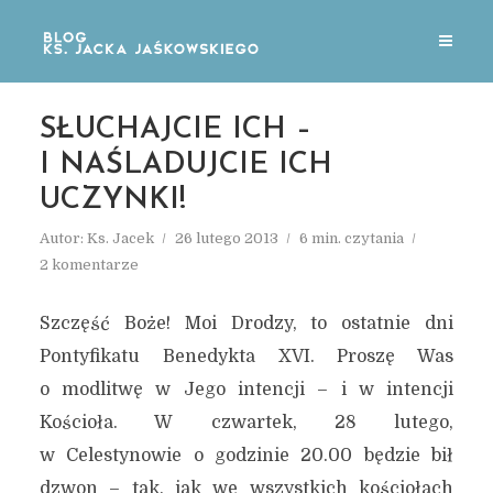
SŁUCHAJCIE ICH –
I NAŚLADUJCIE ICH
UCZYNKI!
Autor:
Ks. Jacek
26 lutego 2013
6 min. czytania
2 komentarze
Szczęść Boże! Moi Drodzy, to ostatnie dni
Pontyfikatu Benedykta XVI. Proszę Was
o modlitwę w Jego intencji – i w intencji
Kościoła. W czwartek, 28 lutego,
w Celestynowie o godzinie 20.00 będzie bił
dzwon – tak, jak we wszystkich kościołach