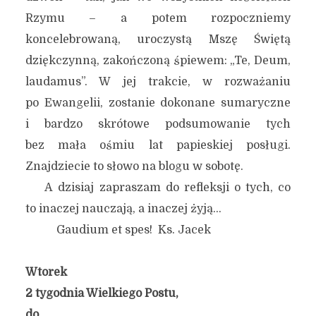
Rzymu – a potem rozpoczniemy
koncelebrowaną, uroczystą Mszę Świętą
dziękczynną, zakończoną śpiewem: „Te, Deum,
laudamus”. W jej trakcie, w rozważaniu
po Ewangelii, zostanie dokonane sumaryczne
i bardzo skrótowe podsumowanie tych
bez mała ośmiu lat papieskiej posługi.
Znajdziecie to słowo na blogu w sobotę.
A dzisiaj zapraszam do refleksji o tych, co
to inaczej nauczają, a inaczej żyją…
Gaudium et spes! Ks. Jacek
Wtorek
2 tygodnia Wielkiego Postu,
do