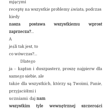
mjącymi
receptę na wszystkie problemy świata, podczas
kiedy
nasza postawa wszystkiemu wprost
zaprzecza?
…
A
jeśli tak jest, to
co wówczas?…
Dlatego
ja – kapłan i duszpasterz, proszę najpierw dla
samego siebie, ale
także dla wszystkich, którzy są Twoimi, Panie,
przyjaciółmi i
uczniami: daj
nam
wszystkim tyle wewnętrznej szczerości