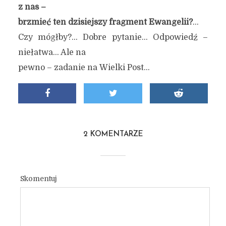
z nas –
brzmieć ten dzisiejszy fragment Ewangelii?
…
Czy mógłby?… Dobre pytanie… Odpowiedź –
niełatwa… Ale na
pewno – zadanie na Wielki Post…
2 KOMENTARZE
Skomentuj