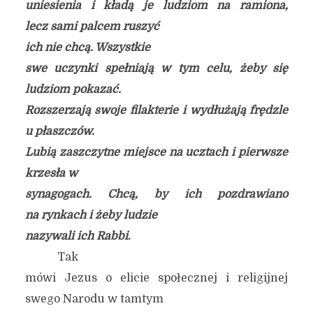
uniesienia i kładą je ludziom na ramiona,
lecz sami palcem ruszyć
ich nie chcą.
Wszystkie
swe uczynki spełniają w tym celu, żeby się
ludziom pokazać.
Rozszerzają swoje filakterie i wydłużają frędzle
u płaszczów.
Lubią zaszczytne miejsce na ucztach i pierwsze
krzesła w
synagogach. Chcą, by ich pozdrawiano
na rynkach i żeby ludzie
nazywali ich Rabbi
.
Tak
mówi Jezus o elicie społecznej i religijnej
swego Narodu w tamtym