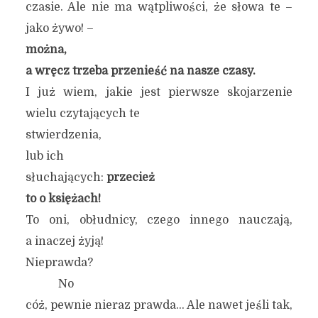
czasie. Ale nie ma wątpliwości, że słowa te –
jako żywo! –
można,
a wręcz trzeba przenieść na nasze czasy.
I już wiem, jakie jest pierwsze skojarzenie
wielu czytających te
stwierdzenia,
lub ich
słuchających:
przecież
to o księżach!
To oni, obłudnicy, czego innego nauczają,
a inaczej żyją!
Nieprawda?
No
cóż, pewnie nieraz prawda… Ale nawet jeśli tak,