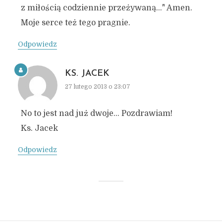
z miłością codziennie przeżywaną…" Amen.
Moje serce też tego pragnie.
Odpowiedz
KS. JACEK
27 lutego 2013 o 23:07
No to jest nad już dwoje… Pozdrawiam!
Ks. Jacek
Odpowiedz