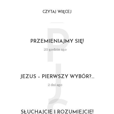
CZYTAJ WIĘCEJ
P
PRZEMIENIAJMY SIĘ!
20 godzin ago
J
JEZUS – PIERWSZY WYBÓR?…
2 dni ago
SŁUCHAJCIE I ROZUMIEJCIE!