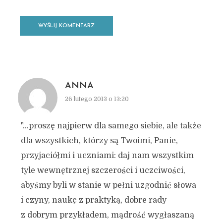
ANNA
26 lutego 2013 o 13:20
"…proszę najpierw dla samego siebie, ale także
dla wszystkich, którzy są Twoimi, Panie,
przyjaciółmi i uczniami: daj nam wszystkim
tyle wewnętrznej szczerości i uczciwości,
abyśmy byli w stanie w pełni uzgodnić słowa
i czyny, naukę z praktyką, dobre rady
z dobrym przykładem, mądrość wygłaszaną