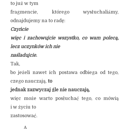
to już w tym
fragmencie, którego wysłuchaliśmy,
odnajdujemy na to radę:
Czyńcie
więc i zachowujcie wszystko, co wam polecą,
lecz uczynków ich nie
naśladujcie
.
Tak,
bo jeżeli nawet ich postawa odbiega od tego,
czego nauczają,
to
jednak zazwyczaj źle nie nauczają,
więc może warto posłuchać tego, co mówią
i w życiu to
zastosować.
A