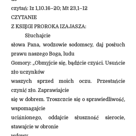
czytań: Iz 1,10.16–20; Mt 23,1–12
CZYTANIE
Z KSIĘGI PROROKA IZAJASZA:
Słuchajcie
słowa Pana, wodzowie sodomscy, daj posłuch
prawu naszego Boga, ludu
Gomory: „Obmyjcie się, bądźcie czyści. Usuńcie
zło uczynków
waszych sprzed moich oczu. Przestańcie
czynić zło. Zaprawiajcie
się w dobrem. Troszczcie się o sprawiedliwość,
wspomagajcie
uciśnionego, oddajcie słuszność sierocie,
stawajcie w obronie