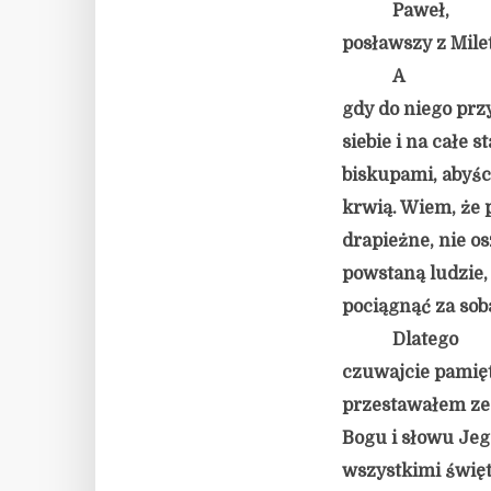
Paweł,
posławszy z Mile
A
gdy do niego prz
siebie i na całe
biskupami, abyśc
krwią. Wiem, że 
drapieżne, nie o
powstaną ludzie,
pociągnąć za sob
Dlatego
czuwajcie pamięta
przestawałem ze
Bogu i słowu Jeg
wszystkimi święt