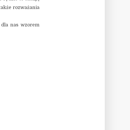
także rozważania
 dla nas wzorem