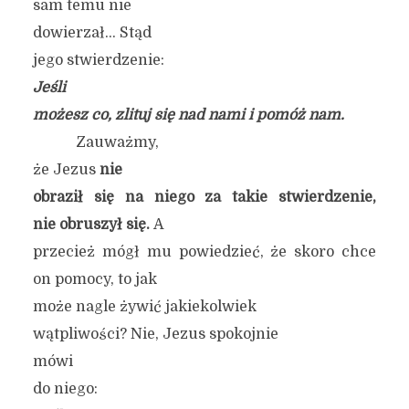
sam temu nie
dowierzał… Stąd
jego stwierdzenie:
J
eśli
możesz co, zlituj się nad nami i pomóż nam.
Zauważmy,
że Jezus
nie
obraził się na niego za takie stwierdzenie,
nie obruszył się.
A
przecież mógł mu powiedzieć, że skoro chce
on pomocy, to jak
może nagle żywić jakiekolwiek
wątpliwości? Nie, Jezus spokojnie
mówi
do niego: