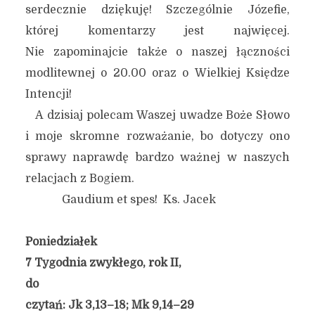
serdecznie dziękuję! Szczególnie Józefie,
której komentarzy jest najwięcej.
Nie zapominajcie także o naszej łączności
modlitewnej o 20.00 oraz o Wielkiej Księdze
Intencji!
A dzisiaj polecam Waszej uwadze Boże Słowo
i moje skromne rozważanie, bo dotyczy ono
sprawy naprawdę bardzo ważnej w naszych
relacjach z Bogiem.
Gaudium et spes! Ks. Jacek
Poniedziałek
7 Tygodnia zwykłego, rok II,
do
czytań: Jk 3,13–18; Mk 9,14–29