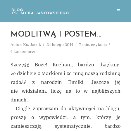
MODLITWĄ I POSTEM…
Autor:
Ks. Jacek
24 lutego 2014
7 min. czytania
4 komentarze
Szczęść Boże! Kochani, bardzo dziękuję,
że dzielicie z Markiem i ze mną naszą rodzinną
radość z narodzin Emilki. Jeszcze jej
nie widziałem, liczę na to w najbliższych
dniach.
Ciągle zapraszam do aktywności na blogu,
proszę o wypowiedzi, a tym, którzy je
zamieszczają systematycznie, bardzo