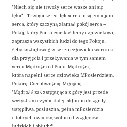
"Niech się nie trwoży serce wasze ani się
lęka"… Trwoga serca, lęk serca to są emocjami
serca, który zaczyną złamać pokój serca –
Pokój, który Pan niesie każdemy człowiekowi,
zaprasza wszystkich ludzi do tego Pokoju,
żeby kształtować w sercu człowieka warunki
dla przyjęcia i przeżywania w tym samem
sercu Mądrości od Pana. Mądrości,
która napełni serce człowieka Miłosierdziem,
Pokorą, Cierpliwością, Miłością…
"Mądrość zaś zstępująca z góry jest przede
wszystkim czysta, dalej, skłonna do zgody,
ustępliwa, posłuszna, pełna miłosierdzia
i dobrych owoców, wolna od względów
ludzkich i obłudy."…