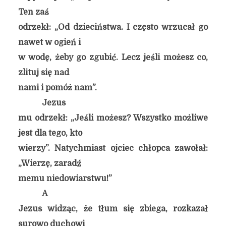
Ten zaś
odrzekł: „Od dzieciństwa. I często wrzucał go
nawet w ogień i
w wodę, żeby go zgubić. Lecz jeśli możesz co,
zlituj się nad
nami i pomóż nam”.
Jezus
mu odrzekł: „Jeśli możesz? Wszystko możliwe
jest dla tego, kto
wierzy”. Natychmiast ojciec chłopca zawołał:
„Wierzę, zaradź
memu niedowiarstwu!”
A
Jezus widząc, że tłum się zbiega, rozkazał
surowo duchowi