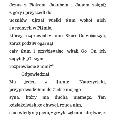
Jezus z Piotrem, Jakubem i Janem zstąpił
z góry i przyszedł do
uczniów, ujrzał wielki tłum wokół nich
i uczonych w Piśmie,
którzy rozprawiali z nimi. Skoro Go zobaczyli,
zaraz podziw ogarnął
cały tłum i przybiegając, witali Go. On ich
zapytał: „O czym
rozprawiacie z nimi?”
Odpowiedział
Mu jeden z tłumu: „Nauczycielu,
przyprowadziłem do Ciebie mojego
syna, który ma ducha niemego. Ten
gdziekolwiek go chwyci, rzuca nim,
a on wtedy się pieni, zgrzyta zębami i drętwieje.