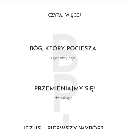
CZYTAJ WIĘCEJ
B
BÓG, KTÓRY POCIESZA…
3 godziny ago
P
PRZEMIENIAJMY SIĘ!
1 dzień ago