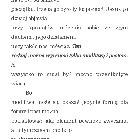
na to był od samego
początku, trzeba go było tylko poznać. Jezus go
dzisiaj objawia,
uczy Apostołów radzenia sobie ze złym
duchem i jego działaniem,
uczy także nas, mówiąc:
Ten
rodzaj można wyrzucić tylko modlitwą i postem.
A
wszystko to musi być mocno przeniknięte
wiarą.
Bo
modlitwa może się okazać jedynie formą dla
formy i post można
potraktować jako element pewnego zwyczaju,
a tu tymczasem chodzi o