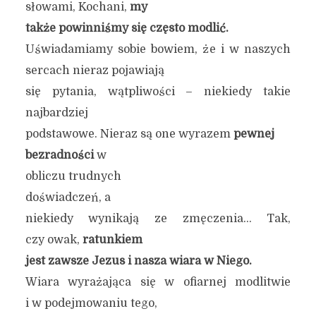
słowami, Kochani,
my
także powinniśmy się często modlić.
Uświadamiamy sobie bowiem, że i w naszych
sercach nieraz pojawiają
się pytania, wątpliwości – niekiedy takie
najbardziej
podstawowe. Nieraz są one wyrazem
pewnej
bezradności
w
obliczu trudnych
doświadczeń, a
niekiedy wynikają ze zmęczenia… Tak,
czy owak,
ratunkiem
jest zawsze Jezus i nasza wiara w Niego.
Wiara wyrażająca się w ofiarnej modlitwie
i w podejmowaniu tego,