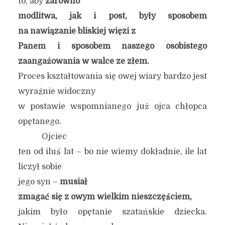
to, aby
zarówno
modlitwa, jak i post, były sposobem
na nawiązanie bliskiej więzi z
Panem i sposobem naszego osobistego
zaangażowania w walce ze złem.
Proces kształtowania się owej wiary bardzo jest
wyraźnie widoczny
w postawie wspomnianego już ojca chłopca
opętanego.
Ojciec
ten od iluś lat – bo nie wiemy dokładnie, ile lat
liczył sobie
jego syn –
musiał
zmagać się z owym wielkim nieszczęściem,
jakim było opętanie szatańskie dziecka.