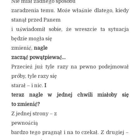
Nie miał żadnego sposobu
zaradzenia temu. Może właśnie dlatego, kiedy
stanął przed Panem
i uświadomił sobie, że wreszcie ta sytuacja
będzie mogła się
zmienić,
nagle
zacząć powątpiewać…
Przecież już tyle razy na pewno podejmował
próby, tyle razy się
starał – i nic.
I
teraz nagle w jednej chwili miałoby się
to zmienić?
Z jednej strony – z
pewnością
bardzo tego pragnął i na to czekał. Z drugiej –