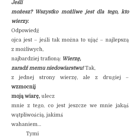
Jeśli
możesz? Wszystko możliwe jest dla tego, kto
wierzy.
Odpowiedź
ojca jest – jeśli tak można to ująć – najlepszą
z możliwych,
najbardziej trafioną:
Wierzę,
zaradź memu niedowiarstwu!
Tak,
z jednej strony wierzę, ale z drugiej –
wzmocnij
moją wiarę,
ulecz
mnie z tego, co jest jeszcze we mnie jakąś
wątpliwością, jakimś
wahaniem…
Tymi