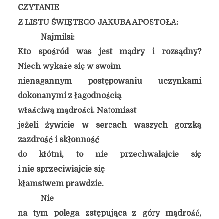
CZYTANIE
Z LISTU ŚWIĘTEGO JAKUBA APOSTOŁA:
Najmilsi:
Kto spośród was jest mądry i rozsądny?
Niech wykaże się w swoim
nienagannym postępowaniu uczynkami
dokonanymi z łagodnością
właściwą mądrości. Natomiast
jeżeli żywicie w sercach waszych gorzką
zazdrość i skłonność
do kłótni, to nie przechwalajcie się
i nie sprzeciwiajcie się
kłamstwem prawdzie.
Nie
na tym polega zstępująca z góry mądrość,