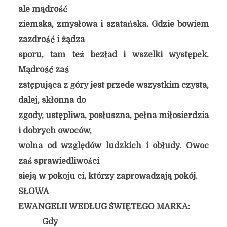
ale mądrość
ziemska, zmysłowa i szatańska. Gdzie bowiem
zazdrość i żądza
sporu, tam też bezład i wszelki występek.
Mądrość zaś
zstępująca z góry jest przede wszystkim czysta,
dalej, skłonna do
zgody, ustępliwa, posłuszna, pełna miłosierdzia
i dobrych owoców,
wolna od względów ludzkich i obłudy. Owoc
zaś sprawiedliwości
sieją w pokoju ci, którzy zaprowadzają pokój.
SŁOWA
EWANGELII WEDŁUG ŚWIĘTEGO MARKA:
Gdy