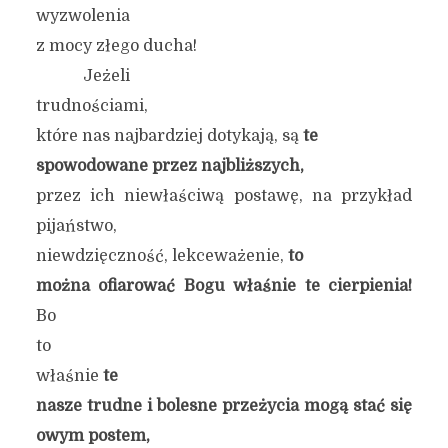
wyzwolenia
z mocy złego ducha!
Jeżeli
trudnościami,
które nas najbardziej dotykają, są
te
spowodowane przez najbliższych,
przez ich niewłaściwą postawę, na przykład
pijaństwo,
niewdzięczność, lekceważenie,
to
można ofiarować Bogu właśnie te cierpienia!
Bo
to
właśnie
te
nasze trudne i bolesne przeżycia mogą stać się
owym postem,