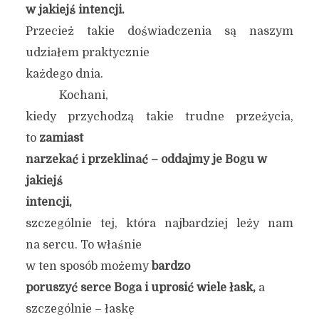
w jakiejś intencji.
Przecież takie doświadczenia są naszym
udziałem praktycznie
każdego dnia.
Kochani,
kiedy przychodzą takie trudne przeżycia,
to
zamiast
narzekać i przeklinać – oddajmy je Bogu
w
jakiejś
intencji,
szczególnie tej, która najbardziej leży nam
na sercu. To właśnie
w ten sposób możemy
bardzo
poruszyć serce Boga i uprosić wiele łask,
a
szczególnie – łaskę