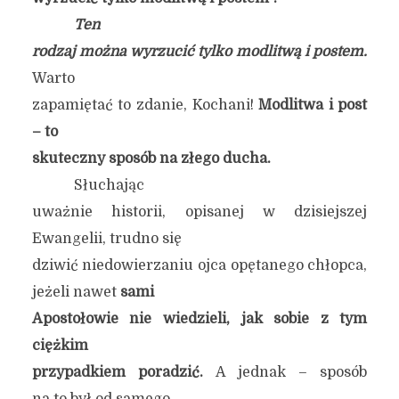
Ten
rodzaj można wyrzucić tylko modlitwą i postem.
Warto
zapamiętać to zdanie, Kochani!
Modlitwa i post
–
to
skuteczny
sposób na złego ducha.
Słuchając
uważnie historii, opisanej w dzisiejszej
Ewangelii, trudno się
dziwić niedowierzaniu ojca opętanego chłopca,
jeżeli nawet
sami
Apostołowie nie wiedzieli, jak sobie z tym
ciężkim
przypadkiem poradzić.
A jednak – sposób