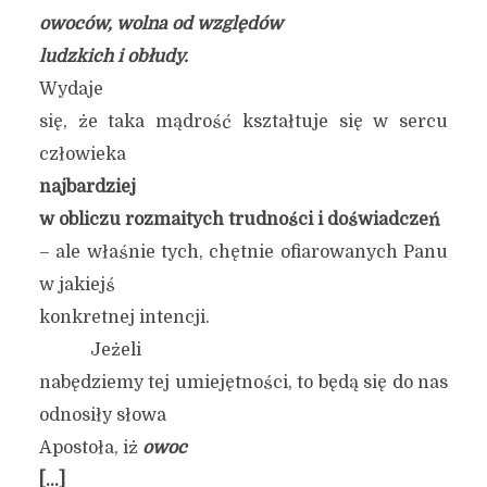
owoców, wolna od względów
ludzkich i obłudy.
Wydaje
się, że taka mądrość kształtuje się w sercu
człowieka
najbardziej
w obliczu rozmaitych trudności i doświadczeń
– ale właśnie tych, chętnie ofiarowanych Panu
w jakiejś
konkretnej intencji.
Jeżeli
nabędziemy tej umiejętności, to będą się do nas
odnosiły słowa
Apostoła, iż
o
woc
[…]