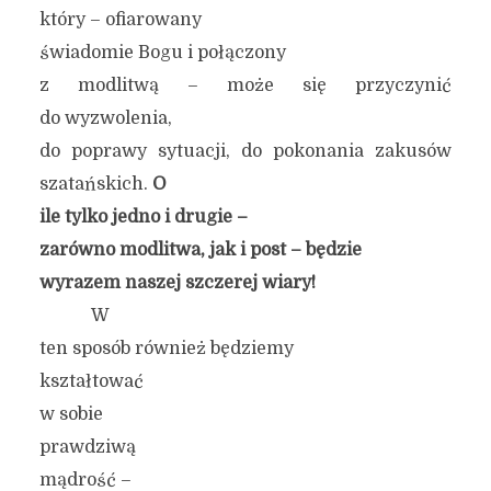
który – ofiarowany
świadomie Bogu i połączony
z modlitwą – może się przyczynić
do wyzwolenia,
do poprawy sytuacji, do pokonania zakusów
szatańskich.
O
ile tylko jedno i drugie –
zarówno modlitwa, jak i post –
będzie
wyrazem naszej szczerej wiary!
W
ten sposób również będziemy
kształtować
w sobie
prawdziwą
mądrość –