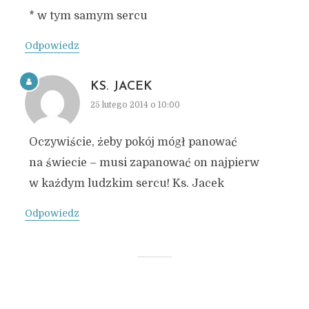
* w tym samym sercu
Odpowiedz
KS. JACEK
25 lutego 2014 o 10:00
Oczywiście, żeby pokój mógł panować
na świecie – musi zapanować on najpierw
w każdym ludzkim sercu! Ks. Jacek
Odpowiedz