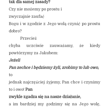
tak dla samej zasady
?
Czy nie możemy po prostu i
zwyczajnie zaufać
Bogu i w zgodzie z Jego wolą czynić po prostu
dobro?
Przecież
chyba uczciwie zauważamy, że kiedy
powtórzymy za Jakubem:
Jeżeli
Pan zechce i będziemy żyli, zrobimy to lub owo,
to
jednak najczęściej żyjemy, Pan chce i czynimy
to i owo!
Pan
zwykle zgadza się na nasze działanie,
a im bardziej my godzimy się na Jego wolę,