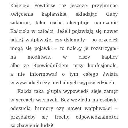
Kościoła. Powtórzę raz jeszcze: przyjmując
święcenia kapłańskie, składając śluby
zakonne, taka osoba akceptuje nauczanie
Kościoła w całości! Jeżeli pojawiają się nawet
jakieś wątpliwości czy dylematy – bo przecież
mogą się pojawić – to należy je rozstrzygać
na modlitwie, w ciszy kaplicy
albo ze Spowiednikiem przy konfesjonale,
a nie informować o tym całego świata
w wywiadach czy medialnych wypowiedziach.
Każda taka głupia wypowiedź sieje zamęt
w sercach wiernych. Bez względu na osobiste
odczucia, humory czy nawet wątpliwości –
przydałoby się trochę odpowiedzialności
za zbawienie ludzi!