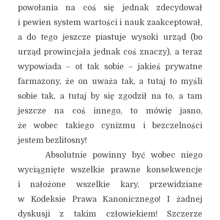
powołania na coś się jednak zdecydował
i pewien system wartości i nauk zaakceptował,
a do tego jeszcze piastuje wysoki urząd (bo
urząd prowincjała jednak coś znaczy), a teraz
wypowiada – ot tak sobie – jakieś prywatne
farmazony, że on uważa tak, a tutaj to myśli
sobie tak, a tutaj by się zgodził na to, a tam
jeszcze na coś innego, to mówię jasno,
że wobec takiego cynizmu i bezczelności
jestem bezlitosny!
Absolutnie powinny być wobec niego
wyciągnięte wszelkie prawne konsekwencje
i nałożone wszelkie kary, przewidziane
w Kodeksie Prawa Kanonicznego! I żadnej
dyskusji z takim człowiekiem! Szczerze