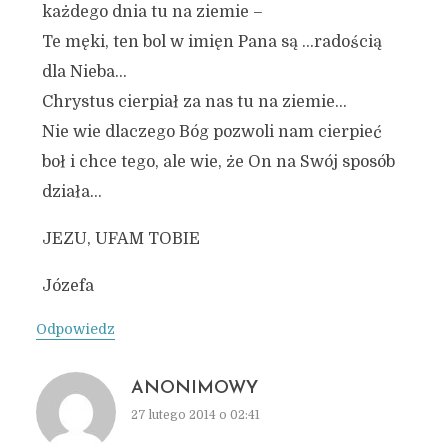
każdego dnia tu na ziemie –
Te męki, ten bol w imięn Pana są …radością
dla Nieba…
Chrystus cierpiał za nas tu na ziemie…
Nie wie dlaczego Bóg pozwoli nam cierpieć
boł i chce tego, ale wie, że On na Swój sposób
działa…
JEZU, UFAM TOBIE
Józefa
Odpowiedz
ANONIMOWY
27 lutego 2014 o 02:41