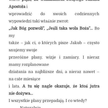
Apostoła
i
wprowadzić do swoich codziennych
wypowiedzi taki właśnie zwrot:
„Jak Bóg pozwoli”, „Jeśli taka wola Boża”…
Bo
my
także – jak ci, o których pisze Jakub – często
snujemy swoje
przeróżne plany, wizje i zamiary. I nieraz
mamy rozplanowane
działania na najbliższe dni, a nieraz nawet –
na całe miesiące
i lata.
A tu się nagle okazuje, że ktoś jutra
nie dożywa…
I wszystkie plany przepadają. I co wtedy?