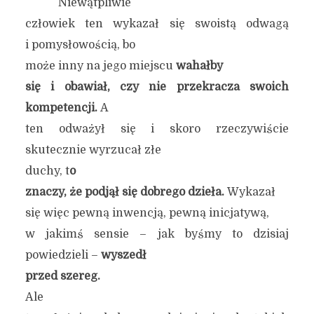
Niewątpliwie
człowiek ten wykazał się swoistą odwagą
i pomysłowością, bo
może inny na jego miejscu
wahałby
się i obawiał, czy nie przekracza swoich
kompetencji.
A
ten odważył się i skoro rzeczywiście
skutecznie wyrzucał złe
duchy, t
o
znaczy, że podjął się dobrego dzieła.
Wykazał
się więc pewną inwencją, pewną inicjatywą,
w jakimś sensie – jak byśmy to dzisiaj
powiedzieli –
wyszedł
przed szereg.
Ale