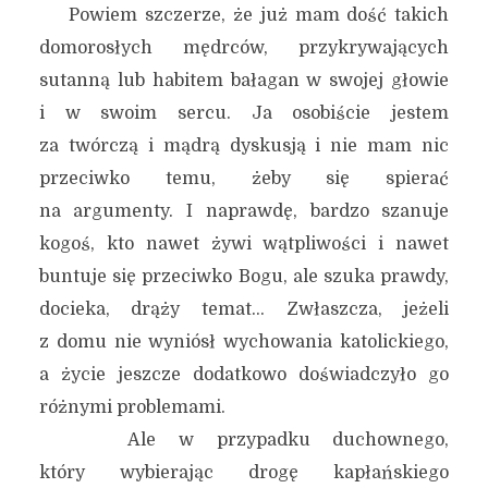
Powiem szczerze, że już mam dość takich
domorosłych mędrców, przykrywających
sutanną lub habitem bałagan w swojej głowie
i w swoim sercu. Ja osobiście jestem
za twórczą i mądrą dyskusją i nie mam nic
przeciwko temu, żeby się spierać
na argumenty. I naprawdę, bardzo szanuje
kogoś, kto nawet żywi wątpliwości i nawet
buntuje się przeciwko Bogu, ale szuka prawdy,
docieka, drąży temat… Zwłaszcza, jeżeli
z domu nie wyniósł wychowania katolickiego,
a życie jeszcze dodatkowo doświadczyło go
różnymi problemami.
Ale w przypadku duchownego,
który wybierając drogę kapłańskiego