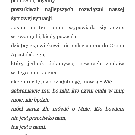
planowali, abyśmy
poszukiwali najlepszych rozwiązań naszej
życiowej sytuacji.
Jasno na ten temat wypowiada się Jezus
w Ewangelii, kiedy pozwala
działać człowiekowi, nie należącemu do Grona
Apostolskiego,
który jednak dokonywał pewnych znaków
w Jego imię. Jezus
akceptuje tę jego działalność, mówiąc:
Nie
zabraniajcie mu, bo nikt, kto czyni cuda w imię
moje, nie będzie
mógł zaraz źle mówić o Mnie. Kto bowiem
nie jest przeciwko nam,
ten jest z nami.