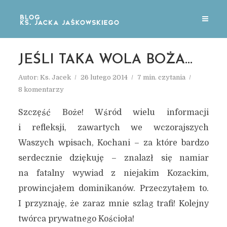
JEŚLI TAKA WOLA BOŻA…
Autor:
Ks. Jacek
26 lutego 2014
7 min. czytania
8 komentarzy
Szczęść Boże! Wśród wielu informacji
i refleksji, zawartych we wczorajszych
Waszych wpisach, Kochani – za które bardzo
serdecznie dziękuję – znalazł się namiar
na fatalny wywiad z niejakim Kozackim,
prowincjałem dominikanów. Przeczytałem to.
I przyznaję, że zaraz mnie szlag trafi! Kolejny
twórca prywatnego Kościoła!