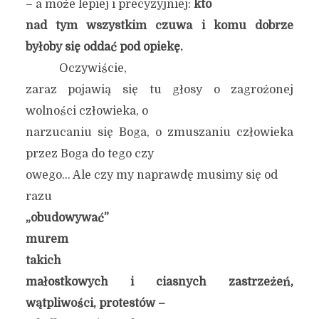
– a może lepiej i precyzyjniej:
kto
nad tym wszystkim czuwa i komu dobrze
byłoby się oddać pod opiekę.
Oczywiście,
zaraz pojawią się tu głosy o zagrożonej
wolności człowieka, o
narzucaniu się Boga, o zmuszaniu człowieka
przez Boga do tego czy
owego… Ale czy my naprawdę musimy się od
razu
„obudowywać”
murem
takich
małostkowych i ciasnych zastrzeżeń,
wątpliwości, protestów –