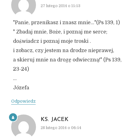
27 lutego 2014 o 15:53
"Panie, przenikasz i znasz mnie…"(Ps 139, 1)
" Zbadaj mnie, Boże, i poznaj me serce;
doświadcz i poznaj moje troski .
i zobacz, czy jestem na drodze nieprawej,
a skieruj mnie na drogę odwieczną!" (Ps 139,
23-24)
…
Józefa
Odpowiedz
KS. JACEK
28 lutego 2014 o 06:54