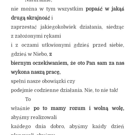
Naturalnie,
nie można w tym wszystkim
popaść w jakąś
drugą skrajność
i
zaprzestać jakiegokolwiek działania, siedząc
z założonymi rękami
i z oczami utkwionymi gdzieś przed siebie,
gdzieś w Niebo,
z
biernym oczekiwaniem, że oto Pan sam za nas
wykona naszą pracę,
spełni nasze obowiązki czy
podejmie codzienne działania. Nie, to nie tak!
To
właśnie
po to mamy rozum i wolną wolę,
abyśmy realizowali
każdego dnia dobro, abyśmy każdy dzień