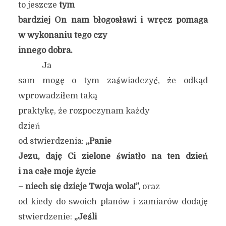
to jeszcze
tym
bardziej On nam błogosławi i wręcz pomaga
w wykonaniu tego czy
innego dobra.
Ja
sam mogę o tym zaświadczyć, że odkąd
wprowadziłem taką
praktykę, że rozpoczynam każdy
dzień
od stwierdzenia:
„Panie
Jezu, daję Ci zielone światło na ten dzień
i na całe moje życie
– niech się dzieje Twoja wola!”,
oraz
od kiedy do swoich planów i zamiarów dodaję
stwierdzenie:
„Jeśli