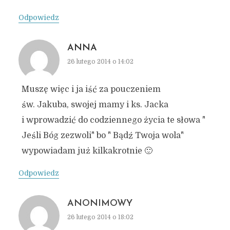
Odpowiedz
ANNA
26 lutego 2014 o 14:02
Muszę więc i ja iść za pouczeniem
św. Jakuba, swojej mamy i ks. Jacka
i wprowadzić do codziennego życia te słowa "
Jeśli Bóg zezwoli" bo " Bądź Twoja wola"
wypowiadam już kilkakrotnie 🙂
Odpowiedz
ANONIMOWY
26 lutego 2014 o 18:02