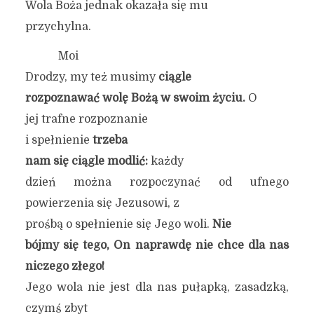
Wola Boża jednak okazała się mu
przychylna.
Moi
Drodzy, my też musimy
ciągle
rozpoznawać wolę Bożą w swoim życiu.
O
jej trafne rozpoznanie
i spełnienie
trzeba
nam się ciągle modlić:
każdy
dzień można rozpoczynać od ufnego
powierzenia się Jezusowi, z
prośbą o spełnienie się Jego woli.
Nie
bójmy się tego, On naprawdę nie chce dla nas
niczego złego!
Jego wola nie jest dla nas pułapką, zasadzką,
czymś zbyt