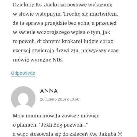
Dziękuję Ks. Jacku za postawę wykazaną
w słowie wstępnym. Trochę się martwiłem,
że ta sprawa przejdzie bez echa, a przecież
w swietle wczorajszego wpisu o tym, jak
to powoli, drobnymi krokami ludzie coraz
szerzej otwierają drzwi złu, najwyższy czas
mówić wyraźne NIE.
Odpowiedz
ANNA
26 lutego 2014 o 13:56
Moja mama mówiła zawsze mówiąc
o planach, "Jeśli Bóg pozwoli…"
a więc stosowała się do zaleceń św. Jakuba 🙂