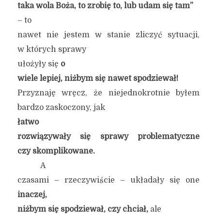
taka wola Boża, to zrobię to, lub udam się tam”
– to
nawet nie jestem w stanie zliczyć sytuacji,
w których sprawy
ułożyły się
o
wiele lepiej, niżbym się nawet spodziewał!
Przyznaję wręcz, że niejednokrotnie byłem
bardzo zaskoczony, jak
łatwo
rozwiązywały się sprawy problematyczne
czy skomplikowane.
A
czasami – rzeczywiście – układały się one
inaczej,
niżbym się spodziewał, czy chciał,
ale