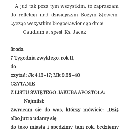
A już tak poza tym wszystkim, to zapraszam
do refleksji nad dzisiejszym Bożym Słowem,
życząc wszystkim błogosławionego dnia!
Gaudium et spes! Ks. Jacek
Środa
7 Tygodnia zwykłego, rok II,
do
czytań: Jk 4,13–17; Mk 9,38–40
CZYTANIE
Z LISTU ŚWIĘTEGO JAKUBA APOSTOŁA:
Najmilsi:
Zwracam się do was, którzy mówicie: „Dziś
albo jutro udamy się
do tego miasta i spędzimy tam rok, będziemy