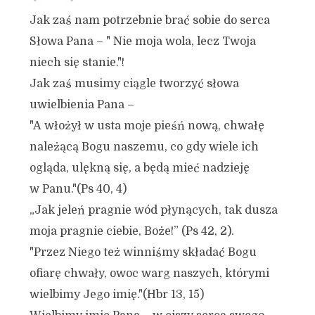
Jak zaś nam potrzebnie brać sobie do serca
Słowa Pana – " Nie moja wola, lecz Twoja
niech się stanie."!
Jak zaś musimy ciągle tworzyć słowa
uwielbienia Pana –
"A włożył w usta moje pieśń nową, chwałę
należącą Bogu naszemu, co gdy wiele ich
ogląda, ulękną się, a będą mieć nadzieję
w Panu."(Ps 40, 4)
„Jak jeleń pragnie wód płynących, tak dusza
moja pragnie ciebie, Boże!” (Ps 42, 2).
"Przez Niego też winniśmy składać Bogu
ofiarę chwały, owoc warg naszych, którymi
wielbimy Jego imię."(Hbr 13, 15)