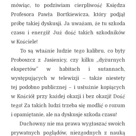
mówiąc, to podziwiam cierpliwość Księdza
Profesora Pawła Bortkiewicza, który podjął
próbę takiej dyskusji. Ja uważam, że tu szkoda
czasu i energii! Już dość takich szkodników
w Kościele!
To są właśnie ludzie tego kalibru, co były
Proboszcz z Jasienicy, czy kilku „dyżurnych
ekspertów” w habitach i sutannach,
występujących w telewizji – także niestety
tej podobno publicznej – i usłużnie kopiących
w Kościół przy każdej okazji i bez okazji! Dość
tego! Za takich ludzi trzeba się modlić o rozum
i opamiętanie, ale na dyskusje szkoda czasu!
Duchowny nie ma prawa wygłaszać swoich
prywatnych poglądów, niezgodnych z nauką