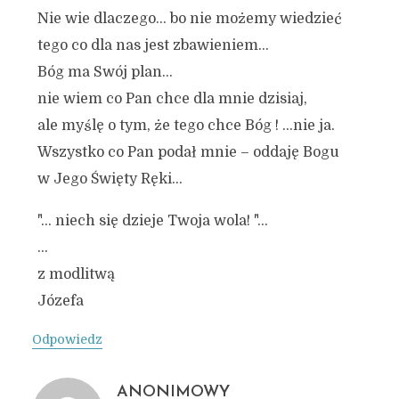
Nie wie dlaczego… bo nie możemy wiedzieć
tego co dla nas jest zbawieniem…
Bóg ma Swój plan…
nie wiem co Pan chce dla mnie dzisiaj,
ale myślę o tym, że tego chce Bóg ! …nie ja.
Wszystko co Pan podał mnie – oddaję Bogu
w Jego Święty Ręki…
"… niech się dzieje Twoja wola! "…
…
z modlitwą
Józefa
Odpowiedz
ANONIMOWY