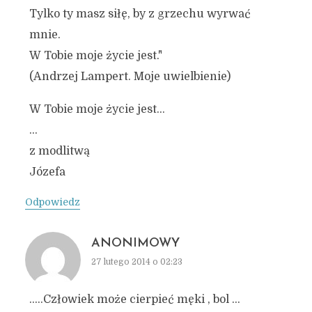
Tylko ty masz siłę, by z grzechu wyrwać
mnie.
W Tobie moje życie jest."
(Andrzej Lampert. Moje uwielbienie)
W Tobie moje życie jest…
…
z modlitwą
Józefa
Odpowiedz
ANONIMOWY
27 lutego 2014 o 02:23
…..Człowiek może cierpieć męki , bol …