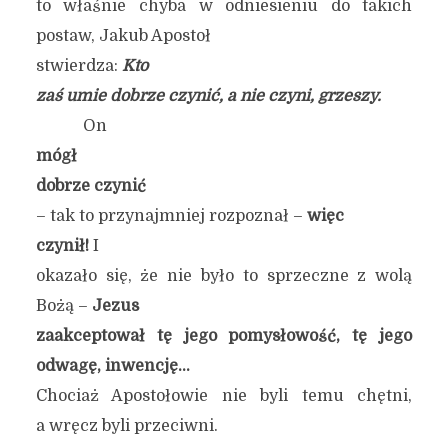
to właśnie chyba w odniesieniu do takich
postaw, Jakub Apostoł
stwierdza:
Kto
zaś umie dobrze czynić, a nie czyni, grzeszy.
On
mógł
dobrze czynić
– tak to przynajmniej rozpoznał –
więc
czynił!
I
okazało się, że nie było to sprzeczne z wolą
Bożą –
Jezus
zaakceptował tę jego pomysłowość, tę jego
odwagę, inwencję…
Chociaż Apostołowie nie byli temu chętni,
a wręcz byli przeciwni.