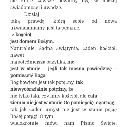
ale które zawsze powinny być w naszej
świadomości i uwadze.
Dzisiaj
taką prawdą, którą sobie od nowa
uświadamiamy, jest ta właśnie,
iż
kościół
jest domem Bożym.
Naturalnie, żadna świątynia, żaden kościół,
nawet
najpotężniejsza bazylika,
nie
jest w stanie – jeśli tak można powiedzieć –
pomieścić Boga!
Bóg bowiem jest tak potężny,
tak
niewyobrażalnie potężny,
że
nie tylko taki, czy inny kościół, ale
cała
ziemia nie jest w stanie Go pomieścić, ogarnąć,
tak jak żaden umysł nie jest w stanie pojąć
Bożej potęgi. O tym
wielokrotnie mówi nam Pismo Święte,