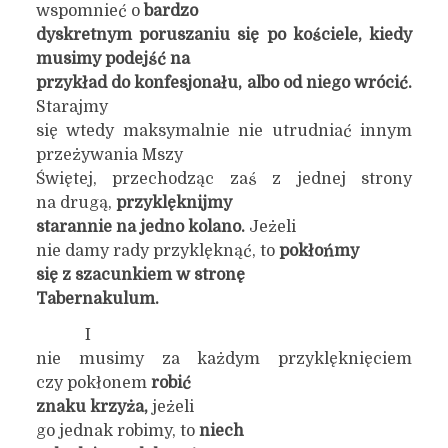
wspomnieć o
bardzo
dyskretnym poruszaniu się po kościele, kiedy
musimy podejść na
przykład do konfesjonału, albo od niego wrócić.
Starajmy
się wtedy maksymalnie nie utrudniać innym
przeżywania Mszy
Świętej, przechodząc zaś z jednej strony
na drugą,
przyklęknijmy
starannie na jedno kolano.
Jeżeli
nie damy rady przyklęknąć, to
pokłońmy
się z szacunkiem w stron
ę
Tabernakulum.
I
nie musimy za każdym przyklęknięciem
czy pokłonem
robić
znaku krzyża,
jeżeli
go jednak robimy, to
niech