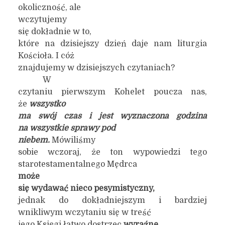
okoliczność, ale
wczytujemy
się dokładnie w to,
które na dzisiejszy dzień daje nam liturgia
Kościoła. I cóż
znajdujemy w dzisiejszych czytaniach?
W
czytaniu pierwszym Kohelet poucza nas,
że
wszystko
ma swój czas i jest wyznaczona godzina
na wszystkie sprawy pod
niebem.
Mówiliśmy
sobie wczoraj, że ton wypowiedzi tego
starotestamentalnego Mędrca
może
się wydawać nieco pesymistyczny,
jednak do dokładniejszym i bardziej
wnikliwym wczytaniu się w treść
jego Księgi łatwo dostrzec
wyraźne