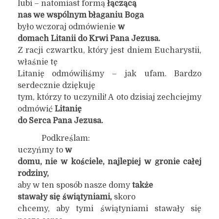
lubi – natomiast formą
łączącą
nas we wspólnym błaganiu Boga
było wczoraj odmówienie
w
domach Litanii do Krwi Pana Jezusa.
Z racji czwartku, który jest dniem Eucharystii,
właśnie tę
Litanię odmówiliśmy – jak ufam. Bardzo
serdecznie dziękuję
tym, którzy to uczynili! A oto dzisiaj zechciejmy
odmówić
Litanię
do Serca Pana Jezusa.
Podkreślam:
uczyńmy to
w
domu, nie w kościele, najlepiej w gronie całej
rodziny,
aby w ten sposób nasze domy
także
stawały się świątyniami,
skoro
chcemy, aby tymi świątyniami stawały się