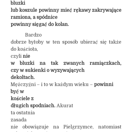
bluzki
lub koszule powinny mieć rękawy zakrywające
ramiona, a spódnice
powinny sięgać do kolan.
Bardzo
dobrze byłoby w ten sposób ubierać się także
do kościoła,
czyli
nie
w bluzki na tak zwanych ramiączkach,
czy w sukienki o wyzywających
dekoltach.
Mężczyźni – i to w każdym wieku –
powinni
być
w
kościele
z
długich spodniach.
Akurat
ta ostatnia
zasada
nie obowiązuje na Pielgrzymce, natomiast