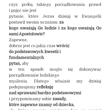
czyż próbą takiego porządkowania prawd
i pojęć nie jest
pytanie, które Jezus dzisiaj w Ewangelii
postawił swoim uczniom:
za
kogo uważają Go ludzie i za kogo uważają Go
sami Apostołowie?
Zapewne,
dobrze jest co jakiś czas
wrócić
do podstawowych kwestii
i
fundamentalnych
pytań,
aby
w ten sposób mogło się dokonywać
porządkowanie ludzkiego
myślenia. Dlatego właśnie my dzisiaj
podejmujemy
refleksję
nad sprawami bardzo podstawowymi
i przypominamy sobie
zasady,
które zapewne znamy od dziecka,