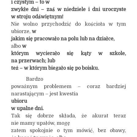
i czystym – to w
zwykłe dni – zaś w niedziele i dni uroczyste
w stroju odświętnym!
Nie wolno przychodzić do kościoła w tym
ubiorze,
w
jakim się pracowało na polu lub na działce,
albo
w
którym wycierało się kąty w szkole,
na przerwach;
lub
też – w którym biegało się po boisku
.
Bardzo
poważnym problemem – coraz bardziej
narastającym – jest kwestia
ubioru
w upalne dni.
Tak się dobrze składa, że akurat teraz
nie mamy upałów, mogę
zatem spokojnie o tym mówić, bez obawy,