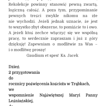
Rekolekcje powinny stanowić pewną zwartą,
logiczną całość. A poza tym, przypominanie
pewnych treści zwykle nikomu na złe
nie wychodzi. Jeżeli jednak uznacie, że jest
to wszystko zbyt obszerne, to pomińcie to i owo.
A jeżeli ktoś zechce włączyć się we wspólną
pracę, to serdecznie zapraszam i już z góry
dziękuję! Zapewniam o modlitwie za Was –
i o modlitwę proszę!
Gaudium et spes! Ks. Jacek
Dzień
2 przygotowania
do
rocznicy poświęcenia kościoła w Trąbkach,
we
wspomnienie Najświętszej Maryi Panny
Leśniańskiej,