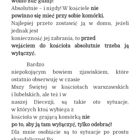
wolno żuć gumy!
Absolutnie – i nigdy! W kościele
nie
powinno się mieć przy sobie komórki.
Najlepiej przeto zostawić ją w domu, jeżeli
jednak jest
konieczność jej zabrania, to
przed
wejściem do kościoła absolutnie trzeba ją
wyłączyć.
Bardzo
niepokojącym bowiem zjawiskiem, które
ostatnio obserwuję w czasie
Mszy Świętej w kościołach warszawskich
i lubelskich, ale też i w
naszej Diecezji, są takie oto sytuacje,
w których ktoś wybiega z
kościoła w grającą komórką
nie
po to, aby ją tam wyłączyć, tylko odebrać!
Dla mnie osobiście są to sytuacje po prostu
skandaliczne! Bo