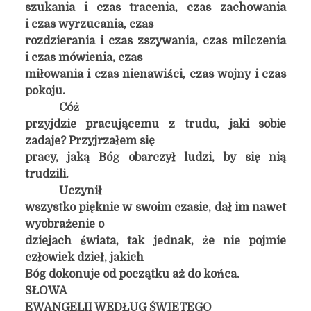
szukania i czas tracenia, czas zachowania
i czas wyrzucania, czas
rozdzierania i czas zszywania, czas milczenia
i czas mówienia, czas
miłowania i czas nienawiści, czas wojny i czas
pokoju.
Cóż
przyjdzie pracującemu z trudu, jaki sobie
zadaje? Przyjrzałem się
pracy, jaką Bóg obarczył ludzi, by się nią
trudzili.
Uczynił
wszystko pięknie w swoim czasie, dał im nawet
wyobrażenie o
dziejach świata, tak jednak, że nie pojmie
człowiek dzieł, jakich
Bóg dokonuje od początku aż do końca.
SŁOWA
EWANGELII WEDŁUG ŚWIĘTEGO