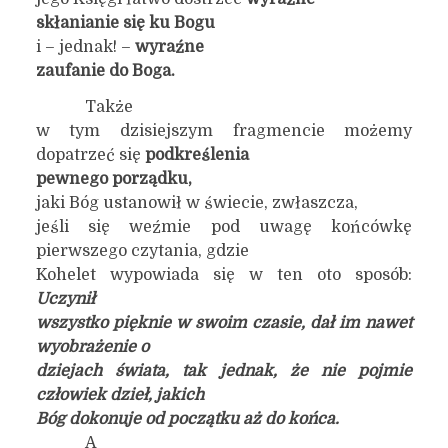
skłanianie się ku Bogu
i – jednak! –
wyraźne
zaufanie do Boga.
Także
w tym dzisiejszym fragmencie możemy
dopatrzeć się
podkreślenia
pewnego porządku,
jaki Bóg ustanowił w świecie, zwłaszcza,
jeśli się weźmie pod uwagę końcówkę
pierwszego czytania, gdzie
Kohelet wypowiada się w ten oto sposób:
Uczynił
wszystko pięknie w swoim czasie, dał im nawet
wyobrażenie o
dziejach świata, tak jednak, że nie pojmie
człowiek dzieł, jakich
Bóg dokonuje od początku aż do końca.
A