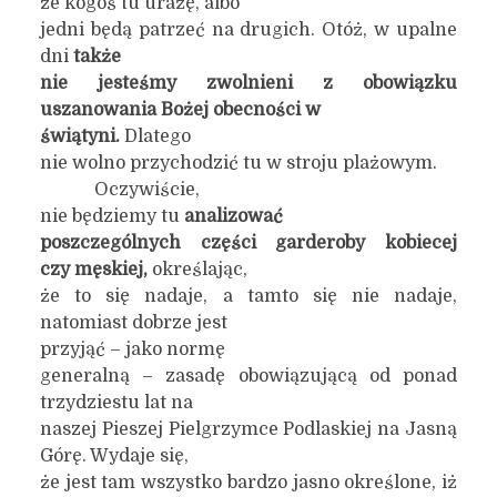
że kogoś tu urażę, albo
jedni będą patrzeć na drugich. Otóż, w upalne
dni
także
nie jesteśmy zwolnieni z obowiązku
uszanowania Bożej obecności w
świątyni.
Dlatego
nie wolno przychodzić tu w stroju plażowym.
Oczywiście,
nie będziemy tu
analizować
poszczególnych części garderoby kobiecej
czy męskiej,
określając,
że to się nadaje, a tamto się nie nadaje,
natomiast dobrze jest
przyjąć – jako normę
generalną – zasadę obowiązującą od ponad
trzydziestu lat na
naszej Pieszej Pielgrzymce Podlaskiej na Jasną
Górę. Wydaje się,
że jest tam wszystko bardzo jasno określone, iż