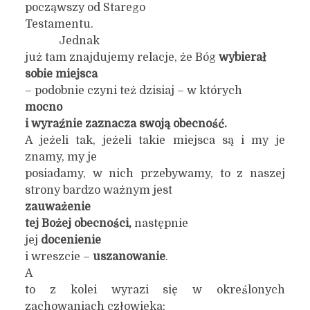
począwszy od Starego
Testamentu.
Jednak
już tam znajdujemy relacje, że Bóg
wybierał
sobie miejsca
– podobnie czyni też dzisiaj – w których
mocno
i wyraźnie zaznacza swoją obecność.
A jeżeli tak, jeżeli takie miejsca są i my je
znamy, my je
posiadamy, w nich przebywamy, to z naszej
strony bardzo ważnym jest
zauważenie
tej Bożej obecności,
następnie
jej
docenienie
i wreszcie –
uszanowanie
.
A
to z kolei wyrazi się w określonych
zachowaniach człowieka;