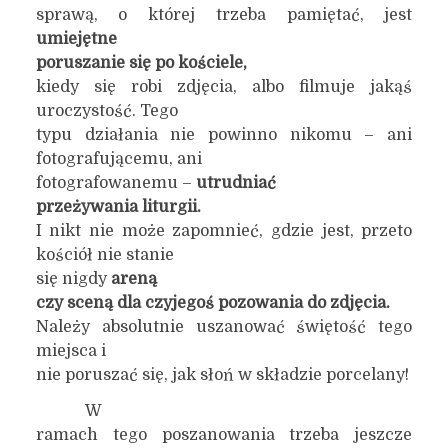
sprawą, o której trzeba pamiętać, jest
umiejętne
poruszanie się po kościele,
kiedy się robi zdjęcia, albo filmuje jakąś
uroczystość. Tego
typu działania nie powinno nikomu – ani
fotografującemu, ani
fotografowanemu –
utrudni
a
ć
przeżywania liturgii.
I nikt nie może zapomnieć, gdzie jest, przeto
kościół nie stanie
się nigdy
areną
czy sceną dla czyjegoś pozowania do zdjęcia.
Należy absolutnie uszanować świętość tego
miejsca i
nie poruszać się, jak słoń w składzie porcelany!
W
ramach tego poszanowania trzeba jeszcze