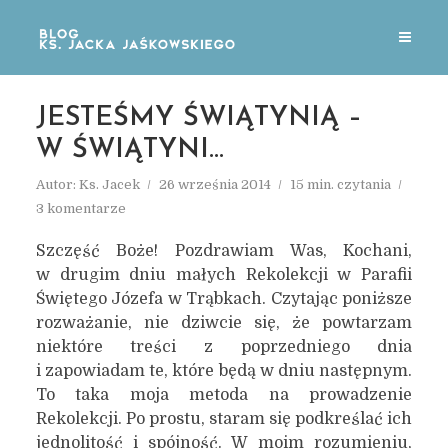
JESTEŚMY ŚWIĄTYNIĄ –
W ŚWIĄTYNI…
Autor:
Ks. Jacek
26 września 2014
15 min. czytania
3 komentarze
Szczęść Boże! Pozdrawiam Was, Kochani,
w drugim dniu małych Rekolekcji w Parafii
Świętego Józefa w Trąbkach. Czytając poniższe
rozważanie, nie dziwcie się, że powtarzam
niektóre treści z poprzedniego dnia
i zapowiadam te, które będą w dniu następnym.
To taka moja metoda na prowadzenie
Rekolekcji. Po prostu, staram się podkreślać ich
jednolitość i spójność. W moim rozumieniu,