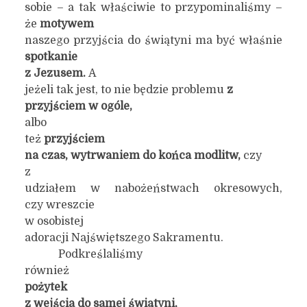
sobie – a tak właściwie to przypominaliśmy –
że
motywem
naszego przyjścia do świątyni ma być właśnie
spotkanie
z Jezusem.
A
jeżeli tak jest, to nie będzie problemu
z
przyjściem w ogóle,
albo
też
przyjściem
na czas, wytrwaniem do końca modlitw,
czy
z
udziałem w nabożeństwach okresowych,
czy wreszcie
w osobistej
adoracji Najświętszego Sakramentu.
Podkreślaliśmy
również
pożytek
z wejścia do samej świątyni,