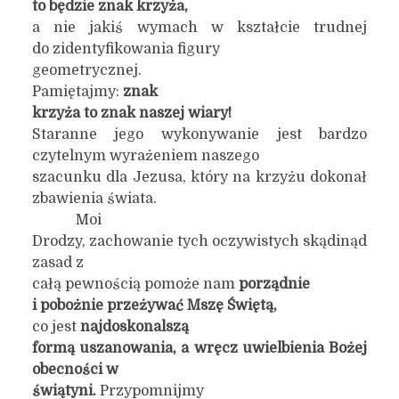
to będzie znak krzyża,
a nie jakiś wymach w kształcie trudnej
do zidentyfikowania figury
geometrycznej.
Pamiętajmy:
znak
krzyża to znak naszej wiary!
Staranne jego wykonywanie jest bardzo
czytelnym wyrażeniem naszego
szacunku dla Jezusa, który na krzyżu dokonał
zbawienia świata.
Moi
Drodzy, zachowanie tych oczywistych skądinąd
zasad z
całą pewnością pomoże nam
porządnie
i pobożnie przeżywać Mszę Świętą,
co jest
najdoskonalszą
formą uszanowania, a wręcz uwielbienia Bożej
obecności w
świątyni.
Przypomnijmy