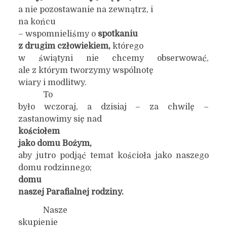
a nie pozostawanie na zewnątrz, i
na końcu
– wspomnieliśmy o
spotkaniu
z drugim człowiekiem,
którego
w świątyni nie chcemy obserwować,
ale z którym tworzymy wspólnotę
wiary i modlitwy.
To
było wczoraj, a dzisiaj – za chwilę –
zastanowimy się nad
kościołem
jako domu Bożym,
aby jutro podjąć temat kościoła jako naszego
domu rodzinnego;
domu
naszej Parafialnej rodziny.
Nasze
skupienie