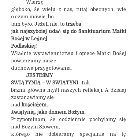
Wierzę
głęboko, że wielu z nas, tutaj obecnych, wie
o czym mówię, bo
tam było. Jeżeli nie, to
trzeba
jak najszybciej udać się do Sanktuarium Matki
Bożej w Leśnej
Podlaskiej!
Właśnie wstawiennictwu i opiece Matki Bożej
powierzamy nasze
duchowe przygotowania.
JESTEŚMY
ŚWIĄTYNIĄ – W ŚWIĄTYNI.
Tak
brzmi główna myśl naszych refleksji. A dzisiaj
zastanawiamy się
nad
kościołem,
świątynią, jako domem Bożym.
Przypominam, że codziennie pochylamy się
nad Bożym Słowem,
którego nie dobieramy specjalnie na tę