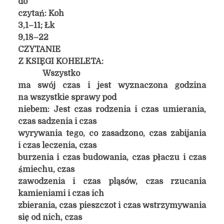
do
czytań:
Koh
3,1–11;
Łk
9,18–22
CZYTANIE
Z KSIĘGI KOHELETA:
Wszystko
ma swój czas i jest wyznaczona godzina
na wszystkie sprawy pod
niebem: Jest czas rodzenia i czas umierania,
czas sadzenia i czas
wyrywania tego, co zasadzono, czas zabijania
i czas leczenia, czas
burzenia i czas budowania, czas płaczu i czas
śmiechu, czas
zawodzenia i czas pląsów, czas rzucania
kamieniami i czas ich
zbierania, czas pieszczot i czas wstrzymywania
się od nich, czas