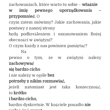
zachowaniach, które warto tu sobie –
właśnie
w imię pewnego uporządkowania –
przypomnieć.
O
czym zatem mówimy? Jakie zachowania, jakie
postawy z naszej strony
będą podkreśleniem i uszanowaniem Bożej
obecności w świątyni?
O czym każdy z nas powinien pamiętać?
Na
pewno o tym, że w świątyni należy
zachowywać
się bardzo cicho
i nie należy w ogóle
bez
potrzeby z nikim rozmawiać,
jeżeli natomiast jest taka konieczność,
to
krótko
i bardzo cicho,
bardzo dyskretnie. W kościele ponadto
nie