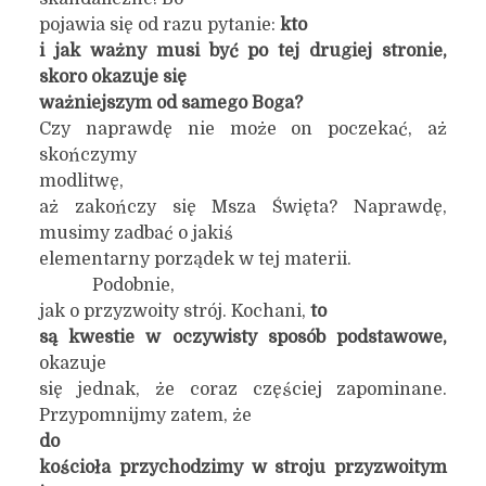
pojawia się od razu pytanie:
kto
i jak ważny musi być po tej drugiej stronie,
skoro okazuje się
ważniejszym od samego Boga?
Czy naprawdę nie może on poczekać, aż
skończymy
modlitwę,
aż zakończy się Msza Święta? Naprawdę,
musimy zadbać o jakiś
elementarny porządek w tej materii.
Podobnie,
jak o przyzwoity strój. Kochani,
to
są kwestie w oczywisty sposób podstawowe,
okazuje
się jednak, że coraz częściej zapominane.
Przypomnijmy zatem, że
do
kościoła przychodzimy w stroju przyzwoitym