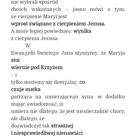
nie wybrali spośród
dwóch wskazanych – jasno mówi o tym,
że cierpienie Maryi jest
wprost związane z cierpieniem Jezusa.
A może lepiej powiedzieć:
wynika
z cierpienia Jezusa.
W
Ewangelii Świętego Jana słyszymy, że Maryja
st
oi
wiernie pod Krzyżem
– i
tylko możemy się domyślać,
co
czuje matka
patrząca na umierającego syna, w dodatku
mając świadomość, iż
umiera nie dlatego, że jest nieuleczalnie chory,
ale dlatego, że
doświadczył tak
strasznej
i niesprawiedliwej nienawiści