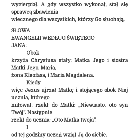
wycierpiał. A gdy wszystko wykonał, stał się
sprawcą zbawienia
wiecznego dla wszystkich, którzy Go słuchają.
SŁOWA
EWANGELII WEDŁUG ŚWIĘTEGO
JANA:
Obok
krzyża Chrystusa stały: Matka Jego i siostra
Matki Jego, Maria,
żona Kleofasa, i Maria Magdalena.
Kiedy
więc Jezus ujrzał Matkę i stojącego obok Niej
ucznia, którego
miłował, rzekł do Matki: „Niewiasto, oto syn
Twój”. Następnie
rzekł do ucznia: „Oto Matka twoja”.
I
od tej godziny uczeń wziął Ją do siebie.