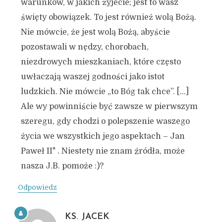
warunków, w jakich żyjecie; jest to wasz
święty obowiązek. To jest również wolą Bożą.
Nie mówcie, że jest wolą Bożą, abyście
pozostawali w nędzy, chorobach,
niezdrowych mieszkaniach, które często
uwłaczają waszej godności jako istot
ludzkich. Nie mówcie „to Bóg tak chce”. […]
Ale wy powinniście być zawsze w pierwszym
szeregu, gdy chodzi o polepszenie waszego
życia we wszystkich jego aspektach – Jan
Paweł II" . Niestety nie znam źródła, może
nasza J.B. pomoże :)?
Odpowiedz
KS. JACEK