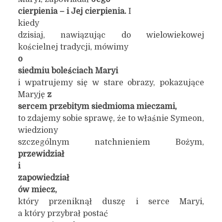
cierpienia – i Jej cierpienia.
I
kiedy
dzisiaj, nawiązując do wielowiekowej
kościelnej tradycji, mówimy
o
siedmiu boleściach Maryi
i wpatrujemy się w stare obrazy, pokazujące
Maryję
z
sercem przebitym siedmioma mieczami,
to zdajemy sobie sprawę, że to właśnie Symeon,
wiedziony
szczególnym natchnieniem Bożym,
przewidział
i
zapowiedział
ów miecz,
który przeniknął duszę i serce Maryi,
a który przybrał postać