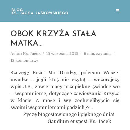
OBOK KRZYŻA STAŁA
MATKA…
Autor:
Ks. Jacek
15 września 2015
6 min. czytania
12 komentarzy
Szczęść Boże! Moi Drodzy, polecam Waszej
uwadze – jeśli ktoś nie czytał – wczorajszy
wpis J.B., zawierający przepiękne świadectwo
– wspomnienie, dotyczące zawieszania Krzyża
w klasie. A może i Wy zechcielibyście się
swoimi wspomnieniami podzielić?…
Życzę błogosławionego i pięknego dnia!
Gaudium et spes! Ks. Jacek