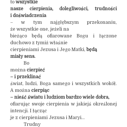
to
wszystkie
nasze cierpienia, dolegliwości, trudności
i doświadczenia
– w tym najgłębszym przekonaniu,
że wszystkie one, jeżeli na
bieżąco będą ofiarowane Bogu i łączone
duchowo z tymiż właśnie
cierpieniami Jezusa i Jego Matki,
będą
miały sens.
Bo
można
cierpieć
– i przeklinać
świat, ludzi, Boga samego i wszystkich wokół.
A można
cierpiąc
– nieść światu i ludziom bardzo wiele dobra,
ofiarując swoje cierpienia w jakiejś określonej
intencji. I łącząc
je z cierpieniami Jezusa i Maryi…
Trudny