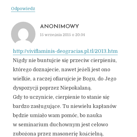
Odpowiedz
ANONIMOWY
15 września 2015 o 20:34
http://viviflaminis-deogracias.pl.tl/2013.htm
Nigdy nie buntujcie się przeciw cierpieniu,
którego doznajecie, nawet jeżeli jest ono
wielkie, a raczej ofiarujcie je Bogu, do Jego
dyspozycji poprzez Niepokalaną.
Gdy to uczynicie, cierpienie to stanie się
bardzo zasługujące. Tu niewielu kapłanów
będzie umiało wam pomóc, bo nauka
w seminarium duchownym jest celowo
zubożona przez masonerię kościelną,