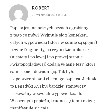
ROBERT
20 września 2015 o 14:27
Papież jest na naszych oczach ograbiany
z tego co mówi. Wyjmuje się z kontekstu
całych wypowiedzi (które w sumie są spójne)
pewne fragmenty, po czym dziennikarze
(niestety i po lewej i po prawej stronie
światopoglądowej) dodają własne tezy, które
sami sobie udowadniają. Tak było
i z poprzednikami obecnego papieża. Jednak
to Benedykt XVI był bardziej stanowczy
i rozważny w swoich wypowiedziach.
W obecnym papieżu, trudno się temu dziwić,
manifestuje się całe