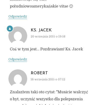
południowoamerykańskie vitae 🙂
Odpowiedz
KS. JACEK
20 września 2015 o 19:58
Coś w tym jest… Pozdrawiam! Ks. Jacek
Odpowiedz
ROBERT
16 września 2015 o 07:12
Znalazłem taki oto cytat: "Musicie walczyć
o byt, uczynić wszystko dla polepszenia