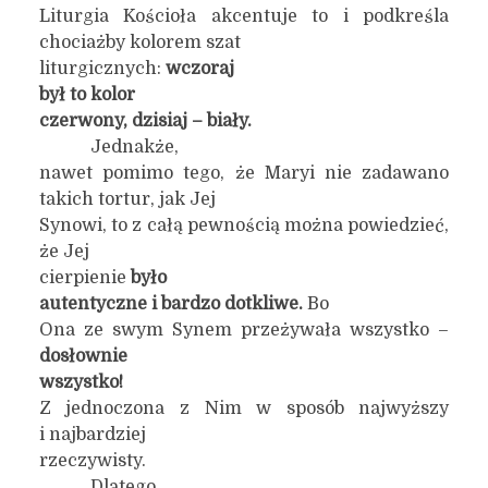
Liturgia Kościoła akcentuje to i podkreśla
chociażby kolorem szat
liturgicznych:
wczoraj
był to
kolor
czerwony, dzisiaj – biały.
Jednakże,
nawet pomimo tego, że Maryi nie zadawano
takich tortur, jak Jej
Synowi, to z całą pewnością można powiedzieć,
że Jej
cierpienie
było
autentyczne i bardzo dotkliwe.
Bo
Ona ze swym Synem przeżywała wszystko –
dosłownie
wszystko!
Z jednoczona z Nim w sposób najwyższy
i najbardziej
rzeczywisty.
Dlatego