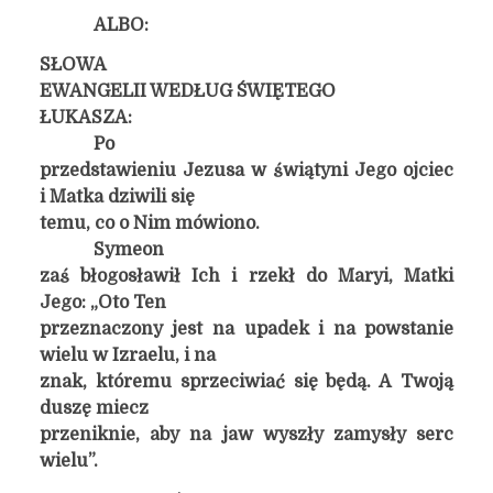
ALBO:
SŁOWA
EWANGELII WEDŁUG ŚWIĘTEGO
ŁUKASZA:
Po
przedstawieniu Jezusa w świątyni Jego ojciec
i Matka dziwili się
temu, co o Nim mówiono.
Symeon
zaś błogosławił Ich i rzekł do Maryi, Matki
Jego: „Oto Ten
przeznaczony jest na upadek i na powstanie
wielu w Izraelu, i na
znak, któremu sprzeciwiać się będą. A Twoją
duszę miecz
przeniknie, aby na jaw wyszły zamysły serc
wielu”.