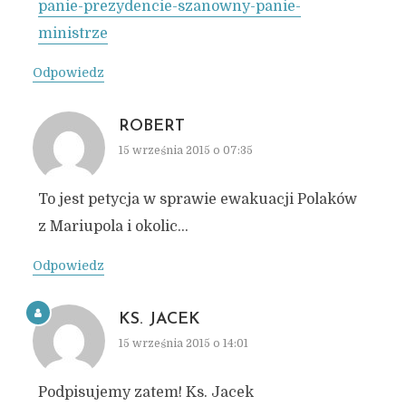
panie-prezydencie-szanowny-panie-
ministrze
Odpowiedz
ROBERT
15 września 2015 o 07:35
To jest petycja w sprawie ewakuacji Polaków
z Mariupola i okolic…
Odpowiedz
KS. JACEK
15 września 2015 o 14:01
Podpisujemy zatem! Ks. Jacek