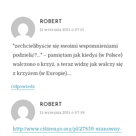
ROBERT
15 września 2015 o 07:15
"zechcielibyście się swoimi wspomnieniami
podzielić?…" – pamiętam jak kiedyś (w Polsce)
walczono o krzyż, a teraz widzę jak walczy się
z krzyżem (w Europie)….
Odpowiedz
ROBERT
15 września 2015 o 07:34
http://www.citizengo.org/pl/27859-szanowny-