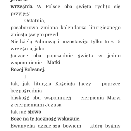
września.
W Polsce oba święta rychło się
przyjęły.
Ostatnia,
posoborowa zmiana kalendarza liturgicznego
zniosła święto przed
Niedzielą Palmową i pozostawiła tylko to z 15
września, jako
łączące oba poprzednie święta w jedno
wspomnienie –
Matki
Bożej Bolesnej.
I
tak, jak liturgia Kościoła łączy – poprzez
bezpośrednią
bliskość obu wspomnień – cierpienia Maryi
z cierpieniami Jezusa,
tak już
słowo
Boże na tę łączność wskazuje.
Ewangelia dzisiejsza bowiem – którą byśmy