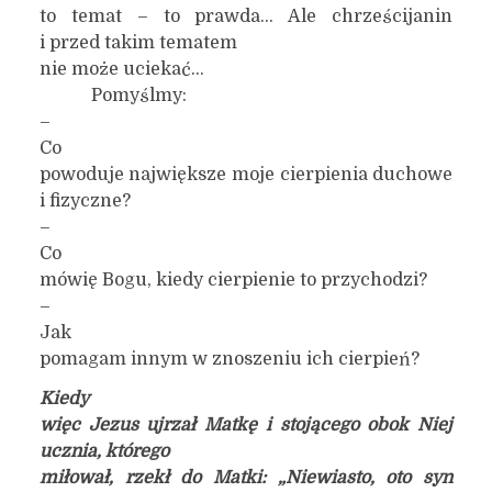
to temat – to prawda… Ale chrześcijanin
i przed takim tematem
nie może uciekać…
Pomyślmy:
–
Co
powoduje największe moje cierpienia duchowe
i fizyczne?
–
Co
mówię Bogu, kiedy cierpienie to przychodzi?
–
Jak
pomagam innym w znoszeniu ich cierpień?
Kiedy
więc Jezus ujrzał Matkę i stojącego obok Niej
ucznia, którego
miłował, rzekł do Matki: „Niewiasto, oto syn