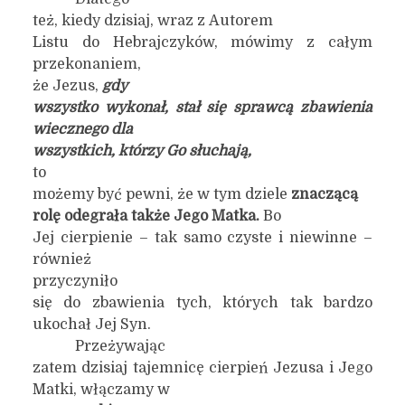
też, kiedy dzisiaj, wraz z Autorem
Listu do Hebrajczyków, mówimy z całym
przekonaniem,
że Jezus,
gdy
wszystko wykonał, stał się sprawcą zbawienia
wiecznego dla
wszystkich, którzy Go słuchają,
to
możemy być pewni, że w tym dziele
znaczącą
rolę odegrała także Jego Matka.
Bo
Jej cierpienie – tak samo czyste i niewinne –
również
przyczyniło
się do zbawienia tych, których tak bardzo
ukochał Jej Syn.
Przeżywając
zatem dzisiaj tajemnicę cierpień Jezusa i Jego
Matki, włączamy w