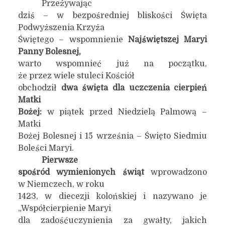
Przeżywając
dziś – w bezpośredniej bliskości Święta
Podwyższenia Krzyża
Świętego – wspomnienie
Najświętszej Maryi
Panny Bolesnej,
warto wspomnieć już na początku,
że przez wiele stuleci Kościół
obchodził
dwa święta dla uczczenia cierpień
Matki
Bożej
:
w piątek przed Niedzielą Palmową –
Matki
Bożej Bolesnej i 15 września – Święto Siedmiu
Boleści Maryi.
Pierwsze
spośród wymienionych świąt
wprowadzono
w Niemczech, w roku
1423, w diecezji kolońskiej i nazywano je
„Współcierpienie Maryi
dla zadośćuczynienia za gwałty, jakich