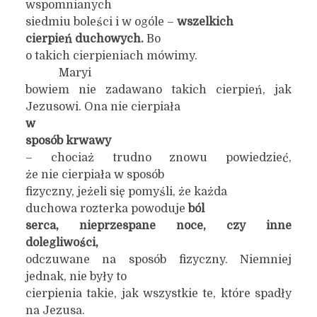
wspomnianych
siedmiu boleści i w ogóle –
w
sz
elkich
cierpień duchowych.
Bo
o takich cierpieniach mówimy.
Maryi
bowiem nie zadawano takich cierpień, jak
Jezusowi. Ona nie cierpiała
w
sposób krwawy
– chociaż trudno znowu powiedzieć,
że nie cierpiała w sposób
fizyczny, jeżeli się pomyśli, że każda
duchowa rozterka powoduje
ból
serca, nieprzespane noce, czy inne
dolegliwości,
odczuwane na sposób fizyczny. Niemniej
jednak, nie były to
cierpienia takie, jak wszystkie te, które spadły
na Jezusa.