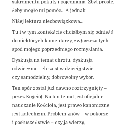
sakramentu pokuty i pojednania. Zbyt proste,
żeby mogło mi pomóc… A jednak.
Niżej lektura nieobowiązkowa…
Tu i w tym kontekście chciałbym się odnieść
do niektórych komentarzy, zwłaszcza tych
spod mojego poprzedniego rozmyślania.
Dyskusja na temat chrztu, dyskusja
odwieczna – chrzest w dzieciństwie
czy samodzielny, dobrowolny wybór.
Ten spór został już dawno roztrzygnięty –
przez Kościół. Na ten temat jest oficjalne
nauczanie Kościoła, jest prawo kanoniczne,
jest katechizm. Problem znów – w pokorze
i posłuszeństwie – czy ja wierzę,