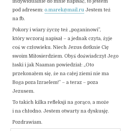
indywidualnie do mnie napisać, to jestem
pod adresem:
o.marek@mail.ru
Jestem też
na fb.
Pokory i wiary życzę też „poganinowi”,
który wczoraj napisał – a jednak czyta, żyje
coś w człowieku. Niech Jezus dotknie Cię
swoim Miłosierdziem. Obyś doświadczył Jego
łaski i jak Naaman powiedział: „Oto
przekonałem się, że na całej ziemi nie ma
Boga poza Izraelem!” – a teraz – poza
Jezusem.
To takich kilka refleksji na gorąco, a może
i na chłodno. Jestem otwarty na dyskusję.
Pozdrawiam.