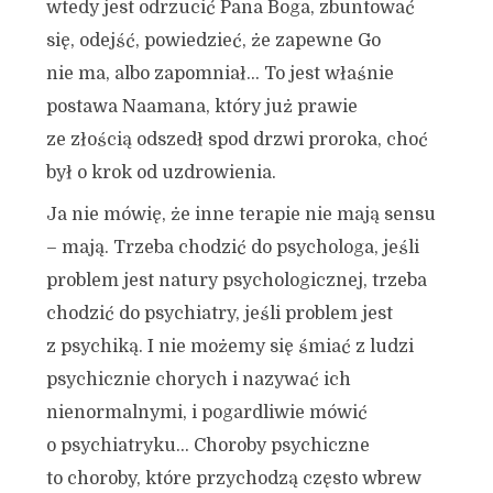
wtedy jest odrzucić Pana Boga, zbuntować
się, odejść, powiedzieć, że zapewne Go
nie ma, albo zapomniał… To jest właśnie
postawa Naamana, który już prawie
ze złością odszedł spod drzwi proroka, choć
był o krok od uzdrowienia.
Ja nie mówię, że inne terapie nie mają sensu
– mają. Trzeba chodzić do psychologa, jeśli
problem jest natury psychologicznej, trzeba
chodzić do psychiatry, jeśli problem jest
z psychiką. I nie możemy się śmiać z ludzi
psychicznie chorych i nazywać ich
nienormalnymi, i pogardliwie mówić
o psychiatryku… Choroby psychiczne
to choroby, które przychodzą często wbrew