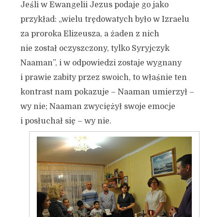
Jeśli w Ewangelii Jezus podaje go jako
przykład: „wielu trędowatych było w Izraelu
za proroka Elizeusza, a żaden z nich
nie został oczyszczony, tylko Syryjczyk
Naaman”, i w odpowiedzi zostaje wygnany
i prawie zabity przez swoich, to właśnie ten
kontrast nam pokazuje – Naaman umierzył –
wy nie; Naaman zwyciężył swoje emocje
i posłuchał się – wy nie.