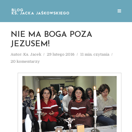
NIE MA BOGA POZA
JEZUSEM!
Autor:
Ks. Jacek
29 lutego 2016
11 min. czytania
20 komentarzy