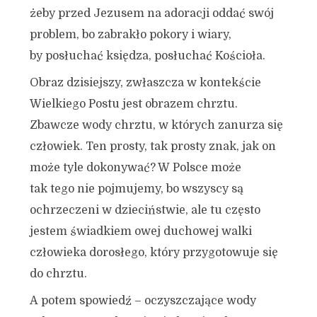
żeby przed Jezusem na adoracji oddać swój
problem, bo zabrakło pokory i wiary,
by posłuchać księdza, posłuchać Kościoła.
Obraz dzisiejszy, zwłaszcza w kontekście
Wielkiego Postu jest obrazem chrztu.
Zbawcze wody chrztu, w których zanurza się
człowiek. Ten prosty, tak prosty znak, jak on
może tyle dokonywać? W Polsce może
tak tego nie pojmujemy, bo wszyscy są
ochrzeczeni w dzieciństwie, ale tu często
jestem świadkiem owej duchowej walki
człowieka dorosłego, który przygotowuje się
do chrztu.
A potem spowiedź – oczyszczające wody