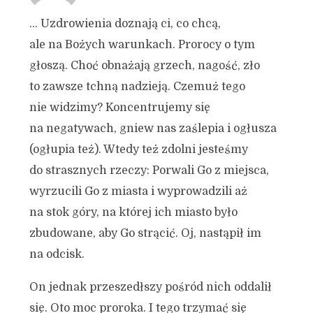
… Uzdrowienia doznają ci, co chcą,
ale na Bożych warunkach. Prorocy o tym
głoszą. Choć obnażają grzech, nagość, zło
to zawsze tchną nadzieją. Czemuż tego
nie widzimy? Koncentrujemy się
na negatywach, gniew nas zaślepia i ogłusza
(ogłupia też). Wtedy też zdolni jesteśmy
do strasznych rzeczy: Porwali Go z miejsca,
wyrzucili Go z miasta i wyprowadzili aż
na stok góry, na której ich miasto było
zbudowane, aby Go strącić. Oj, nastąpił im
na odcisk.
On jednak przeszedłszy pośród nich oddalił
się. Oto moc proroka. I tego trzymać się