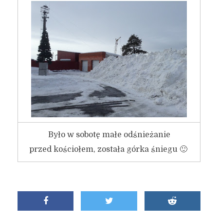
Było w sobotę małe odśnieżanie
przed kościołem, została górka śniegu 🙂