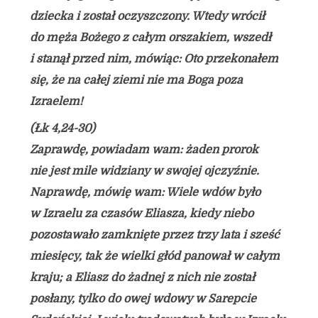
dziecka i został oczyszczony. Wtedy wrócił
do męża Bożego z całym orszakiem, wszedł
i stanął przed nim, mówiąc: Oto przekonałem
się, że na całej ziemi nie ma Boga poza
Izraelem!
(Łk 4,24-30)
Zaprawdę, powiadam wam: żaden prorok
nie jest mile widziany w swojej ojczyźnie.
Naprawdę, mówię wam: Wiele wdów było
w Izraelu za czasów Eliasza, kiedy niebo
pozostawało zamknięte przez trzy lata i sześć
miesięcy, tak że wielki głód panował w całym
kraju; a Eliasz do żadnej z nich nie został
posłany, tylko do owej wdowy w Sarepcie