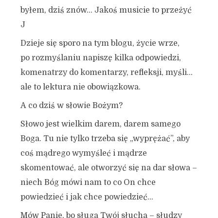
byłem, dziś znów… Jakoś musicie to przeżyć
J
Dzieje się sporo na tym blogu, życie wrze,
po rozmyślaniu napiszę kilka odpowiedzi,
komenatrzy do komentarzy, refleksji, myśli…
ale to lektura nie obowiązkowa.
A co dziś w słowie Bożym?
Słowo jest wielkim darem, darem samego
Boga. Tu nie tylko trzeba się „wyprężać”, aby
coś mądrego wymyśleć i mądrze
skomentować, ale otworzyć się na dar słowa –
niech Bóg mówi nam to co On chce
powiedzieć i jak chce powiedzieć…
Mów Panie, bo sługa Twój słucha – słudzy