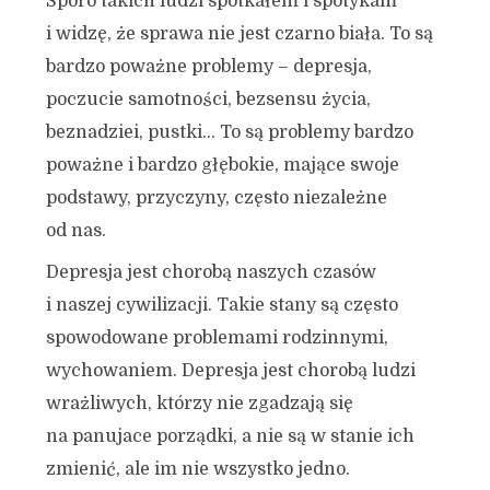
Sporo takich ludzi spotkałem i spotykam
i widzę, że sprawa nie jest czarno biała. To są
bardzo poważne problemy – depresja,
poczucie samotności, bezsensu życia,
beznadziei, pustki… To są problemy bardzo
poważne i bardzo głębokie, mające swoje
podstawy, przyczyny, często niezależne
od nas.
Depresja jest chorobą naszych czasów
i naszej cywilizacji. Takie stany są często
spowodowane problemami rodzinnymi,
wychowaniem. Depresja jest chorobą ludzi
wrażliwych, którzy nie zgadzają się
na panujace porządki, a nie są w stanie ich
zmienić, ale im nie wszystko jedno.