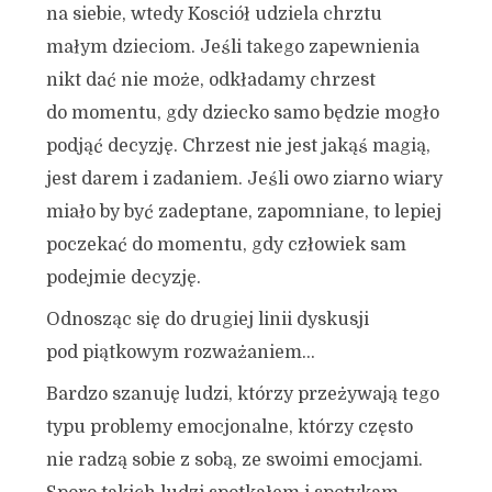
na siebie, wtedy Kosciół udziela chrztu
małym dzieciom. Jeśli takego zapewnienia
nikt dać nie może, odkładamy chrzest
do momentu, gdy dziecko samo będzie mogło
podjąć decyzję. Chrzest nie jest jakąś magią,
jest darem i zadaniem. Jeśli owo ziarno wiary
miało by być zadeptane, zapomniane, to lepiej
poczekać do momentu, gdy człowiek sam
podejmie decyzję.
Odnosząc się do drugiej linii dyskusji
pod piątkowym rozważaniem…
Bardzo szanuję ludzi, którzy przeżywają tego
typu problemy emocjonalne, którzy często
nie radzą sobie z sobą, ze swoimi emocjami.