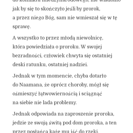
do konfliktu miedzynarodowego, nie wiadomo
jak by się to skończyło jeśli by prorok,
a przez niego Bóg, sam nie wmieszał się w tę
sprawę.
A wszystko to przez młodą niewolnicę,
która powiedziała o proroku. W swojej
bezradności, człowiek chwyta się ostatniej
deski ratunku, ostatniej nadziei.
Jednak w tym momencie, chyba dotarło
do Naamana, że oprócz choroby, mógł się
ośmieszyć łątwowiernością i sciągnąć
na siebie nie lada problemy.
Jednak odpowiada na zaproszenie proroka,
jedzie ze swoją świtą pod dom proroka, a ten
przez posłańca każe mu iść do rzeki,