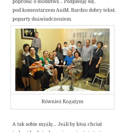
poprosić o modlitwę… Podpisuję się,
pod komentarzem AniM. Bardzo dobry tekst,
poparty doświadczeniem.
Również Kogałym
A tak sobie myślę… Jeśli by ktoś chciał