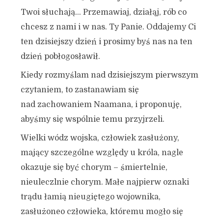
Twoi słuchają… Przemawiaj, działąj, rób co
chcesz z nami i w nas. Ty Panie. Oddajemy Ci
ten dzisiejszy dzień i prosimy byś nas na ten
dzień pobłogosławił.
Kiedy rozmyślam nad dzisiejszym pierwszym
czytaniem, to zastanawiam się
nad zachowaniem Naamana, i proponuję,
abyśmy się wspólnie temu przyjrzeli.
Wielki wódz wojska, człowiek zasłużony,
mający szczególne względy u króla, nagle
okazuje się być chorym – śmiertelnie,
nieuleczlnie chorym. Małe najpierw oznaki
trądu łamią nieugiętego wojownika,
zasłużoneo człowieka, któremu mogło się