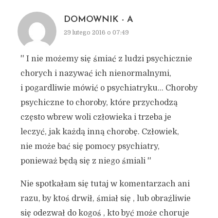
DOMOWNIK - A
29 lutego 2016 o 07:49
'' I nie możemy się śmiać z ludzi psychicznie
chorych i nazywać ich nienormalnymi,
i pogardliwie mówić o psychiatryku… Choroby
psychiczne to choroby, które przychodzą
często wbrew woli człowieka i trzeba je
leczyć, jak każdą inną chorobę. Człowiek,
nie może bać się pomocy psychiatry,
ponieważ będą się z niego śmiali ''
Nie spotkałam się tutaj w komentarzach ani
razu, by ktoś drwił, śmiał się , lub obraźliwie
się odezwał do kogoś , kto być może choruje