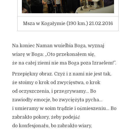
Msza w Kogałymie (190 km.) 21.02.2016
Na koniec Naman wuielbia Boga, wyznaj
wiarę w Boga: „Oto przekonałem się,
że na całej ziemi nie ma Boga poza Izraelem!”.
Przepiękny obraz. Czyż i z nami nie jest tak,
że stoimy o krok od zwycięstwa, o krok
od oczyszczenia, i przegrywamy… Bo
zawiodły emocje, bo zwyciężyła pycha…
i umieramy w soim trądzie i ośmieszeniu… Bo
zabrakło pokory, żeby podejść
do konfesjonału, bo zabrakło wiary,