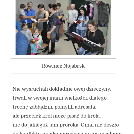
Również Nojabrsk
Nie wysłuchali dokładnie owej dzieczyny,
trwali w swojej manii wielkości, dlatego
trochę zabłądzili, pomylili adresata,
ale przecież król może pisać do króla,
nie do jakiegoś tam proroka. Omal nie doszło