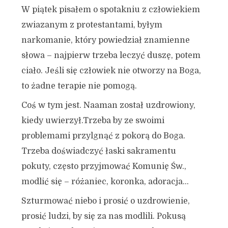
W piątek pisałem o spotakniu z człowiekiem
zwiazanym z protestantami, byłym
narkomanie, który powiedział znamienne
słowa – najpierw trzeba leczyć duszę, potem
ciało. Jeśli się człowiek nie otworzy na Boga,
to żadne terapie nie pomogą.
Coś w tym jest. Naaman został uzdrowiony,
kiedy uwierzył.Trzeba by ze swoimi
problemami przylgnąć z pokorą do Boga.
Trzeba doświadczyć łaski sakramentu
pokuty, często przyjmować Komunię Św.,
modlić się – różaniec, koronka, adoracja…
Szturmować niebo i prosić o uzdrowienie,
prosić ludzi, by się za nas modlili. Pokusą