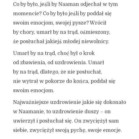
Co by było, jeśli by Naaman odjechał w tym
momencie? Co by było jeśli by poddał się
swoim emocjom, swojej pysze? Wrócił
by chory, umarł by na trąd, ośmieszony,
że posłuchał jakiejś młodej niewolnicy.
Umarł by na trąd, choć był o krok
od zbawienia, od uzdrowienia. Umarł
by na trąd, dlatego, że nie posłuchał,
nie wytrał w pokorze do końca, poddał się
swoim emocjom.
Najważniejsze uzdrowienie jakie się dokonało
w Naamanie, to uzdrowienie duszy – on
uwierzył i posłuchał się. On zwyciężył sam
siebie, zwyciężył swoją pychę, swoje emocje.