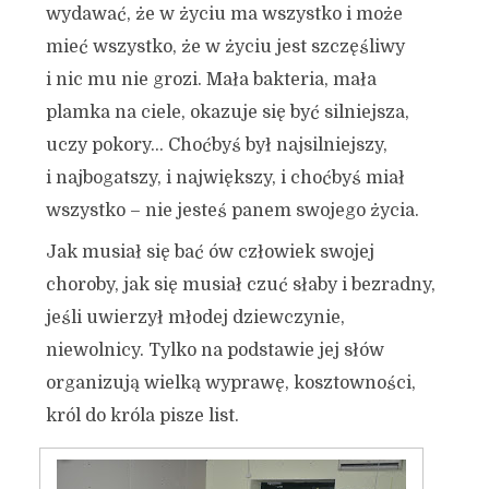
wydawać, że w życiu ma wszystko i może
mieć wszystko, że w życiu jest szczęśliwy
i nic mu nie grozi. Mała bakteria, mała
plamka na ciele, okazuje się być silniejsza,
uczy pokory… Choćbyś był najsilniejszy,
i najbogatszy, i największy, i choćbyś miał
wszystko – nie jesteś panem swojego życia.
Jak musiał się bać ów człowiek swojej
choroby, jak się musiał czuć słaby i bezradny,
jeśli uwierzył młodej dziewczynie,
niewolnicy. Tylko na podstawie jej słów
organizują wielką wyprawę, kosztowności,
król do króla pisze list.