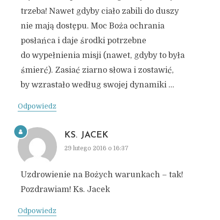
trzeba! Nawet gdyby ciało zabili do duszy
nie mają dostępu. Moc Boża ochrania
posłańca i daje środki potrzebne
do wypełnienia misji (nawet, gdyby to była
śmierć). Zasiać ziarno słowa i zostawić,
by wzrastało według swojej dynamiki …
Odpowiedz
KS. JACEK
29 lutego 2016 o 16:37
Uzdrowienie na Bożych warunkach – tak!
Pozdrawiam! Ks. Jacek
Odpowiedz