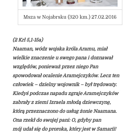
Msza w Nojabrsku (320 km.) 27.02.2016
(2 Krl 5,1-15a)
Naaman, wódz wojska króla Aramu, miał
wielkie znaczenie u swego pana i doznawał
względów, ponieważ przez niego Pan
spowodował ocalenie Aramejczyków. Lecz ten
człowiek – dzielny wojownik – był trędowaty.
Kiedyś podczas napadu zgraje Aramejczyków
zabrały z ziemi Izraela młodą dziewczynę,
którą przeznaczono do usług żonie Naamana.
Ona rzekł do swojej pani: O, gdyby pan
mój udał się do proroka, który jest w Samarii!