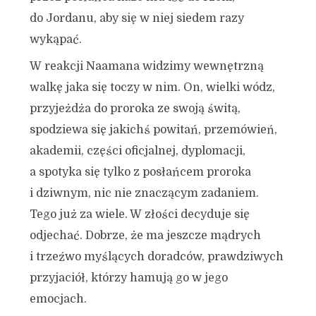
do Jordanu, aby się w niej siedem razy
wykąpać.
W reakcji Naamana widzimy wewnętrzną
walkę jaka się toczy w nim. On, wielki wódz,
przyjeżdża do proroka ze swoją świtą,
spodziewa się jakichś powitań, przemówień,
akademii, części oficjalnej, dyplomacji,
a spotyka się tylko z posłańcem proroka
i dziwnym, nic nie znaczącym zadaniem.
Tego już za wiele. W złości decyduje się
odjechać. Dobrze, że ma jeszcze mądrych
i trzeźwo myślących doradców, prawdziwych
przyjaciół, którzy hamują go w jego
emocjach.