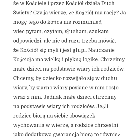
że w Kościele i przez Kościół działa Duch
Święty? Czy ja wierzę, że Kościół ma rację? Ja
mogę tego do końca nie rozmumieć,
więc pytam, czytam, słucham, szukam
odpowiedzi, ale nie od razu trzeba mówić,
że Kościół się myli i jest głupi. Nauczanie
Kościoła ma wielką i piękną logikę. Chrzcimy
małe dzieci na podstawie wiary ich rodziców.
Chcemy, by dziecko rozwijało się w duchu
wiary, by ziarno wiary posiane w nim rosło
wraz z nim. Jednak małe dzieci chrzcimy
na podstawie wiary ich rodziców. Jeśli
rodzice biorą na siebie obowiązek
wychowania w wierze, a rodzice chrzestni
jako dodatkowa gwarancja biorą to również