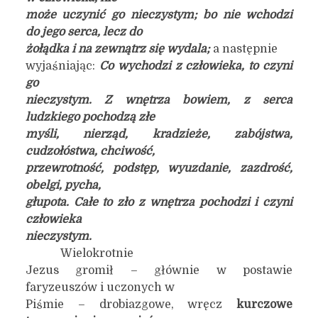
może uczynić go nieczystym; bo nie wchodzi
do jego serca, lecz do
żołądka i na zewnątrz się wydala;
a następnie
wyjaśniając:
Co wychodzi z człowieka, to czyni
go
nieczystym. Z wnętrza bowiem, z serca
ludzkiego pochodzą złe
myśli, nierząd, kradzieże, zabójstwa,
cudzołóstwa, chciwość,
przewrotność, podstęp, wyuzdanie, zazdrość,
obelgi, pycha,
głupota. Całe to zło z wnętrza pochodzi i czyni
człowieka
nieczystym.
Wielokrotnie
Jezus gromił – głównie w postawie
faryzeuszów i uczonych w
Piśmie – drobiazgowe, wręcz
kurczowe