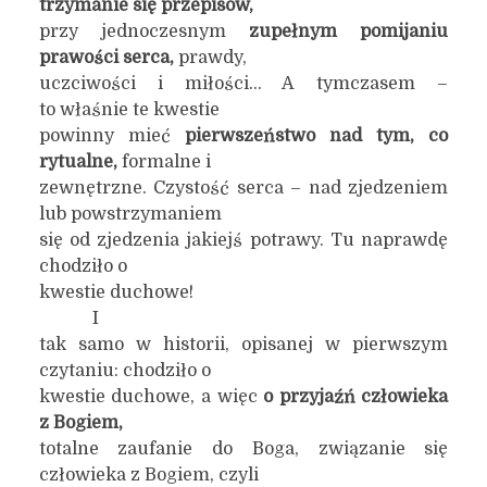
trzymanie się przepisów,
przy jednoczesnym
zupełnym pomijaniu
prawości serca,
prawdy,
uczciwości i miłości… A tymczasem –
to właśnie te kwestie
powinny mieć
pierwszeństwo nad tym, co
rytualne,
formalne i
zewnętrzne. Czystość serca – nad zjedzeniem
lub powstrzymaniem
się od zjedzenia jakiejś potrawy. Tu naprawdę
chodziło o
kwestie duchowe!
I
tak samo w historii, opisanej w pierwszym
czytaniu: chodziło o
kwestie duchowe, a więc
o przyjaźń człowieka
z Bogiem,
totalne zaufanie do Boga, związanie się
człowieka z Bogiem, czyli