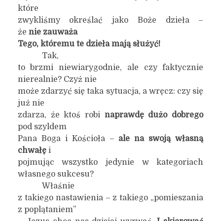
które
zwykliśmy określać jako Boże dzieła –
że
nie zauważa
Tego, któremu te dzieła mają służyć!
Tak,
to brzmi niewiarygodnie, ale czy faktycznie
nierealnie? Czyż nie
może zdarzyć się taka sytuacja, a wręcz: czy się
już nie
zdarza, że ktoś robi
naprawdę dużo dobrego
pod szyldem
Pana Boga i Kościoła –
ale na swoją własną
chwałę
i
pojmując wszystko jedynie w kategoriach
własnego sukcesu?
Właśnie
z takiego nastawienia – z takiego „pomieszania
z poplątaniem”