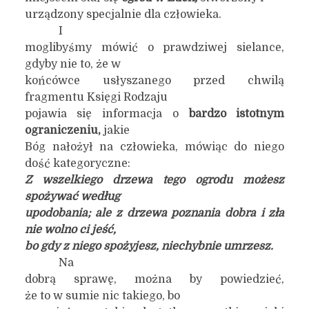
urządzony specjalnie dla człowieka.
I
moglibyśmy mówić o prawdziwej sielance,
gdyby nie to, że w
końcówce usłyszanego przed chwilą
fragmentu Księgi Rodzaju
pojawia się informacja o
bardzo istotnym
ograniczeniu,
jakie
Bóg nałożył na człowieka, mówiąc do niego
dość kategoryczne:
Z wszelkiego drzewa tego ogrodu możesz
spożywać według
upodobania; ale z drzewa poznania dobra i zła
nie wolno ci jeść,
bo gdy z niego spożyjesz, niechybnie umrzesz.
Na
dobrą sprawę, można by powiedzieć,
że to w sumie nic takiego, bo