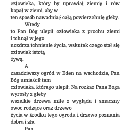
człowieka, który by uprawiał ziemię i rów
kopał w ziemi, aby w
ten sposób nawadniać całą powierzchnię gleby.
Wtedy
to Pan Bóg ulepił człowieka z prochu ziemi
i tchnął w jego
nozdrza tchnienie życia, wskutek czego stał się
człowiek istotą
żywą.
A
zasadziwszy ogród w Eden na wschodzie, Pan
Bóg umieścił tam
człowieka, którego ulepił. Na rozkaz Pana Boga
wyrosły z gleby
wszelkie drzewa miłe z wyglądu i smaczny
owoc rodzące oraz drzewo
życia w środku tego ogrodu i drzewo poznania
dobra i zła.
Pan