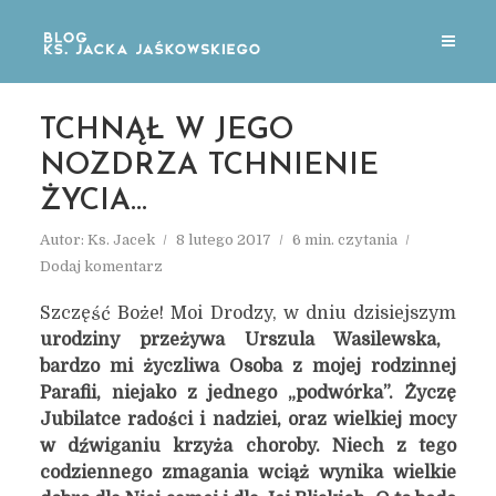
TCHNĄŁ W JEGO
NOZDRZA TCHNIENIE
ŻYCIA…
Autor:
Ks. Jacek
8 lutego 2017
6 min. czytania
Dodaj komentarz
Szczęść Boże! Moi Drodzy, w dniu dzisiejszym
urodziny przeżywa Urszula Wasilewska,
bardzo mi życzliwa Osoba z mojej rodzinnej
Parafii, niejako z jednego „podwórka”. Życzę
Jubilatce radości i nadziei, oraz wielkiej mocy
w dźwiganiu krzyża choroby. Niech z tego
codziennego zmagania wciąż wynika wielkie