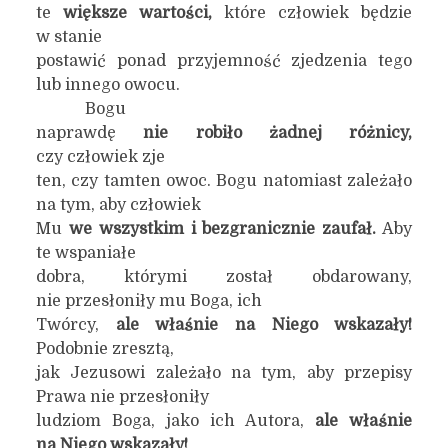
te
większe wartości,
które człowiek będzie
w stanie
postawić ponad przyjemność zjedzenia tego
lub innego owocu.
Bogu
naprawdę
nie robiło żadnej różnicy,
czy człowiek zje
ten, czy tamten owoc. Bogu natomiast zależało
na tym, aby człowiek
Mu
we wszystkim i bezgranicznie zaufał.
Aby
te wspaniałe
dobra, którymi został obdarowany,
nie przesłoniły mu Boga, ich
Twórcy,
ale właśnie na Niego wskazały!
Podobnie zresztą,
jak Jezusowi zależało na tym, aby przepisy
Prawa nie przesłoniły
ludziom Boga, jako ich Autora,
ale właśnie
na Niego wskazały!