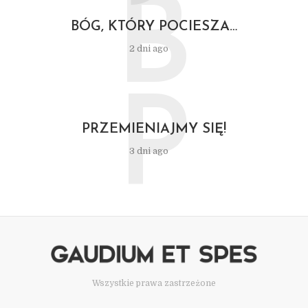
B
BÓG, KTÓRY POCIESZA…
2 dni ago
P
PRZEMIENIAJMY SIĘ!
3 dni ago
Wszystkie prawa zastrzeżone