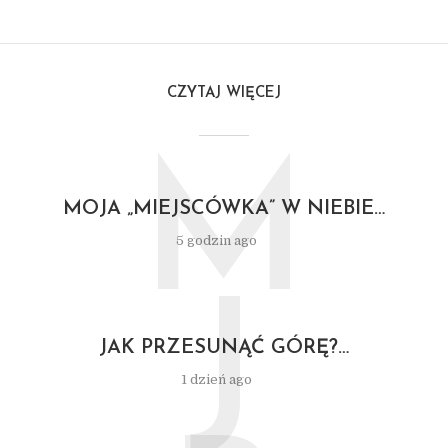
CZYTAJ WIĘCEJ
M
MOJA „MIEJSCÓWKA” W NIEBIE…
5 godzin ago
J
JAK PRZESUNĄĆ GÓRĘ?…
1 dzień ago