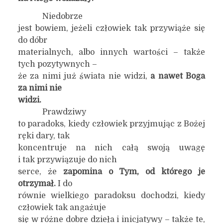
Niedobrze
jest bowiem, jeżeli człowiek tak przywiąże się
do dóbr
materialnych, albo innych wartości – także
tych pozytywnych –
że za nimi już świata nie widzi,
a nawet Boga
za nimi nie
widzi.
Prawdziwy
to paradoks, kiedy człowiek przyjmując z Bożej
ręki dary, tak
koncentruje na nich całą swoją uwagę
i tak przywiązuje do nich
serce, że
zapomina o Tym, od którego je
otrzymał.
I do
równie wielkiego paradoksu dochodzi, kiedy
człowiek tak angażuje
się w różne dobre dzieła i inicjatywy – także te,