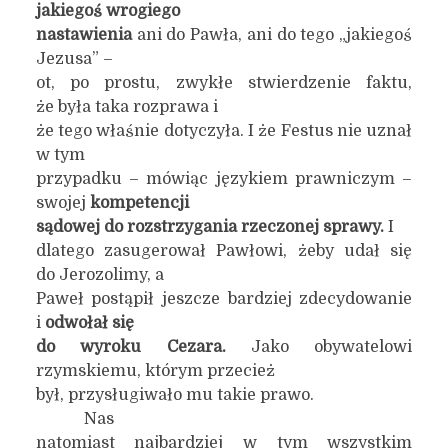
jakiegoś wrogiego
nastawienia
ani do Pawła, ani do tego „jakiegoś
Jezusa” –
ot, po prostu, zwykłe stwierdzenie faktu,
że była taka rozprawa i
że tego właśnie dotyczyła. I że Festus nie uznał
w tym
przypadku – mówiąc językiem prawniczym –
swojej
kompetencji
sądowej do rozstrzygania
rzeczonej
sprawy.
I
dlatego zasugerował Pawłowi, żeby udał się
do Jerozolimy, a
Paweł postąpił jeszcze bardziej zdecydowanie
i
odwołał się
do wyroku Cezara.
Jako obywatelowi
rzymskiemu, którym przecież
był, przysługiwało mu takie prawo.
Nas
natomiast najbardziej w tym wszystkim