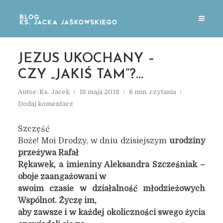
JEZUS UKOCHANY –
CZY „JAKIŚ TAM”?…
Autor:
Ks. Jacek
18 maja 2018
6 min. czytania
Dodaj komentarz
Szczęść
Boże! Moi Drodzy, w dniu dzisiejszym
urodziny
przeżywa Rafał
Rękawek, a imieniny Aleksandra Szcześniak –
oboje zaangażowani w
swoim czasie w działalność młodzieżowych
Wspólnot. Życzę im,
aby zawsze i w każdej okoliczności swego życia