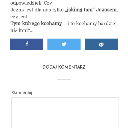
odpowiedzieli: Czy
Jezus jest dla nas tylko
„jakimś tam” Jezusem,
czy jest
Tym którego kochamy
– i to kochamy bardziej,
niż inni?…
DODAJ KOMENTARZ
Skomentuj