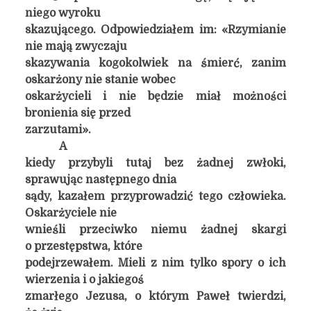
niego wyroku
skazującego. Odpowiedziałem im: «Rzymianie
nie mają zwyczaju
skazywania kogokolwiek na śmierć, zanim
oskarżony nie stanie wobec
oskarżycieli i nie będzie miał możności
bronienia się przed
zarzutami».
A
kiedy przybyli tutaj bez żadnej zwłoki,
sprawując następnego dnia
sądy, kazałem przyprowadzić tego człowieka.
Oskarżyciele nie
wnieśli przeciwko niemu żadnej skargi
o przestępstwa, które
podejrzewałem. Mieli z nim tylko spory o ich
wierzenia i o jakiegoś
zmarłego Jezusa, o którym Paweł twierdzi,