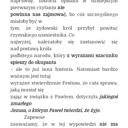
naprawdę, historia opisana w dzisiejszym
pierwszym czytaniu
nie
powinna nas zajmować,
bo cóż szczególnego
miałoby być w
tym, że żydowski król przybył powitać
rzymskiego namiestnika. Co
najwyżej, należałoby się zastanowić się
nad postawą króla
podbitego narodu, który
z wyrazami szacunku
spieszy do okupanta
– ale to już inna historia. Natomiast bardzo
ważnym jest tutaj
wyraźne stwierdzenie Festusa, że cała sprawa,
jaką musiał się
zająć w związku z Pawłem, dotyczyła
jakiegoś
zmarłego
Jezusa, o którym Paweł twierdzi, że żyje.
Zapewne
zauważamy, że w tej wypowiedzi
nie ma