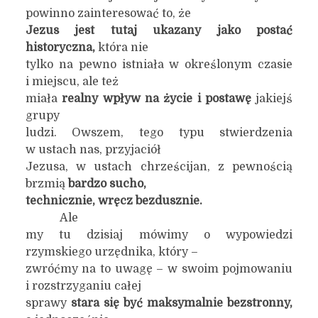
powinno zainteresować to, że
Jezus jest tutaj ukazany jako postać
historyczna,
która nie
tylko na pewno istniała w określonym czasie
i miejscu, ale też
miała
realny wpływ na życie i postawę
jakiejś
grupy
ludzi. Owszem, tego typu stwierdzenia
w ustach nas, przyjaciół
Jezusa, w ustach chrześcijan, z pewnością
brzmią
bardzo sucho,
technicznie, wręcz bezdusznie.
Ale
my tu dzisiaj mówimy o wypowiedzi
rzymskiego urzędnika, który –
zwróćmy na to uwagę – w swoim pojmowaniu
i rozstrzyganiu całej
sprawy
stara się być maksymalnie bezstronny,