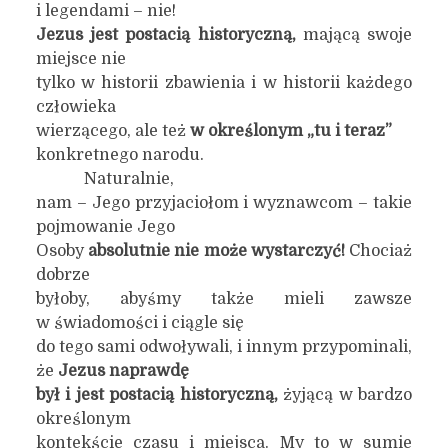
i legendami – nie!
Jezus jest postacią historyczną,
mającą swoje
miejsce nie
tylko w historii zbawienia i w historii każdego
człowieka
wierzącego, ale też
w określonym „tu i teraz”
konkretnego narodu.
Naturalnie,
nam – Jego przyjaciołom i wyznawcom – takie
pojmowanie Jego
Osoby
absolutnie nie może wystarczyć!
Chociaż
dobrze
byłoby, abyśmy także mieli zawsze
w świadomości i ciągle się
do tego sami odwoływali, i innym przypominali,
że
Jezus naprawdę
był i jest postacią historyczną,
żyjącą w bardzo
określonym
kontekście czasu i miejsca. My to w sumie