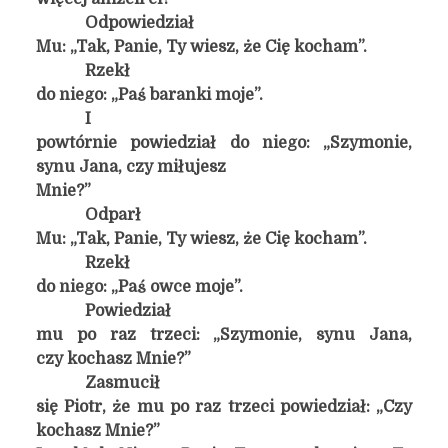
Odpowiedział
Mu: „Tak, Panie, Ty wiesz, że Cię kocham”.
Rzekł
do niego: „Paś baranki moje”.
I
powtórnie powiedział do niego: „Szymonie,
synu Jana, czy miłujesz
Mnie?”
Odparł
Mu: „Tak, Panie, Ty wiesz, że Cię kocham”.
Rzekł
do niego: „Paś owce moje”.
Powiedział
mu po raz trzeci: „Szymonie, synu Jana,
czy kochasz Mnie?”
Zasmucił
się Piotr, że mu po raz trzeci powiedział: „Czy
kochasz Mnie?”