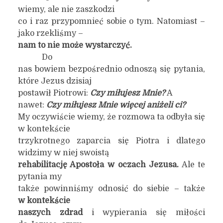
wiemy, ale nie zaszkodzi
co i raz przypomnieć sobie o tym. Natomiast –
jako rzekliśmy –
nam to nie może wystarczyć.
Do
nas bowiem bezpośrednio odnoszą się pytania,
które Jezus dzisiaj
postawił Piotrowi:
Czy
miłujesz Mnie?
A
nawet:
C
zy miłujesz Mnie więcej aniżeli ci?
My oczywiście wiemy, że rozmowa ta odbyła się
w kontekście
trzykrotnego zaparcia się Piotra i dlatego
widzimy w niej swoistą
rehabilitację Apostoła w oczach Jezusa.
Ale te
pytania my
także powinniśmy odnosić do siebie – także
w kontekście
naszych zdrad
i wypierania się miłości