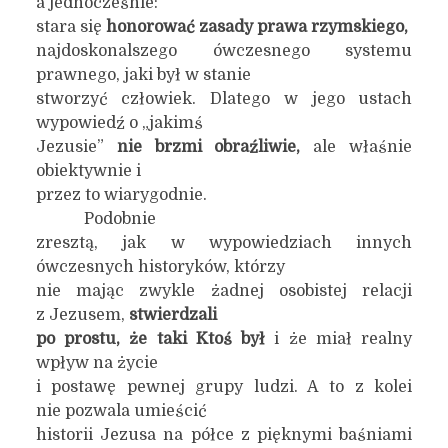
a jednocześnie:
stara się
honorować zasady prawa rzymskiego,
najdoskonalszego ówczesnego systemu
prawnego, jaki był w stanie
stworzyć człowiek. Dlatego w jego ustach
wypowiedź o „jakimś
Jezusie”
nie brzmi obraźliwie,
ale właśnie
obiektywnie i
przez to wiarygodnie.
Podobnie
zresztą, jak w wypowiedziach innych
ówczesnych historyków, którzy
nie mając zwykle żadnej osobistej relacji
z Jezusem,
stwierdzali
po prostu, że taki Ktoś był
i że miał realny
wpływ na życie
i postawę pewnej grupy ludzi. A to z kolei
nie pozwala umieścić
historii Jezusa na półce z pięknymi baśniami