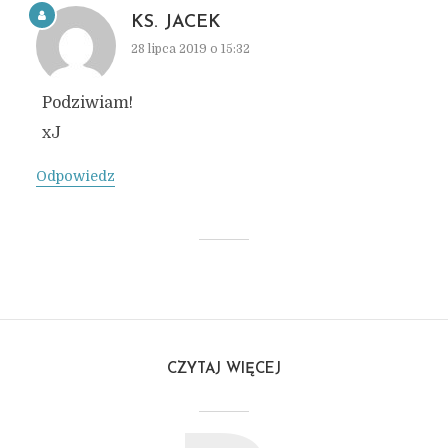
KS. JACEK
28 lipca 2019 o 15:32
Podziwiam!
xJ
Odpowiedz
CZYTAJ WIĘCEJ