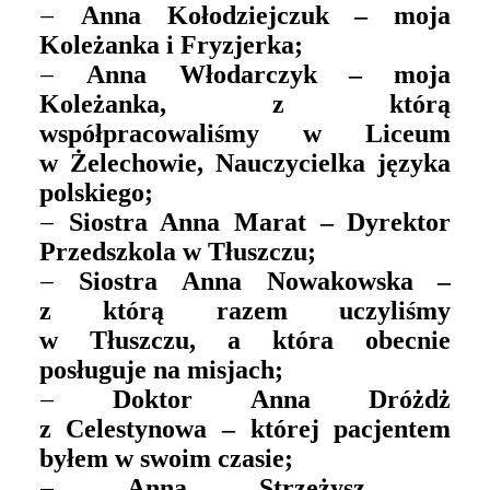
–
Anna Kołodziejczuk – moja
Koleżanka i Fryzjerka;
–
Anna Włodarczyk – moja
Koleżanka, z którą
współpracowaliśmy w Liceum
w Żelechowie, Nauczycielka języka
polskiego;
–
Siostra Anna Marat – Dyrektor
Przedszkola w Tłuszczu;
–
Siostra Anna Nowakowska –
z którą razem uczyliśmy
w Tłuszczu, a która obecnie
posługuje na misjach;
–
Doktor Anna Dróżdż
z Celestynowa – której pacjentem
byłem w swoim czasie;
–
Anna Strzeżysz –