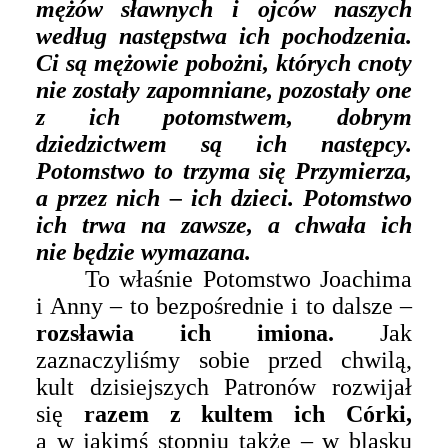
mężów sławnych i ojców naszych
według następstwa ich pochodzenia.
Ci są mężowie pobożni, których cnoty
nie zostały zapomniane, pozostały one
z ich potomstwem, dobrym
dziedzictwem są ich następcy.
Potomstwo to trzyma się Przymierza,
a przez nich – ich dzieci. Potomstwo
ich trwa na zawsze, a chwała ich
nie będzie wymazana.
To właśnie Potomstwo Joachima
i Anny – to bezpośrednie i to dalsze –
rozsławia ich imiona.
Jak
zaznaczyliśmy sobie przed chwilą,
kult dzisiejszych Patronów rozwijał
się
razem z kultem ich Córki,
a w jakimś stopniu także – w blasku