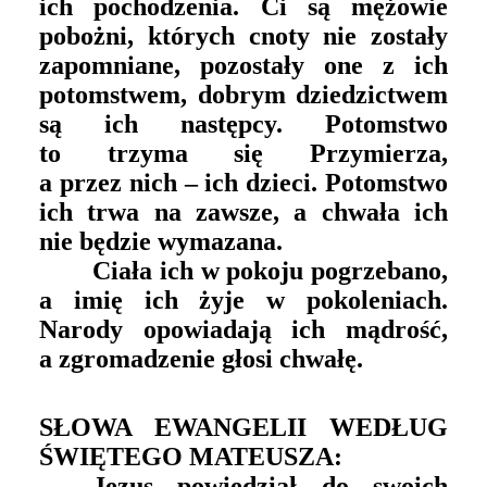
ich pochodzenia. Ci są mężowie
pobożni, których cnoty nie zostały
zapomniane, pozostały one z ich
potomstwem, dobrym dziedzictwem
są ich następcy. Potomstwo
to trzyma się Przymierza,
a przez nich – ich dzieci. Potomstwo
ich trwa na zawsze, a chwała ich
nie będzie wymazana.
Ciała ich w pokoju pogrzebano,
a imię ich żyje w pokoleniach.
Narody opowiadają ich mądrość,
a zgromadzenie głosi chwałę.
SŁOWA EWANGELII WEDŁUG
ŚWIĘTEGO MATEUSZA:
Jezus powiedział do swoich