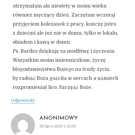
otrzymałam ale niestety w moim wieku
również męczący dzień. Zaczęłam wczoraj
przyjęciem koleżanek z pracy, kończę jutro
z dziećmi ale już nie w domu, tylko w lokalu,
obiadem i kawą w domu.
Ps. Bardzo dziękuję za modlitwę i życzenia.
Wszystkim moim imienniczkom, życzę
błogosławieństwa Bożego na trudy życia,
by radość Boża gościła w sercach a uśmiech
rozpromieniał lico. Szczęść Boże.
Odpowiedz
ANONIMOWY
26 lipca 2019 o 21:08