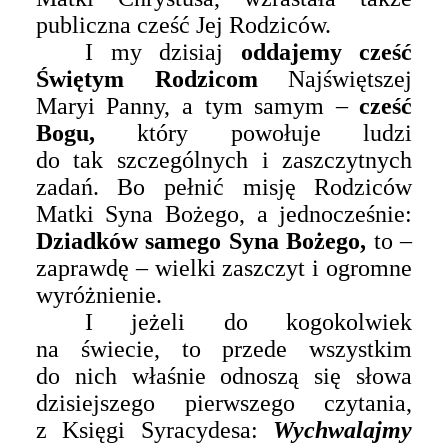
publiczna cześć Jej Rodziców.
I my dzisiaj
oddajemy cześć
Świętym Rodzicom
Najświętszej
Maryi Panny, a tym samym –
cześć
Bogu,
który powołuje ludzi
do tak szczególnych i zaszczytnych
zadań. Bo pełnić misję Rodziców
Matki Syna Bożego, a jednocześnie:
Dziadków samego Syna Bożego,
to –
zaprawdę – wielki zaszczyt i ogromne
wyróżnienie.
I jeżeli do kogokolwiek
na świecie, to przede wszystkim
do nich właśnie odnoszą się słowa
dzisiejszego pierwszego czytania,
z Księgi Syracydesa:
Wychwalajmy