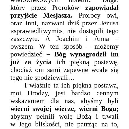
który przez Proroków
zapowiadał
przyjście Mesjasza.
Prorocy owi,
oraz inni, nazwani dziś przez Jezusa
«
sprawiedliwymi
»
, nie dostąpili tego
zaszczytu. A Joachim i Anna –
owszem. W ten sposób – możemy
powiedzieć –
Bóg wynagrodził im
już za życia
ich piękną postawę,
chociaż oni sami zapewne wcale się
tego nie spodziewali…
I właśnie ta ich piękna postawa,
moi Drodzy, jest bardzo cennym
wskazaniem dla nas, abyśmy byli
wierni swojej wierze, wierni Bogu;
abyśmy pełnili wolę Bożą i trwali
w Jego bliskości, nie patrząc na to,