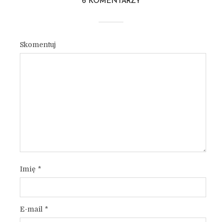
6 KOMENTARZY
Skomentuj
Imię
*
E-mail
*