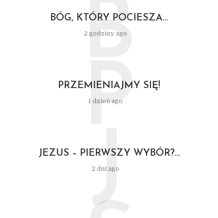
B
BÓG, KTÓRY POCIESZA…
2 godziny ago
P
PRZEMIENIAJMY SIĘ!
1 dzień ago
J
JEZUS – PIERWSZY WYBÓR?…
2 dni ago