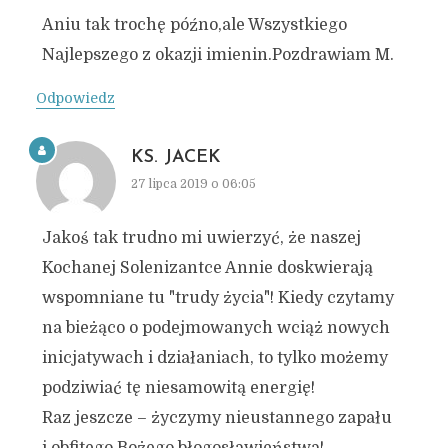
Aniu tak trochę późno,ale Wszystkiego
Najlepszego z okazji imienin.Pozdrawiam M.
Odpowiedz
KS. JACEK
27 lipca 2019 o 06:05
Jakoś tak trudno mi uwierzyć, że naszej
Kochanej Solenizantce Annie doskwierają
wspomniane tu "trudy życia"! Kiedy czytamy
na bieżąco o podejmowanych wciąż nowych
inicjatywach i działaniach, to tylko możemy
podziwiać tę niesamowitą energię!
Raz jeszcze – życzymy nieustannego zapału