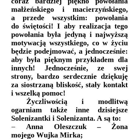
coraz bardziej piękno powołania
małżeńskiego i macierzyńskiego,
a przede wszystkim: powołania
do świętości! I aby realizacja tego
powołania była jedyną i najwyższą
motywacją wszystkiego, co w życiu
będzie podejmować, a jednocześnie:
aby była pięknym przykładem dla
innych! Jednocześnie,
ze swej
strony,
bardzo serdecznie dziękuję
za siostrzaną bliskość,
stały kontakt
i wszelką pomoc!
Życzliwością i modlitwą
ogarniam także inne dzisiejsze
Solenizantki i Solenizanta. A są to:
–
Anna Oleszczuk – Żona
mojego Wujka Mirka;