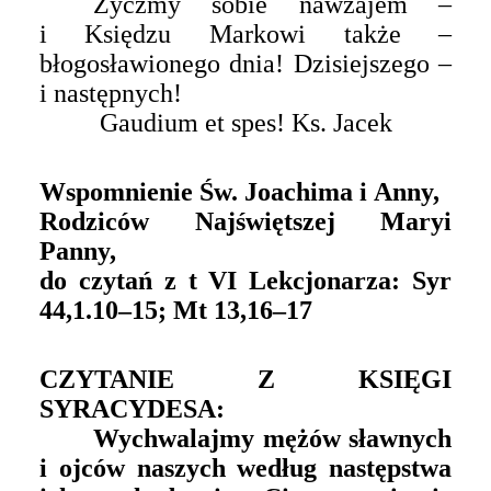
Życzmy sobie nawzajem –
i Księdzu Markowi także –
błogosławionego dnia! Dzisiejszego –
i następnych!
Gaudium et spes! Ks. Jacek
Wspomnienie Św. Joachima i Anny,
Rodziców Najświętszej Maryi
Panny,
do czytań z t VI Lekcjonarza: Syr
44,1.10–15; Mt 13,16–17
CZYTANIE Z KSIĘGI
SYRACYDESA:
Wychwalajmy mężów sławnych
i ojców naszych według następstwa