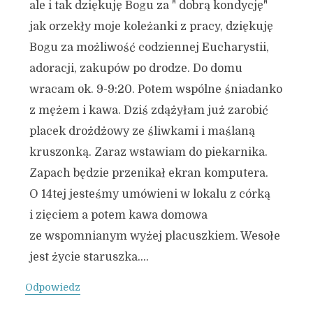
ale i tak dziękuję Bogu za " dobrą kondycję"
jak orzekły moje koleżanki z pracy, dziękuję
Bogu za możliwość codziennej Eucharystii,
adoracji, zakupów po drodze. Do domu
wracam ok. 9-9:20. Potem wspólne śniadanko
z mężem i kawa. Dziś zdążyłam już zarobić
placek drożdżowy ze śliwkami i maślaną
kruszonką. Zaraz wstawiam do piekarnika.
Zapach będzie przenikał ekran komputera.
O 14tej jesteśmy umówieni w lokalu z córką
i zięciem a potem kawa domowa
ze wspomnianym wyżej placuszkiem. Wesołe
jest życie staruszka….
Odpowiedz