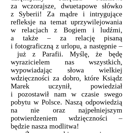
za wczorajsze, dwuetapowe słówko
z Syberii!
Za mądre i intrygujące
refleksje na temat uprzywilejowania
w relacjach z
Bogiem i
ludźmi,
a także – za relację pisaną
i fotograficzną z urlopu,
a następnie –
już z Parafii. Myślę, że będę
wyrazicielem nas wszystkich,
wypowiadając słowa wielkiej
wdzięczności za dobro, które Ksiądz
Marek uczynił, powiedział
i pozostawił nam w czasie swego
pobytu w Polsce. Naszą odpowiedzią
na nie oraz najpełniejszym
potwierdzeniem wdzięczności –
będzie nasza modlitwa!