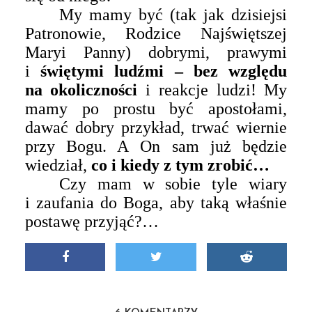
My mamy być (tak jak dzisiejsi
Patronowie, Rodzice Najświętszej
Maryi Panny) dobrymi, prawymi
i
świętymi ludźmi – bez względu
na okoliczności
i reakcje ludzi! My
mamy po prostu być apostołami,
dawać dobry przykład, trwać wiernie
przy Bogu. A On sam już będzie
wiedział,
co i kiedy z tym zrobić…
Czy mam w sobie tyle wiary
i zaufania do Boga, aby taką właśnie
postawę przyjąć?…