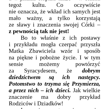
tegoż kultu. Co oczywiście
nie oznacza, że wkład ich samych jest
mało ważny, a tylko korzystają
ze sławy i znaczenia swojej Córki –
z pewnością tak nie jest!
Bo to właśnie z ich postawy
i przykładu mogła czerpać przyszła
Matka Zbawiciela wzór i sposób
na piękne i pobożne życie. I w tym
sensie możemy powtórzyć
za Syracydesem, że
dobrym
dziedzictwem są ich następcy.
Potomstwo to trzyma się Przymierza,
a przez nich – ich dzieci.
Jak wielkie
znaczenie ma dobry przykład
Rodziców i Dziadków!