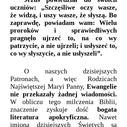
uczniów: „Szczęśliwe oczy wasze,
że widzą, i uszy wasze, że słyszą. Bo
zaprawdę, powiadam wam: Wielu
proroków i sprawiedliwych
pragnęło ujrzeć to, na co wy
patrzycie, a nie ujrzeli; i usłyszeć to,
co wy słyszycie, a nie usłyszeli”.
O naszych dzisiejszych
Patronach, a więc Rodzicach
Najświętszej Maryi Panny,
Ewangelie
nie przekazały żadnej wiadomości.
W obliczu tego milczenia Biblii,
znaczenie zyskuje dość
bogata
literatura apokryficzna.
Nawet
imiona dzisiejszych Świętych są