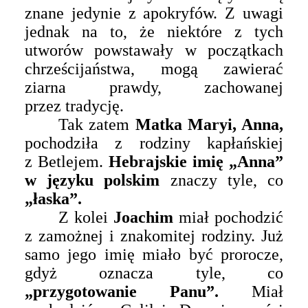
znane jedynie z apokryfów. Z uwagi
jednak na to, że niektóre z tych
utworów powstawały w początkach
chrześcijaństwa, mogą zawierać
ziarna prawdy, zachowanej
przez tradycję.
Tak zatem
Matka Maryi, Anna,
pochodziła z rodziny kapłańskiej
z Betlejem.
Hebrajskie imię „Anna”
w języku polskim
znaczy tyle, co
„łaska”.
Z kolei
Joachim
miał pochodzić
z zamożnej i znakomitej rodziny. Już
samo jego imię miało być prorocze,
gdyż oznacza tyle, co
„
przygotowanie Panu”.
Miał