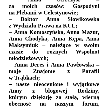
za moich czasów: Gospodyni
na Plebanii w Celestynowie;
–
Doktor Anna Słowikowska
z Wydziału Prawa na KUL;
–
Anna Komoszyńska, Anna Mazur,
Anna Chodyka, Anna Kępa, Anna
Maksymiuk – należące w swoim
czasie do różnych Wspólnot
młodzieżowych;
–
Anna Deres i Anna Pawłowska –
moje Znajome z Parafii
w Trąbkach;
–
nasze nieocenione i wyjątkowe
Anny z blogowej Rodziny,
którym dziękuję za stałą, wierną
obecność na naszym forum,