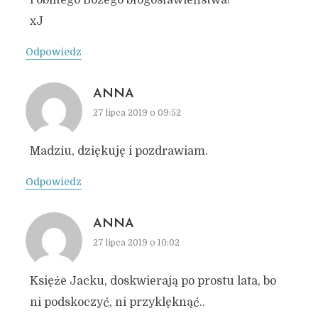
i obfitego Bożego błogosławieństwa!
xJ
Odpowiedz
ANNA
27 lipca 2019 o 09:52
Madziu, dziękuję i pozdrawiam.
Odpowiedz
ANNA
27 lipca 2019 o 10:02
Księże Jacku, doskwierają po prostu lata, bo
ni podskoczyć, ni przyklęknąć..