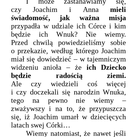
I może zastanawiamy się,
czy Joachim i Anna
mieli
świadomość, jak
ważna
misja
przypadła w udziale ich Córce i kim
będzie ich Wnuk? Nie wiemy.
Przed chwilą powiedzieliśmy sobie
o przekazie, według którego Joachim
miał się dowiedzieć – w tajemniczym
widzeniu anioła – że
ich Dziecko
będzie radością ziemi.
Ale czy wiedzieli coś więcej
i czy doczekali się narodzin Wnuka,
tego na pewno nie wiemy –
zważywszy i na to, że przypuszcza
się, iż Joachim umarł w dziecięcych
latach swej Córki…
Wiemy natomiast, że nawet jeśli