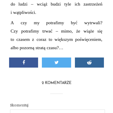
do ludzi – wciąż budzi tyle ich zastrzeżeń
i wątpliwości.
A czy my potrafimy być wytrwali?
Czy potrafimy trwać – mimo, że wiąże się
to czasem z coraz to większym poświęceniem,
albo pozorną stratą czasu?…
2 KOMENTARZE
Skomentuj