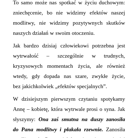
To samo może nas spotkać w życiu duchowym:
zniechęcenie, bo nie widzimy efektów naszej
modlitwy, nie widzimy pozytywnych skutków
naszych działań w swoim otoczeniu.
Jak bardzo dzisiaj człowiekowi potrzebna jest
wytrwałość – szczególnie w trudnych,
kryzysowych momentach życia, ale również
wtedy, gdy dopada nas szare, zwykłe życie,
bez jakichkolwiek „efektów specjalnych”.
W dzisiejszym pierwszym czytaniu spotykamy
Annę – kobietę, która wytrwale prosi o syna. Jak
słyszymy:
Ona zaś smutna na duszy zanosiła
do Pana modlitwy i płakała rzewnie.
Zanosiła