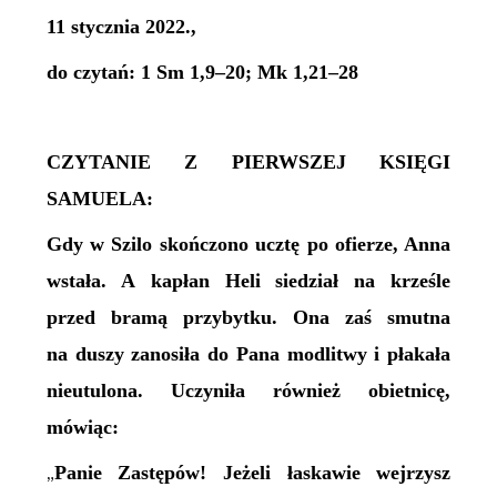
11 stycznia 2022.,
do czytań: 1 Sm 1,9–20; Mk 1,21–28
CZYTANIE Z PIERWSZEJ KSIĘGI
SAMUELA:
Gdy w Szilo skończono ucztę po ofierze, Anna
wstała. A kapłan Heli siedział na krześle
przed bramą przybytku. Ona zaś smutna
na duszy zanosiła do Pana modlitwy i płakała
nieutulona. Uczyniła również obietnicę,
mówiąc:
Panie Zastępów! Jeżeli łaskawie wejrzysz
„