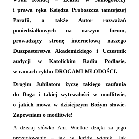
►
i prawa ręka Księdza Proboszcza tamtejszej
Parafii, a także Autor rozważań
poniedziałkowych na naszym forum,
prowadzący stronę internetową naszego
Duszpasterstwa Akademickiego i Uczestnik
audycji w Katolickim Radiu Podlasie,
w ramach cyklu: DROGAMI MŁODOŚCI.
Drogim Jubilatom życzę takiego zaufania
do Boga i takiej wytrwałości w modlitwie,
o jakich mowa w dzisiejszym Bożym słowie.
Zapewniam o modlitwie!
A dzisiaj słówko Ani. Wielkie dzięki za jego
przygotowanie – jak w każdy wtorek. Jak