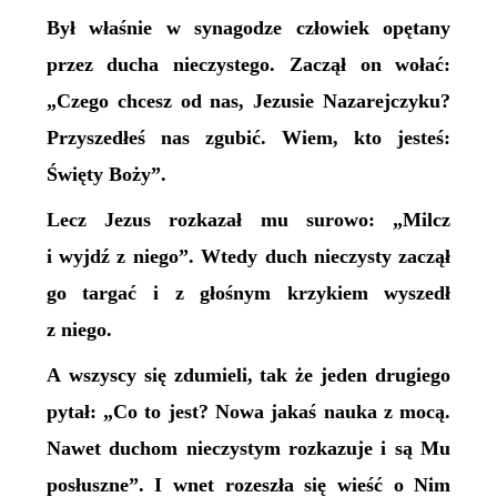
Był właśnie w synagodze człowiek opętany
przez ducha nieczystego. Zaczął on wołać:
„Czego chcesz od nas, Jezusie Nazarejczyku?
Przyszedłeś nas zgubić. Wiem, kto jesteś:
Święty Boży”.
Lecz Jezus rozkazał mu surowo: „Milcz
i wyjdź z niego”. Wtedy duch nieczysty zaczął
go targać i z głośnym krzykiem wyszedł
z niego.
A wszyscy się zdumieli, tak że jeden drugiego
pytał: „Co to jest? Nowa jakaś nauka z mocą.
Nawet duchom nieczystym rozkazuje i są Mu
posłuszne”. I wnet rozeszła się wieść o Nim