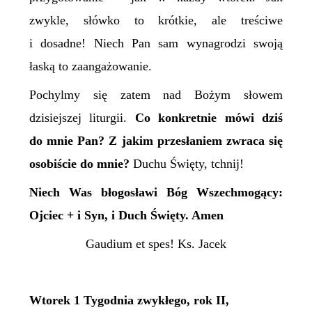
zwykle, słówko to krótkie, ale treściwe
i dosadne! Niech Pan sam wynagrodzi swoją
łaską to zaangażowanie.
Pochylmy się zatem nad Bożym słowem
dzisiejszej liturgii.
Co konkretnie mówi dziś
do mnie Pan? Z jakim przesłaniem zwraca się
osobiście do mnie?
Duchu Święty, tchnij!
Niech Was błogosławi Bóg Wszechmogący:
Ojciec + i Syn, i Duch Święty. Amen
Gaudium et spes! Ks. Jacek
Wtorek 1 Tygodnia zwykłego, rok II,