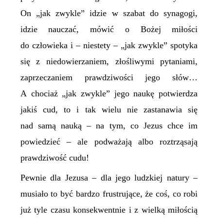
On „jak zwykle” idzie w szabat do synagogi,
idzie nauczać, mówić o Bożej miłości
do człowieka i – niestety – „jak zwykle” spotyka
się z niedowierzaniem, złośliwymi pytaniami,
zaprzeczaniem prawdziwości jego słów…
A chociaż „jak zwykle” jego naukę potwierdza
jakiś cud, to i tak wielu nie zastanawia się
nad samą nauką – na tym, co Jezus chce im
powiedzieć – ale podważają albo roztrząsają
prawdziwość cudu!
Pewnie dla Jezusa – dla jego ludzkiej natury –
musiało to być bardzo frustrujące, że coś, co robi
już tyle czasu konsekwentnie i z wielką miłością