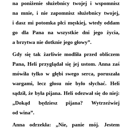
na poniżenie służebnicy twojej i wspomnisz
na mnie, i nie zapomnisz służebnicy twojej,
i dasz mi potomka płci męskiej, wtedy oddam
go dla Pana na wszystkie dni jego życia,
a brzytwa nie dotknie jego głowy”.
Gdy się tak żarliwie modliła przed obliczem
Pana, Heli przyglądał się jej ustom. Anna zaś
mówiła tylko w głębi swego serca, poruszała
wargami, lecz głosu nie było słychać. Heli
sądził, że była pijana. Heli odezwał się do niej:
„Dokąd będziesz pijana? Wytrzeźwiej
od wina”.
Anna odrzekła: „Nie, panie mój. Jestem