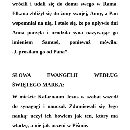
wrócili i udali się do domu swego w Rama.
Elkana zbliżył się do żony swojej, Anny, a Pan
wspomniał na nią. I stało się, że po upływie dni
Anna poczęła i urodziła syna nazywając go
imieniem Samuel, ponieważ mówiła:
„Uprosiłam go od Pana”.
SŁOWA EWANGELII WEDŁUG
ŚWIĘTEGO MARKA:
W mieście Kafarnaum Jezus w szabat wszedł
do synagogi i nauczał. Zdumiewali się Jego
nauką: uczył ich bowiem jak ten, który ma
władzę, a nie jak uczeni w Piśmie.