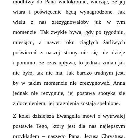
modlitwy do Pana wielokrotnie, wierząc, że jej
wiara i poświęcenie będą wynagrodzone. Jak
wielu z nas zrezygnowałoby już w tym
momencie! Tak zwykle bywa, gdy po tygodniu,
miesiącu, a nawet roku ciągłych żarliwych
poświeceń z naszej strony nic się nie dzieje
i pomimo, że czas upływa, to jednak zmian jak
nie było, tak nie ma. Jak bardzo trudnym jest,
by w takim momencie nie zrezygnować. Anna
jednak nie rezygnuje, jej postawa spotyka się
z docenieniem, jej pragnienia zostają spełnione.
Z kolei dzisiejsza Ewangelia mówi o wytrwałej
postawie Tego, który jest dla nas najlepszym
przykładem – naszego Pana, Jezusa Chrystusa.