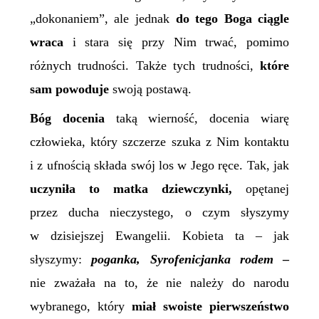
„dokonaniem”, ale jednak
do tego Boga ciągle
wraca
i stara się przy Nim trwać, pomimo
różnych trudności. Także tych trudności,
które
sam powoduje
swoją postawą.
Bóg docenia
taką wierność, docenia wiarę
człowieka, który szczerze szuka z Nim kontaktu
i z ufnością składa swój los w Jego ręce. Tak, jak
uczyniła to matka dziewczynki,
opętanej
przez ducha nieczystego, o czym słyszymy
w dzisiejszej Ewangelii. Kobieta ta – jak
słyszymy:
poganka, Syrofenicjanka rodem
–
nie zważała na to, że nie należy do narodu
wybranego, który
miał swoiste pierwszeństwo