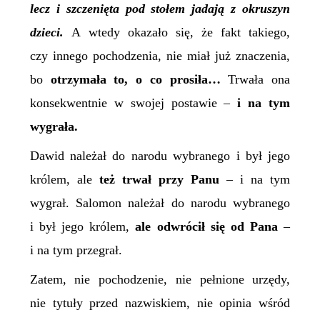
lecz i szczenięta pod stołem jadają z okruszyn
dzieci.
A wtedy okazało się, że fakt takiego,
czy innego pochodzenia, nie miał już znaczenia,
bo
otrzymała to, o co prosiła…
Trwała ona
konsekwentnie w swojej postawie –
i na tym
wygrała.
Dawid należał do narodu wybranego i był jego
królem, ale
też trwał przy Panu
– i na tym
wygrał. Salomon należał do narodu wybranego
i był jego królem,
ale odwrócił się od Pana
–
i na tym przegrał.
Zatem, nie pochodzenie, nie pełnione urzędy,
nie tytuły przed nazwiskiem, nie opinia wśród