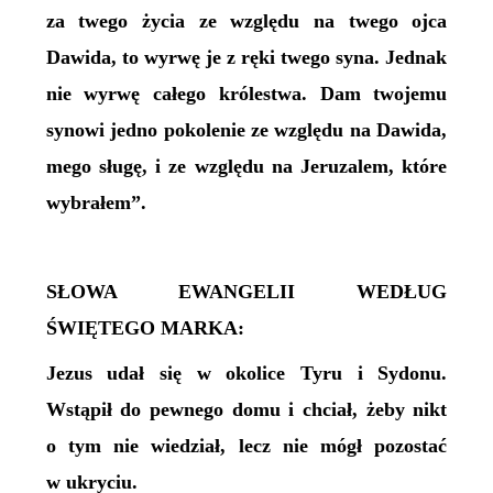
za twego życia ze względu na twego ojca
Dawida, to wyrwę je z ręki twego syna. Jednak
nie wyrwę całego królestwa. Dam twojemu
synowi jedno pokolenie ze względu na Dawida,
mego sługę, i ze względu na Jeruzalem, które
wybrałem”.
SŁOWA EWANGELII WEDŁUG
ŚWIĘTEGO MARKA:
Jezus udał się w okolice Tyru i Sydonu.
Wstąpił do pewnego domu i chciał, żeby nikt
o tym nie wiedział, lecz nie mógł pozostać
w ukryciu.