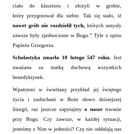
ciało do klasztoru i złożyli w grobie,
który przygotował dla siebie. Tak się stało, iż
nawet grób nie rozdzielił tych,
których umysły
zawsze były zjednoczone w Bogu.” Tyle z opisu
Papieża Grzegorza.
Scholastyka
z
marła 10 lutego 547 roku.
Jest
uważana za matkę duchową wszystkich
benedyktynek.
Wpatrzeni w świetlany przykład jej świętego
życia i zasłuchani w Boże słowo dzisiejszej
liturgii, raz jeszcze zapytajmy
o
nasze
trwanie
przy Bogu. Czy zawsze, w każdej sytuacji,
jesteśmy z Nim w jedności? Czy nie oddalają nas