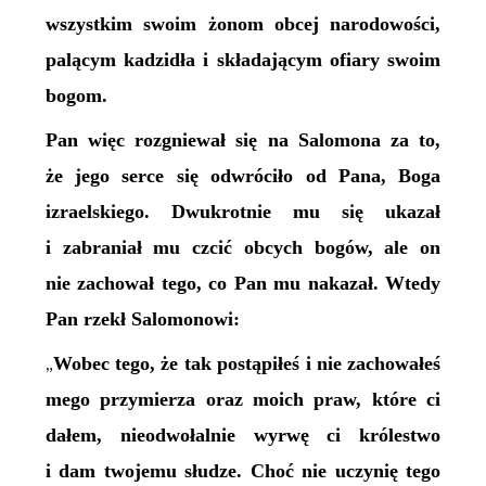
wszystkim swoim żonom obcej narodowości,
palącym kadzidła i składającym ofiary swoim
bogom.
Pan więc rozgniewał się na Salomona za to,
że jego serce się odwróciło od Pana, Boga
izraelskiego. Dwukrotnie mu się ukazał
i zabraniał mu czcić obcych bogów, ale on
nie zachował tego, co Pan mu nakazał. Wtedy
Pan rzekł Salomonowi:
Wobec tego, że tak postąpiłeś i nie zachowałeś
„
mego przymierza oraz moich praw, które ci
dałem, nieodwołalnie wyrwę ci królestwo
i dam twojemu słudze. Choć nie uczynię tego