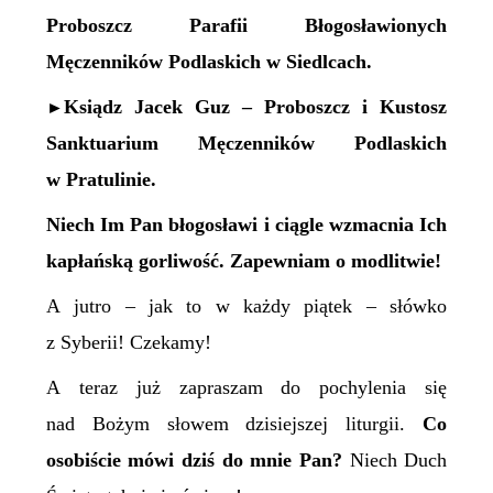
Proboszcz Parafii Błogosławionych
Męczenników Podlaskich w Siedlcach.
Ksiądz Jacek Guz – Proboszcz i Kustosz
►
Sanktuarium Męczenników Podlaskich
w Pratulinie.
Niech Im Pan błogosławi i ciągle wzmacnia Ich
kapłańską gorliwość. Zapewniam o modlitwie!
A jutro – jak to w każdy piątek – słówko
z Syberii! Czekamy!
A teraz już zapraszam do pochylenia się
nad Bożym słowem dzisiejszej liturgii.
Co
osobiście mówi dziś do mnie Pan?
Niech Duch