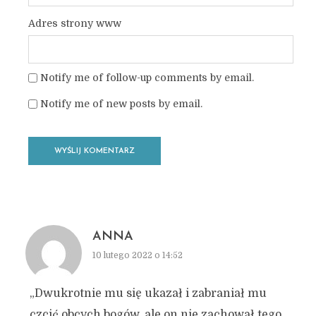
Adres strony www
Notify me of follow-up comments by email.
Notify me of new posts by email.
ANNA
10 lutego 2022 o 14:52
„Dwukrotnie mu się ukazał i zabraniał mu
czcić obcych bogów, ale on nie zachował tego,