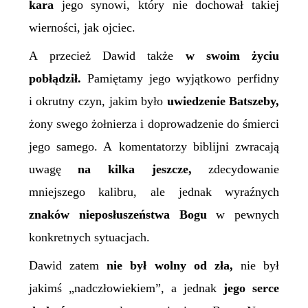
kara
jego synowi, który nie dochował takiej
wierności, jak ojciec.
A przecież Dawid także
w swoim życiu
pobłądził.
Pamiętamy jego wyjątkowo perfidny
i okrutny czyn, jakim było
uwiedzenie Batszeby,
żony swego żołnierza i doprowadzenie do śmierci
jego samego. A komentatorzy biblijni zwracają
uwagę
na kilka jeszcze,
zdecydowanie
mniejszego kalibru, ale jednak wyraźnych
znaków nieposłuszeństwa Bogu
w pewnych
konkretnych sytuacjach.
Dawid zatem
nie był wolny od zła,
nie był
jakimś „nadczłowiekiem”, a jednak
jego serce