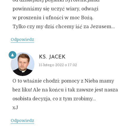
od dzisiejszej poganki Syrofenicjanki
powinniśmy się uczyć wiary, odwagi
w proszeniu i ufności w moc Bożą.
Tylko czy my dziś chcemy iść za Jezusem…
Odpowiedz
KS. JACEK
15 lutego 2022 o 17:32
O to właśnie chodzi: pomocy z Nieba mamy
bez liku! Ale na końcu i tak zawsze jest nasza
osobista decyzja, co z tym zrobimy…
xJ
Odpowiedz