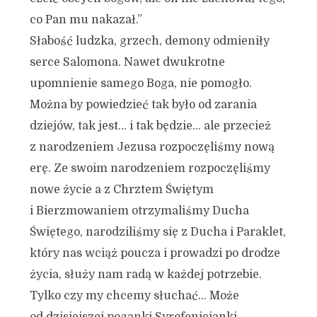
co Pan mu nakazał.”
Słabość ludzka, grzech, demony odmieniły
serce Salomona. Nawet dwukrotne
upomnienie samego Boga, nie pomogło.
Można by powiedzieć tak było od zarania
dziejów, tak jest… i tak będzie… ale przecież
z narodzeniem Jezusa rozpoczęliśmy nową
erę. Ze swoim narodzeniem rozpoczęliśmy
nowe życie a z Chrztem Świętym
i Bierzmowaniem otrzymaliśmy Ducha
Świętego, narodziliśmy się z Ducha i Paraklet,
który nas wciąż poucza i prowadzi po drodze
życia, służy nam radą w każdej potrzebie.
Tylko czy my chcemy słuchać… Może