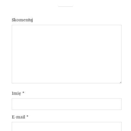
Skomentuj
Imię
*
E-mail
*