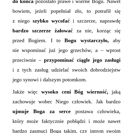
do końca
pozostało prawe i wierne Bogu. Nawet
bowiem, jeżeli popełniał zło, to potrafił się
z niego
szybko wycofać
i szczerze, naprawdę
bardzo szczerze żałować
za nie, korząc się
przed Bogiem. I to
Bogu wystarczyło,
aby
nie wspominać już jego grzechów, a – wprost
przeciwnie –
przypominać ciągle jego zasługi
i z tych zasług udzielać swoich dobrodziejstw
jego synowi i dalszym potomkom.
Jakże więc
wysoko ceni Bóg wierność,
jaką
zachowuje wobec Niego człowiek. Jak bardzo
ujmuje Boga za serce
postawa człowieka,
który może faktycznie pobłądzi i może nawet
bardzo zasmuci Boga takim, czy innym swoim