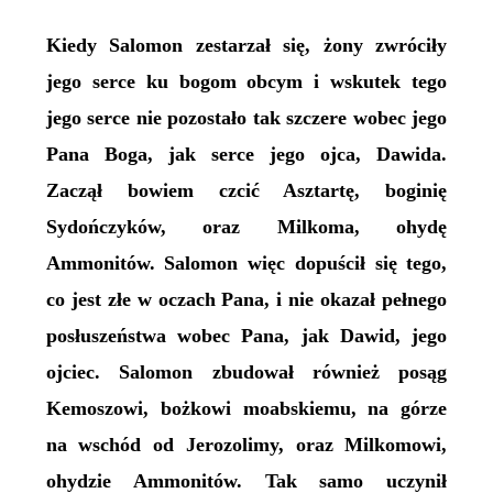
Kiedy Salomon zestarzał się, żony zwróciły
jego serce ku bogom obcym i wskutek tego
jego serce nie pozostało tak szczere wobec jego
Pana Boga, jak serce jego ojca, Dawida.
Zaczął bowiem czcić Asztartę, boginię
Sydończyków, oraz Milkoma, ohydę
Ammonitów. Salomon więc dopuścił się tego,
co jest złe w oczach Pana, i nie okazał pełnego
posłuszeństwa wobec Pana, jak Dawid, jego
ojciec. Salomon zbudował również posąg
Kemoszowi, bożkowi moabskiemu, na górze
na wschód od Jerozolimy, oraz Milkomowi,
ohydzie Ammonitów. Tak samo uczynił