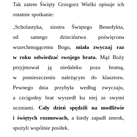
Tak zatem Święty Grzegorz Wielki opisuje ich
ostatnie spotkanie:
Scholastyka, siostra
Ś
więtego Benedykta,
„
od samego dzieciństwa poświęcona
wszechmogącemu Bogu,
miała zwyczaj raz
w roku odwiedzać swojego brata.
Mąż Boży
przyjmował ją niedaleko poza bramą,
w pomieszczeniu należącym do klasztoru.
Pewnego dnia przybyła według zwyczaju,
a czcigodny brat wyszedł ku niej ze swymi
uczniami.
Cały dzień spędzili na modlitwie
i świętych rozmowach,
a kiedy zapadł zmrok,
spożyli wspólnie posiłek.