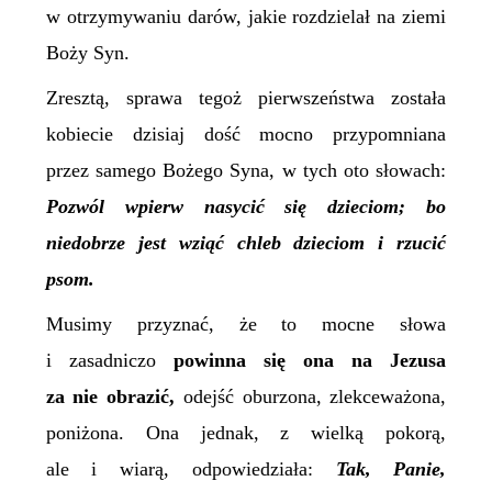
w otrzymywaniu darów, jakie rozdzielał na ziemi
Boży Syn.
Zresztą, sprawa tegoż pierwszeństwa została
kobiecie dzisiaj dość mocno przypomniana
przez samego Bożego Syna, w tych oto słowach:
Pozwól wpierw nasycić się dzieciom; bo
niedobrze jest wziąć chleb dzieciom i rzucić
psom.
Musimy przyznać, że to mocne słowa
i zasadniczo
powinna się ona na Jezusa
za nie obrazić,
odejść oburzona, zlekceważona,
poniżona. Ona jednak, z wielką pokorą,
ale i wiarą, odpowiedziała:
Tak, Panie,