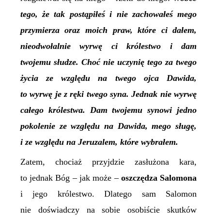
tego, że tak postąpiłeś i nie zachowałeś mego
przymierza oraz moich praw, które ci dałem,
nieodwołalnie wyrwę ci królestwo i dam
twojemu słudze. Choć nie uczynię tego za twego
życia ze względu na twego ojca Dawida,
to wyrwę je z ręki twego syna. Jednak nie wyrwę
całego królestwa. Dam twojemu synowi jedno
pokolenie ze względu na Dawida, mego sługę,
i ze względu na Jeruzalem, które wybrałem.
Zatem, chociaż przyjdzie zasłużona kara,
to jednak Bóg – jak może –
oszczędza Salomona
i jego królestwo. Dlatego sam Salomon
nie doświadczy na sobie osobiście skutków