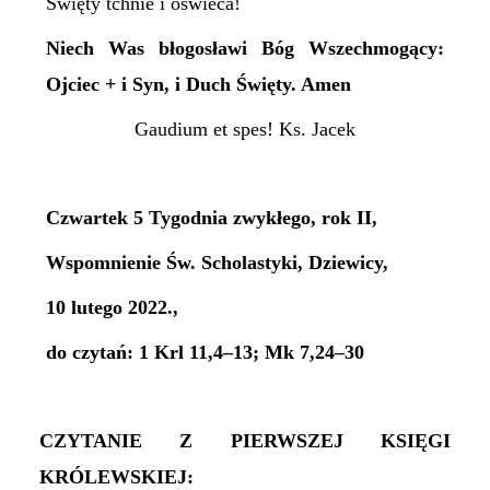
Święty tchnie i oświeca!
Niech Was błogosławi Bóg Wszechmogący:
Ojciec + i Syn, i Duch Święty. Amen
Gaudium et spes! Ks. Jacek
Czwartek 5 Tygodnia zwykłego, rok II,
Wspomnienie Św. Scholastyki, Dziewicy,
10 lutego 2022.,
do czytań: 1 Krl 11,4–13; Mk 7,24–30
CZYTANIE Z PIERWSZEJ KSIĘGI
KRÓLEWSKIEJ: