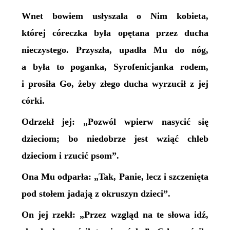
Wnet bowiem usłyszała o Nim kobieta,
której córeczka była opętana przez ducha
nieczystego. Przyszła, upadła Mu do nóg,
a była to poganka, Syrofenicjanka rodem,
i prosiła Go, żeby złego ducha wyrzucił z jej
córki.
Odrzekł jej: „Pozwól wpierw nasycić się
dzieciom; bo niedobrze jest wziąć chleb
dzieciom i rzucić psom”.
Ona Mu odparła: „Tak, Panie, lecz i szczenięta
pod stołem jadają z okruszyn dzieci”.
On jej rzekł: „Przez wzgląd na te słowa idź,