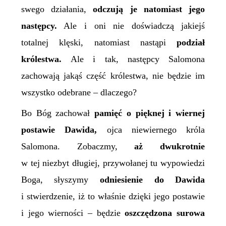
swego działania,
odczują je natomiast jego
następcy.
Ale i oni nie doświadczą jakiejś
totalnej klęski, natomiast nastąpi
podział
królestwa.
Ale i tak, następcy Salomona
zachowają jakąś część królestwa, nie będzie im
wszystko odebrane – dlaczego?
Bo Bóg zachował
pamięć o pięknej i wiernej
postawie Dawida,
ojca niewiernego króla
Salomona. Zobaczmy,
aż dwukrotnie
w tej niezbyt długiej, przywołanej tu wypowiedzi
Boga, słyszymy
odniesienie
do Dawida
i stwierdzenie, iż to właśnie dzięki jego postawie
i jego wierności – będzie
oszczędzona surowa