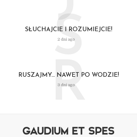
S
SŁUCHAJCIE I ROZUMIEJCIE!
2 dni ago
R
RUSZAJMY… NAWET PO WODZIE!
3 dni ago