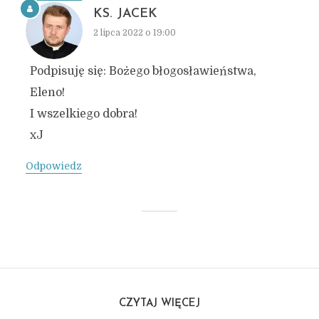
KS. JACEK
2 lipca 2022 o 19:00
Podpisuję się: Bożego błogosławieństwa,
Eleno!
I wszelkiego dobra!
xJ
Odpowiedz
CZYTAJ WIĘCEJ