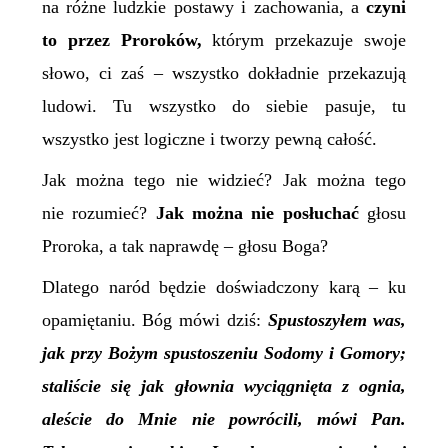
na różne ludzkie postawy i zachowania, a
czyni
to przez Proroków,
którym przekazuje swoje
słowo, ci zaś – wszystko dokładnie przekazują
ludowi. Tu wszystko do siebie pasuje, tu
wszystko jest logiczne i tworzy pewną całość.
Jak można tego nie widzieć? Jak można tego
nie rozumieć?
Jak można nie posłuchać
głosu
Proroka, a tak naprawdę – głosu Boga?
Dlatego naród będzie doświadczony karą – ku
opamiętaniu. Bóg mówi dziś:
Spustoszyłem was,
jak przy Bożym spustoszeniu Sodomy i Gomory;
staliście się jak głownia wyciągnięta z ognia,
aleście do Mnie nie powrócili, mówi Pan.