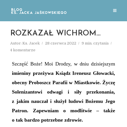
ROZKAZAŁ WICHROM…
Autor:
Ks. Jacek
28 czerwca 2022
9 min. czytania
4 komentarze
Szczęść Boże! Moi Drodzy,
w dniu dzisiejszym
imieniny przeżywa Ksiądz Ireneusz Głowacki,
obecny Proboszcz Parafii w Miastkowie. Życzę
Solenizantowi odwagi i siły przekonania,
z jakim nauczał i służył ludowi Bożemu Jego
Patron. Zapewniam o modlitwie – także
o tak bardzo potrzebne zdrowie.