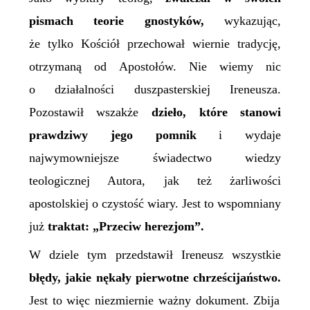
pismach teorie gnostyków,
wykazując,
że tylko Kościół przechował wiernie tradycję,
otrzymaną od Apostołów. Nie wiemy nic
o działalności duszpasterskiej Ireneusza.
Pozostawił wszakże
dzieło, które stanowi
prawdziwy jego pomnik
i wydaje
najwymowniejsze świadectwo wiedzy
teologicznej Autora, jak też żarliwości
apostolskiej o czystość wiary.
Jest to wspomniany
już
traktat: „Przeciw herezjom”.
W dziele tym przedstawił Ireneusz wszystkie
błędy, jakie nękały pierwotne chrześcijaństwo.
Jest to więc niezmiernie ważny dokument. Zbija