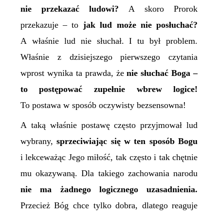
nie przekazać ludowi?
A skoro Prorok
przekazuje – to
jak lud może nie posłuchać?
A właśnie lud nie słuchał. I tu był problem.
Właśnie z dzisiejszego pierwszego czytania
wprost wynika ta prawda, że
nie słuchać Boga –
to postępować zupełnie wbrew logice!
To postawa w sposób oczywisty bezsensowna!
A taką właśnie postawę często przyjmował lud
wybrany,
sprzeciwiając się w ten sposób Bogu
i lekceważąc Jego miłość, tak często i tak chętnie
mu okazywaną. Dla takiego zachowania narodu
nie ma żadnego logicznego uzasadnienia.
Przecież Bóg chce tylko dobra, dlatego reaguje