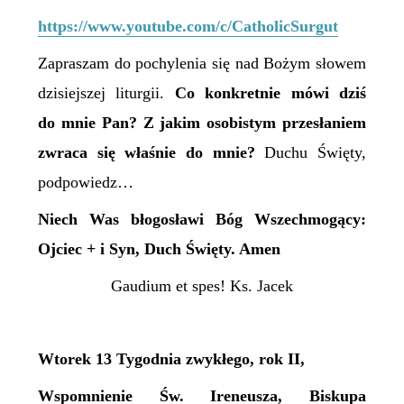
https://www.youtube.com/c/CatholicSurgut
Zapraszam do pochylenia się nad Bożym słowem
dzisiejszej liturgii.
Co konkretnie mówi dziś
do mnie Pan? Z jakim osobistym przesłaniem
zwraca
się właśnie do mnie
?
Duchu Święty,
podpowiedz…
Niech Was błogosławi Bóg Wszechmogący:
Ojciec + i Syn, Duch Święty. Amen
Gaudium et spes! Ks. Jacek
Wtorek 13 Tygodnia zwykłego, rok II,
Wspomnienie Św. Ireneusza, Biskupa