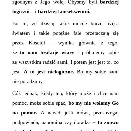
zgodnym z Jego wolą. Obyśmy byli
bardziej
logiczni – i bardziej konsekwentni.
Bo to, że dzisiaj takie mocne burze trzęsą
światem i takie potężne fale przetaczają się
przez Kościół – wynika głównie z tego,
że
to nam brakuje wiary
i próbujemy sobie
ze wszystkim radzić sami. I potem jest jest to, co
jest.
A to jest nielogiczne.
Bo my sobie sami
nie poradzimy.
Cóż jednak, kiedy ten, który może i chce nam
pomóc, może sobie spać,
bo my nie wołamy Go
na pomoc.
A nawet, jeśli mówi, przestrzega,
podpowiada, napomina czy doradza –
to znowu