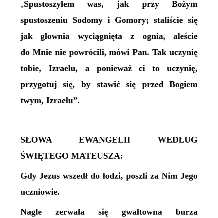
Spustoszyłem was, jak przy Bożym
„
spustoszeniu Sodomy i Gomory; staliście się
jak głownia wyciągnięta z ognia, aleście
do Mnie nie powrócili, mówi Pan. Tak uczynię
tobie, Izraelu, a ponieważ ci to uczynię,
przygotuj się, by stawić się przed Bogiem
twym, Izraelu”.
SŁOWA EWANGELII WEDŁUG
ŚWIĘTEGO MATEUSZA:
Gdy Jezus wszedł do łodzi, poszli za Nim Jego
uczniowie.
Nagle zerwała się gwałtowna burza