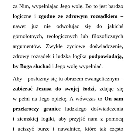
za Nim, wypełniając Jego wolę. Bo to jest bardzo
logiczne i
zgodne ze zdrowym rozsądkiem
–
nawet już nie odwołując się do jakichś
górnolotnych, teologicznych lub filozoficznych
argumentów. Zwykłe życiowe doświadczenie,
zdrowy rozsądek i ludzka logika
podpowiadają,
by Boga słuchać
i Jego wolę wypełniać.
Aby – posłużmy się tu obrazem ewangelicznym –
zabierać Jezusa do swojej łodzi,
zdając się
w pełni na Jego opiekę. A wówczas to
On sam
przekroczy granic
e
ludzkiego doświadczenia
i ziemskiej logiki, aby przyjść nam z pomocą
i uciszyć burze i nawałnice, które tak często