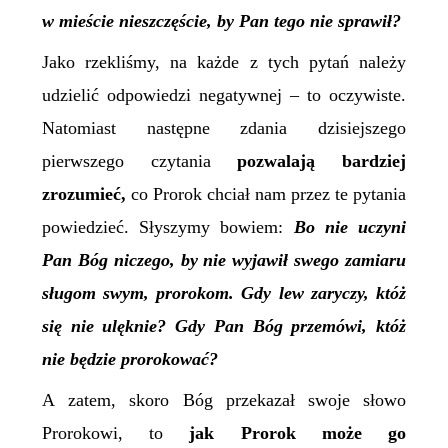
w mieście nieszczęście, by Pan tego nie sprawił?
Jako rzekliśmy, na każde z tych pytań należy
udzielić odpowiedzi negatywnej – to oczywiste.
Natomiast następne zdania dzisiejszego
pierwszego czytania
pozwalają bardziej
zrozumieć,
co Prorok chciał nam przez te pytania
powiedzieć. Słyszymy bowiem:
Bo nie uczyni
Pan Bóg niczego, by nie wyjawił swego zamiaru
sługom swym, prorokom. Gdy lew zaryczy, któż
się nie ulęknie? Gdy Pan Bóg przemówi, któż
nie będzie prorokować?
A zatem, skoro Bóg przekazał swoje słowo
Prorokowi, to
jak Prorok może go