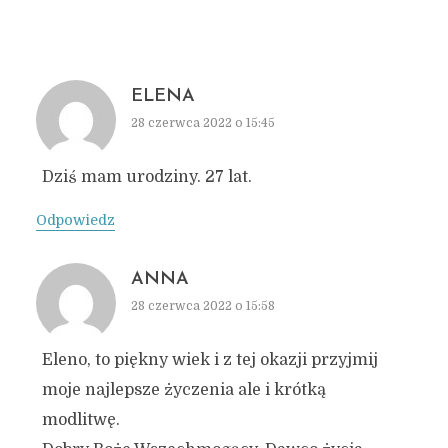
ELENA
28 czerwca 2022 o 15:45
Dziś mam urodziny. 27 lat.
Odpowiedz
ANNA
28 czerwca 2022 o 15:58
Eleno, to piękny wiek i z tej okazji przyjmij
moje najlepsze życzenia ale i krótką
modlitwę.