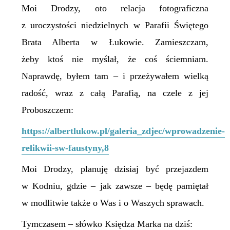
Moi Drodzy, oto relacja fotograficzna
z uroczystości niedzielnych w Parafii Świętego
Brata Alberta w Łukowie. Zamieszczam,
żeby ktoś nie myślał, że coś ściemniam.
Naprawdę, byłem tam – i przeżywałem wielką
radość, wraz z całą Parafią, na czele z jej
Proboszczem:
https://albertlukow.pl/galeria_zdjec/wprowadzenie-
relikwii-sw-faustyny,8
M
oi Drodzy, planuję dzisiaj być przejazdem
w Kodniu, gdzie – jak zawsze – będę pamiętał
w modlitwie także o Was i o Waszych sprawach.
Tymczasem – słówko Księdza Marka na dziś: