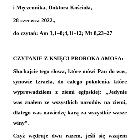
i Męczennika, Doktora Kościoła,
28 czerwca 2022.,
do czytań: Am
3,1–8;4,11-12
; Mt 8,23–27
CZYTANIE Z KSIĘGI PROROKA AMOSA:
Słuchajcie tego słowa, które mówi Pan do was,
synowie Izraela, do całego pokolenia, które
wyprowadziłem z ziemi egipskiej: „Jedynie
was znałem ze wszystkich narodów na ziemi,
dlatego was nawiedzę karą za wszystkie wasze
winy”.
Czyż wędruje dwu razem, jeśli się wzajem