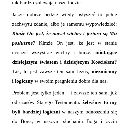
tak bardzo zalewają nasze łodzie.
Jakże dobrze będzie wtedy usłyszeć to pełne
zachwytu zdanie, albo je samemu wypowiedzieć:
Kimże On jest, że nawet wichry i jezioro są Mu
posłuszne?
Kimże On jest, że jest w stanie
uciszyć wszystkie wichry i burze,
miotające
dzisiejszym światem i dzisiejszym Kościołem?
Tak, to jest zawsze ten sam Jezus,
niezmienny
i logiczny
w swoim pragnieniu dobra dla nas.
Problem jest tylko jeden – i zawsze ten sam, już
od czasów Starego Testamentu:
żebyśmy to my
byli bardziej logiczni
w naszym odnoszeniu się
do Boga, w naszym słuchaniu Boga i życiu