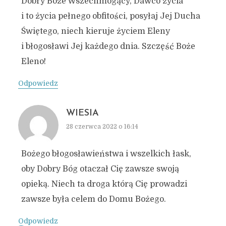
Dobry Boże Wszechmogący, Dawco życia
i to życia pełnego obfitości, posyłaj Jej Ducha
Świętego, niech kieruje życiem Eleny
i błogosławi Jej każdego dnia. Szczęść Boże
Eleno!
Odpowiedz
WIESIA
28 czerwca 2022 o 16:14
Bożego błogosławieństwa i wszelkich łask,
oby Dobry Bóg otaczał Cię zawsze swoją
opieką. Niech ta droga którą Cię prowadzi
zawsze była celem do Domu Bożego.
Odpowiedz