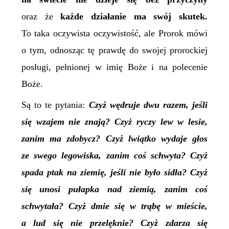
oraz że
każde działanie ma swój skutek.
To taka oczywista oczywistość, ale Prorok mówi
o tym, odnosząc tę prawdę do swojej prorockiej
posługi, pełnionej w imię Boże i na polecenie
Boże.
Są to te pytania:
Czyż wędruje dwu razem, jeśli
się wzajem nie znają? Czyż ryczy lew w lesie,
zanim ma zdobycz? Czyż lwiątko wydaje głos
ze swego legowiska, zanim coś schwyta? Czyż
spada ptak na ziemię, jeśli nie było sidła? Czyż
się unosi pułapka nad ziemią, zanim coś
schwytała? Czyż dmie się w trąbę w mieście,
a lud się nie przelęknie? Czyż zdarza się