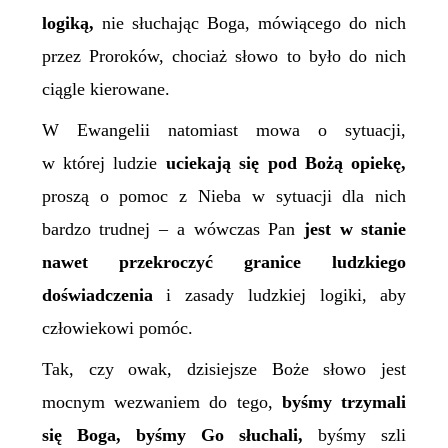
logiką,
nie słuchając Boga, mówiącego do nich
przez Proroków, chociaż słowo to było do nich
ciągle kierowane.
W Ewangelii natomiast mowa o sytuacji,
w której ludzie
uciekają się pod Bożą opiekę,
proszą o pomoc z Nieba w sytuacji dla nich
bardzo trudnej – a wówczas Pan
jest w stanie
nawet przekroczyć granice ludzkiego
doświadczenia
i zasady ludzkiej logiki, aby
człowiekowi pomóc.
Tak, czy owak, dzisiejsze Boże słowo jest
mocnym wezwaniem do tego,
byśmy trzymali
się Boga, byśmy Go słuchali,
byśmy szli